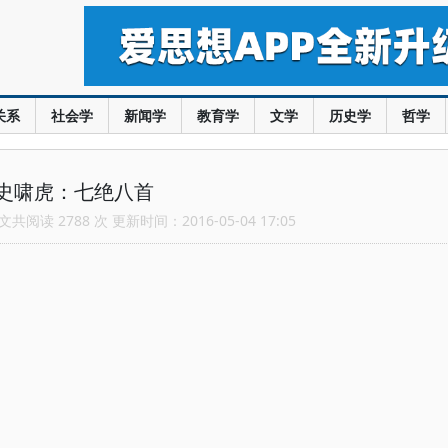
关系
社会学
新闻学
教育学
文学
历史学
哲学
史啸虎：七绝八首
共阅读 2788 次 更新时间：2016-05-04 17:05