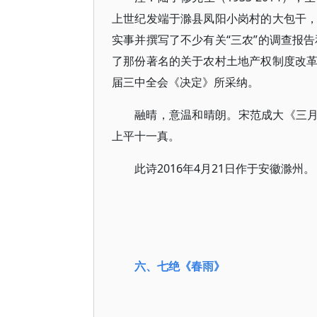
上世纪发端于滁县凤阳小岗村的大包干
实事并撰写了不少有关“三农”的调查报告
了那份著名的关于农村土地产权制度改
届三中全会《决定》所采纳。
融晴，意温和晴朗。宋范成大《三月
上平十一真。
此诗2016年4月21日作于安徽滁州。
六、七绝
《春雨》