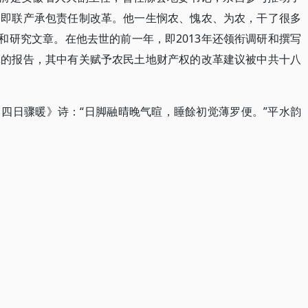
，即联产承包责任制改革。他一生悯农、愧农、为农，干了很多
和研究文章。在他去世的前一年，即2013年还领衔调研和撰写
革的报告，其中有关赋予农民土地财产权的改革建议被中共十八
四日骤暖》诗：“日脚融晴晚气暄，睡餘初觉薄罗便。”平水韵