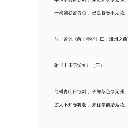
一湾幽谷皆青色， 已是暮春不见花
注：曾巩《醒心亭记》曰：滁州之西
附《丰乐亭游春》（三）：
红树青山日欲斜， 长郊草色绿无涯
游人不知春将老， 来往亭前踏落花