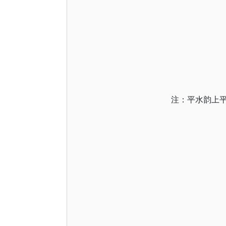
注：平水韵上平