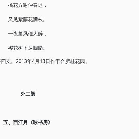
桃花方谢仲春迟，
又见紫藤花满枝。
一夜薰风催人醉，
樱花树下尽胭脂。
四支。2013年4月13日作于合肥桂花园。
外二阙
五、西江月
《咏书房》