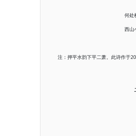
何处
西山
注：押平水韵下平二萧。此诗作于201