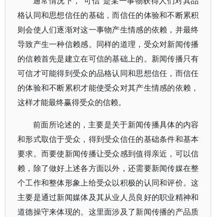
通常情况下，“可信”是某一事物获得人们对其品
格认同和思想信任的基础，而信任的体验和不断累积
则会使人们逐渐对这一事物产生情感的依赖，并最终
导致产生一种信赖感。同样的道理，受众对新闻传播
的信赖首先是建立在可信的基础上的。新闻传播只有
可信才可能得到受众的品格认同和思想信任，而信任
的体验和不断累积才能使受众对其产生情感的依赖，
这样才能最终赢得受众的信赖。
前面所论述的，主要是关于新闻传播具体的内容
和形式取信于受众，得到受众信任的基础条件和基本
要求。而要使新闻传播让受众感到值得亲近，可以信
赖，除了做好上述各方面以外，还需要新闻传媒在整
个工作和整体形象上给受众以积极的认同和评价。这
主要是通过新闻媒体及其从业人员良好的职业精神和
道德操守来体现的。这里面涉及了新闻传播的产品质