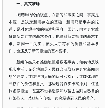
一、真实准确
按照唯物论的观点，在新闻和事实之间，事实是
本源，是决定新闻存在的基础，新闻只是事实的报
道，是对客观事物的描述和写真。因此，内容真实准
确是新闻存在的基本条件，也是对新闻报道的基本要
求。新闻一旦失实，便失去了存在的价值和基本条
件，也违反了新闻报道的基本要求。
新闻传媒只有准确地报道客观事实，如实地反映
现实生活，充分地满足人民群众获取各种真实新闻信
息的需要，才能得到人民的认可和欢迎，才能体现自
己存在的价值和意义。那些违背真实准确原则，任意
搞虚假报道，甚至不惜靠造假和欺骗去达到自己目的
的某些人、某些新闻传媒，终究要遭到人民的唾弃。