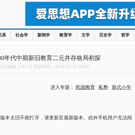
关系
社会学
新闻学
教育学
文学
历史学
哲学
30年代中期新旧教育二元并存格局初探
共阅读 2187 次 更新时间：2016-03-28 23:08
进入专题：
民国教育
私塾
新式小学
于版本太旧不能打开，请更新至最新版本。此外手机用户无法阅