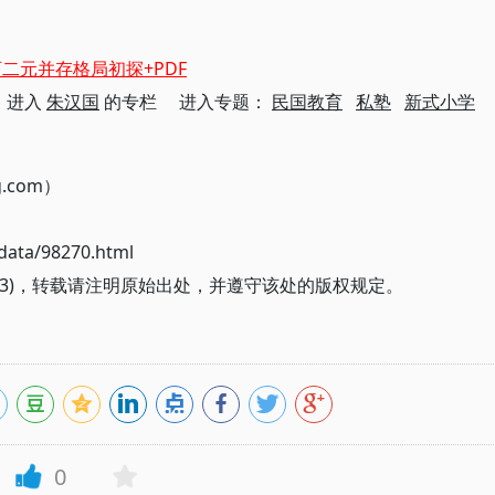
二元并存格局初探+PDF
进入
朱汉国
的专栏 进入专题：
民国教育
私塾
新式小学
g.com）
ata/98270.html
3(3)，转载请注明原始出处，并遵守该处的版权规定。
0