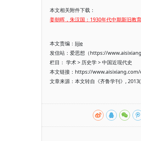
本文相关附件下载：
姜朝晖，朱汉国：1930年代中期新旧教育
本文责编：
lijie
发信站：爱思想（https://www.aisixian
栏目：
学术
>
历史学
>
中国近现代史
本文链接：https://www.aisixiang.com/d
文章来源：本文转自《齐鲁学刊》, 201