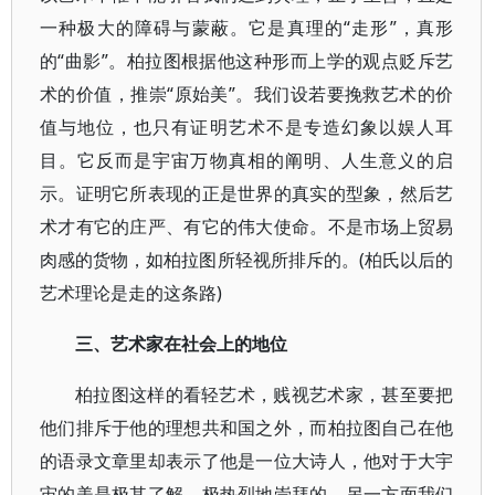
一种极大的障碍与蒙蔽。它是真理的“走形”，真形
的“曲影”。柏拉图根据他这种形而上学的观点贬斥艺
术的价值，推崇“原始美”。我们设若要挽救艺术的价
值与地位，也只有证明艺术不是专造幻象以娱人耳
目。它反而是宇宙万物真相的阐明、人生意义的启
示。证明它所表现的正是世界的真实的型象，然后艺
术才有它的庄严、有它的伟大使命。不是市场上贸易
肉感的货物，如柏拉图所轻视所排斥的。(柏氏以后的
艺术理论是走的这条路)
三、艺术家在社会上的地位
柏拉图这样的看轻艺术，贱视艺术家，甚至要把
他们排斥于他的理想共和国之外，而柏拉图自己在他
的语录文章里却表示了他是一位大诗人，他对于大宇
宙的美是极其了解，极热烈地崇拜的。另一方面我们