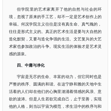
但学院里的艺术家离开了他的自然与社会的环
境，忽视了原来的手工艺，却不一定是艺术创作上的
幸福。何况学院主义往往是没有真生命、真气魄的，
往往是形式主义的。真正的艺术生活是要与大自然的
造化默契，又要与造化争强的生活。文艺复兴的大艺
术家也参加政治的斗争。现实生活的体验才是艺术灵
感的源泉。
四、中庸与净化
宇宙是无尽的生命、丰富的动力，但它同时也是
严整的秩序、圆满的和谐。在这宁静和雅的天地中生
活着的人们却在他们的心胸里汹涌着情感的风浪、意
欲的波涛。但是人生若欲完成自己，止于至善，实现
他的人格，则当以宇宙为模范，求生活中的秩序与和