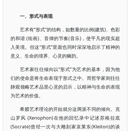
一、形式与表现
艺术有“形式”的结构，如数量的比例(建筑)、色彩
的和谐 (绘画)、音律的节奏(音乐)，使平凡的现实超
入美境。但这“形式”里面也同时深深地启示了精神的
意义、生命的境界、心灵的幽韵。
艺术家往往倾向以“形式”为艺术的基本，因为他
们的使命是将生命表现于形式之中。而哲学家则往往
静观领略艺术品里心灵的启示，以精神与生命的表现
为艺术的价值。
希腊艺术理论的开始就分这两派不同的倾向。克
山罗风 (Xenophon)在他的回忆录中记述苏格拉底
(Socrate)曾经一次与大雕刻家哀莱东(Kleiton)的谈