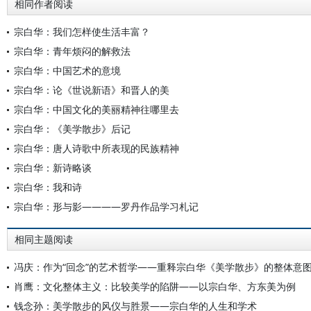
相同作者阅读
宗白华：我们怎样使生活丰富？
宗白华：青年烦闷的解救法
宗白华：中国艺术的意境
宗白华：论《世说新语》和晋人的美
宗白华：中国文化的美丽精神往哪里去
宗白华：《美学散步》后记
宗白华：唐人诗歌中所表现的民族精神
宗白华：新诗略谈
宗白华：我和诗
宗白华：形与影————罗丹作品学习札记
相同主题阅读
冯庆：作为“回念”的艺术哲学——重释宗白华《美学散步》的整体意
肖鹰：文化整体主义：比较美学的陷阱——以宗白华、方东美为例
钱念孙：美学散步的风仪与胜景——宗白华的人生和学术