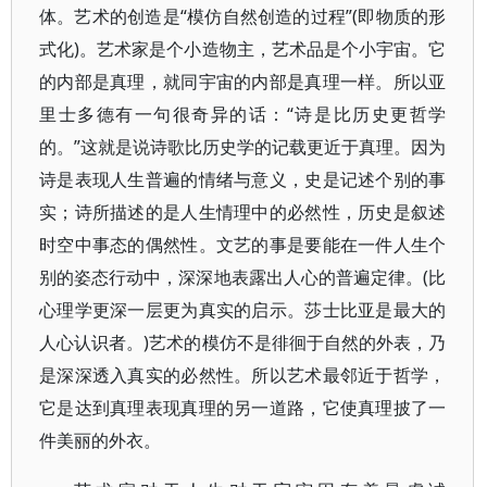
体。艺术的创造是“模仿自然创造的过程”(即物质的形
式化)。艺术家是个小造物主，艺术品是个小宇宙。它
的内部是真理，就同宇宙的内部是真理一样。所以亚
里士多德有一句很奇异的话：“诗是比历史更哲学
的。”这就是说诗歌比历史学的记载更近于真理。因为
诗是表现人生普遍的情绪与意义，史是记述个别的事
实；诗所描述的是人生情理中的必然性，历史是叙述
时空中事态的偶然性。文艺的事是要能在一件人生个
别的姿态行动中，深深地表露出人心的普遍定律。(比
心理学更深一层更为真实的启示。莎士比亚是最大的
人心认识者。)艺术的模仿不是徘徊于自然的外表，乃
是深深透入真实的必然性。所以艺术最邻近于哲学，
它是达到真理表现真理的另一道路，它使真理披了一
件美丽的外衣。