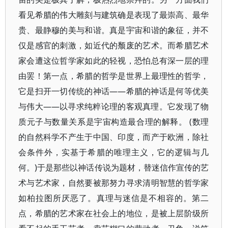
看见希腊的伟大雕刻与建筑确是表现了最崇高、最华
贵、最静穆的美与和谐。真是宇宙和谐的象征，并不
仅是感官的刺激，如近代的颓废的艺术。而希腊艺术
家会遭这位哲学家如此的轻视，恐怕总有深一层的理
由罢！第一点，希腊的哲学是世界上最理性的哲学，
它是扫开一切传统的神话——希腊的神话是何等优美
与伟大——以寻求纯粹论理的客观真理。它发现了物
质元子与数量关系是宇宙构造最合理的解释。 (数理
的自然科学不产生于中国、印度，而产于欧洲，除社
会条件外，实基于希腊的唯理主义，它的逻辑与几
何。)于是那些以神话传说为题材，替迷信作宣传的艺
术与艺术家，自然要被那努力寻求清明智慧的哲学家
如柏拉图所厌恶了。真理与迷信是不相容的。第二
点，希腊的艺术家在社会上的地位，是被上层阶级所