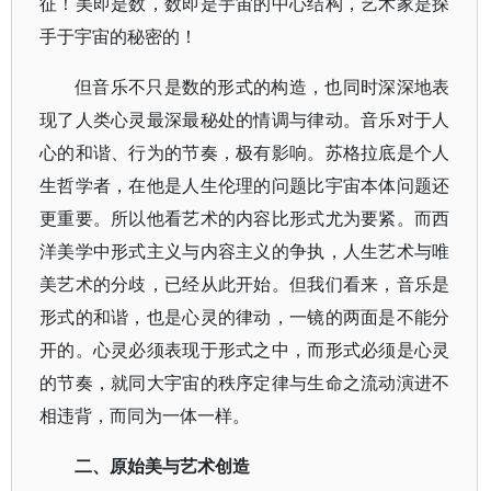
征！美即是数，数即是宇宙的中心结构，艺术家是探
手于宇宙的秘密的！
但音乐不只是数的形式的构造，也同时深深地表
现了人类心灵最深最秘处的情调与律动。音乐对于人
心的和谐、行为的节奏，极有影响。苏格拉底是个人
生哲学者，在他是人生伦理的问题比宇宙本体问题还
更重要。所以他看艺术的内容比形式尤为要紧。而西
洋美学中形式主义与内容主义的争执，人生艺术与唯
美艺术的分歧，已经从此开始。但我们看来，音乐是
形式的和谐，也是心灵的律动，一镜的两面是不能分
开的。心灵必须表现于形式之中，而形式必须是心灵
的节奏，就同大宇宙的秩序定律与生命之流动演进不
相违背，而同为一体一样。
二、原始美与艺术创造