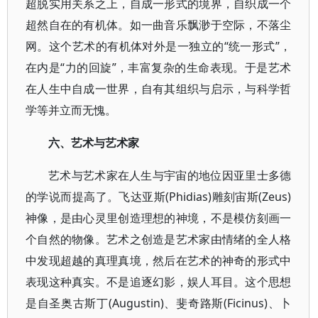
超脱实用关系之上，自成一形式的境界，自织成一个
超然自在的有机体。如一曲音乐飘渺于空际，不落尘
网。这个艺术的有机体对外是一独立的“统一形式”，
在内是“力的回旋”，丰富复杂的生命表现。于是艺术
在人生中自成一世界，自有其组织与启示，与科学哲
学等并立而无愧。
六、艺术与艺术家
艺术与艺术家在人生与宇宙的地位因亚里士多德
的学说而提高了。飞达亚斯(Phidias)雕刻宙斯(Zeus)
神像，是由心灵里创造理想的神境，不是模仿刻画一
个自然的物像。艺术之创造是艺术家由情绪的全人格
中发现超越的真理真境，然后在艺术的神奇的形式中
表现这种真实。不是追逐幻影，娱人耳目。这个思想
是自圣奥古斯丁(Augustin)、斐奇路斯(Ficinus)、卜