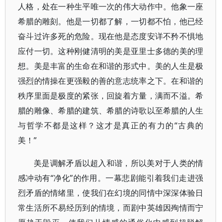
人格，处在一种生平唯一次的伟大动作中。他象一座
希腊的雕刻。他是一切都了解，一切都不怕，他已经
奋斗过许多死的危险。现在他是态度安详不矜不惧地
应付一切。这种刚健清明的美是亚里士多德的美的理
想。美是丰富的生命在和谐的形式中。美的人生是极
强烈的情操在更强毅的善的意志统率之下。在和谐的
秩序里面是极度的紧张，回旋着方量，满而不溢。希
腊的雕像、希腊的建筑、希腊的诗歌以至希腊的人生
与哲学不都是这样？这才是真正的有力的“古典的
美！”
美是调解矛盾以超入和谐，所以美对于人类的情
感冲动有“净化”的作用。一幕悲剧能引着我们走进强
烈矛盾的情绪里，使我们在幻境的同情中深深体验日
常生活所不易经历到的情境，而剧中英雄因殉情而宁