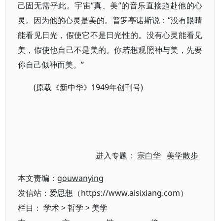
己固无需乎此。宇宙“真、美”的音乐直接趋赴他的心
灵。因为他的心灵是美的。普罗亭诺斯说：“没有眼睛
能看见日光，假使它不是日光性的。没有心灵能看见
美，假使他自己不是美的。你若想观照神与美，先要
你自己似神而美。”
(原载《新中华》1949年创刊号)
进入专题：
宗白华
美学散步
本文责编：
gouwanying
发信站：爱思想（https://www.aisixiang.com）
栏目：
学术
>
哲学
>
美学