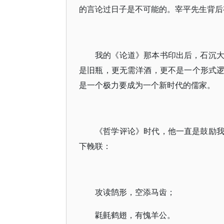
的言论过日子是不可能的。宰平先生背后
我的《论道》那本书印出后，石沉
是旧瓶，更无需洋酒，更不是一个形式
是一个极力要成为一个新时代的儒家。
《哲学评论》时代，他一直是鼓励
下輓联：
攻读鹄形，空添马齿；
氋氃鹤翅，有愧羊公。