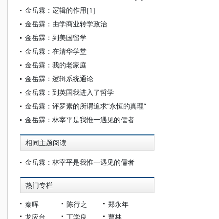
金岳霖：逻辑的作用[1]
金岳霖：由学商业转学政治
金岳霖：到美国留学
金岳霖：在清华学堂
金岳霖：我的老家庭
金岳霖：逻辑系统通论
金岳霖：到英国我进入了哲学
金岳霖：评罗素的所谓追求“永恒的真理”
金岳霖：林宰平是我惟一遇见的儒者
相同主题阅读
金岳霖：林宰平是我惟一遇见的儒者
热门专栏
秦晖
陈行之
郑永年
龙应台
丁学良
曹林