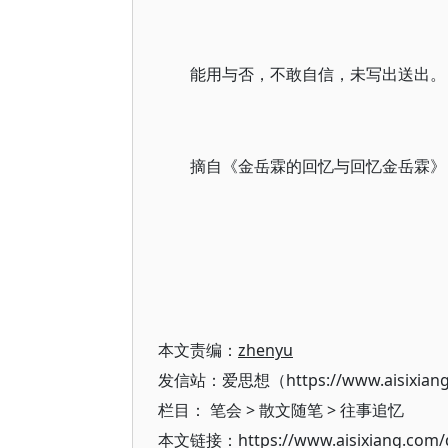
能用与否，不敢自信，未写出送出。
摘自《金岳霖的回忆与回忆金岳霖》
本文责编：
zhenyu
发信站：爱思想（https://www.aisixian
栏目：
笔会
>
散文随笔
>
往事追忆
本文链接：https://www.aisixiang.com/d