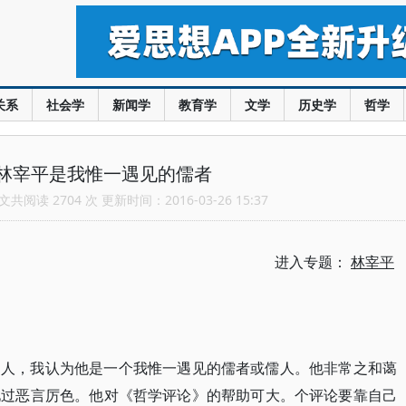
关系
社会学
新闻学
教育学
文学
历史学
哲学
林宰平是我惟一遇见的儒者
共阅读 2704 次 更新时间：2016-03-26 15:37
进入专题：
林宰平
书人，我认为他是一个我惟一遇见的儒者或儒人。他非常之和蔼
见过恶言厉色。他对《哲学评论》的帮助可大。个评论要靠自己