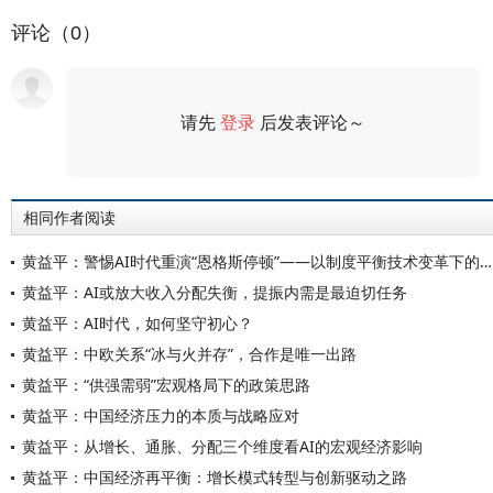
评论（0）
请先
登录
后发表评论～
评论
相同作者阅读
黄益平：警惕AI时代重演“恩格斯停顿”——以制度平衡技术变革下的收入分配
黄益平：AI或放大收入分配失衡，提振内需是最迫切任务
黄益平：AI时代，如何坚守初心？
黄益平：中欧关系“冰与火并存”，合作是唯一出路
黄益平：“供强需弱”宏观格局下的政策思路
黄益平：中国经济压力的本质与战略应对
黄益平：从增长、通胀、分配三个维度看AI的宏观经济影响
黄益平：中国经济再平衡：增长模式转型与创新驱动之路