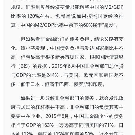
规模、汇率制度等经济变量只能解释中国的M2/GDP
比率的120%左右。也就是说如果按照国际经验推
算，中国的M2/GDP比率中余下的60%属于“超发”。
但如果看非金融部门的债务负担，结论又略有变
化。谭小芬发现，中国债务负担与发达国家相比并不
高，但明显高于很多新兴市场国家。根据国际清算银
行（BIS）的数据，2015年6月中国非金融部门总信贷
与GDP的比率是244%，与美国、欧元区和韩国差不
多，低于日本，但高于巴西、俄罗斯和印度。
如果进一步分解非金融部门的债务，就会发现政
府与居民的杠杆率并不高，非金融部门的负债其实主
要集中在企业。2015年6月，中国非金融企业的债务
相当于GDP的163%，远远高于同期美国的71%、日
本的102%，韩国的105%和印度的50%。这个发现与