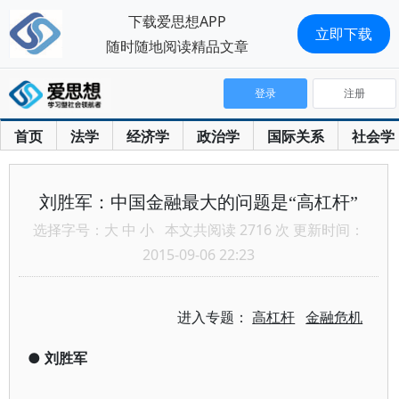
下载爱思想APP
立即下载
随时随地阅读精品文章
登录
注册
首页
法学
经济学
政治学
国际关系
社会学
刘胜军：中国金融最大的问题是“高杠杆”
选择字号：
大
中
小
本文共阅读 2716 次 更新时间：
2015-09-06 22:23
进入专题：
高杠杆
金融危机
●
刘胜军