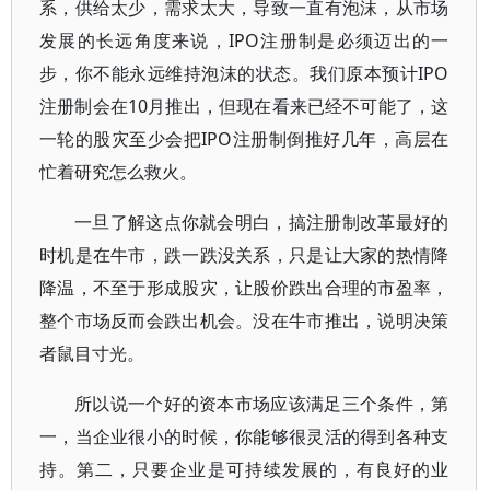
系，供给太少，需求太大，导致一直有泡沫，从市场
发展的长远角度来说，IPO注册制是必须迈出的一
步，你不能永远维持泡沫的状态。我们原本预计IPO
注册制会在10月推出，但现在看来已经不可能了，这
一轮的股灾至少会把IPO注册制倒推好几年，高层在
忙着研究怎么救火。
一旦了解这点你就会明白，搞注册制改革最好的
时机是在牛市，跌一跌没关系，只是让大家的热情降
降温，不至于形成股灾，让股价跌出合理的市盈率，
整个市场反而会跌出机会。没在牛市推出，说明决策
者鼠目寸光。
所以说一个好的资本市场应该满足三个条件，第
一，当企业很小的时候，你能够很灵活的得到各种支
持。第二，只要企业是可持续发展的，有良好的业