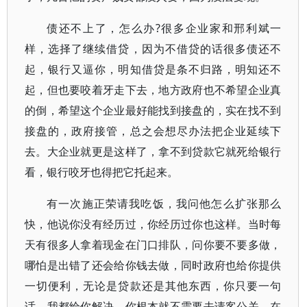
债还不上了，怎么办?很多企业家和邢利斌一
样，选择了继续借贷，因为不借贷的话很多债还不
起，银行又逼你，明知借贷是条不归路，明知还不
起，但也要咬着牙走下去，地方政府也不希望企业真
的倒，希望这个企业最好能找到接盘的，实在找不到
接盘的，政府接管，总之会想尽办法把企业延续下
去。大企业就更是这样了，拿不到贷款它就死给银行
看，银行咬牙也得把它托起来。
有一次施正荣请我吃饭，我问他怎么扩张那么
快，他说你没有经历过，你经历过你也这样。当时每
天有很多人拿着现金在门口排队，问你要不要多做，
哪怕是出错了还会给你钱去做，同时政府也给你提供
一切便利，无论是贷款还是其他东西，你只要一句
话，我都给你解决，你根本就不需要去请客公关。在