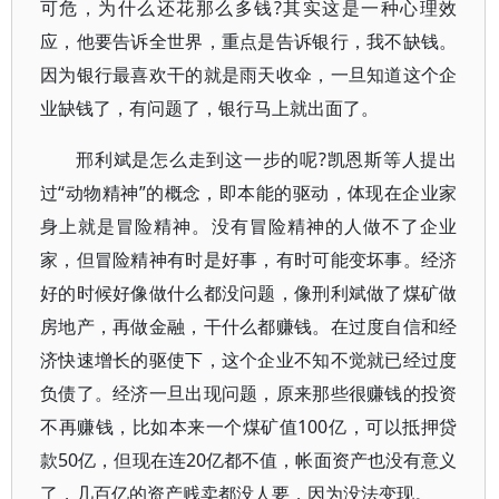
可危，为什么还花那么多钱?其实这是一种心理效
应，他要告诉全世界，重点是告诉银行，我不缺钱。
因为银行最喜欢干的就是雨天收伞，一旦知道这个企
业缺钱了，有问题了，银行马上就出面了。
邢利斌是怎么走到这一步的呢?凯恩斯等人提出
过“动物精神”的概念，即本能的驱动，体现在企业家
身上就是冒险精神。没有冒险精神的人做不了企业
家，但冒险精神有时是好事，有时可能变坏事。经济
好的时候好像做什么都没问题，像刑利斌做了煤矿做
房地产，再做金融，干什么都赚钱。在过度自信和经
济快速增长的驱使下，这个企业不知不觉就已经过度
负债了。经济一旦出现问题，原来那些很赚钱的投资
不再赚钱，比如本来一个煤矿值100亿，可以抵押贷
款50亿，但现在连20亿都不值，帐面资产也没有意义
了，几百亿的资产贱卖都没人要，因为没法变现。