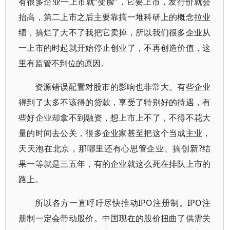
有很多企业一上市就“变脸”，它要上市，发行价就会
抬高，第二上市之后主要靠搞一堆科研上的概念拉业
绩，搞烂了大不了我把它卖掉，所以我们很多企业从
一上市的时起就开始停止创业了，不再创造价值，这
里有监管不到位的原因。
资源错误配置对股市的影响也非常大。有些企业
得到了太多不该得的贷款，享受了特别好的待遇，有
些好企业却拿不到融资，想上市上不了，不得不花大
量的时间去公关，很多企业家甚至把这个当成主业，
天天泡在北京，那哪里还有心思管企业、搞创新?结
果一等就是三五年，有的企业就这么死在排队上市的
路上。
所以各方一直呼吁尽快推动IPO注册制。IPO注
册制一定会带动股价。中国现在的股价扭曲了供需关