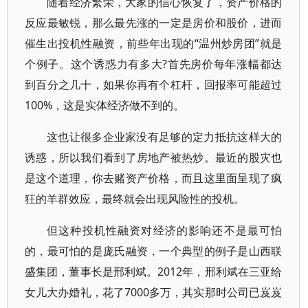
随着经济繁荣，大家的信心恢复了，资产价格的
反应最敏锐，那么最先涨的一定是房价和股价，进而
催生出投机性融资，前些年出现的“温州炒房团”就是
个例子。这个诱惑力有多大?首先房价每年涨幅都达
到百分之几十，如果你再有个杠杆，回报率可能超过
100%，这是实体经济做不到的。
这也让很多企业家没有足够的定力抵抗这样大的
诱惑，所以我们看到了房地产被热炒。最近的股灾也
是这个道理，你去赌资产价格，而且这里面呈现了疯
狂的羊群效应，最终就会出现风险性的投机。
但这种投机性融资对经济的影响还不是最可怕
的，最可怕的是庞氏融资，一个典型的例子是山西联
盛集团，董事长是邢利斌。2012年，邢利斌在三亚给
女儿大办婚礼，花了7000多万，其实那时公司已岌岌