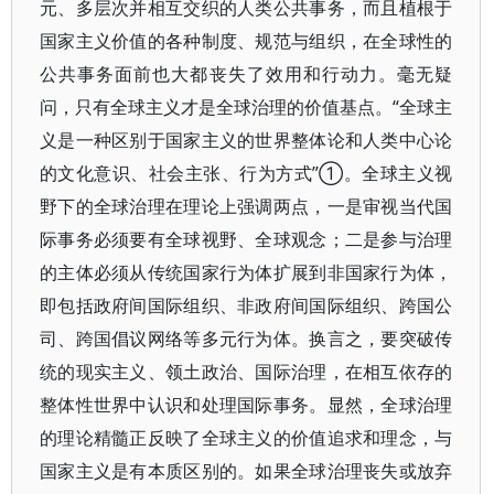
元、多层次并相互交织的人类公共事务，而且植根于
国家主义价值的各种制度、规范与组织，在全球性的
公共事务面前也大都丧失了效用和行动力。毫无疑
问，只有全球主义才是全球治理的价值基点。“全球主
义是一种区别于国家主义的世界整体论和人类中心论
的文化意识、社会主张、行为方式”①。全球主义视
野下的全球治理在理论上强调两点，一是审视当代国
际事务必须要有全球视野、全球观念；二是参与治理
的主体必须从传统国家行为体扩展到非国家行为体，
即包括政府间国际组织、非政府间国际组织、跨国公
司、跨国倡议网络等多元行为体。换言之，要突破传
统的现实主义、领土政治、国际治理，在相互依存的
整体性世界中认识和处理国际事务。显然，全球治理
的理论精髓正反映了全球主义的价值追求和理念，与
国家主义是有本质区别的。如果全球治理丧失或放弃