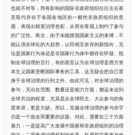
也就不对等，而有影响的国际非政府组织往往左右甚
至取代存在于各国各地区的一般性非政府组织的意
愿，表现出精英治理色彩，从而在客观上制约了参与
的广泛性。再次，由于未能摆脱国家主义的束缚，不
能认清全球化的大趋势，认同相互依存的新指向，无
论是国家行为体还是非国家行为体中都存在怀疑、抵
制全球治理的言行，有的甚至认为全球治理是西方资
本主义国家垄断国际事务的工具，这无疑会把自己置
身于全球治理的行列之外。由此可见，对全球治理的
参与，无论在范围、数量还是能力方面，都远未达到
全球共治的程度，尤其是从全球民主、大众参与的角
度来讲，更是欠缺。所以，克服全球治理的参与赤字
仍是一个急迫而重要的议题。对此，需要在三个方面
着力：一是提高广大发展中国家和非政府组织的治理
能力；二是推进治理机制的改革，拓展和完善参与全