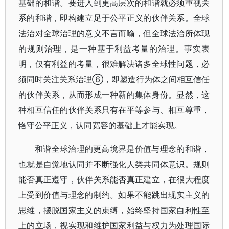
基础的和谐。要进入到更高层次的和谐就必须重视关
系的和谐，即构建立足于公平正义的伙伴关系。全球
法治对全球治理的意义不言而喻，但全球法治所体现
的规则治理，是一种基于利益考量的治理。事实表
明，仅有利益的考量，很难解决诸多全球性问题，必
须同时关注关系治理⑥，即塑造行为体之间相互信任
的伙伴关系，从而形成一种新的集体身份。显然，这
种相互信任的伙伴关系只有在平等参与、相互尊重，
恪守公平正义，认同宽容的基础上才能实现。
和谐全球治理的更高境界是价值与理念的和谐，
也就是自觉地认同并不断强化人类共同体意识。规则
能否真正遵守，伙伴关系能否真正建立，在很大程度
上受到价值与理念的制约。如果不能跳出现实主义的
思维，摆脱国家主义的束缚，始终坚持国家自利性至
上的立场，视实现和维护国家利益与权力为处理国际