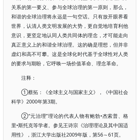
关系的第一要义、参与全球治理的第一原则，那么，
和谐的全球治理将永远是一句空话。只有放开眼界看
世界，认清人类文明发展的大势，更自觉地培育利他
意识，更坚定地认同人类共同体的理念，才可能走向
真正意义上的和谐全球治理。这的确是理想，但并非
虚幻和高不可攀。这是全球化时代基于全球性对人类
的要求与期盼，它呼唤一场价值革命、理念革命。
注释：
①蔡拓：《全球主义与国家主义》，《中国社会
科学》2000年第3期。
②“元治理”理论的代表人物有鲍勃•杰索普、格
里•斯托克等学者。参见王诗宗《治理理论及其中国适
用性》，浙江大学出版社2009年版，第56～61页。