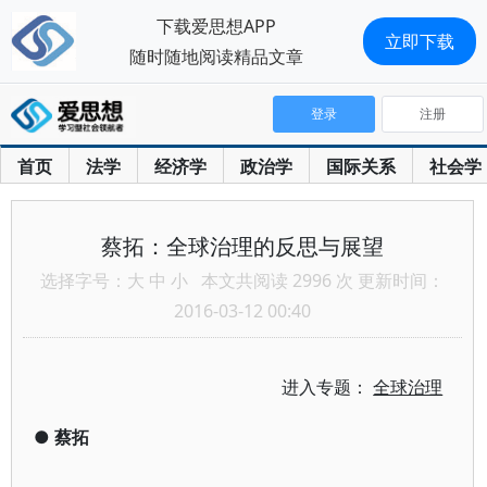
下载爱思想APP
立即下载
随时随地阅读精品文章
登录
注册
首页
法学
经济学
政治学
国际关系
社会学
蔡拓：全球治理的反思与展望
选择字号：
大
中
小
本文共阅读 2996 次 更新时间：
2016-03-12 00:40
进入专题：
全球治理
●
蔡拓