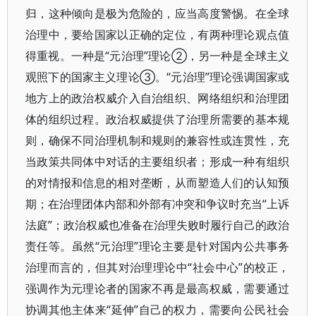
归，这种倾向是极为危险的，应当高度警惕。在全球
治理中，要给国家以正确的定位，有两种理论观点值
得重视。一种是“元治理”理论②，另一种是全球主义
观照下的国家主义理论③。“元治理”理论强调国家或
地方上的政治权威介入自治组织、网络组织和治理团
体的组织过程。政治权威提供了治理所需要的基本规
则，确保不同治理机制和规则的兼容性或连贯性，充
当政策共同体中对话的主要组织者；形成一种有组织
的对情报和信息的相对垄断，从而塑造人们的认知预
期；在治理团体内部和外部有冲突和争议时充当“上诉
法庭”；政治权威也准备在治理失败时履行自己的政治
责任等。虽然“元治理”理论主要是针对国内公共事务
治理而言的，但其对治理理论中“社会中心”的校正，
强调作为元理论者的国家不再是最高权威，需要通过
协调其他主体来“延伸”自己的权力，需要向公民社会