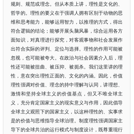
规则、规范或理念。但从本质上讲，理性是文化的、
哲学的。理性的要义在于强调人拥有区别于动物的思
维和思考能力，能够运用智力，以推理的方式，得出
符合逻辑的结论；能够开展头脑风暴，综合运用各方
面知识，对真理进行探究，对客观事物和社会发展作
出符合实际的评判、定位与选择。理性的作用可能被
忽视，也可能被夸大。在政治与社会因素介入后，理
性还可能被扭曲、被压抑、被扼杀。我们这里讲的理
性，意在突出理性正面的、文化的内涵。因此，价值
理性强调对价值、理念的持中理解与认同，讲理想、
激情和坚持全球主义的价值基点，但又不唯全球主
义，充分肯定国家主义的现实意义与作用，因此倡导
全球主义观照下的国家主义，以这种理性的、实事求
是的价值与思维指导全球治理。制度理性强调国家主
导下的全球共治的运行模式与制度设计，既尊重现行