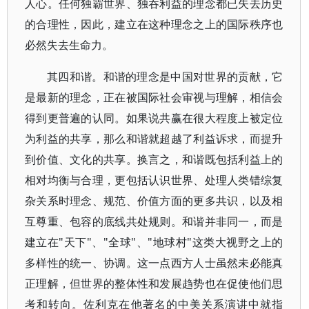
人心。任何独霸世界、独吞利益的理念都已失去历史
的合理性，因此，建立在这种理念之上的国际秩序也
必然失去生命力。
其四和谐。和谐的理念是中国对世界的贡献，它
是最新的理念，正在被国际社会审视与理解，相信会
得到更普遍的认同。如果说共赢在很大程度上被定位
为利益的共享，那么和谐就超越了利益诉求，而提升
到价值、文化的共享。换言之，和谐既包括利益上的
相对均衡与合理，更包括认识世界、处理人类错综复
杂关系时理念、规范、价值方面的更多共识，以及相
互尊重、包容的底线共处规则。和谐并非同一，而是
建立在"天下"、"全球"、"地球村"这类大视野之上的
多样性的统一、协调。这一点西方人士虽然未必能真
正理解，但世界的整体性和发展趋势也在促使他们思
考和转向。佐利克在他著名的中美关系演讲中就指