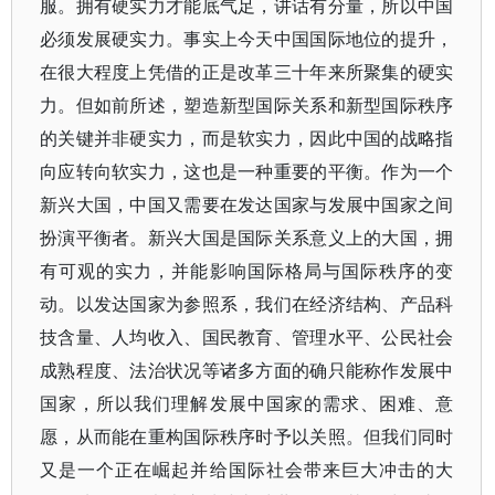
服。拥有硬实力才能底气足，讲话有分量，所以中国
必须发展硬实力。事实上今天中国国际地位的提升，
在很大程度上凭借的正是改革三十年来所聚集的硬实
力。但如前所述，塑造新型国际关系和新型国际秩序
的关键并非硬实力，而是软实力，因此中国的战略指
向应转向软实力，这也是一种重要的平衡。作为一个
新兴大国，中国又需要在发达国家与发展中国家之间
扮演平衡者。新兴大国是国际关系意义上的大国，拥
有可观的实力，并能影响国际格局与国际秩序的变
动。以发达国家为参照系，我们在经济结构、产品科
技含量、人均收入、国民教育、管理水平、公民社会
成熟程度、法治状况等诸多方面的确只能称作发展中
国家，所以我们理解发展中国家的需求、困难、意
愿，从而能在重构国际秩序时予以关照。但我们同时
又是一个正在崛起并给国际社会带来巨大冲击的大