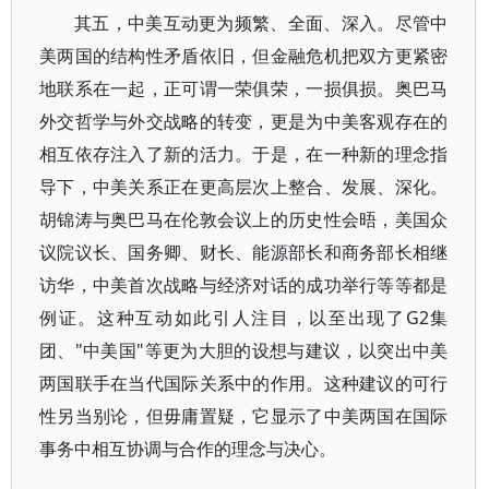
其五，中美互动更为频繁、全面、深入。尽管中
美两国的结构性矛盾依旧，但金融危机把双方更紧密
地联系在一起，正可谓一荣俱荣，一损俱损。奥巴马
外交哲学与外交战略的转变，更是为中美客观存在的
相互依存注入了新的活力。于是，在一种新的理念指
导下，中美关系正在更高层次上整合、发展、深化。
胡锦涛与奥巴马在伦敦会议上的历史性会晤，美国众
议院议长、国务卿、财长、能源部长和商务部长相继
访华，中美首次战略与经济对话的成功举行等等都是
例证。这种互动如此引人注目，以至出现了G2集
团、"中美国"等更为大胆的设想与建议，以突出中美
两国联手在当代国际关系中的作用。这种建议的可行
性另当别论，但毋庸置疑，它显示了中美两国在国际
事务中相互协调与合作的理念与决心。