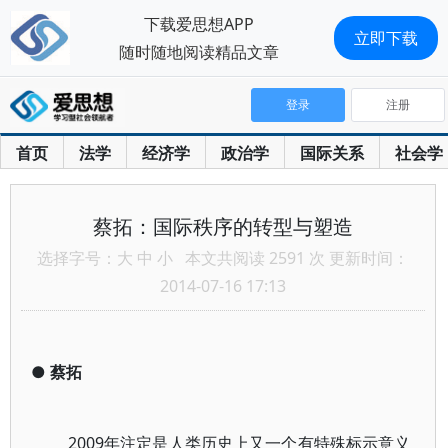
下载爱思想APP
立即下载
随时随地阅读精品文章
登录
注册
首页
法学
经济学
政治学
国际关系
社会学
蔡拓：国际秩序的转型与塑造
选择字号：
大
中
小
本文共阅读 2591 次 更新时间：
2014-07-16 17:13
●
蔡拓
2009年注定是人类历史上又一个有特殊标示意义