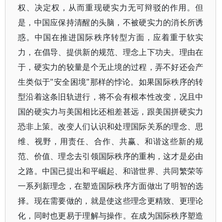
权、决定权，从而重现硬实力无可辩驳的作用。但
是，中国应保持清醒的头脑，不被硬实力的消长所诱
惑。中国在推进国际秩序转型方面，应着重于软实
力，在倡导、提供新的规范、理念上下功夫。理由在
于，硬实力的较量是个无止境的过程，弄不好还会产
生类似于"安全困境"那样的悖论。如果国际秩序的转
型沿着这条旧轨进行，将不会有根本性改变，况且中
国的硬实力与美国相比还相差甚远，跟美国拼硬实力
恐非上策。改变人们认识和处理国际关系的理念、思
维、视野，用责任、合作、共赢、和谐这些新的规
范、价值、理念去引领国际秩序的重构，这才是必由
之路。中国已提出和平崛起、和谐世界、共同繁荣等
一系列新理念，在塑造国际秩序方面做出了明智的选
择。现在需要做的，就是使这些理念更精致、更理论
化，同时也更易于理解与操作。在成为国际秩序塑造