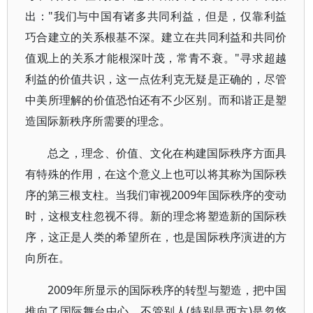
出："我们与中国有诸多共同利益，但是，仅靠利益
巧合建立的关系根基不深。建立在共同利益和共同价
值观上的关系才能根深叶茂，常青不衰。"寻求超越
利益的价值共识，这一点佐利克无疑是正确的，尽管
中美所理解的价值恐怕还有不少区别。而和谐正是塑
造国际新秩序所需要的理念。
总之，理念、价值、文化在构建国际秩序方面具
有特殊的作用，在这个意义上也可以将其称为国际秩
序的第三根支柱。当我们审视2009年国际秩序的变动
时，这根支柱忽视不得。新的理念将塑造新的国际秩
序，这正是人类的希望所在，也是国际秩序演进的方
向所在。
2009年所显示的国际秩序的转型与塑造，把中国
推向了国际舞台中心，不管别人(特别是西方)是忽悠