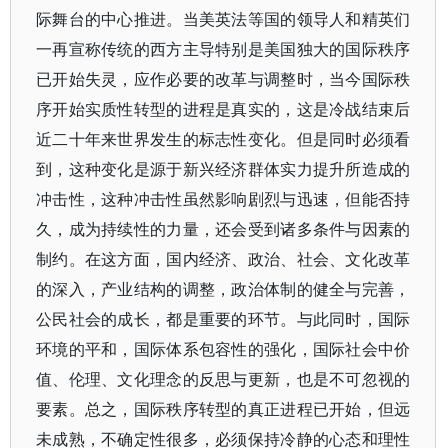
际舞台的中心推进。当美英法等国的领导人和精英们
一再宣称传统的西方主导特别是美国独大的国际秩序
已开始失灵，应作必要的改革与调整时，当今国际秩
序开始实质性转型的进程是真实的，这是冷战结束后
近二十年来世界发生的标志性变化。但是同时必须看
到，这种变化是源于新兴经济群体实力提升所造成的
冲击性，这种冲击性虽然影响剧烈与迅速，但能否持
久，成为持续性的力量，还会受到诸多条件与因素的
制约。在这方面，国内经济、政治、社会、文化改革
的深入，产业结构的调整，政治体制的健全与完善，
公民社会的成长，都是重要的环节。与此同时，国际
环境的平和，国际体系包容性的强化，国际社会中价
值、伦理、文化理念的反思与更新，也是不可忽视的
要素。总之，国际秩序转型的真正进程已开始，但远
未成熟，不确定性很多，必须保持冷静的心态和理性