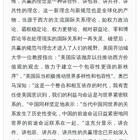
维，共赢的理念是一种讲合作、讲包容、讲共存、讲
共性的理念。这一新理念与新规范也是全球化的产
物，当源于西方的主流国际关系理论，如权力政治
论、霸权稳定论、权力更替论、相对获益论、零和博
弈论等在处理现实的国际关系时一再失灵、碰壁后，
共赢的规范与理念才进入了人们的视野。美国乔治城
大学一位教授指出："美国应该抛弃以往推动西方价
值观的观念，致力于建立一个包容性更强的新秩
序"，"美国应当积极推动世界多样性和包容性"。奥巴
马深知："这是一个整合和相互依存的时代，我有责
任使美国意识到，我们的利益与命运是与世界紧密联
系的。"中国同样坚定地表示："当代中国同世界的关
系发生了历史性变化，中国的前途命运日益紧密地同
世界的前途命运联系在一起。"这充分显示，讲合
作、讲包容、讲共存、讲共性的共赢理念已开始深入