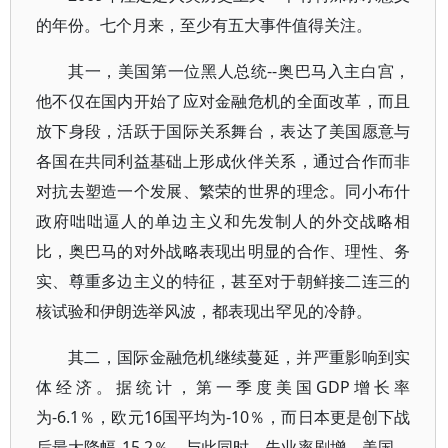
的年份。七个月来，至少有五大事件值得关注。
其一，美国第一位黑人总统--奥巴马入主白宫，
他不仅在国内开始了应对金融危机的全面改革，而且
放下身段，活跃于国际关系舞台，表达了美国愿意与
各国在共同利益基础上形成伙伴关系，通过合作而非
对抗去塑造一个发展、繁荣的世界的理念。同小布什
政府咄咄逼人的单边主义和先发制人的外交战略相
比，奥巴马的对外战略表现出明显的合作、理性、务
实、尊重多边主义的特征，甚至对于朝鲜接二连三的
核试验和伊朗选举风波，都表现出罕见的冷静。
其二，国际金融危机继续蔓延，并严重影响到实
体经济。据统计，第一季度美国GDP增长率
为-6.1％，欧元16国平均为-10％，而日本更是创下战
后最大降幅-15.2％。与此同时，失业率剧增，美国、