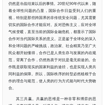
仍然是冷战结束以后的事情。20世纪90年代以来，随
着全球性问题的凸显，国际合作日益受到人们的重
视，特别是那些跨国界的非传统安全问题，尤其需要
切实的国际合作才能应对。反对恐怖主义，应对全球
气候变暖，直至当前的国际金融危机，都显示了国际
合作对当代国际关系的意义。正是鉴于全球化的深入
和全球问题的严峻挑战，政治家、社会精英乃至广大
民众都开始懂得，合作已是人类生存与发展的内在规
范，背离了合作，仍然热衷于对抗是毫无前途的。合
作既是获取现实的国家利益的途径，也是实现人类共
同利益的保障。所以，国际秩序的转型必然植根于合
作的理念与规范，使人类的行为方式能与时代大势吻
合。
其三共赢。共赢的思维是一种非零和博弈的思