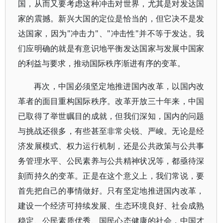
国，从而又要考虑这种冲击对世界，尤其是对发达国
家的震撼。新兴大国的定位是恰当的，但它决不是发
达国家，因为"冲击力"、"冲击性"并不等于发达。我
们应明确的就是有意识地平衡发达国家与发展中国家
的利益与要求，推动国际秩序渐进有序的变革。
再次，中国必须坚定地推进国内改革，以国内改
革者的面目重构国际秩序。改革开放三十年来，中国
已取得了举世瞩目的成就，但我们深知，国内的问题
与挑战还很多，有些甚至非常尖锐、严峻。无论是经
济发展模式、权力运行机制，还是公共政策与公共事
务管理水平、公民素养与公共精神状况等，都亟待深
刻而持久的变革。正是在这个意义上，我们常说，要
首先把自己的事情做好。只有坚定地推进国内改革，
建设一个经济可持续发展、生态环境良好、社会成熟
稳定、公民素质优秀、国民心态健康的社会，中国才