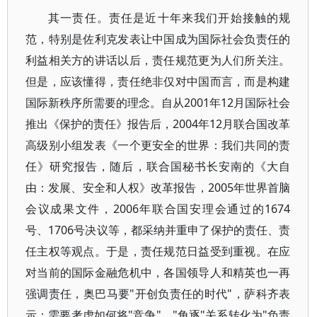
其一责任。责任是近十年来我们开始接触的规
范，特别是佐利克发表让中国成为国际社会负责任的
利益相关方的讲话以后，责任规范更为人们所关注。
但是，应该懂得，责任绝非仅对中国而言，而是构建
国际新秩序所需要的理念。自从2001年12月国际社会
推出《保护的责任》报告后，2004年12月联合国改革
高级别小组发表《一个更安全的世界：我们共同的责
任》研究报告，随后，联合国秘书长安南的《大自
由：发展、安全和人权》改革报告，2005年世界首脑
会议成果文件，2006年联合国安理会通过的1674
号、1706号决议等，都采纳并重申了保护的责任、责
任主权等观点。于是，责任规范日益受到重视。在应
对当前的国际金融危机中，各国领导人和精英也一再
强调责任，奥巴马要"开创负责任的时代"，萨科齐表
示：需要考虑如何将"竞争"、"角逐"关系转化为"负责