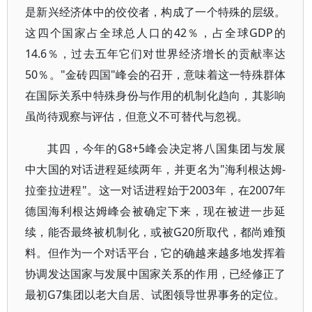
是新兴经济体中的佼佼者，构成了一个特殊的层级。
这四个国家占全球总人口的42％，占全球GDP的
14.6％，过去五年它们对世界经济增长的贡献率达
50％。"金砖四国"峰会的召开，意味着这一特殊群体
在国际关系中特殊身份与作用的机制化趋向，其影响
虽尚待观察与评估，但意义不可替代与忽视。
其四，今年的G8+5峰会决定将八国集团与发展
中大国的对话进程延续两年，并更名为"海利根达姆-
拉奎拉进程"。这一对话进程始于2003年，在2007年
德国海利根达姆峰会被确定下来，现在被进一步延
续，能否最终被机制化，或被G20所取代，都尚难预
料。但作为一个对话平台，它的确越来越多地发挥着
协调发达国家与发展中国家关系的作用，已经修正了
最初G7集团以老大自居、试图领导世界事务的定位。