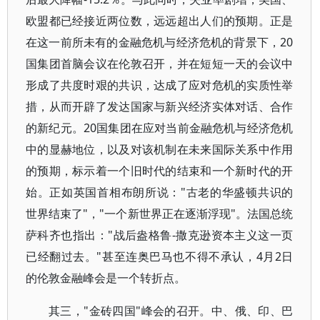
欧盟都已经接近两位数，远远超出人们的预期。正是
在这一前所未有的金融危机与经济危机的背景下，20
国集团首脑会议在伦敦召开，并在短短一天的会议中
形成了共度时艰的共识，达成了应对危机的实质性举
措，从而开辟了发达国家与新兴经济实体对话、合作
的新纪元。20国集团在应对当前金融危机与经济危机
中的显赫地位，以及对该机制在未来国际关系中作用
的预期，标示着一个旧时代的结束和一个新时代的开
始。正如英国首相布朗所说："古老的华盛顿共识的
世界结束了"，"一个新世界正在逐渐浮现"。法国总统
萨科齐也指出："战后盎格鲁-撒克逊资本主义这一页
已经翻过去。"甚至连奥巴马也不得不承认，4月2日
的伦敦金融峰会是一个转折点。
其三，"金砖四国"峰会的召开。中、俄、印、巴