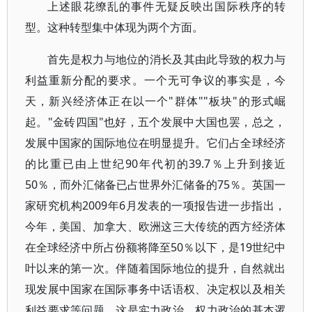
上述眼花缭乱的事件无疑反映出国际秩序的转
型。这种转型集中体现为两个方面。
首先是权力与地位的消长及其由此导致的权力与
利益重新分配的要求。一个无可争议的事实是，今
天，新兴经济体正在以一个"群体""板块"的形式崛
起。"金砖四国"也好，五个发展中大国也罢，总之，
发展中国家的国际地位在明显提升。它们占全球经济
的比重已由上世纪90年代初的39.7％上升到接近
50％，而外汇储备已占世界外汇储备的75％。英国一
家研究机构2009年6月发表的一项报告进一步指出，
今年，美国、加拿大、欧洲这三大传统的西方经济体
在全球经济中所占份额将降至50％以下，是19世纪中
叶以来的第一次。伴随着国际地位的提升，自然就出
现发展中国家在国际事务中话语权、决定权以及相关
利益要求等问题，这是实力政治、权力政治的基本逻