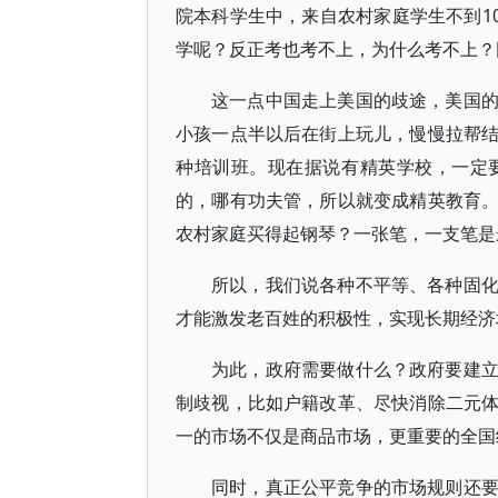
院本科学生中，来自农村家庭学生不到1
学呢？反正考也考不上，为什么考不上？
这一点中国走上美国的歧途，美国
小孩一点半以后在街上玩儿，慢慢拉帮
种培训班。现在据说有精英学校，一定
的，哪有功夫管，所以就变成精英教育
农村家庭买得起钢琴？一张笔，一支笔是
所以，我们说各种不平等、各种固
才能激发老百姓的积极性，实现长期经济
为此，政府需要做什么？政府要建
制歧视，比如户籍改革、尽快消除二元
一的市场不仅是商品市场，更重要的全国
同时，真正公平竞争的市场规则还