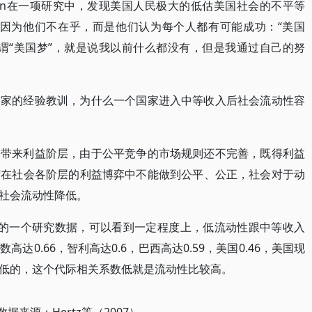
 Norton在一项研究中，发现美国人民极大的低估美国社会的不平等
59%)，不是因为他们不在乎，而是他们认为每个人都有可能成功：“美国
谓“美国梦”，就是说我以前什么都没有，但是我通过自己的努
国家的经验教训，为什么一个国家进入中等收入后社会流动性容
，带来利益阶层，由于公平竞争的市场规则还不完善，既得利益
府在社会各阶层的利益博弈中不能做到公平、公正，社会对于动
社会流动性降低。
动性的一个研究数据，可以看到一定程度上，低流动性跟中等收入
0.66，智利高达0.6，巴西高达0.59，美国0.46，美国现
低的，这个代际相关系数低就是流动性比较高。