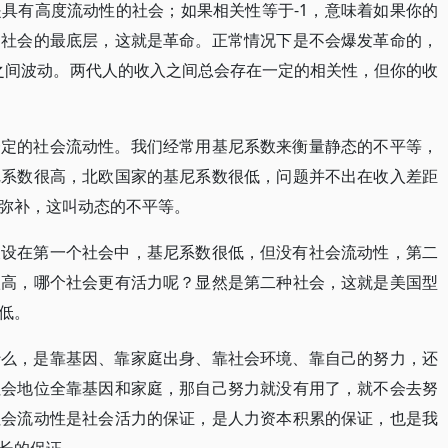
具有高度流动性的社会；如果相关性等于-1，意味着如果你的
是社会的最底层，这就是革命。正常情况下是不会爆发革命的，
1之间波动。两代人的收入之间总会存在一定的相关性，但你的收
一定的社会流动性。我们经常用基尼系数来衡量静态的不平等，
尼系数很高，北欧国家的基尼系数很低，问题并不出在收入差距
弥补，这叫动态的不平等。
假设在第一个社会中，基尼系数很低，但没有社会流动性，第二
很高，哪个社会更有活力呢？显然是第二种社会，这就是美国型
低。
什么，是靠基因、靠家庭出身、靠社会环境、靠自己的努力，还
社会地位全靠基因和家庭，那自己努力就没有用了，就不会去努
社会流动性是社会活力的保证，是人力资本积累的保证，也是我