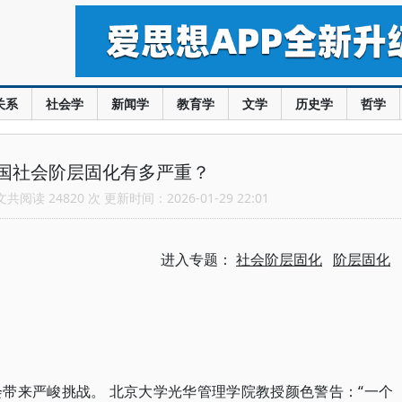
关系
社会学
新闻学
教育学
文学
历史学
哲学
国社会阶层固化有多严重？
阅读 24820 次 更新时间：2026-01-29 22:01
进入专题：
社会阶层固化
阶层固化
带来严峻挑战。 北京大学光华管理学院教授颜色警告：“一个