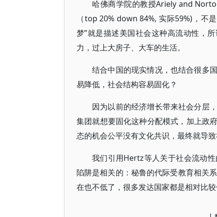
哈佛商学院的教授Ariely and
（top 20% down 84%, 实际
梦”就是描述美国社会这种高流动性，所
力，过上大房子、大车的生活。
结合中国的现实情况，也结合很多
易降低，社会结构容易固化？
因为以前的经济增长带来社会分层
集团就想要固化这种分配模式，加上政
态的机会公平没有文化共识，最终就导致
我们引用Hertz等人关于社会流
陷阱是相关的：秘鲁的代际受教育相关系数高达
在也不低了，很多发达国家都是相对比较