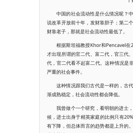
丨
中国的社会流动性是什么情况呢？
说改革开放前十年，发财靠胆子；第二
财靠老子，那就是社会流动性最低了。
根据斯坦福教授Khor和Pencave
才出现所谓的官二代、富二代，官三代
代，官二代看不起富二代。这种情况是非
严重的社会事件。
这种情况跟我们古代是一样的，古
渐成熟稳定，社会流动性都会降低。
我曾做个一个研究，看明朝的进士
候，进士出身于精英家庭的比例只有20
有下降，但总体而言的趋势都是上升的。