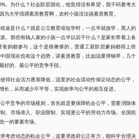
0%。为什么？社会阶层固化，他觉得没有希望，我干吗要考大
因为大学强调素质教育啊，农村小孩没法搞素质教育。
的歧途是什么？就是公立教育缩短学时，一点半就放学，黑人的
结派。那些有钱人家的小孩一点半以后干什么？是家长带着上各
要爸妈都参与，这个是很奢侈的，普通工薪阶层爹妈都得上班
。中国现在也有这个趋势，讲素质教育，比如说要弹钢琴，几个
最好的、最公平的竞争手段。
化使得社会活力逐渐降低，适度的社会流动性保证动态的公平，
增长，从而减少不平等，实现效率与公平的相互促进。
立公平竞争的市场规则，首先就是要保障机会公平，需要消除体
体制、市场准入、职业限制、实现更公平的劳动力市场。全国统
统一的要素市场。
要求考虑动态的机会公平，这要求政府公正有力，能科学合理决