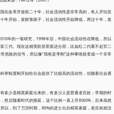
数据来源：Hertz等（2007）
中国在改革开放前二十年，社会流动性是非常高的，有人开玩笑
个十年开始，发财靠路子，社会流动性开始降低，再过十年，发
l在2010年的一项研究，1998年后，中国社会流动性在降低，所以
、富三代。现在这精英阶层里面还分层，比如红二代看不起官二
常危险的信号，所以像“我爸是李刚”这种事情就变成一个非常
代科举制度刚开始给社会提供了比较高的流动性，但随着社会逐
，有多少是精英家庭出来的，有多少人是普通老百姓：早期的时
%，然后随着时代的推延，这个比例一直上升到60%，后来虽然
所以，到了万历时期，80%的进士出自精英家庭，老百姓就没