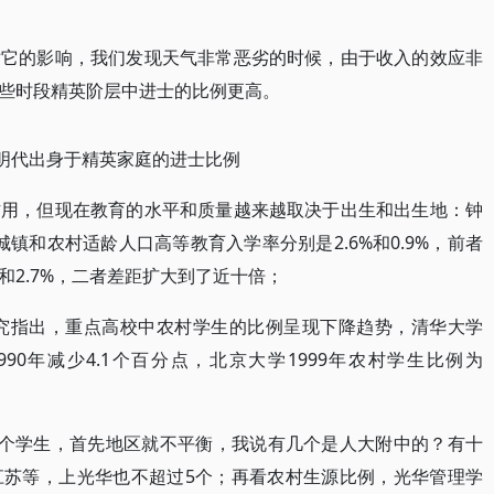
对它的影响，我们发现天气非常恶劣的时候，由于收入的效应非
些时段精英阶层中进士的比例更高。
明代出身于精英家庭的进士比例
作用，但现在教育的水平和质量越来越取决于出生和出生地：钟
国城镇和农村适龄人口高等教育入学率分别是2.6%和0.9%，前者
%和2.7%，二者差距扩大到了近十倍；
研究指出，重点高校中农村学生的比例呈现下降趋势，清华大学
1990年减少4.1个百分点，北京大学1999年农村学生比例为
多个学生，首先地区就不平衡，我说有几个是人大附中的？有十
江苏等，上光华也不超过5个；再看农村生源比例，光华管理学