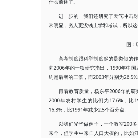
什么前途了。
进一步的，我们还研究了天气冲击
常明显，穷人更没钱上学和考试，所以这
图：
高考制度跟科举制度起的是类似的
莉2006年的一项研究指出，1990年中
约是后者的三倍，而2003年分别为26.5
再看教育质量，杨东平2006年的
2000年农村学生的比例为17.6%，比
16.3%，比1991年减少2.5个百分点。
以我们光华做例子，一个教室200
来个，但学生中来自人口大省的，比如