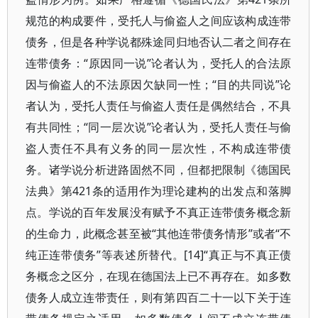
规范的构成要件，受托人与偷盗人之间应该构成连带
债务，但是各种学说都殊途同归地否认二者之间存在
连带债务：“原因同一说”论者认为，受托人的合法原
因与偷盗人的不法原因欠缺同一性；“目的共同说”论
者认为，受托人责任与偷盗人责任是偶然结合，不具
有共同性；“同一层次说”论者认为，受托人责任与偷
盗人责任不具有义务的同一层次性，不构成连带债
务。诸学说分析进路固然不同，但都把限制《德国民
法典》第421条的适用作为理论建构的出发点和落脚
点。学说的百年发展没有赋予不真正连带债务概念新
的生命力，此概念甚至被“其他连带债务情形”或者“不
纯正连带债务”等表述所替代。[14]“真正与不真正债
务概念之区分，在现在德国法上已不再存在。如多数
债务人成立连带责任，则有第四百二十一以下关于连