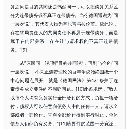
务之间是目的共同还是偶然同一，可以把债务关系区
分为连带债务或不真正连带债务。当今德国通说为“同
一层次说”，其代表人物为塞尔普与拉伦茨。依此说，
存在终局责任人的共同责任不再属于连带债务，而是
属于在内部关系上存在让与请求权的不真正连带债
务。”[9]
从“原因同一说”到“目的共同说”，再到当今的“同
一层次说”，不真正连带理论的百年争议始终围绕一个
中心问题点展开，就是《德国民法》第421条关于连
带债务成立要件的不周延问题。[10]此条规定，“数人
以每个人均有义务实行全部给付的方式，负担一项给
付，债权人可以任意向债务人中的任何一人，请求全
部或者一部给付。直至全部给付得到实行时止，全体
债务人仍然负有义务。”[11]该要件的范围十分宽泛，