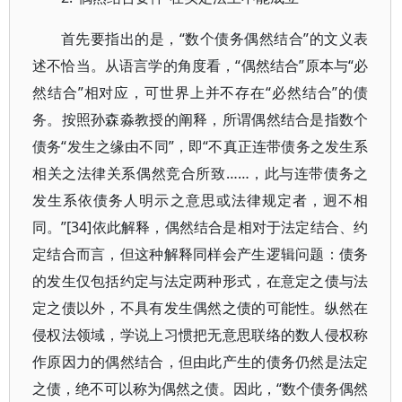
首先要指出的是，“数个债务偶然结合”的文义表
述不恰当。从语言学的角度看，“偶然结合”原本与“必
然结合”相对应，可世界上并不存在“必然结合”的债
务。按照孙森淼教授的阐释，所谓偶然结合是指数个
债务“发生之缘由不同”，即“不真正连带债务之发生系
相关之法律关系偶然竞合所致……，此与连带债务之
发生系依债务人明示之意思或法律规定者，迥不相
同。”[34]依此解释，偶然结合是相对于法定结合、约
定结合而言，但这种解释同样会产生逻辑问题：债务
的发生仅包括约定与法定两种形式，在意定之债与法
定之债以外，不具有发生偶然之债的可能性。纵然在
侵权法领域，学说上习惯把无意思联络的数人侵权称
作原因力的偶然结合，但由此产生的债务仍然是法定
之债，绝不可以称为偶然之债。因此，“数个债务偶然