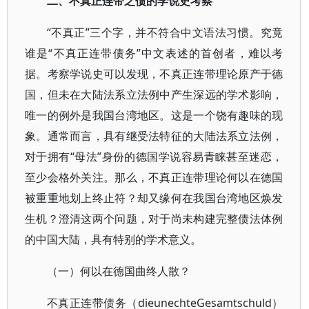
二、不真正连带之债的学说史考察
“不真正”三个字，并不符合中文语法习惯。究竟
谁是“不真正连带债务”中文表述的首创者，难以考
据。考察学说史可以发现，不真正连带理论原产于德
国，但未在大陆法系立法例中产生深远的学术影响，
唯一的例外是我国台湾地区。这是一个饶有趣味的现
象。通常而言，具有继受法特征的大陆法系立法例，
对于拥有“母法”身份的德国学说容易青睐甚至迷恋，
至少会格外关注。那么，不真正连带理论何以在德国
被重重地划上终止符？却又缘何在我国台湾地区焕发
生机？澄清这两个问题，对于尚未构建完整债法体例
的中国大陆，具有特别的学术意义。
（一）何以在德国曲终人散？
不真正连带债务（dieunechteGesamtschuld）