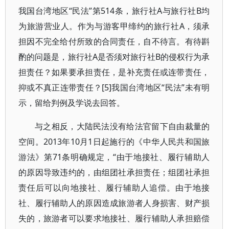
我国台湾地区“民法”第514条，旅行社A与旅行社B均
为旅游营业人。作为与游客甲缔约的旅行社A，须承
担因不完全给付所致的合同责任，自不待言。有待斟
酌的问题是，旅行社A是否须对旅行社B的侵权行为承
担责任？如果要承担责任，是补充责任或连带责任，
抑或不真正连带责任？[5]我国台湾地区“民法”未有明
示，留给判例及学说去回答。
与之相反，大陆民法没有给法官留下自由裁量的
空间。2013年10月1日起施行的《中华人民共和国旅
游法》第71条明确规定，“由于地接社、履行辅助人
的原因导致违约的，由组团社承担责任；组团社承担
责任后可以向地接社、履行辅助人追偿。由于地接
社、履行辅助人的原因造成旅游者人身损害、财产损
失的，旅游者可以要求地接社、履行辅助人承担赔偿