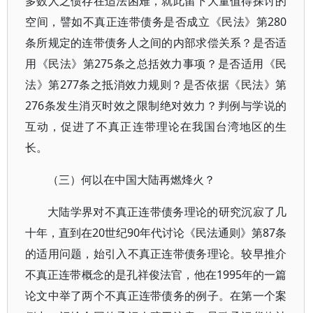
多数人之债存在适法困难，就此留下大量值得探讨的
空间，譬如不真正连带债务是否成立《民法》第280
条所规定的连带债务人之间的内部求偿关系？是否适
用《民法》第275条之总括效力事项？是否适用《民
法》第277条之抵消效力规则？是否依据《民法》第
276条发生消灭时效之限制绝对效力？判例与学说的
互动，促进了不真正连带理论在我国台湾地区的生
长。
（三）何以在中国大陆再燃烽火？
大陆学界对不真正连带债务理论的研究沉寂了几
十年，直到在20世纪90年代讨论《民法通则》第87条
的适用问题，始引入不真正连带债务理论。较早推介
不真正连带概念的是孔祥俊法官，他在1995年的一篇
论文中举了两个不真正连带债务的例子。在第一个案