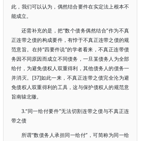
此，我们可以认为，偶然结合要件在实定法上根本不
能成立。
还需补充的是，把“数个债务偶然结合”作为不真
正连带之债的构成要件，有悖于不真正连带之债的规
范意旨。在持“四要件说”的学者看来，不真正连带债
务因不同原因而成立不同债务，一旦某债务人为全部
给付，为避免债权人双重得利，其他债务人的债务一
并消灭。[37]如此一来，不真正连带之债完全沦为避
免债权人双重得利的工具，这与保护债权人的规范意
旨南辕北辙。
3.“同一给付要件”无法切割连带之债与不真正连
带之债
所谓“数债务人承担同一给付”，可简称为同一给