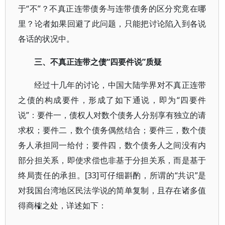
于“不”？不真正连带债务与连带债务的区分究竟在哪
里？论者如果回避了此问题，只能把讨论陷入到各说
各话的状况中。
三、不真正连带之债“四要件说”质疑
经过十几年的讨论，中国大陆学界对不真正连带
之债的构成要件，形成了如下通说，即为“四要件
说”：要件一，债权人对数个债务人分别享有独立的请
求权；要件二，数个债务偶然结合；要件三，数个债
务人承担同一给付；要件四，数个债务人之间没有内
部分担关系，即使求偿也非基于分担关系，而是基于
终局责任的承担。[33]可仔细斟酌，所谓的“共识”是
对我国台湾地区民法学说的简单复制，且存在诸多值
得商榷之处，详述如下：