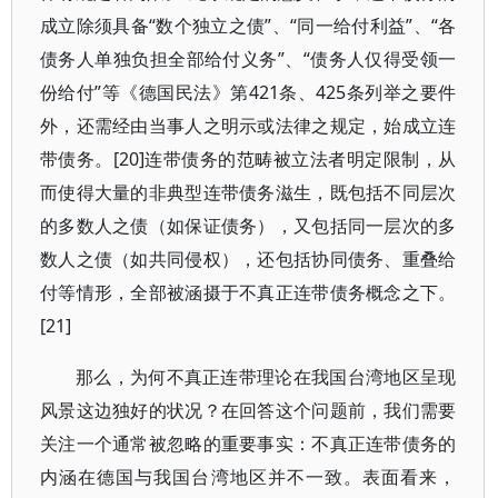
成立除须具备“数个独立之债”、“同一给付利益”、“各
债务人单独负担全部给付义务”、“债务人仅得受领一
份给付”等《德国民法》第421条、425条列举之要件
外，还需经由当事人之明示或法律之规定，始成立连
带债务。[20]连带债务的范畴被立法者明定限制，从
而使得大量的非典型连带债务滋生，既包括不同层次
的多数人之债（如保证债务），又包括同一层次的多
数人之债（如共同侵权），还包括协同债务、重叠给
付等情形，全部被涵摄于不真正连带债务概念之下。
[21]
那么，为何不真正连带理论在我国台湾地区呈现
风景这边独好的状况？在回答这个问题前，我们需要
关注一个通常被忽略的重要事实：不真正连带债务的
内涵在德国与我国台湾地区并不一致。表面看来，