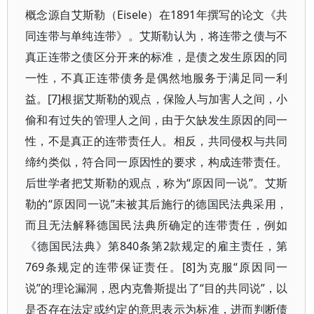
概念源自艾斯勒（Eisele）在1891年撰写的论文《共
同连带与单纯连带》。艾斯勒认为，将连带之债与不
真正连带之债区分开来的标准，是债之发生原因的同
一性，不真正连带债务是偶然地服务于满足同一利
益。[7]根据艾斯勒的观点，保险人与加害人之间，小
偷和有过失的管理人之间，由于欠缺发生原因的同一
性，不是真正的连带责任人。相反，共同侵权与共同
缔约类似，符合同一原因性的要求，构成连带责任。
后世学者把艾斯勒的观点，称为“原因同一说”。艾斯
勒的“原因同一说”未被其后施行的德国民法典采用，
而且无法解释德国民法典所确定的连带责任，例如
《德国民法典》第840条第2款规定的雇主责任，第
769条规定的连带保证责任。[8]为克服“原因同一
说”的理论漏洞，恩内克鲁斯提出了“目的共同说”，以
是否存在法定或约定的意思表示为标准，进而判断债