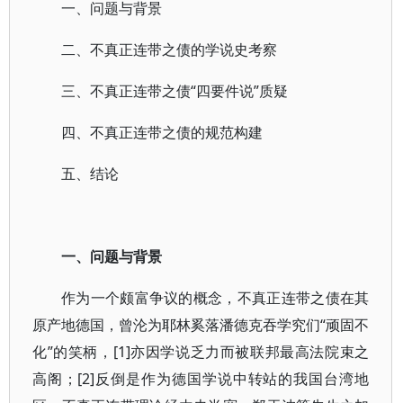
一、问题与背景
二、不真正连带之债的学说史考察
三、不真正连带之债“四要件说”质疑
四、不真正连带之债的规范构建
五、结论
一、问题与背景
作为一个颇富争议的概念，不真正连带之债在其
原产地德国，曾沦为耶林奚落潘德克吞学究们“顽固不
化”的笑柄，[1]亦因学说乏力而被联邦最高法院束之
高阁；[2]反倒是作为德国学说中转站的我国台湾地