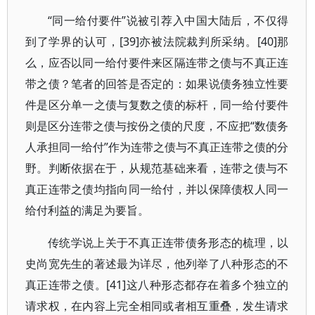
“同一给付要件”说被引荐入中国大陆后，不仅得
到了学界的认可，[39]亦被法院裁判所采纳。[40]那
么，应否以同一给付要件来区隔连带之债与不真正连
带之债？笔者的回答是否定的：如果说债务独立性要
件是区分单一之债与复数之债的标杆，同一给付要件
则是区分连带之债与按份之债的尺度，不应把“数债务
人承担同一给付”作为连带之债与不真正连带之债的分
野。判断依据在于，从规范基础来看，连带之债与不
真正连带之债均指向同一给付，并以保障债权人同一
给付利益的满足为要旨。
传统学说上关于不真正连带债务形态的梳理，以
史尚宽先生的著述最为详尽，他列举了八种形态的不
真正连带之债。[41]这八种形态都存在着多个独立的
请求权，在内容上完全相同或者相互重叠，发生请求