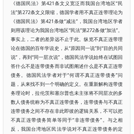
《德国民法》第421条文义宽泛而我国台湾地区“民
法”第272条文义限缩，德国学者用不真正连带理论为
《德国民法》第421条做“减法”，我国台湾地区学者
则用该理论为我国台湾地区“民法”第272条做“加法”。
事实上，二者的差异远不止于此。纵览不真正连带理
论在德国的百年学说史，从“原因同一说”到“目的共同
说”，再到“同一层次说”，德国民法学说始终在试图回
答什么不是连带债务而非试图阐述什么是不真正连带
债务。德国民法学者对于“何谓不真正连带债务”问
题，从来找不到一个明确的定义。在重新解构连带债
务理论时，拉伦茨和塞尔普也未主张将不同层次的多
数人债务统称为不真正连带债务，连带债务与不真正
连带债务之间不存在非此即彼的逻辑关系，不可以把
不真正连带债务简单等同于“非连带债务”。与之相
反，我国台湾地区民法学说对不真正连带债务的定