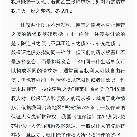
权只能择一实现，若向乙主张请求权，则对丙的请求
权消灭，反之亦然。参见图2。
比较两个图示不难发现，连带之债与不真正连带
之债的请求权基础都指向同一给付。还需要讨论的
是，除连带之债与不真正连带之债外，补充之债与一
般保证之债亦指向同一给付，但它们的请求权基础不
是选择竞合，而是排除竞合。[45]同一种生活事实可
以构成不同的请求权，通常而言权利人可以自由行
使，但也有可能一种请求权规范限制或者排除另一种
请求权规范，拉伦茨称之为“规范排除的竞合”[46]债
权人对一般保证人和债务人的请求权，就属于此种情
形。依据我国台湾地区“民法”第745条，一般保证的
保证人有先诉抗辩权。我国《担保法》第17条第2款
亦有保证人先诉抗辩权的规定。一般保证人的先诉抗
辩权一旦成立，就排除了债权人请求权行使的选择，