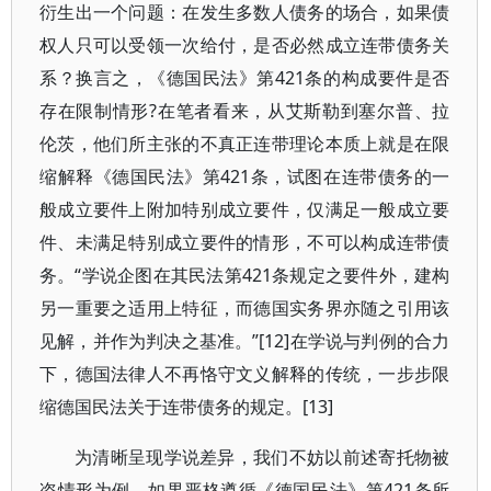
衍生出一个问题：在发生多数人债务的场合，如果债
权人只可以受领一次给付，是否必然成立连带债务关
系？换言之，《德国民法》第421条的构成要件是否
存在限制情形?在笔者看来，从艾斯勒到塞尔普、拉
伦茨，他们所主张的不真正连带理论本质上就是在限
缩解释《德国民法》第421条，试图在连带债务的一
般成立要件上附加特别成立要件，仅满足一般成立要
件、未满足特别成立要件的情形，不可以构成连带债
务。“学说企图在其民法第421条规定之要件外，建构
另一重要之适用上特征，而德国实务界亦随之引用该
见解，并作为判决之基准。”[12]在学说与判例的合力
下，德国法律人不再恪守文义解释的传统，一步步限
缩德国民法关于连带债务的规定。[13]
为清晰呈现学说差异，我们不妨以前述寄托物被
盗情形为例。如果严格遵循《德国民法》第421条所