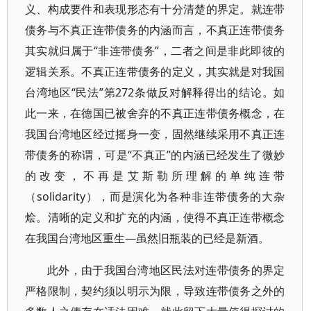
义、构成要件和表现形态有十分清楚的界定。就连带
债务与不真正连带债务的内涵而言，不真正连带债务
其实就归属于“非连带债务”，二者之间是非此即彼的
逻辑关系。不真正连带债务的定义，其实就是对我国
台湾地区“民法”第272条做反对解释得出的结论。如
此一来，在德国已被舍弃的不真正连带债务概念，在
我国台湾地区经过摇身一变，固然继续采用不真正连
带债务的称谓，可是“不真正”的内涵已经发生了微妙
的改变，不再是艾斯勒所理解的单纯连带
（solidarity），而是演化为各种非连带债务的大杂
烩。清晰的定义和扩充的内涵，使得不真正连带概念
在我国台湾地区重生—虽然旧瓶装的已经是新酒。
此外，由于我国台湾地区民法对连带债务的界定
严格限制，契约须以明示为限，导致连带债务之外的