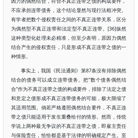
因力的偶然结合，符合不真正连带之债的构成要件，
不应承担连带债务，这个结论显然与现行法相冲突。
有学者把数个侵权责任之间的不真正连带关系，区分
为偶然型不真正连带和法定型不真正连带。[36]纵然
这种类型化处理未必精准，但至少表明，原因力偶然
结合产生的侵权责任，只是形成不真正连带之债的一
种情形。
事实上，我国《民法通则》第87条没有排除偶然
结合的债务可以成立连带债务。把“数个债务偶然结
合”作为不真正连带之债的构成要件，排除了法定之债
和意定之债形成不真正连带债务的可能，极大限缩了
其适用范围。倘若严格遵照偶然结合要件，不真正连
带之债只能适用于发生重叠给付的情形。然而，传统
学说上两种最无争议的不真正连带之债，即雇主责任
与保险责任，恰恰都是基于法律的明确规定产生。至