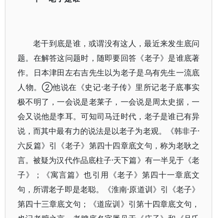
老干到底是谁，或谓没有这人，最近来发生底问
题。在解答这问题时，随即要回答《老子》是谁底著
作。日本津田左右吉先生以为老子是乌有先生一流底
人物。②他说在《史记·老子传》里所记老子底事实
极不明了，一会说是老莱子，一会说是周太史据，一
会又说他是李耳。可知司马迁时代，老子是谁已有异
说，而其中最有力的说法是以老子为老观。《韩非子·
六反篇》引《老子》第四十四章底文句，称为老耿之
言。被疑为汉代作品底柱子·天下篇》有一半见于《老
子》；《寓言篇》也引用《老子》第四十一章底文
句，所谓老子即是老聪。《淮南·原道训》引《老子》
第四十三章底文句；《道应训》引第十四章底文句，