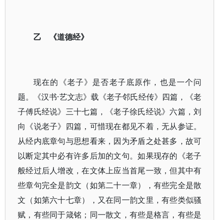
乙 《道德经》
现在的《老子》是否老子底原作，也是一个问
题。《汉书·艺文志》载《老子邻氏经传》四篇，《老
子傅氏经说》三十七篇，《老子徐氏经说》六篇，刘
向《说老子》四篇，可惜现在都见不着，无从参证。
从经内底章句与思想看来，因为矛盾之处甚多，故可
以断定其中必有许多后加的文句。如果现存的《老子
般经过后人增改，在文体上应当首尾一致，但其中有
些章句完全是韵文（如第二十一章），有些完全是散
文（如第六十七章），又在同一韵文里，有些类似骚
赋，有些同于箴铭；同一散文，有些是格言，有些是