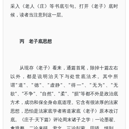
采入《老人《庄》等书底引句。打开《老子》底时
候，读者当注意到这一层。
丙 老子底思想
从现存《老子》看来，通篇首尾，除掉十篇左右
以外，都是说明治天下与处世底法术。其中所
谓"道"、"德"、"虚静"、"得一"、"无为"、"无
欲"、"不争"、"自然"、"柔"、"损"等都不外是政治底
方术，成功和保全身命底道理。它含有很浓厚的法家
思想，恐怕是法家底学者将道家底《老子》原本改订
底。《庄子·天下篇》评论周末诸子之学：一论墨翟、
禽滑整，二论来研、尹文，三论彭蒙、田骄、慎到，