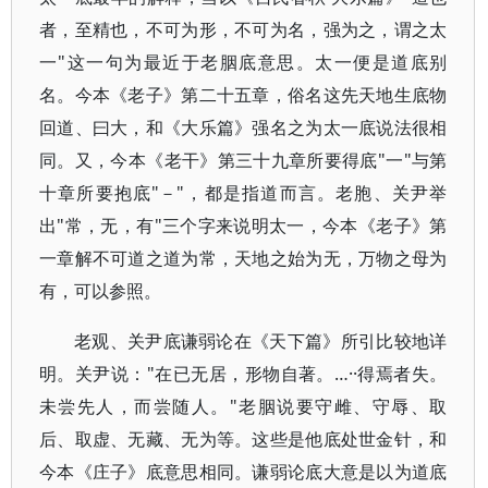
者，至精也，不可为形，不可为名，强为之，谓之太
一"这一句为最近于老胭底意思。太一便是道底别
名。今本《老子》第二十五章，俗名这先天地生底物
回道、曰大，和《大乐篇》强名之为太一底说法很相
同。又，今本《老干》第三十九章所要得底"一"与第
十章所要抱底"－"，都是指道而言。老胞、关尹举
出"常，无，有"三个字来说明太一，今本《老子》第
一章解不可道之道为常，天地之始为无，万物之母为
有，可以参照。
老观、关尹底谦弱论在《天下篇》所引比较地详
明。关尹说："在已无居，形物自著。…··得焉者失。
未尝先人，而尝随人。"老胭说要守雌、守辱、取
后、取虚、无藏、无为等。这些是他底处世金针，和
今本《庄子》底意思相同。谦弱论底大意是以为道底