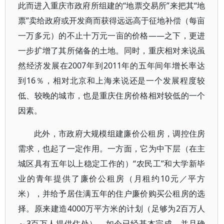
此而进入重庆市政府所组建的“地票交易所”来把其“地
票”卖给政府或开发商而获得远远高于征地补偿（每亩
一万多元）的不止十万元一亩的价格——之下，更进
一步扩增了其所储备的土地。同时，重庆相对来说虽
然经济发展在2007年到2011年的五年间年增长率达
到16％，相对北京和上海来说还是一个发展程度较
低、较晚的城市，也是重庆住房价格相对较低的一个
因素。
此外，市政府大规模组建廉价公租房，调控住房
需求，也起了一定作用。一方面，它为中下层（在主
城区具有五年以上稳定工作的）“农民工”和大学新毕
业的青年提供了廉价公租房（月租约10元／平方
米），并给予居住满五年的住户廉价购买公租房的选
择。原来建造4000万平方米的计划（足够为2百万人
～3百万人提供住处），如今已经基本完成，并且确