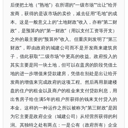
后便把土地（“熟地”）在所谓的“一级市场”“出让”给开
发商，获得的是该市场的卖价，减去征用“毛地”的成
本。这是一般意义上的“土地财政”收入，亦称“第二财
政”，是预算内的“第一财政”（用以支付工资等开支）
之外的最主要的“预算外”收入。但重庆则发明了“第三
财政”，即由政府的城建公司而不是开发商来建筑房
子，借此获取“二级市场”中更高的收益。政府投入的
其实主要是同一块土地，但可以在盖房的阶段凭借土
地的进一步增值来贷款建房，凭借在别处是出让给开
发商的增值来完成政府的这项工程。然后再用新建楼
盘的住户的租金以及商户的租金来支付贷款利息，用
出售房子给住满5年的租户所获得的钱来支付贷入的
本金。这样的一种运作之所以被称为“第三财政”是因
为它主要是政府企业（城建公司）从经营所获得的利
润。其独特之处有两点：一是公有（政府所有）企业