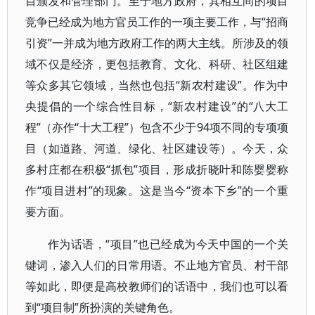
目颁发和管理部门。至于地方政府，其相互间的项目
竞争已经成为地方官员工作的一项主要工作，与“招商
引资”一并成为地方政府工作的两大主线。所涉及的领
域不仅是经济，更包括教育、文化、科研、社区组建
等众多其它领域，当然也包括“新农村建设”。作为中
央提倡的一个综合性目标，“新农村建设”的“八大工
程”（亦作“十大工程”）包含不少于94项不同的专项项
目（如道路、河道、绿化、社区建设等）。今天，众
多村庄都在积极“抓包”项目，形成折晓叶和陈婴婴称
作“项目进村”的现象。这是当今“资本下乡”的一个重
要方面。
作为话语，“项目”也已经成为今天中国的一个关
键词，渗入人们的日常用语。不止地方官员、村干部
等如此，即便是高校教师们的话语中，我们也可以看
到“项目制”所扮演的关键角色。