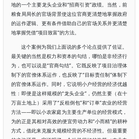
地的一个主要龙头企业和“招商引资”政绩。当然，前
粮食局局长的官场背景使这位官商更清楚地掌握政府
的运作逻辑、更有条件借助自己的官场关系并更清楚
地掌握凭借“项目致富”的方法。
这个案例为我们上面说的多个论点提供了佐证。
最关键的当然是权力和资本的勾结，哪怕是非经济行
为，也可以说是“官商勾结”。它既反映了项目治理体
制下的官僚体系运作，也反映了“目标责任制”体制下
的官僚体系运作。同时，它说明小户经营的经济优越
性：即便是这样规模的“龙头企业”，仍然主要（在十
万亩土地上）采用了“反租倒包”和“订单”农业的经营
方法——即以小农家庭为主要生产单位的经营模式，
为的正是其相对高效的便宜劳动力和“小而精”的耕种
方式，借此来克服大规模经营的不经济性。但最重要