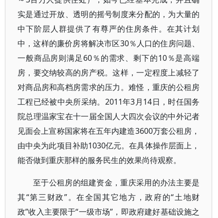
实是通过开放、透明的摇号制度来分配的，为大量的
中下阶层人群提供了有尊严的住房条件。在其计划
中，这样的廉价房将解决市区30％人口的住房问题、
一般商品房则满足60％的需求、剩下的10％是高端
房，要交纳较高的房产税。这样，一定程度上减轻了
对商品房和高档房需求的压力。难怪，重庆的公租房
工程已经被中央所采纳。2011年3月14日，时任国务
院总理温家宝在十一届全国人大四次会议的中外记者
见面会上宣称国家将在五年内建造3600万套公租房，
由中央为此项目补助1030亿元。在具体操作层面上，
能否做到重庆那样的服务民生的效果尚待观察。
至于公租房的组建资金，重庆采用的办法主要是
其“第三财政”。在全国其它地方，政府的“土地财
政”收入主要限于“一级市场”，即政府建好基础设施之