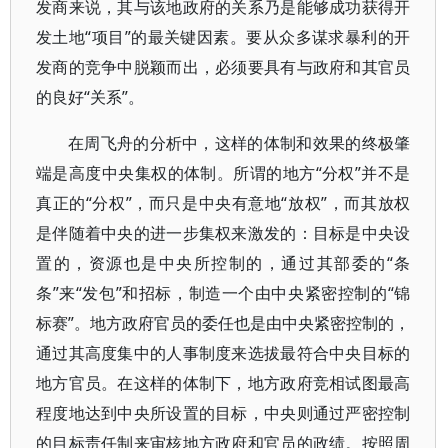
发商来说，其与该地政府的关系乃是能够成功获得开
发土地“项目”的最关键因素。要从众多谋求暴利的开
发商的竞争中脱颖而出，必须要具有与政府和其官员
的良好“关系”。
在周飞舟的分析中，这样的体制和效果的终极肇
端是高度中央集权的体制。所谓的地方“分权”并不是
真正的“分权”，而只是中央有意地“放权”，而其放权
是伴随着中央的进一步集权来激发的：目标是中央设
置的，资源也是中央所控制的，通过其部委的“条
条”来“发包”和招标，制造一个由中央紧密控制的“锦
标赛”。地方政府官员的委任也是由中央紧密控制的，
通过其高度集中的人事制度来选拔最符合中央目标的
地方官员。在这样的体制下，地方政府竞相试图最高
程度地达到中央所设置的目标，中央则通过严密控制
的目标责任制来审核地方政府和官员的政绩。按照周