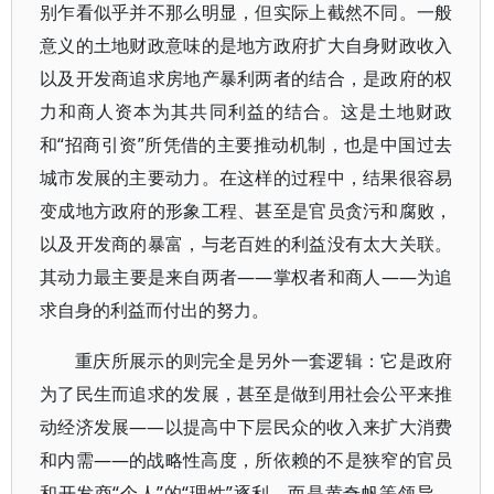
别乍看似乎并不那么明显，但实际上截然不同。一般
意义的土地财政意味的是地方政府扩大自身财政收入
以及开发商追求房地产暴利两者的结合，是政府的权
力和商人资本为其共同利益的结合。这是土地财政
和“招商引资”所凭借的主要推动机制，也是中国过去
城市发展的主要动力。在这样的过程中，结果很容易
变成地方政府的形象工程、甚至是官员贪污和腐败，
以及开发商的暴富，与老百姓的利益没有太大关联。
其动力最主要是来自两者——掌权者和商人——为追
求自身的利益而付出的努力。
重庆所展示的则完全是另外一套逻辑：它是政府
为了民生而追求的发展，甚至是做到用社会公平来推
动经济发展——以提高中下层民众的收入来扩大消费
和内需——的战略性高度，所依赖的不是狭窄的官员
和开发商“个人”的“理性”逐利，而是黄奇帆等领导，