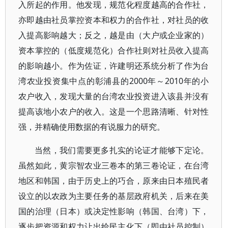
入所起的作用。他发现，规范化程度越高的合作社，
亦即越由社员掌控资本和权力的合作社，对社员的收
入提高影响越大；反之，越是由（大户或企业家的）
资本掌控的（低度规范化）合作社则对社员收入提高
的影响越小。作为佐证，许建明还系统分析了作为台
湾农业投资集中点的彰浦县的2000年～2010年的小
农户收入，发现大量的台湾农业投资进入该县并没有
提高该地小农户的收入。这是一个思路清晰、针对性
强，并精确使用数据的有说服力的研究。
当然，我们需要更多扎实的论证才能够下定论。
虽然如此，黄宗智农业三卷本的第三卷论证，在台湾
地区和韩国，由于历史上的巧合，原来由日本殖民者
设立的以农政为主要任务的基层政府机关，后来在美
国的治理（日本）或决定性影响（韩国、台湾）下，
逐步把资源和权力让出给民主化下（即由社员控制）