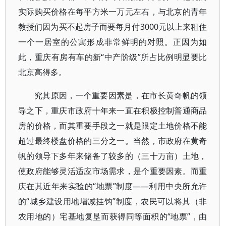
实际购买价格在每平方米一万元左右，与北京的青年
教授们因为买不起房子而要每月付3000元以上来租住
一个一居室的公寓形成非常鲜明的对照。正因为如
此，重庆有房有车的新“中产阶级”所占比例明显要比
北京高得多。
究其原因，一个重要因素是，在市长黄奇帆的领
导之下，重庆市政府十年来一直在积极控制普通商品
房的价格，而其重要手段之一就是限定土地价格不能
超过最终楼盘价格的三分之一。当然，市政府在黄奇
帆的领导下多年来储备了较多的（三十万亩）土地，
使政府能够灵活适应市场需求，是个重要因素。而重
庆在其近年来实验的“地票”制度——利用中央所允许
的“城乡建设用地增减挂钩”制度，农民可以将其（非
农用地的）宅基地复垦而获得同等面积的“地票”，由