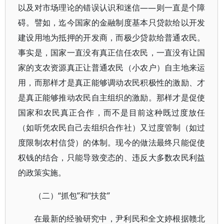
以及对市场理论的错误认识和迷信——则一直是个障
碍。譬如，迄今国家的金融制度基本只贷款给以开发
建设用地为抵押的开发商，而极少贷款给普通农民。
事实是，国家一直没有真正信任农民，一直没有让国
家的支农资源真正让普通农民（小农户）自主地来运
用，而那样才是真正能够调动农民积极性的激励、才
是真正能够推动农民自主组织的激励。那样才是促使
国家和农民真正合作，而不是目前这种既过度放任
（如听凭农民自己去组织合作社）又过度管制（如过
度限制农村信贷）的体制。现今的做法最终只能促使
权钱的结合，只能导致变态的、违反大多数农民利益
的政策实施。
（二）“抓包”和“扶贫”
在最新的经验研究中，尹利民和全文婷根据赣北