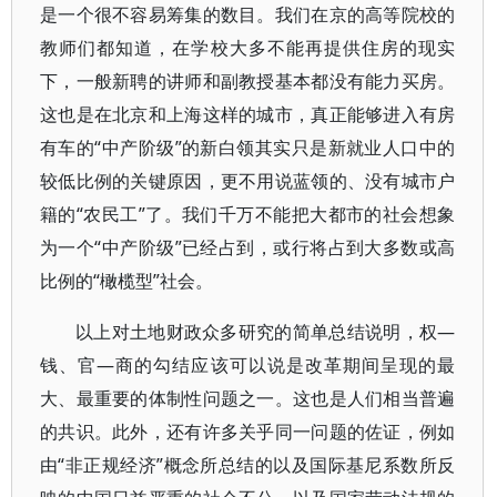
是一个很不容易筹集的数目。我们在京的高等院校的
教师们都知道，在学校大多不能再提供住房的现实
下，一般新聘的讲师和副教授基本都没有能力买房。
这也是在北京和上海这样的城市，真正能够进入有房
有车的“中产阶级”的新白领其实只是新就业人口中的
较低比例的关键原因，更不用说蓝领的、没有城市户
籍的“农民工”了。我们千万不能把大都市的社会想象
为一个“中产阶级”已经占到，或行将占到大多数或高
比例的“橄榄型”社会。
以上对土地财政众多研究的简单总结说明，权—
钱、官—商的勾结应该可以说是改革期间呈现的最
大、最重要的体制性问题之一。这也是人们相当普遍
的共识。此外，还有许多关乎同一问题的佐证，例如
由“非正规经济”概念所总结的以及国际基尼系数所反