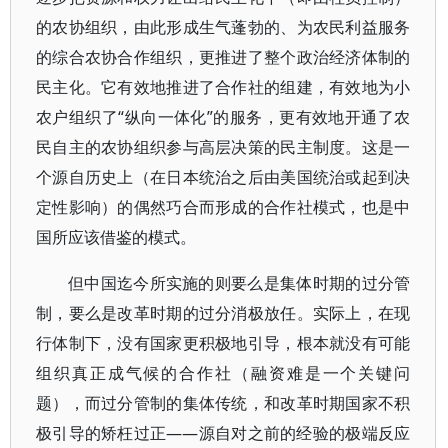
的农协组织，由此形成生气蓬勃的、为农民利益服务
的综合农协合作组织，更推进了整个政治经济体制的
民主化。它有效地推进了合作社的组建，有效地为小
农户组织了“纵向一体化”的服务，更有效地开通了农
民自主的农协组织参与高层决策的民主制度。这是一
个源自历史上（在日本统治之后由美国统治或起到决
定性影响）的偶然巧合而形成的合作社模式，也是中
国所应该借鉴的模式。
但中国迄今所实施的则要么是集体时期的过分管
制，要么是改革时期的过分消极放任。实际上，在现
行体制下，没有国家更积极地引导，根本就没有可能
组织真正成气候的合作社（融资难是一个关键问
题），而过分管制的集体传统，和改革时期国家不积
极引导的矫枉过正——源自对之前的经验的极端反应