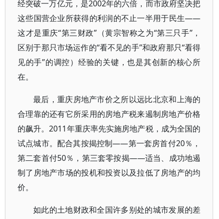
经突破一万亿元，是2002年的六倍，而市政府坚决把
这些国营企业所获得的利润的不止一半用于民生——
这才是重庆“第三财政”（黄宗智称之为“第三只手”，
区别于那只市场运作的“看不见的手”和政府那只“看得
见的手”的调控）经验的关键，也是其创新的核心所
在。
最后，重庆房地产市价之所以远比北京和上海的
合理靠的还有它所采用的房地产税来遏制房地产价格
的飙升。2011年重庆率先实施房地产税，成为全国的
试点城市。配合其按揭控制——第一套房首付20％，
第二套首付50％，第三套零按揭——适当、成功地遏
制了房地产市场的投机和投资以及拉低了房地产的均
价。
如此的土地财政和全国许多别处的城市发展的差