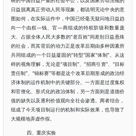
映的中国日益严重的社会不公，以及国家劳动法规的
日益脱离真正劳动人民等现象，都说明无论中央的意
图如何，在实际运作中，中国已经毫无疑问地日益趋
向一个由权—钱、官—商组成的特权阶级和数量庞
大、占据全体人民大多数的“老百姓”间差别日益悬殊
的社会，而其背后的动力正是改革后期由多种因素所
共同组成的一个日益凝固的“转型”国家“体制”。从这
样的视角理解，无论是“项目制”、“招商引资”、“目标
责任制”、“锦标赛”等都是这个改革后期形成的政治经
济体制的运作机制中的关键部分。一方面是过度集权
和官僚化、形式化的政治体制，另一方面则是道德价
值的缺失以及逐利价值观向全社会渗透。两者结合，
组成了今天项目制运行的机制和实际效果，也导致了
大规模地弄虚作假。
四、重庆实验