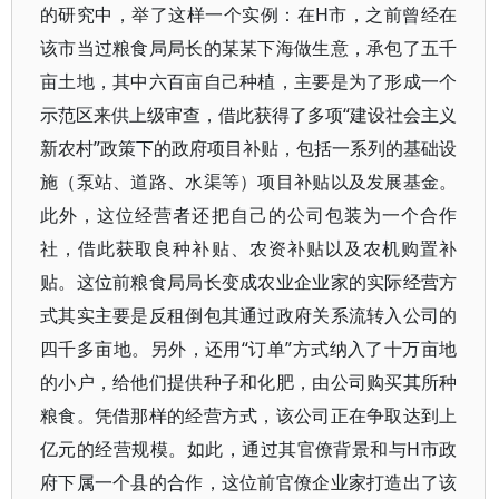
的研究中，举了这样一个实例：在H市，之前曾经在
该市当过粮食局局长的某某下海做生意，承包了五千
亩土地，其中六百亩自己种植，主要是为了形成一个
示范区来供上级审查，借此获得了多项“建设社会主义
新农村”政策下的政府项目补贴，包括一系列的基础设
施（泵站、道路、水渠等）项目补贴以及发展基金。
此外，这位经营者还把自己的公司包装为一个合作
社，借此获取良种补贴、农资补贴以及农机购置补
贴。这位前粮食局局长变成农业企业家的实际经营方
式其实主要是反租倒包其通过政府关系流转入公司的
四千多亩地。另外，还用“订单”方式纳入了十万亩地
的小户，给他们提供种子和化肥，由公司购买其所种
粮食。凭借那样的经营方式，该公司正在争取达到上
亿元的经营规模。如此，通过其官僚背景和与H市政
府下属一个县的合作，这位前官僚企业家打造出了该