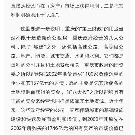
直接从经营而在（房产）市场上获得利润，二是把其
利润明确地用于“民生”。
这里要进一步说明，重庆的“第三财政”的用途当
然不限于建造廉价公租房。重庆政府经营的八大公
司，除了“城建”之外，还包括高速公路、高等级公
路、地产、能源、城市交通、水务和水利。它们都是
盈利的公司并且和土地紧密相关。重庆市政府的国资
委之所以能够在2002年廉价购买1100家负债沉重的
企业和其157亿元的坏债，靠的主要是凭其所储备的
土地资源而获得的资金，而“八大投”之所以能够具有
丰富的资金来经营也同样是依靠其土地资源。近十年
来，这些政府经营的公司一直都伴随城市的基础设施
建设和快速发展而盈利和增值，到2009年其原先在
2002年所购买的1746亿元的国有资产的市场价值已