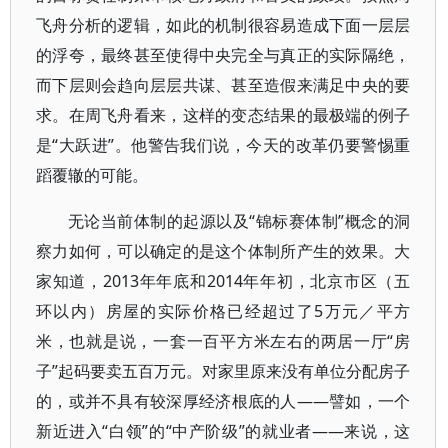
飞舟分析的逻辑，如此的机制很容易造成下面一层层
的浮夸，最终甚至使得中央完全与真正的实际隔绝，
而下层则会趋向层层共谋、甚至造假来满足中央的要
求。在周飞舟看来，这样的变态结果的最极端的例子
是“大跃进”。他警告我们说，今天的改革仍要警惕重
蹈覆辙的可能。
无论当前体制的起源以及“锦标赛体制”概念的洞
察力如何，可以确定的是这个体制所产生的效果。大
家知道，2013年年底和2014年年初，北京市区（五
环以内）房屋的实际价格已经超过了5万元／平方
米，也就是说，一套一百平方米左右的两居一厅“房
子”起码要卖五百万元。对家里原来没有单位分配房子
的，或并不具有较深厚经济根底的人——譬如，一个
新近进入“白领”的“中产阶级”的就业者——来说，这