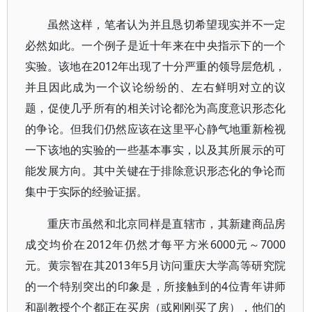
虽然这样，笔者认为并且恳切希望现实并不一定
必然如此。一个例子是近十年来在中央指示下的一个
实验。该地在2012年出现了十分严重的领导层危机，
并且因此成为一个议论纷纷的、左右鲜明对立的议
题，促使几乎所有的相关讨论都沦为高度意识形态化
的争论。但我们仍然应该在这里平心静气地重新检视
一下该地的实验的一些基本事实，以及其所展示的可
能发展方向。其中关键在于排除意识形态化的争论而
集中于实际的经验证据。
重庆市虽然和北京同样是直辖市，其新建商品房
成交均价在2012年仍然才每平方米6000元～7000
元。黄宗智在其2013年5月访问重庆大学高等研究院
的一个特别突出的印象是，所接触到的4位青年讲师
和副教授个个都正在买房（或刚刚买了房），他们的