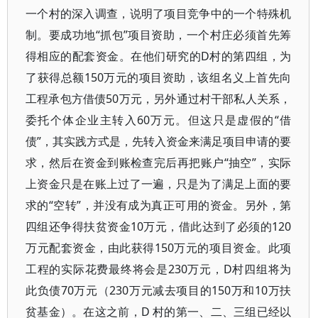
一个村的深入调查，说明了项目竞争中的一个特殊机
制。要成功地“抓包”项目资助，一个村庄必须首先筹
得相应的配套资金。在他们研究的D村的第四组，为
了获得总额150万元的项目资助，该组名义上首先向
工程承包方借债50万元，另外通过村干部私人关系，
委托个体企业主转入60万元。但这只是虚假的“借
债”，其实践方式是，先转入资金来满足项目申请的要
求，然后在资金到账检查完后再把账户“抽空”，实际
上资金只是在账上过了一遍，只是为了满足上面的要
求的“空转”，并没有成为真正可用的资金。另外，第
四组还争得扶贫资金10万元，借此达到了必须的120
万元配套资金，由此获得150万元的项目资金。此项
工程的实际花费最终将会是230万元，D村四组将为
此负债70万元（230万元减去项目的150万和10万扶
贫基金）。在这之前，D 村的第一、二、三组已经以