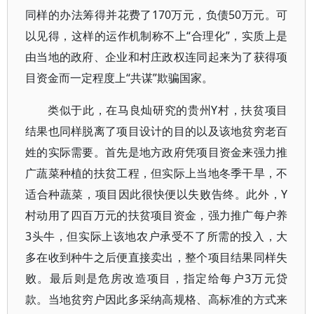
同样的办法筹得并花费了170万元，负债50万元。可
以见得，这样的运作机制称不上“合理化”，实质上是
由当地的政府、企业和村庄政权连同起来为了获得项
目资金而一定程度上“共谋”欺骗国家。
类似于此，在马良灿研究的贵州Y村，扶贫项目
结果也同样脱离了项目设计的目的以及该地贫穷老百
姓的实际需要。首先是地方政府凭项目资金来强力推
广蔬菜种植的扶贫工程，但实际上当地冬季干旱，不
适合种蔬菜，项目因此很快便以失败告终。此外，Y
村动用了四百万元的扶贫项目资金，强力推广每户养
3头牛，但实际上该地农户承受不了所需的投入，大
多在收到种牛之后便直接卖出，整个项目结果同样失
败。最后则是危房改造项目，指定给每户3万元贷
款。当地贫穷户因此多采纳高规格、高标准的方式来