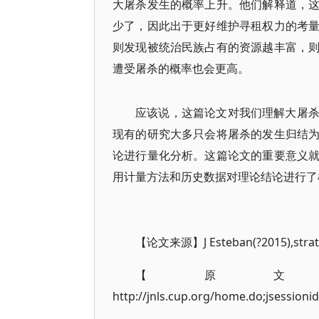
大屠杀发生的概率上升。他们解释道，
少了，因此出于更好维护寻租权力的考
则发现被统治民族占有的资源越丰富，
遭受屠杀的概率也会更高。
应该说，这篇论文对我们理解大屠
现有的研究大多只会将屠杀的发生归结
论进行量化分析。这篇论文的重要意义
用计量方法和历史数据对理论结论进行了
【论文来源】J Esteban(?2015),strateg
【原
http://jnls.cup.org/home.do;jsessi