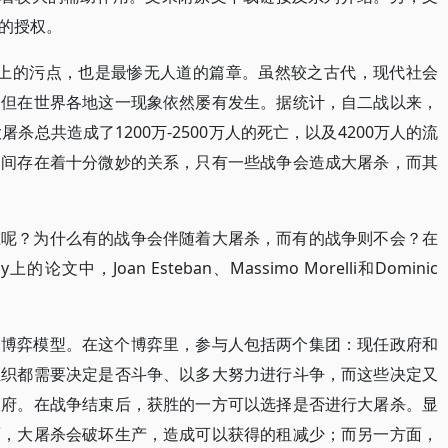
的授权。
人类历史上的污点，也是最惨无人道的篇章。虽然较之古代，现代社会
，但在世界各地这一现象依然屡有发生。据统计，自二战以来，
杀总共造成了1200万-2500万人的死亡，以及4200万人的流
之间存在着十分微妙的关系，只有一些战争会造成大屠杀，而其
在呢？为什么有的战争会伴随着大屠杀，而有的战争则不会？在
nomy上的论文中，Joan Esteban、Massimo Morelli和Dominic
个博弈模型。在这个博弈里，参与人包括两个集团：现任政府和
组织都需要决定是否斗争、以多大努力进行斗争，而这些决定又
政府。在战争结束后，获胜的一方可以选择是否进行大屠杀。显
面，大屠杀会破坏生产，造成可以获得的租减少；而另一方面，