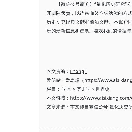
【微信公号简介】“量化历史研究”
其团队负责，以严肃而又不失活泼的方
历史研究经典文献和前沿文献。本账户同
班的最新信息和进展。喜欢我们的请搜寻公众号：Q
本文责编：
lihongji
发信站：爱思想（https://www.aisixian
栏目：
学术
>
历史学
>
世界史
本文链接：https://www.aisixiang.com/d
文章来源：本文转自微信公号“量化历史