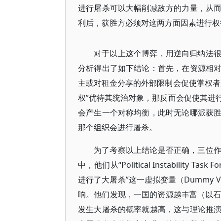
进行屠杀可以大幅削减敌方的力量，从
利后，获胜方必须对这两方面因素进行权
对于以上这个博弈，用逆向归纳法
分析得出了如下结论：首先，在资源相
主或对租金分享的外部限制会促使掌权者
权”优待其统治对象，那反而会促使其进
会产生一个对称均衡，此时无论哪派获
那个组织会进行屠杀。
为了考察以上结论是否正确，三位
中，他们从“Political Instability
进行了大屠杀”这一虚拟变量（Dummy 
响。他们发现，一国的资源越丰富（以石
发生大屠杀的概率就越高，这与理论推