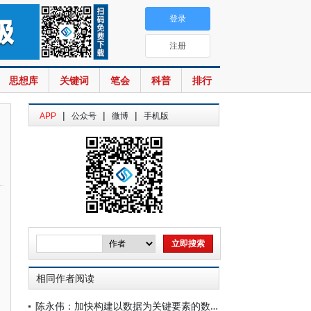
登录
注册
思想库
关键词
笔会
科普
排行
|
|
|
APP
公众号
微博
手机版
相同作者阅读
陈永伟：加快构建以数据为关键要素的数字经济