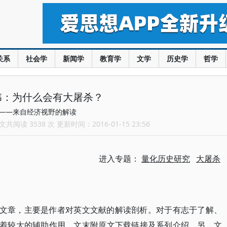
关系
社会学
新闻学
教育学
文学
历史学
哲学
伟：为什么会有大屠杀？
——来自经济视野的解读
共阅读 3538 次 更新时间：2016-01-15 23:56
进入专题：
量化历史研究
大屠杀
的文章，主要是作者对英文文献的解读剖析。对于有志于了解、
有着较大的辅助作用。文末附原文下载链接及系列介绍。另，文