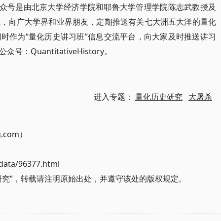
公众号是由北京大学经济学院和耶鲁大学管理学院陈志武教授及
式，向广大学界和业界朋友，定期推送有关七大洲五大洋的量化
时作为“量化历史讲习班”信息交流平台，向大家及时推送讲习
uantitativeHistory。
进入专题：
量化历史研究
大屠杀
g.com）
ata/96377.html
研究”，转载请注明原始出处，并遵守该处的版权规定。