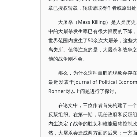
章已授权转载，转载请取得作者或原出处
大屠杀（Mass Killing）是
中的大屠杀发生率已有很大幅度的下降
世界范围内发生了50余次大屠杀，这些大屠
离失所。值得注意的是，大屠杀和战争
他的战争则不会。
那么，为什么这种血腥的现象会存
最近发表于Journal of Political Eco
Rohner对以上问题进行了探讨。
在论文中，三位作者首先构建了一
反叛组织。在第一期，现任政府和反叛
内生决定了战争的胜负和谁能最终控制
然，大屠杀会造成两方面的后果：一方