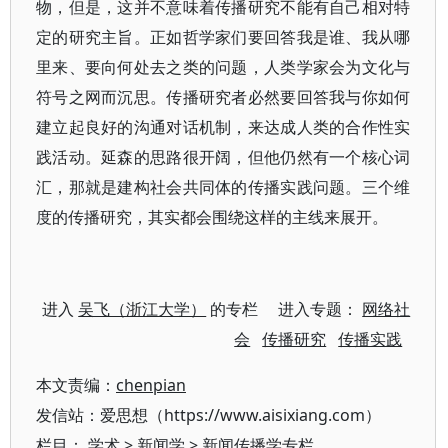
物，但是，这并不意味着传播研究不能有自己相对特
定的研究主旨。正如哲学家们要回答我是谁、我从哪
里来、要向何处去之类的问题，人类学家会为文化与
符号之网而沉思。传播研究者必然要回答我与你如何
建立起良好的沟通对话机制，来达成人类的合作性实
践活动。延森的思路很开阔，但他仍然有一个核心词
汇，那就是建构社会共同体的传播实践问题。三个维
度的传播研究，其实都会围绕这样的主线来展开。
进入
吴飞（浙江大学）
的专栏 进入专题：
网络社
会
传播研究
传播实践
本文责编：
chenpian
发信站：爱思想（https://www.aisixiang.com）
栏目：
学术
>
新闻学
>
新闻传播学专栏