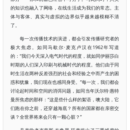
的知识也融入了网络，在线生活成为我们的常态。主
体与客体、真实与虚拟的边界似乎越来越模糊不清
了。
每一次传播技术的演进，都会引发传播研究者的
极大焦虑。如同马歇尔·麦克卢汉在1962年写道
的：“我们今天深入电气时代的程度，就如同伊丽莎白
时期的人们深入印刷与机械时代的程度。他们由于同
时生活在两种反差强烈的社会和经验之中而产生的困
惑和犹豫，我们现在也感同身受。”每一次，我们都会
讨论起时间和空间的消弭问题，如同当年沃尔特·惠特
曼所焦虑的那样：“这是些什么样的絮语，噢大陆，它
们跑在你之前，还穿越海底？所有的国家都在亲密交
谈？全世界将来会只有一颗心脏？”