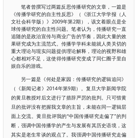
笔者曾撰写过两篇反思传播研究的文章，一篇是
《传播学研究的自主性反思》（《浙江大学学报（人
文社会科学版）》2009年第2期），该文着眼点是全
球传播研究的自主性问题。笔者认为，传播研究一直
追随的是政治宣传与商业广告的节奏，因此大量的效
果研究成为主流范式。传播学学科未能就人类关切的
重大理论与现实问题提供理论解释，理论的视野和雄
心都相对不足，这使得传播研究变成了同仁圈子里自
娱自乐的游戏。
另一篇是《何处是家园：传播研究的逻辑追问》
（《新闻记者》2014年第9期）。复旦大学新闻学院
的黄旦教授对后文进行了措辞严厉的批判。只可惜黄
旦的批评没有把握我文章的主旨，未能在同一逻辑层
面上交流。黄旦批评我的“中国传播研究走偏了”的判
断，强调中国传播学的产生与发展有其历史语境，这
其实是老生常谈的观点了。我强调中国传播研究走偏