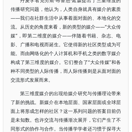
丹麦学者克劳斯·布鲁恩·延森提出了三重维度的
传播研究问题，他认为，人类自身就具有媒介的素质
——我们在社群生活中从事着面对面的、本地化的交
流。从历史的角度来看，新的类型的媒介——“大众传
媒”，即第二维度的媒介——伴随着书籍、杂志、电
影、广播和电视而诞生。它使得新的社区类型成为可
能。而由网络化的个人计算机和手机之类的数字媒介
构成了第三维度的媒介。它们整合了“大众传媒”和各
种不同类型的人际传播，而人际传播则是从面对面的
交流形式发展而来。
第三维度媒介的出现给媒介研究与传播理论带来
了新的挑战。新媒介在本地层面、国家层面或全球层
面上将形成怎样的社区？这一系列问题的答案目前仍
是未知数。也许交流与传播渐次展开，它们产生了不
同形式的协作与合作。当传播学学者还习惯于探寻大