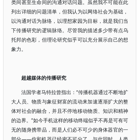
类间甚至生命间的沟通对话问题。虽然我不可能在此
列出详细的问题清单，但我认为以网络社会为基础，
以沟通对话为脉络，以理想家园为目标，就是我们当
下传播研究的逻辑脉络。尽管我的描述多少带有点乌
托邦的色彩，但理论研究似乎可以充分展示自己的想
象力。
超越媒体的传播研究
法国学者马特拉曾指出：“传播机器通过不断地扩
大人员、物质与象征财富的流动来加速逐渐扩大的整
体对社会的融合，并且不停地移动物质、知识和精神
的边界。”如今手机这样的移动终端似乎不再是可有可
无的随身携带品，而是人们必不可少的身体器官的一
部分——你和机器已经密不可分了。与此同时，人类