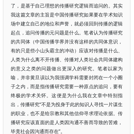
了，是基于自己理想的传播研究逻辑而追问的。其实
我这篇文章的主旨是中国传播研究如果要在学术知识
场中建立自己的地位和声誉，就必须回到传播的逻辑
起点，追问传播的元问题是什么。笔者认为传播研究
的共同体（中国传播学界并没有这样的共同体意识，
有的只是些小山头霸主的冲动）应该对传播是什么、
人类为什么离不开传播、传播对人类社会共同体建构
的意义之类的问题做出更深入的研究。笔者以家为
喻，并非黄旦误以为我强调学科需要封闭在一个小圈
子之内，而是指传播研究需要一种原点的追问，要有
终极的学术关怀。这便是为什么我在文章中特别指
出，传播研究“不是为投身于此的知识人寻找一片谋生
的职业，也不是给宗教和其他信仰寻求理论依据。传
播研究应该直面的是人类因沟通不善而导致的苦难，
毕竟社会因沟通而存在”。