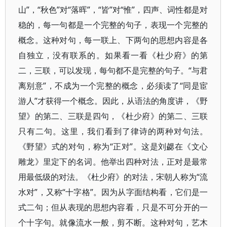
山”，“秋色”对“落晖”，“皆”对“惟”，四声、词性都是对
稳的，每一句都是一个完整的句子，表现一个完整的
概念。这种对句，每一联上、下两句的思想内容是各
自独立，没有联系的。如果看一看《杜少府》的第
二，三联，可以发现，每句都不是完整的句子。“与君
离别意”，不成为一个完整的概念，必须读了“同是宦
游人”才获得一个概念。因此，从语法的角度讲，《野
望》的第二、三联是四句，《杜少府》的第二、三联
只有二句。这里，我们看到了律诗的两种对句法。
《野望》式的对句，称为“正对”。这是刘勰在《文心
雕龙》里定下的名词。他举出四种对法，正对是最常
用最低级的对法。《杜少府》的对法，宋朝人称为“流
水对”，又称“十字格”。因为从字面结构看，它们是一
式二句；但从表现的思想内容看，只是不可分开的一
个十字句。就像流水一般，剪不断。这种对句，艺木