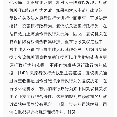
他公民、组织收集证据，相对人一般难以发现。行政
机关作出行政行为之后，如果相对人申请行政复议，
复议机关依法对原行政行为进行全面审查，可以决定
撤销、变更原行政行为。复议机关变更行政行为，在
法律效力上与新作行政行为无异，因此，复议机关在
复议阶段有权调查收集证据。但在行政复议过程中，
被申请人不得自行向申请人和其他公民、组织收集证
据；复议机关调查收集的证据可以作为撤销或者变更
原行政行为的依据，不能作为维持原行政行为的依
据。[14]如果原行政行为缺乏主要证据，复议机关通
过调查收集证据作出维持原行政行为的复议决定，在
行政诉讼阶段，被诉的原行政行为并不因复议机关收
集了证据而取得合法性。这样的规则在修改前的行政
诉讼法中虽然没有规定，但是，过去的司法解释、司
法实践都是这么规定和操作的。[15]