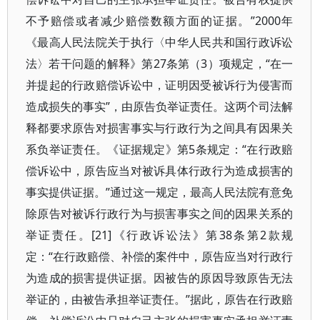
不予赔偿或者减少赔偿数额方面的证据。”2000年
《最高人民法院关于执行〈中华人民共和国行政诉讼
法〉若干问题的解释》第27条第（3）项规定，“在一
并提起的行政赔偿诉讼中，证明因受被诉行为侵害而
造成损失的事实”，由原告负举证责任。这两个司法解
释都要求原告对损害事实与行政行为之间具有因果关
系负举证责任。《证据规定》第5条规定：“在行政赔
偿诉讼中，原告应当对被诉具体行政行为造成损害的
事实提供证据。”通过这一规定，最高人民法院有意免
除原告对被诉行政行为与损害事实之间的因果关系的
举证责任。[21]《行政诉讼法》第38条第2款规
定：“在行政赔偿、补偿的案件中，原告应当对行政行
为造成的损害提供证据。因被告的原因导致原告无法
举证的，由被告承担举证责任。”据此，原告在行政赔