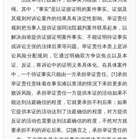
绳。其中，“事实”是以证据证明的案件事实。证据及
其规则对诉讼案件的结果具有决定性影响。举证责任
规则把当事人提供证据同法院裁判案件联系起来，以
解决由谁提供证据证明案件事实、不能证明待证事实
或诉讼主张的法律后果等问题。举证责任本质上是诉
讼风险分配规则，它通过明确双方争议焦点以及本
证、反证，将诉讼中的证明义务具体化。在具体案件
中，一个待证事实只能由一方承担举证责任。[1]承担
举证责任意味着在事实难以查清的情况下承担更多的
败诉风险。承担举证责任一方提供本证的活动如果不
能达到法庭确信的程度，它就要承担不利后果；如果
它提供本证的活动达到了法庭确信的程度，对方提供
反证的活动也需要达到法庭确信的程度，不然对方就
要承担不利的诉讼后果。[2]换言之，承担举证责任的