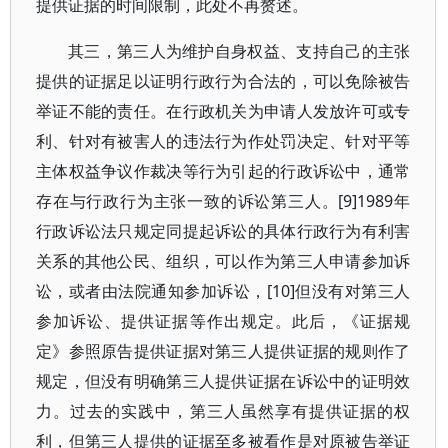
提供证据的时间限制，此处不再赘述。
其三，第三人为维护自身权益、支持自己的主张
提供的证据足以证明行政行为合法的，可以免除被告
举证不能的责任。在行政机关为申请人发放许可或专
利、针对有被害人的违法行为作处罚决定、针对平等
主体权益争议作裁决等行为引起的行政诉讼中，通常
存在与行政行为主张一致的诉讼第三人。[9]1989年
行政诉讼法只规定同提起诉讼的具体行政行为有利害
关系的其他公民、组织，可以作为第三人申请参加诉
讼，或者由法院通知参加诉讼，[10]但没有对第三人
参加诉讼、提供证据等作出规定。此后，《证据规
定》参照原告提供证据对第三人提供证据的规则作了
规定，但没有明确第三人提供证据在诉讼中的证明效
力。过去的实践中，第三人虽然享有提供证据的权
利，但第三人提供的证据至多被看作是对原被告举证