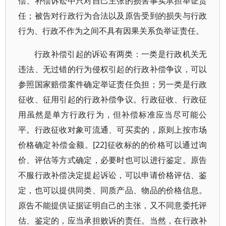
偿、补偿诉讼中只对自己主张的损害事实承担举证责
任；被告对行政行为合法以及原告受到的损失与行政
行为、行政不作为之间不具有因果关系负举证责任。
行政补偿引起的诉讼有两类：一类是行政机关无
违法、无过错的行为侵权引起的行政补偿争议，可以
参照国家赔偿案件确定举证责任负担；另一类是行政
征收、征用引起的行政补偿争议。行政征收、行政征
用虽然是单方行政行为，但补偿标准应当尽可能公
平。行政征收对象可流通、可买卖的，原则上按市场
价格确定补偿金额。[22]征收标的的价格可以通过询
价、评估等方式确定，必要时也可以进行鉴定。原告
不服行政补偿决定提起诉讼，可以申请价格评估、鉴
定，也可以提供同类、同质产品、物品的价格信息。
原告不能提供证据证明自己的主张，又不同意委托评
估、鉴定的，应当承担败诉的责任。当然，在行政补