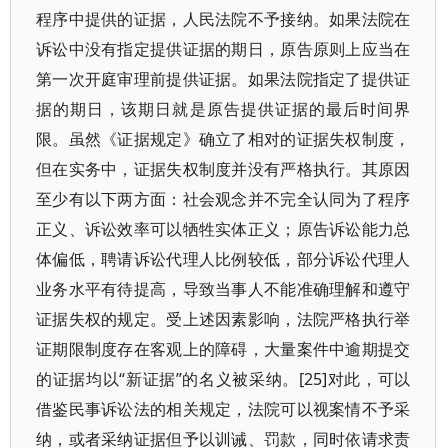
程序中提供的证据，人民法院不予接纳。如果法院在
诉讼中没有指定提供证据的期日，原告原则上应当在
第一次开庭审理前提供证据。如果法院指定了提供证
据的期日，该期日就是原告提供证据的最后时间界
限。虽然《证据规定》确立了相对的证据失权制度，
但在实务中，证据失权制度并没有严格执行。其原因
至少有以下两方面：社会观念并不完全认同为了程序
正义、诉讼效率可以牺牲实体正义；原告诉讼能力总
体偏低，聘请诉讼代理人比例较低，部分诉讼代理人
业务水平有待提高，导致当事人不能准确理解和遵守
证据失权的规定。受上述因素影响，法院严格执行举
证期限制度存在客观上的障碍，大量案件中逾期提交
的证据均以“新证据”的名义被采纳。[25]对此，可以
借鉴民事诉讼法的相关规定，法院可以视案情不予采
纳，或者采纳证据但予以训诫、罚款，同时依请求责