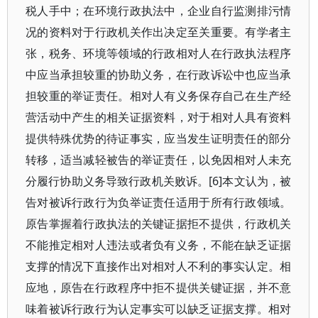
税人手中；在环境行政执法中，企业自行监测排污情
况的资料对于行政机关作出决定至关重要。有学者主
张，税务、环境等领域的行政相对人在行政执法程序
中应当承担较重的协助义务，在行政诉讼中也应当承
担较重的举证责任。相对人有义务保存自己在生产经
营活动中产生的相关证据资料，对于相对人具有资料
提供特殊优势的待证事实，应当发生证明责任的部分
转移，适当减轻被告的举证责任，以免因相对人未充
分履行协助义务导致行政机关败诉。[6]本文认为，被
告对被诉行政行为负举证责任适用于所有行政领域。
原告掌握着行政执法的关键证据拒不提供，行政机关
不能推定相对人违法或者负有义务，不能在缺乏证据
支撑的情况下直接作出对相对人不利的事实认定。相
应地，原告在行政程序中拒不提供关键证据，并不意
味着被诉行政行为认定事实可以缺乏证据支撑。相对