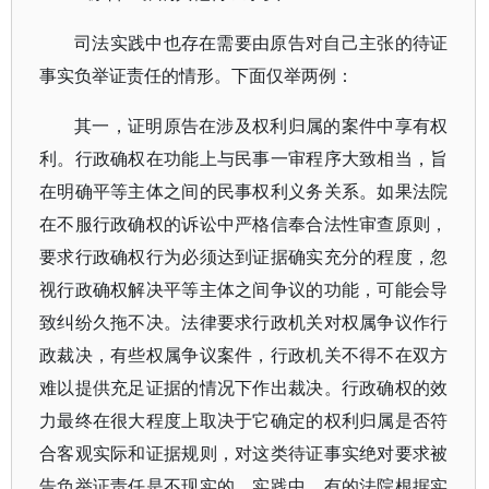
司法实践中也存在需要由原告对自己主张的待证
事实负举证责任的情形。下面仅举两例：
其一，证明原告在涉及权利归属的案件中享有权
利。行政确权在功能上与民事一审程序大致相当，旨
在明确平等主体之间的民事权利义务关系。如果法院
在不服行政确权的诉讼中严格信奉合法性审查原则，
要求行政确权行为必须达到证据确实充分的程度，忽
视行政确权解决平等主体之间争议的功能，可能会导
致纠纷久拖不决。法律要求行政机关对权属争议作行
政裁决，有些权属争议案件，行政机关不得不在双方
难以提供充足证据的情况下作出裁决。行政确权的效
力最终在很大程度上取决于它确定的权利归属是否符
合客观实际和证据规则，对这类待证事实绝对要求被
告负举证责任是不现实的。实践中，有的法院根据实