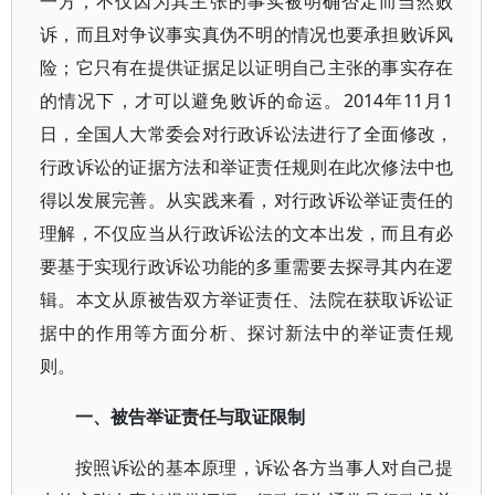
一方，不仅因为其主张的事实被明确否定而当然败
诉，而且对争议事实真伪不明的情况也要承担败诉风
险；它只有在提供证据足以证明自己主张的事实存在
的情况下，才可以避免败诉的命运。2014年11月1
日，全国人大常委会对行政诉讼法进行了全面修改，
行政诉讼的证据方法和举证责任规则在此次修法中也
得以发展完善。从实践来看，对行政诉讼举证责任的
理解，不仅应当从行政诉讼法的文本出发，而且有必
要基于实现行政诉讼功能的多重需要去探寻其内在逻
辑。本文从原被告双方举证责任、法院在获取诉讼证
据中的作用等方面分析、探讨新法中的举证责任规
则。
一、被告举证责任与取证限制
按照诉讼的基本原理，诉讼各方当事人对自己提