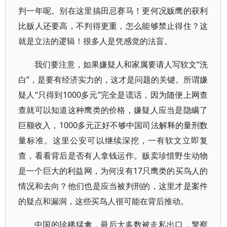
判一年呢。别在这里搞田忌赛马！更何况贩鹰的获利
比贩人还要高，不判得更重，怎么能够禁止得住？这
就是立法的逻辑！很多人是凭感觉的法盲。
我们要注意，如果嫌疑人和家属要请人写软文“洗
白”，是要有经济实力的，这才是问题的关键。所谓嫌
疑人“只得到1000多元”完全是谎话，因为随便上网查
查就可以知道这种鹰类的价格，嫌疑人应当是隐瞒了
巨额收入，1000多元正好不够中国司法解释的量刑数
量标准。这里公安可以继续深挖，一有软文立即复
查，看看背后是否有人拿钱运作。贩卖珍惜野生动物
是一个巨大的利益网，为何没有17只鹰类的买鸟人的
情况和去向？他们也是应当被判刑的，这里才是案件
的疑点和漏洞，这些买鸟人很可能在背后推动。
中国的珍稀猛禽，最后大多数被走私出口，警察