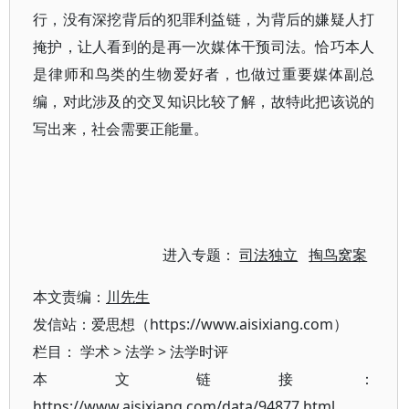
行，没有深挖背后的犯罪利益链，为背后的嫌疑人打
掩护，让人看到的是再一次媒体干预司法。恰巧本人
是律师和鸟类的生物爱好者，也做过重要媒体副总
编，对此涉及的交叉知识比较了解，故特此把该说的
写出来，社会需要正能量。
进入专题：
司法独立
掏鸟窝案
本文责编：
川先生
发信站：爱思想（https://www.aisixiang.com）
栏目：
学术
>
法学
>
法学时评
本文链接：
https://www.aisixiang.com/data/94877.html