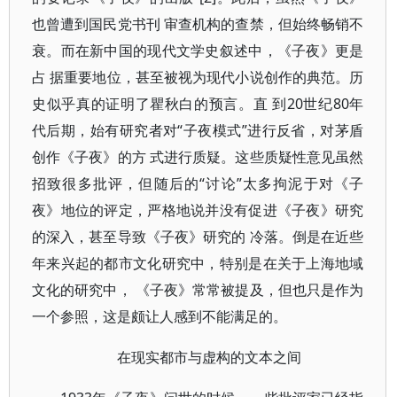
也曾遭到国民党书刊 审查机构的查禁，但始终畅销不
衰。而在新中国的现代文学史叙述中，《子夜》更是
占 据重要地位，甚至被视为现代小说创作的典范。历
史似乎真的证明了瞿秋白的预言。直 到20世纪80年
代后期，始有研究者对“子夜模式”进行反省，对茅盾
创作《子夜》的方 式进行质疑。这些质疑性意见虽然
招致很多批评，但随后的“讨论”太多拘泥于对《子
夜》地位的评定，严格地说并没有促进《子夜》研究
的深入，甚至导致《子夜》研究的 冷落。倒是在近些
年来兴起的都市文化研究中，特别是在关于上海地域
文化的研究中， 《子夜》常常被提及，但也只是作为
一个参照，这是颇让人感到不能满足的。
在现实都市与虚构的文本之间