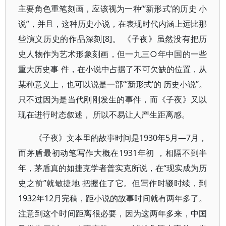
主要角色重笔刻画，应该视为一种“‘新形式’的历史 小
说”，并且，这种历史小说，在表现时代内涵上远比那
些演义历史的作品深刻[8]。 《子夜》虽然没有把历
史人物作为艺术形象刻画，但一九三○年中国的一些
重大历史事 件，在小说中占据了不可欠缺的位置，从
某种意义上，也可以说是一部“‘新形式’的 历史小说”。
只不过因为是当代刚刚发生的事件，而《子夜》又以
现在进行时态叙述， 所以不易让人产生距离感。
《子夜》文本里的故事时间是1930年5月—7月，
而茅盾最初动笔写作大概在1931年初 ，相隔不到半
年，茅盾真的如捷克学者普实克所说，在“现实成为历
史之前”就敏捷地 把握住了它。但写作时辍时续，到
1932年12月完稿，距小说的故事时间就有两年多了。
注意到这个时间距离很必要，因为这两年多来，中国