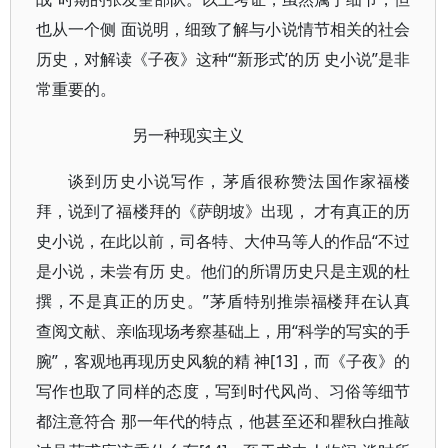
也从一个侧 面说明，细致了解与小说情节相关的社会
历史，对解读《子夜》这种“‘新形式’的历 史小说”是非
常重要的。
另一种现实主义
谈到历史小说写作，茅盾很称赞法国作家福楼
拜，说到了福楼拜的《萨朗坡》出现， 才有真正的历
史小说，在此以前，司各特、大仲马等人的作品“不过
是小说，未尝有历 史。他们的所谓历史只是主观的杜
撰，不是真正的历史。”茅盾特别推崇福楼拜在认真
查阅文献、亲临现场考察基础上，用“科学的写实的手
腕”，客观地再现历史风貌的精 神[13]，而《子夜》的
写作也取了同样的态度，写到时代风尚、习俗等细节
都注意符合 那一年代的特点，他甚至还和瞿秋白推敲