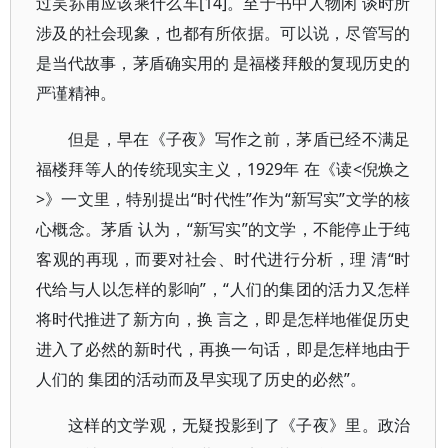
过吴荪甫应该乘什么车[14]。至于书中人物闲 谈时所
涉及的社会现象，也都有所依据。可以说，尽管写的
是当代故事，茅盾确实用的 是福楼拜般的复现历史的
严谨精神。
但是，早在《子夜》写作之前，茅盾已经不满足
福楼拜等人的传统现实主义，1929年 在《读<倪焕之
>》一文里，特别提出“时代性”作为“新写实”文学的核
心概念。茅盾 认为，“新写实”的文学，不能停止于纯
客观的再现，而要对社会、时代进行分析，理 清“时
代给与人以怎样的影响”，“人们的集团的活力又怎样
将时代推进了新方向，换 言之，即是怎样地催促历史
进入了必然的新时代，再换一句话，即是怎样地由于
人们的 集团的活动而及早实现了历史的必然”。
这样的文学观，无疑投影到了《子夜》里。政治