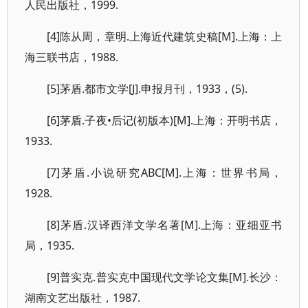
人民出版社，1999.
[4]陈从周，章明.上海近代建筑史稿[M].上海：上
海三联书店，1988.
[5]茅盾.都市文学[J].申报月刊，1933，(5).
[6]茅盾.子夜•后记(初版本)[M].上海：开明书店，
1933.
[7]茅盾.小说研究ABC[M].上海：世界书局，
1928.
[8]茅盾.汉译西洋文学名著[M].上海：亚细亚书
局，1935.
[9]普实克.普实克中国现代文学论文集[M].长沙：
湖南文艺出版社，1987.