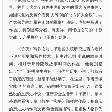
里。并且，这两个月内中国所发生的重大历史事件，
如国民党内反蒋介石势 力筹划的“北方扩大会议”，共
产党领导的红军在湘赣的军事行动等，也都被写进了
作 品。特别是蒋介石、冯玉祥、阎锡山之间的“中原
大战”，几乎贯穿了《子夜》始终。
《子夜》写作之前，茅盾曾系统研究过西方近代
小说的历史和写作技术，其中讨论到 小说的故事时
间。相对于那种隐没故事时间的作品，他特别指
出，“至于标明发生在何 年何代的历史小说，那就有
了确定的范围，丝毫不能移动了。在这里，作者应该
实践他 的宣言，把正确的时代情形写出来”[7]。这虽
然说的是历史小说，但应该也适用于《 子夜》。按照
茅盾的看法，像《战争与和平》那样的作品，把真实
的历史人物作为次要 角色侧面描写，把虚构人物作为