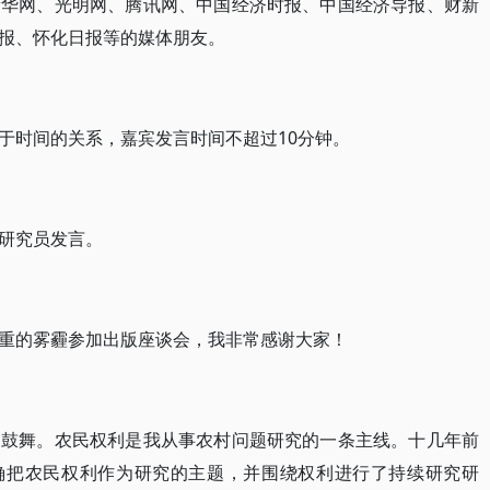
新华网、光明网、腾讯网、中国经济时报、中国经济导报、财新
报、怀化日报等的媒体朋友。
于时间的关系，嘉宾发言时间不超过10分钟。
研究员发言。
重的雾霾参加出版座谈会，我非常感谢大家！
受鼓舞。农民权利是我从事农村问题研究的一条主线。十几年前
明确把农民权利作为研究的主题，并围绕权利进行了持续研究研