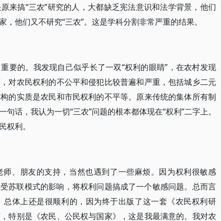
原来搞“三农”研究的人，大都缺乏宪法意识和法学背景，他们
家，他们又不研究“三农”。这是学科分割非常严重的结果。
重要的。我发现自己似乎长了一双“权利的眼睛”，在农村发现
面，对农民权利的不公平和侵犯比较普遍和严重，包括城乡二元
结构的实质是农民和市民权利的不平等。原来传统的集体所有制
句话，我认为一切“三农”问题的根本都体现在“权利”二字上。
民权利。
老师、朋友的支持，当然也遇到了一些麻烦。因为权利很敏感
是受苏联模式的影响，将权利问题搞成了一个敏感问题。总而言
，总体上还是很顺利的，因为终于出版了这一套《农民权利研
下，特别是《农民、公民权与国家》，这是我最满意的。我对农