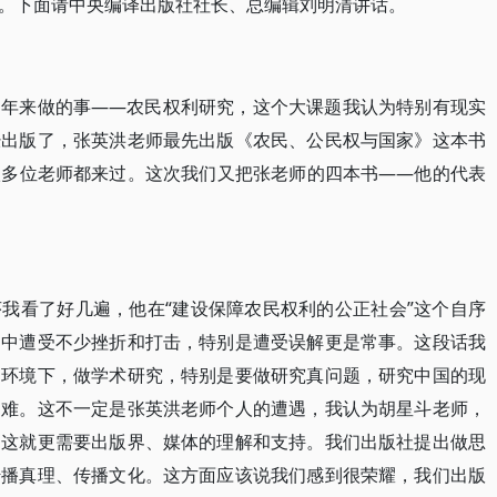
。下面请中央编译出版社社长、总编辑刘明清讲话。
多年来做的事——农民权利研究，这个大课题我认为特别有现实
经出版了，张英洪老师最先出版《农民、公民权与国家》这本书
很多位老师都来过。这次我们又把张老师的四本书——他的代表
我看了好几遍，他在“建设保障农民权利的公正社会”这个自序
当中遭受不少挫折和打击，特别是遭受误解更是常事。这段话我
的环境下，做学术研究，特别是要做研究真问题，研究中国的现
困难。这不一定是张英洪老师个人的遭遇，我认为胡星斗老师，
。这就更需要出版界、媒体的理解和支持。我们出版社提出做思
传播真理、传播文化。这方面应该说我们感到很荣耀，我们出版