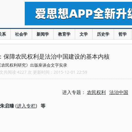
关系
社会学
新闻学
教育学
文学
历史学
哲学
等：保障农民权利是法治中国建设的基本内核
《农民权利研究》出版座谈会文字实录
共阅读 4227 次 更新时间：2015-12-01 22:59
进入专题：
农民权利
法治中国
朱启臻
(
进入专栏
)
等