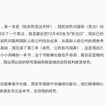
书，第一本是《给农民宪法关怀》，我把农民问题和《宪法》结
出了一个观点，就是建议把12月4日改为“宪法日”，现在已经
把农民问题和国际人权公约结合起来，从国际人权公约的视角考
的基础，我完成了第三本《农民、公民权与国家》，这是我自己
个小小高峰的一本书，这个书能够出版也不容易，最后还是顺利
，我运用以前的研究基础和框架做的农民权利政策研究。
现在能够集中出版，我非常感谢中央编译出版社，他们能够精心
体朋友关注这本书，支持我的研究。