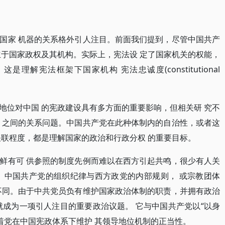
国家 机器的关系格外引人注目。前面我们提到，尽管中国共产
立于国家政权及其机构。实际上，宪法设 定了国家机关的权能，
解宪法框架下国家机构 宪法忠诚度(constitutional
地位对中国 的宪政建设具有多方面的重要影响，但相关研 究不
 之间的关系问题。中国共产党在此种体制内的自治性，或者这
关联程度，都是理解国家的政治和行政分权 的重要目标。
鲜有可 供参照的制度先例而难以在西方引起共鸣，很少有人关
 中国共产党的组织纪律与西方政党的内部规则， 或宗教团体
不同。由于中共党员负有维护国家政治体制的职责，并拥有政治
就成为一项引人注目的重要政治议题。 它与中国共产党以“以身
着党在中国宪政体系下维护 其领导地位机制的正当性。