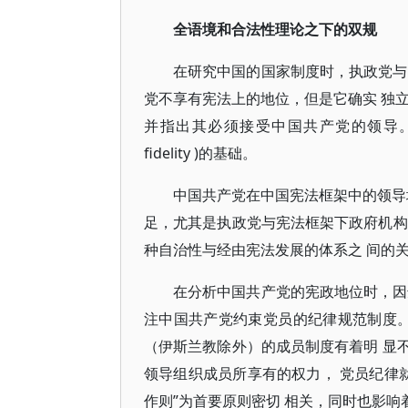
全语境和合法性理论之下的双规
在研究中国的国家制度时，执政党与
党不享有宪法上的地位，但是它确实 独
并指出其必须接受中国共产党的领导。这是理
fidelity )的基础。
中国共产党在中国宪法框架中的领导
足，尤其是执政党与宪法框架下政府机构
种自治性与经由宪法发展的体系之 间的
在分析中国共产党的宪政地位时，因
注中国共产党约束党员的纪律规范制度。
（伊斯兰教除外）的成员制度有着明 显
领导组织成员所享有的权力， 党员纪律
作则”为首要原则密切 相关，同时也影响