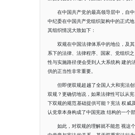
在中国共产党的最高领导层中，自中
中纪委在中国共产党组织架构中的正式地
其组织情况大致如下：
双规在中国法律体系中的地位，及其
系下的法律、法律程序、国家、党组织之
性与实施路径便会受到人大系统构 建的
供的正当性非常重要。
但即便双规超越了全国人大和宪法创
双规？更确切地说，如果法律性可以从宪
下双规的规范基础提供可能？宪法 权威
认党章本身构成了中国宪政 结构的一个
如此，对双规的理解就不能忽 视这