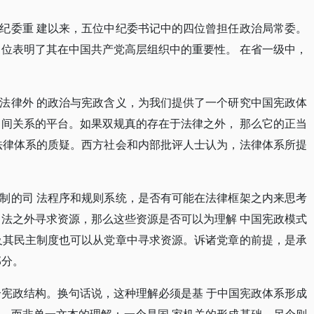
纪委重 建以来，五位中纪委书记中的四位曾担任政治局常委。
 位表明了其在中国共产党高层组织中的重要性。 在省一级中，
法律外 的政治与宪政含义，为我们提供了一个研究中国宪政体
 间关系的平台。如果双规真的存在于法律之外， 那么它的正当
法律体系的质疑。西方社会和内部批评人士认为，法律体系所提
制的司 法程序和规则系统，是否有可能在法律框架之内来思考
 法之外寻求资源，那么这些资源是否可以为理解 中国宪政模式
及其民主制度也可以从党章中寻求资源。诉诸党章的前提，是承
部分。
个宪政结构。换句话说，这种理解必须是基 于中国宪政体系形成