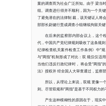
案的调查而为社会广泛所知。由于 梁当
组。调查进行得并不顺利，因为一个关键
了避免潜在的法律制 裁，该关键证人将
部部长尉健行责成调查小组继续拘留关键
在后来的监察部内部会议上，这个程序
代，中国共产党纪律规则吸收了这条规则
纪律检查机关案件检查工作条例》中“规 
与“两指”机制形成了对比：双 规仅仅适
当他们违反行政纪律时， 将会受“两指”
法》授权并 经全国人大审查通过，监察
所以，从理论上来说，双规 更像一个
则。尽管双规和“两指”是基于不同权力的
产生这种模糊性的原因在于，现实中监察