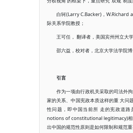
分权视角 的框架下，重点研究“双规”制
白轲(Larry C.Backer)，W.Ric
际关系学院教授；
王可任， 翻译者，美国宾州州立大
邵六益，校对者，北京大学法学院博
引言
作为一项由行政机关采取的司法外拘
家的关系、中国宪政本质这样的重 大问
性问题，即中国当前所 走的宪政道路是
notions of constitutional 
出中国的规范性原则是如何限制和规范重