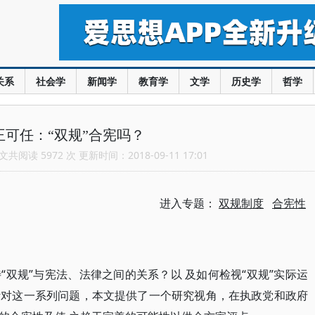
关系
社会学
新闻学
教育学
文学
历史学
哲学
王可任：“双规”合宪吗？
共阅读 5972 次 更新时间：2018-09-11 17:01
进入专题：
双规制度
合宪性
待“双规”与宪法、法律之间的关系？以 及如何检视“双规”实际运
针对这一系列问题，本文提供了一个研究视角，在执政党和政府