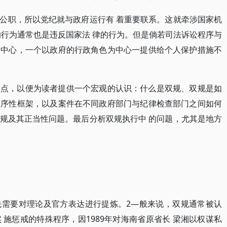
公职，所以党纪就与政府运行有 着重要联系。这就牵涉国家机
的行为通常也是违反国家法 律的行为。但是倘若司法诉讼程序与
为中心，一个以政府的行政角色为中心一提供给个人保护措施不
入点，以便为读者提供一个宏观的认识：什么是双规、双规是如
程序性框架，以及案件在不同政府部门与纪律检查部门之间如何
规及其正当性问题。最后分析双规执行中 的问题，尤其是地方
先需要对理论及官方表达进行提炼。2—般来说，双规通常被认
施惩戒的特殊程序，因1989年对海南省原省长 梁湘以权谋私