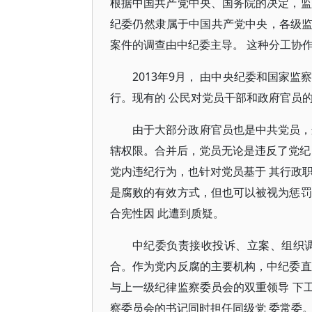
根据中国共产党中央、国务院的决定，监
纪委仍然隶属于中国共产党中央，各级
案件的调查由中纪委主导。 这种分工协作
2013年9月， 由中央纪委和国家
行。现有的 公民对党员干部和政府官员
由于大部分政府官员也是中共党员，
辖权限。合并后，党员无论是违反了党纪
党内违纪行为，也针对党员基于 其行政
是腐败的有效方式，但也可以被视为惩罚
合宪性因 此遭到质疑。
中纪委负责接收投诉、立案、组织
合。作为党内反腐的主要机构，中纪委直
与上一级纪律监察委员会的双重领导 下
察委员会的书记同时担任同级党 委常委