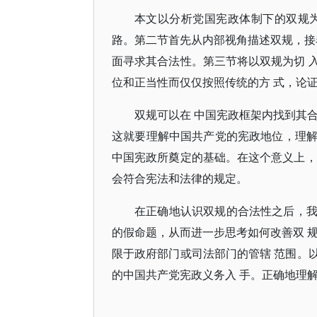
本文以分析党国宪政体制下的双规
路。第二节首先从内部视角描述双规，接
面寻求其合法性。第三节将以双规为切 
位和正当性而仅仅按照传统的方 式，论
双规可以在 中国宪政框架内找到其
这就要理解中国共产党的宪政地位，理解
中国宪政所奠定的基础。在这个意义上，
会符合宪法和法律的规定。
在正确地认识双规的合法性之后，
的假命题，从而进一步思考如何改善双 
限于政府部门或司法部门的管辖 范围。
的中国共产党宪政义务入 手。正确地理