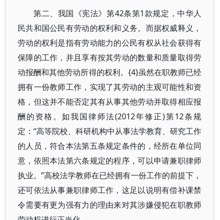
第二、我国《宪法》第42条第1款规定，中华人
民共和国公民有劳动的权利和义务。而据权威释义，
劳动的权利是指有劳动能力的公民有权从社会获得有
保障的工作，并且享有按其劳动的数量和质量取得劳
动报酬和其他劳动所得的权利。{4}虽然在职教师已经
拥有一份教师工作，实现了其劳动的主观可能性和资
格，但这并不能否定其有从事其他劳动并取得相应报
酬的资格。如我国律师法(2012年修正)第12条规
定：“高等院校、科研机构中从事法学教育、研究工作
的人员，符合本法第五条规定条件的，经所在单位同
意，依照本法第六条规定的程序，可以申请兼职律师
执业。”高校法学教师在已经拥有一份工作的前提下，
还可依法从事兼职律师工作，这足以说明有偿补课禁
令需要有更为强有力的理由来对其涉嫌侵犯在职教师
劳动权进行正当化。