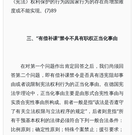
《宪法》权利保护的行为因国家行为的存在而增加难
度或不能实现。{7}89
三、“有偿补课”禁令不具有职权正当化事由
在对第一个问题作出肯定回答之后，我们尚须回
答第二个问题，即有偿补课禁令是否具有违宪阻却事
由或者说限制宪法权利行为的正当化事由。在德国宪
法学理论中，正当化事由主要是由形式合宪性事由与
实质合宪性事由所构成。前者一般是指“该法是否遵守
了有关立法权限与立法程序的规定”，后者则意指“所
有干预基本权利的法律必须符合下列一般合法条件：
比例原则；确定性原则；特殊个案禁止；援引要求；