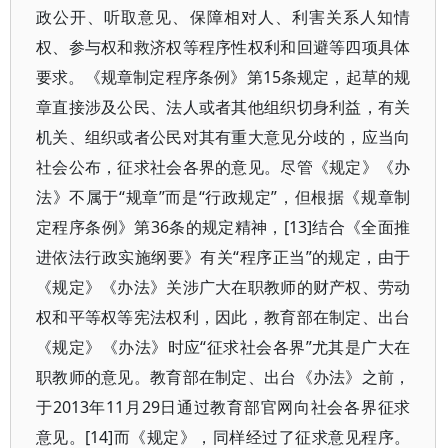
政公开、听取意见、保障相对人、利害关系人知情
权、参与权和救济权等程序性权利和回避等四项具体
要求。《规章制定程序条例》第15条规定，起草的规
章直接涉及公民、法人或者其他组织切身利益，有关
机关、组织或者公民对其有重大意见分歧的，应当向
社会公布，征求社会各界的意见。尽管《规定》《办
法》不属于“规章”而是“行政规定”，但根据《规章制
定程序条例》第36条的规定精神，[13]结合《全面推
进依法行政实施纲要》有关“程序正当”的规定，由于
《规定》《办法》关涉广大在职教师的财产权、劳动
权和平等权等宪法权利，因此，教育部在制定、出台
《规定》《办法》时应“征求社会各界”尤其是广大在
职教师的意见。教育部在制定、出台《办法》之前，
于2013年11月29日通过教育部官网向社会各界征求
意见。[14]而《规定》，同样经过了征求意见程序。