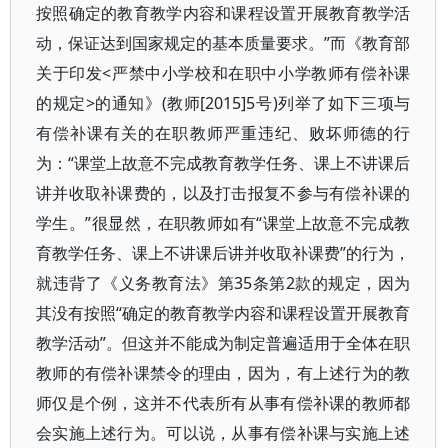
按照确定的教育教学内容和课程设置开展教育教学活
动，保证达到国家规定的基本质量要求。”而《教育部
关于印发<严禁中小学校和在职中小学教师有偿补课
的规定>的通知》(教师[2015]5号)列举了如下三项与
有偿补课有关的在职教师严重违纪、败坏师德的行
为：“课堂上故意不完成教育教学任务、课上不讲课后
讲并收取补课费的，以及打击报复不参与有偿补课的
学生。”很显然，在职教师如有“课堂上故意不完成教
育教学任务、课上不讲课后讲并收取补课费”的行为，
就违背了《义务教育法》第35条第2款的规定，因为
其没有按照“确定的教育教学内容和课程设置开展教育
教学活动”。但这并不能成为制定普遍适用于全体在职
教师的有偿补课禁令的理由，因为，有上述行为的教
师仅是个例，这并不代表所有从事有偿补课的教师都
会实施上述行为。可以说，从事有偿补课与实施上述