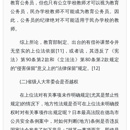
教育公务员，但也只有公立学校教师才可以视为教育
公务员，民办学校教师不可能成为教育公务员。因
此，公务员的纪律绝对不可能适用于民办学校的教
师。
综上所论，教育部制定、出台的有偿补课禁令并
无坚实的上位法依据[11]，或者说，其违反了《宪
法》第90条第2款和《立法法》第80条第2款规定
的“侵害保留”意义上的“法律保留”规定。[12]
(二)省级人大常委会是否越权
在上位法对有关事项未作明确规定(尤其是禁止性
规定)的情况下，地方性法规是否可在上位法未明确授
权时对有关事项作出规定呢？日本最高法院在德岛市
公共安全条例案中，对如何判断(地方)条例是否违反
国家法令发表了如下意见：“就某一事项而言，即使是