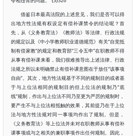
令相违背的问题。”{3}326
借鉴日本最高法院的上述意见，我们是否可以得
出地方性法规有权设定有偿补课禁令的结论呢？首
先，从《义务教育法》《教师法》等法律、行政法规
的规定以及《中小学教师职业道德规范》有关“自觉抵
制有偿家教”的规定和教育部“三令五申”在职教师不得
从事有偿补课来看，我们很难推导出上述法律、行政
法规之所以未明确禁止有偿补课意图在于放任“该事项
自由”。其次，地方性法规基于不同的规制目的或者基
于与上位法相同的规制目的但上位法的规制乃“底
线”规制，作出与上位法不同乃至更为严厉的规制时，
要产生不与上位法相抵触的效果，其前提乃在于上位
法与地方性法规对同一事项均作出了规制。但是，
《义务教育法》等上位法并未对在职教师从事有偿补
课事项或与之相关的兼职事项作出任何规制。因此，