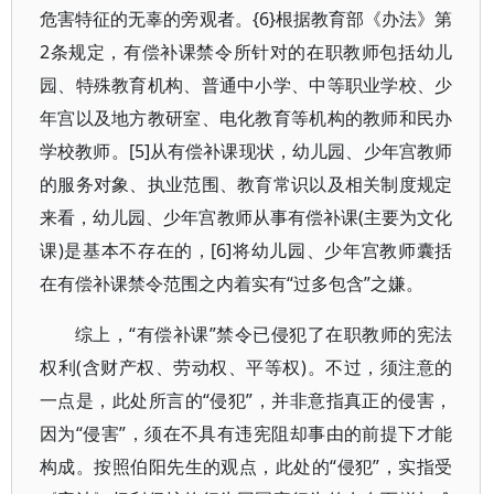
危害特征的无辜的旁观者。{6}根据教育部《办法》第
2条规定，有偿补课禁令所针对的在职教师包括幼儿
园、特殊教育机构、普通中小学、中等职业学校、少
年宫以及地方教研室、电化教育等机构的教师和民办
学校教师。[5]从有偿补课现状，幼儿园、少年宫教师
的服务对象、执业范围、教育常识以及相关制度规定
来看，幼儿园、少年宫教师从事有偿补课(主要为文化
课)是基本不存在的，[6]将幼儿园、少年宫教师囊括
在有偿补课禁令范围之内着实有“过多包含”之嫌。
综上，“有偿补课”禁令已侵犯了在职教师的宪法
权利(含财产权、劳动权、平等权)。不过，须注意的
一点是，此处所言的“侵犯”，并非意指真正的侵害，
因为“侵害”，须在不具有违宪阻却事由的前提下才能
构成。按照伯阳先生的观点，此处的“侵犯”，实指受