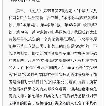
第三、《宪法》第33条第2款规定：“中华人民共
和国公民在法律面前一律平等。”该条款与第33条第4
款、第5条第4款、第4条第1款、第48条第1款和第2
款、第34条、第36条第2款“共同构成了我国现行宪法
有关平等权规定的一个完整的规范系统。”{5}平等原
则并不禁止立法归类，其禁止的仅仅是“恣意”的、不
合理的归类。根据美国学者塔思曼和坦布鲁克两位教
授的见解，合理的(立法)归类“就是包括所有处境类似
的人，而不包括处境不同的人”。而无论是“过少包
含”还是“过多包含”都是有违平等原则的嫌疑归类：前
者是指相对于法律目的(如取消公共危害)而言，所有
被包括在归类之内的人都带有危害，但其他也带有危
害的人却未被包括在归类之内；而后者乃是指相对于
法律目的而言，被包括在归类之内的人包含了不具有