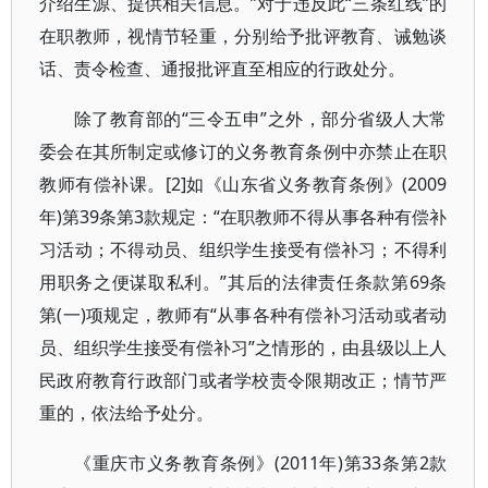
介绍生源、提供相关信息。”对于违反此“三条红线”的
在职教师，视情节轻重，分别给予批评教育、诫勉谈
话、责令检查、通报批评直至相应的行政处分。
除了教育部的“三令五申”之外，部分省级人大常
委会在其所制定或修订的义务教育条例中亦禁止在职
教师有偿补课。[2]如《山东省义务教育条例》(2009
年)第39条第3款规定：“在职教师不得从事各种有偿补
习活动；不得动员、组织学生接受有偿补习；不得利
用职务之便谋取私利。”其后的法律责任条款第69条
第(一)项规定，教师有“从事各种有偿补习活动或者动
员、组织学生接受有偿补习”之情形的，由县级以上人
民政府教育行政部门或者学校责令限期改正；情节严
重的，依法给予处分。
《重庆市义务教育条例》(2011年)第33条第2款