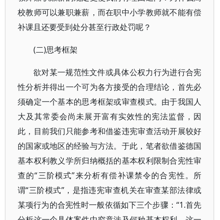
校教师可以兼职兼薪，而在职中小学教师就不能有偿
补课且还要受到处分甚至行政处罚呢？
(二)思考框架
欲对某一规范性文件或具体公权力行为进行合宪
性分析并得出一个可为各方接受的合理结论，首先必
须确定一个基本的思考框架或审查模式。由于我国人
大及其常委会尚未展开富有实效性的宪法监督，因
此，目前我们只能参考和借鉴违宪审查活动开展较好
的国家或地区的经验与方法。于此，笔者欲借鉴德国
基本权利教义学所归纳概括的基本权利限制合宪性审
查的“三阶模式”来分析有偿补课禁令的合宪性。所
谓“三阶模式”，是指违宪审查机关在审查某部法律或
某项行为的合宪性时一般依循如下三个步骤：“1.首先
分析这一个具体案件中究竟涉及何种基本权利，这一