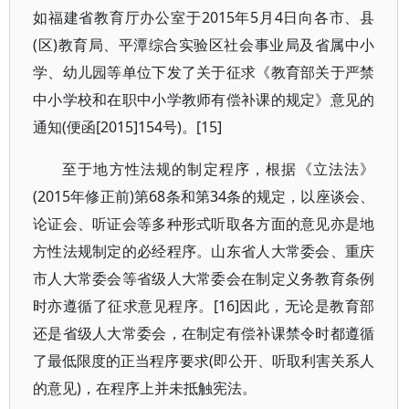
如福建省教育厅办公室于2015年5月4日向各市、县
(区)教育局、平潭综合实验区社会事业局及省属中小
学、幼儿园等单位下发了关于征求《教育部关于严禁
中小学校和在职中小学教师有偿补课的规定》意见的
通知(便函[2015]154号)。[15]
至于地方性法规的制定程序，根据《立法法》
(2015年修正前)第68条和第34条的规定，以座谈会、
论证会、听证会等多种形式听取各方面的意见亦是地
方性法规制定的必经程序。山东省人大常委会、重庆
市人大常委会等省级人大常委会在制定义务教育条例
时亦遵循了征求意见程序。[16]因此，无论是教育部
还是省级人大常委会，在制定有偿补课禁令时都遵循
了最低限度的正当程序要求(即公开、听取利害关系人
的意见)，在程序上并未抵触宪法。