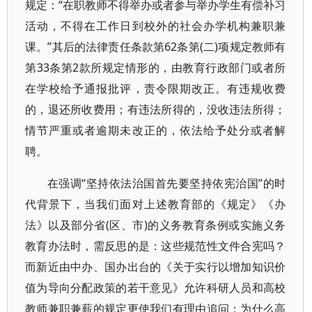
规定：“在职教师不得举办或者参与举办学生有偿补习
活动，不得在工作日到校外的社会办学机构兼职兼
课。”其后的法律责任条款第62条第(二)项规定教师有
第33条第2款所规定情形的，由教育行政部门或者所
在学校给予通报批评，责令限期改正。有违规收费
的，退还所收费用；有违法所得的，没收违法所得；
情节严重或者逾期未改正的，依法给予处分或者解
聘。
在强调“坚持依法治国首先要坚持依宪治国”的时
代背景下，当我们面对上述教育部的《规定》《办
法》以及部分省(区、市)的义务教育条例或实施义务
教育办法时，需反思的是：这些规范性文件合宪吗？
而新近由中办、国办出台的《关于实行以增加知识价
值为导向分配政策的若干意见》允许科研人员和高校
教师兼职兼薪的规定更使我们有理由追问：为什么高