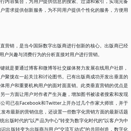
进行内容集合，为用户提供信息的搜索、过滤和索引，实现完备
用户需求提供创新服务，为不同用户提供个性化的服务，方便用
垂直营销，是当今国际数字出版商进行创新的核心。出版商已经
用户兴趣与消费行为的分析直接对用户进行营销。
关键就是要通过博客和微博等社交媒体努力发展在线用户社群，
用户聚拢在一起关注和讨论图书。已有出版商成功开发出垂直的
个体用户和重要机构用户的面对面直销。此类垂直营销的优点是
，另一方面让用户对作者产生兴趣，增加图书被读者搜索和发现
已在Facebook和Twitter上开办过几个作家大师班，并于
不仅发布最新的营销信息，还设置一些数字化营销方面的最新话题
统出版时代的“以产品为中心”转变为数字化时代的“以客户为中
知识出版转变为出版商与用户“交流互动式”的共同创造，数字化