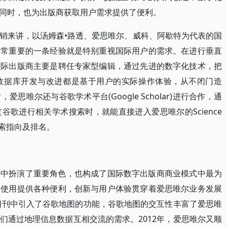
同时，也为出版商获取用户需求提供了便利。
销来讲，以汤姆森•路透、爱思唯尔、威科、阿歇特为代表的国
非常重要的一条经验就是特别重视国际用户的需求。在进行垂直
国际出版商主要是聘任专家型编辑，通过先进的数字化技术，把
数据库开发与改进都是基于用户的实际操作体验，从不闭门造
唯尔还与谷歌学术平台(Google Scholar)进行合作，通
歌进行相关学术搜索时，就能直接进入爱思唯尔的Science
搜索指向及排名。
播中扮演了重要角色，也构成了国际数字出版商商业模式中最为
户使用提供各种便利，创新与用户体验贯穿着爱思唯尔业务发展
字期刊中引入了谷歌地图的功能，谷歌地图的交互性丰富了爱思唯
们通过地理信息数据互相交流的需求。2012年，爱思唯尔又顺