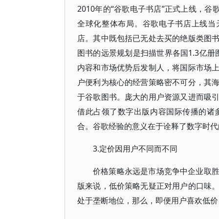
2010年的“谷歌电子书店”正式上线，
全球化整体布局。谷歌电子书店上线当
店。其中既包括已无处去买的绝版类图
图书的远景规划是扫描世界各国1.3亿册
内容和市场优势后发制人，将国际市场
户便利为核心的经营策略密不可分，其
于谷歌图书。庞大的用户资源又进而吸
借此占领了数字出版内容国际传播的诸
合。谷歌经验的意义在于诠释了数字时代
3.定价因用户不同而不同
价格策略永远是市场竞争中企业取
版来说，低价策略无疑正对用户的口味
处于垄断地位，那么，即便用户喜欢低价