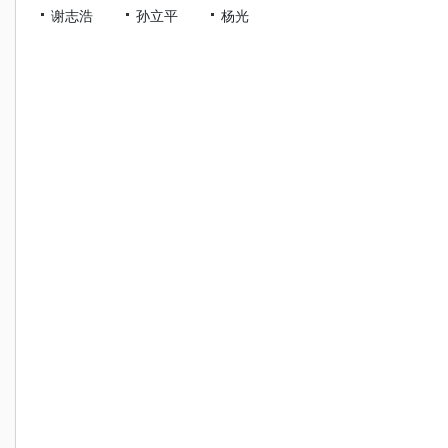
谢志浩
孙立平
杨光