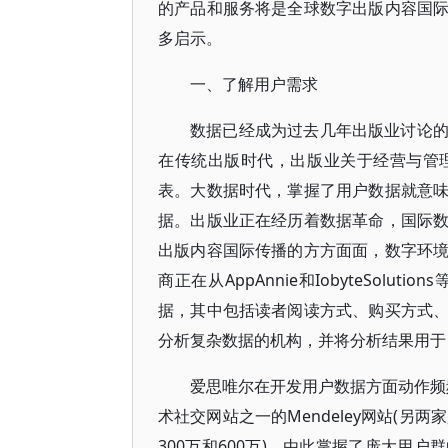
的产品和服务将是全球数字出版内容国
多启示。
一、了解用户需求
数据已经成为过去几年出版业讨论
在传统出版时代，出版业关于经营与管
表。大数据时代，掌握了用户数据就意
据。出版业正在经历着数据革命，国际
出版内容国际传播的方方面面，数字环
商正在从AppAnnie和IobyteSo
据，其中包括读者阅读方式、购买方式
分析复杂数据的机构，并将分析结果用于
爱思唯尔在开发用户数据方面动作频频
术社交网站之一的Mendeley网站(另两家是
300万和600万)，由此掌握了庞大用