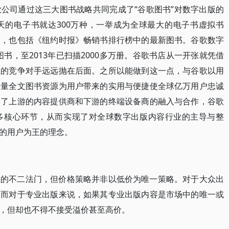
谷歌公司通过这三大图书战略共同完成了“谷歌图书”对数字出版的
天的电子书就达300万种，一举成为全球最大的电子书虚拟书
书，也包括《纽约时报》畅销书排行榜中的最新图书。谷歌数字
图书，至2013年已扫描2000多万册。谷歌书店从一开张就凭借
上的竞争对手远远抛在后面。之所以能做到这一点，与谷歌以用
海量全文图书资源为用户带来的实用与便捷使全球亿万用户忠诚
引了上游的内容提供商和下游的终端设备商的融入与合作，谷歌
多核心环节，从而实现了对全球数字出版内容行业的主导与整
的用户为王的理念。
胜的不二法门，但价格策略并非以低价为唯一策略。对于大众出
。而对于专业出版来说，如果其专业出版内容是市场中的唯一或
，但却也不得不接受溢价甚至高价。