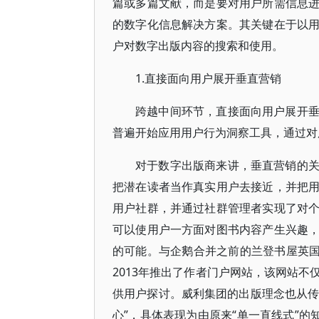
篇或多篇文献，而是要对用户所需信息
的数字化信息解决方案。其关键在于以
户对数字出版内容的搜索和使用。
1.直接面向用户展开垂直营销
跨越中间环节，直接面向用户展开
普遍开始应用用户行为洞察工具，通过对
对于数字出版商来讲，垂直营销的
把潜在读者当作真实用户去接近，并把
用户社群，并通过社群管理者实现了对
可以使用户一方面对图书内容产生兴趣
的可能。与企鹅合并之前的兰登书屋英国公司
2013年推出了作者门户网站，该网站
供用户探讨。威利集团的出版理念也从传
心”，具体表现为由原来“单一直线式”的