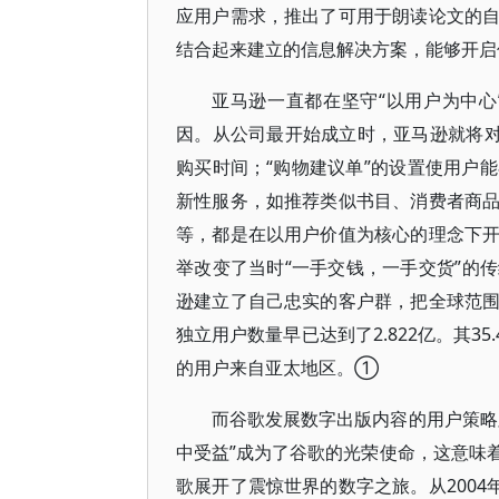
应用户需求，推出了可用于朗读论文的
结合起来建立的信息解决方案，能够开启
亚马逊一直都在坚守“以用户为中
因。从公司最开始成立时，亚马逊就将对
购买时间；“购物建议单”的设置使用户
新性服务，如推荐类似书目、消费者商
等，都是在以用户价值为核心的理念下
举改变了当时“一手交钱，一手交货”的
逊建立了自己忠实的客户群，把全球范
独立用户数量早已达到了2.822亿。其35
的用户来自亚太地区。①
而谷歌发展数字出版内容的用户策略
中受益”成为了谷歌的光荣使命，这意味
歌展开了震惊世界的数字之旅。从2004年