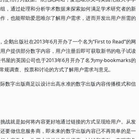
小组，通过处理和分析学术数据来探索如何满足学术研究者的新
工作，也能帮助爱思唯尔了解用户需求，进而开发出用户所需的
鹅出版社在2013年6月开办了一个名为“First to Read”的网
向用户提供部分数字内容，用户注册后即可获取新书的电子试读
的英国公司也于2013年6月开办了名为my-bookmarks的
常规调查、投票和讨论的方式了解用户需求与意见。
国际数字出版商足以设计出高水准的数字出版内容传播模式和信
大挑战就是如何将内容更好地通过链接的方式呈现给用户。从发
，还要做信息服务商，即未来的数字出版内容已不再简单的是一