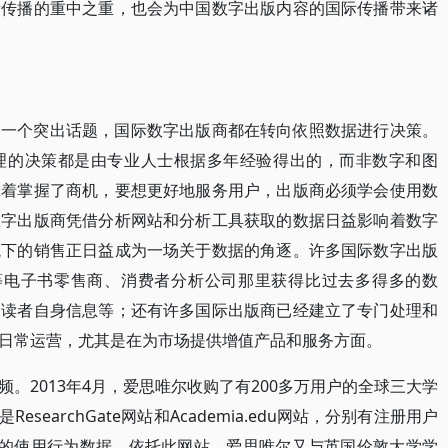
际传播的重中之重，也会为中国数字出版内容的国际传播带来诸
的一个突出话题，国际数字出版商都在转向依照数据进行决策。
理的决策都是由专业人士根据多年经验得出的，而非数字和图
味着掌握了商机，要想更好地服务用户，出版商必须学会使用数
数字出版商凭借分析网站和分析工具获取的数据日益影响着数字
境下的销售正日益成为一场关于数据的角逐。许多国际数字出版
lutions等电子书零售商、消费者分析公司那里获得比过去多得多的数
、读者自身信息等；还有许多国际出版商已经建立了专门处理和
日常运营，尤其是在为市场提供增值产品和服务方面。
。2013年4月，爱思唯尔收购了有200多万用户的全球三大学
ResearchGate网站和Academia.edu网站，分别有注册用户
户群的使用行为数据。依托此网站，爱思唯尔又与英国伦敦大学学