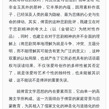
非金玉其外的那种，它丰厚的内蕴，因用素朴作底
子，已经深及人类的最为隐秘、最为悲痛的心史与生
命的律动。其实，傅雷的这种悲剧批评，既建立在对
于悲剧精神的夸大上（以《金锁记》为绝对性作
品），同时，也建立在对于悲剧精神的并不全面的理
解上（将悲剧简单地理解为就是斗争、冲突、主题分
明，而不能理解其可能含有更为广泛的意义），这种
双重的认知局限，也就产生了它所必然具有的话语霸
权与误读结果。不仅张爱玲创作的多样性被其否定
了，就是张爱玲艺术个性的独特性，也未能被其识
破，这不能说不是傅评的重要失误。
就傅雷文学思想的内在要素而言，它由单一的高
雅文学所构成。这一方面得自于傅雷的家庭背景与启
蒙教育，为其植入了儒家文化的神圣化与道德化的价