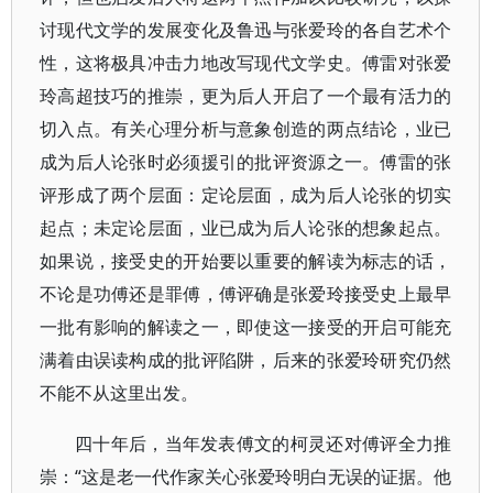
讨现代文学的发展变化及鲁迅与张爱玲的各自艺术个
性，这将极具冲击力地改写现代文学史。傅雷对张爱
玲高超技巧的推崇，更为后人开启了一个最有活力的
切入点。有关心理分析与意象创造的两点结论，业已
成为后人论张时必须援引的批评资源之一。傅雷的张
评形成了两个层面：定论层面，成为后人论张的切实
起点；未定论层面，业已成为后人论张的想象起点。
如果说，接受史的开始要以重要的解读为标志的话，
不论是功傅还是罪傅，傅评确是张爱玲接受史上最早
一批有影响的解读之一，即使这一接受的开启可能充
满着由误读构成的批评陷阱，后来的张爱玲研究仍然
不能不从这里出发。
四十年后，当年发表傅文的柯灵还对傅评全力推
崇：“这是老一代作家关心张爱玲明白无误的证据。他