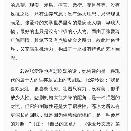
的愿望、现实、矛盾、痛苦、敷衍、苟且等等。没有
反抗之歌，只有生存气息；没有远大理想，只求现世
满足。张爱玲的文学世界里有的是病态人物、卑琐人
物，最好的也只是没有业绩的小人物。而由于张爱玲
广施同情，其笔下又有点铁成金之魔力，故此世俗世
界，又充满生机活力，构成了一座极有特色的艺术画
廊。
若说张爱玲也有悲剧观的话，她构建的是一种现
代的属于人的生存意义上的悲剧观。张爱玲说：“我是
喜欢悲壮，更喜欢苍凉。壮烈只有力，没有美，似乎
缺少人性。悲剧则如大红大绿的配角，是一种强烈的
对照。但它的刺激性还是大于启发性。苍凉之所以有
更深长的回味，就是因为像葱绿配桃红，是一种参差
的对照。”（注：《自己的文章》，《张爱玲文集》第