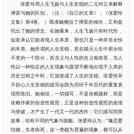
张爱玲用人生飞扬与人生安稳的二元对立来解释
傅雷与她的区别，（注：《自己的文章》，《张爱玲
文集》第4卷。 ）既准确概括了傅雷的倾向，又和盘
托出了她的理念。在她看来，人生飞扬只有时代性，
如若承认它能表现人生本质，那也只是一种并非永恒
的本质。她所谓的人生安稳，意在揭示人生中那永恒
不变的一个部分，其含义与人性的含义相表里，当人
性以一种恒定的人生现象与愿望不断地出现于人类的
历史过程之中时，它就形成了人生的安稳。张爱玲并
不担心人生安稳的描写会因为历经千年百代的重复表
现而陈旧。她相信，一切描写，不是依赖题材，而是
依赖作家的创造性观照，正是这种创造性观照的发现
与突破，才产生了一代又一代的杰作：它们描写同类
故事，却有不同的气象与面貌。张爱玲认为：“像恋爱
结婚，生老病死，这一类颇为普遍的现象，都可以从