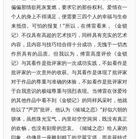
偏偏那情欲死灰复燃，要求它的那份权利。爱情在一
个人的身上不得满足，便需要三四个人的幸福与生命
来抵偿。可怕的报复！”所以，在傅雷看来，《金锁
记》不仅具有高超的艺术技巧，同样具有充实的艺术
内容，且内容与技巧结合得十分成功，无愧于一切杰
作所具有的品质。但我以为，傅雷高度评价《金锁
记》与其看作是批评家的一次成功实践，不如看作是
批评家的一次意外的收获。与其看作是体现了批评家
对于作品的尊重与准确的体验，不如看作是批评家对
于自我意识的极端尊重与强烈表现。当傅雷在张爱玲
的其他作品中看不到《金锁记》的同样风采时，他就
给以了“严厉”批评。他认为《倾城之恋》“好似六朝的
骈体，虽然珠光宝气，内里却空空洞洞，既没有真正
的欢畅，也没有刻骨的悲哀。《倾城之恋》给人家的
印象，仿佛是一座雕刻精工的悲翠宝塔，而非莪特式