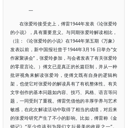
一
在张爱玲接受史上，傅雷1944年发表《论张爱玲
的小说》，具有重要意义。与同期张爱玲解读相比，
（注：《论张爱玲的小说》在1944年第五期《万象》
发表以前，新中国报社曾于1944年3月16 日举办“女
作家聚谈会”，张爱玲参加，与会者发表了有关张爱玲
的零星言论。）傅文已是真正的长篇巨制，并从一种
批评视角来解读张爱玲，使傅文既有自身的逻辑构
架，也使它对张爱玲的解读具有了有机整体性。有关
文学创作的基本问题如内容、技巧、风格、语言等问
题，一同受到了重视。傅雷凭借他的丰厚学养与艺术
敏感，在此次解读活动中取得了相当的成绩，对后来
的张爱玲研究产生了不小的影响。比如，傅雷称《金
锁记》“至少也该列为我们文坛最美的收获之一”。