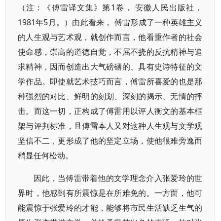
（注：《傅雷译文集》第1卷， 安徽人民出版社，
1981年5月。）由此看来， 傅雷形成了一种英雄主义
的人生观与艺术观，就创作而言，他看重作者的社会
使命感，崇高的道德自觉，不屈不挠的反抗精神与追
求精神，因而创造出大气磅礴的、具有史诗特征的文
学作品。即使就艺术技巧而言，傅雷所喜爱的也是那
种强烈的对比、鲜明的刻划、深刻的揭示、无情的抨
击。而这一切，正构成了傅雷用以评人衡文的基本框
架与评判标准，且傅雷本人又对这种人生观与文学观
坚信不二，更形成了他的坚定立场，使他很难旁逸而
稍显任何松动。
因此，当傅雷带着他的文学理念介入张爱玲的世
界时，他感到有所震惊是在所难免的。一方面，他可
能震惊于张爱玲的才能，能够将市民生活缺乏生气的