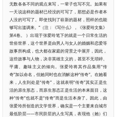
无数各各不同的观点来写，一辈子也写不完。如果有
一天说这样的题材已经没的可写了，那想必是作者本
人没的可写了。即使找到了崭新的题材，照样的也能
够写出滥调来。”（注：《写什么》，《张爱玲文集》
第4卷。 ）出现于张爱玲笔下的就是一个日常生活的
世俗世界，这个世界是由男人与女人的婚姻和恋爱等
故事所构成，也大都在家庭的背景之中展开，因此，
这些故事与人物，决非英雄主义的，甚至不无琐碎、
平庸、趣味主义的倾向。张爱玲将其作品集用“传
奇”加以命名，但她同时也在消解这种“传奇”。在她看
来，人生到处是“传奇”，这就表明“传奇”其实正是生
活的原生形态，而原生形态正是生活的本来面目，这
种“传奇”也就不是“传奇”而是生活本身了。因此，由
张爱玲所创造的文学世界，确实是一个主要来自城市
最低阶层——市民阶层的人生写真，表现他（她）们