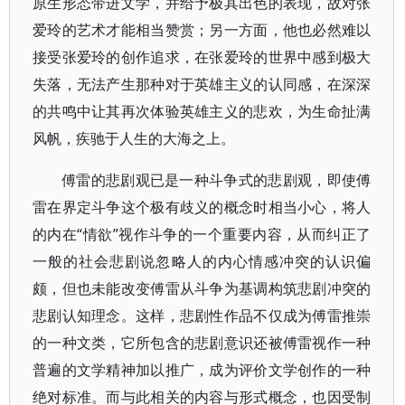
原生形态带进文学，并给予极其出色的表现，故对张
爱玲的艺术才能相当赞赏；另一方面，他也必然难以
接受张爱玲的创作追求，在张爱玲的世界中感到极大
失落，无法产生那种对于英雄主义的认同感，在深深
的共鸣中让其再次体验英雄主义的悲欢，为生命扯满
风帆，疾驰于人生的大海之上。
傅雷的悲剧观已是一种斗争式的悲剧观，即使傅
雷在界定斗争这个极有歧义的概念时相当小心，将人
的内在“情欲”视作斗争的一个重要内容，从而纠正了
一般的社会悲剧说忽略人的内心情感冲突的认识偏
颇，但也未能改变傅雷从斗争为基调构筑悲剧冲突的
悲剧认知理念。这样，悲剧性作品不仅成为傅雷推崇
的一种文类，它所包含的悲剧意识还被傅雷视作一种
普遍的文学精神加以推广，成为评价文学创作的一种
绝对标准。而与此相关的内容与形式概念，也因受制