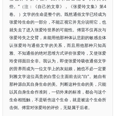
些。”（注：《自己的文章》，《张爱玲文集》第4
卷。 ）文学的生命是整个的。既然通俗文学已经成为
张爱玲生命的一部分，不能正视它并充分说明它，也
就失去了进入张爱玲世界的可能性。傅雷不仅再次与
张爱玲失之交臂，未能用他那种体认悲剧的敏感去体
认张爱玲与通俗文学的关系，而且用他那种只知高
雅、不知通俗的绝对思维方式评价张爱玲，又使张爱
玲变得面目全非。我认为，即使张爱玲吸收通俗文学
的营养而成为一位文学上的灰姑娘，她也不必一定要
到雅文学这位高贵的白雪公主面前去比“白”。她自有
那种源自其自身生命的美。判断这种生命的美，只能
以其自身生命作准则，一切外来的标准，都会与这个
生命相抵触，不是斫伤这个生命，就是被这个生命所
击倒。傅雷对张爱玲的评价，无疑属于后者。