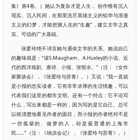
集》第4卷。）她认为复杂才是人生， 创作惟有沉入
现实、沉入民间，在那里洗尽英雄主义的铅华与浪漫
主义的幻梦，才能把握人生的“生趣”，建立文学之真
实、可信的广大基础。
张爱玲绝不讳言她与通俗文学的关系。她说自己
的趣味就是：“读S.Maugham、A.Huxley的小说、近
代的西洋戏剧、唐诗、小报、张恨水。”（注：《女作
家聚谈会》，《张爱玲与苏青》。）又说：“我一直就
是小报的忠实读者，它有非常浓厚的生活情趣，可以
代表我们这里的都市文明。还有一个特点：它不论写
什么，写出来都是一样的，因为写的是它自己。总可
以很清楚地看见作者的面目，而小报的作者绝对不是
一些孤僻的、做梦的人，却是最普通的上海市
民……”（注：《纳凉会记》，《张爱玲与苏青》。）