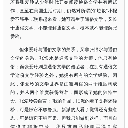
若将张爱玲从少年时代开始阅读通俗文学并有所试
作，直至在美国生活时期，仍然对所谓的“垃圾”小报
爱不释手，联系起来看，她可谓生于通俗文学，又长
于通俗文学。不能理解通俗文学，根本就不能理解张
爱玲。
但张爱玲与通俗文学的关系，又非张恨水与通俗
文学的关系。张恨水是通俗文学的大师，他只有通
俗；而张爱玲则是通俗文学的借鉴者，在拥有通俗文
学这份文学经验之外，她拥有所有的文学经验。因
此，张爱玲的文学世界是由雅与俗的两个维度构成
的，并从两个维度获得营养，而形成了她的独特生
命。张爱玲尝自言：“我的作品，旧派的看了觉得还轻
松，可是嫌它不够舒服。新派的人看了觉得还有些意
思，可是嫌它不够严肃。但我只能做到这样，而且自
信也并非折中派。我只求自己能够写得真实