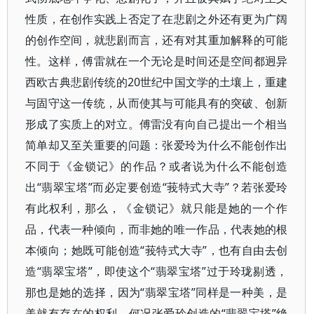
性质，在创作实践上否定了在悲剧之外还有更为广阔
的创作空间，就悲剧而言，还有对其重加解释的可能
性。这样，傅雷就在一个无论是时间还是空间都迥异
西欧古典悲剧传统的20世纪中国文学的土壤上，重建
与固守这一传统，从而使其与可能具有的突破、创新
形成了实质上的对立。傅雷没有向自己提出一个相当
简单却又至关重要的问题：张爱玲为什么不能创作出
不同于《金锁记》的作品？或者说为什么不能创造
出“翡翠宝塔”而必定要创造“莪特式大寺”？若张爱玲
有此权利，那么，《金锁记》就只能是她的一个作
品，代表一种倾向，而非她的唯一作品，代表她的根
本倾向；她既可能创造“莪特式大寺”，也有自由去创
造“翡翠宝塔”，即使这个“翡翠宝塔”过于玲珑剔透，
那也是她的选择，因为“翡翠宝塔”同样是一种美，是
美就有存在的权利，何况张爱玲创造的“翡翠宝塔”绝