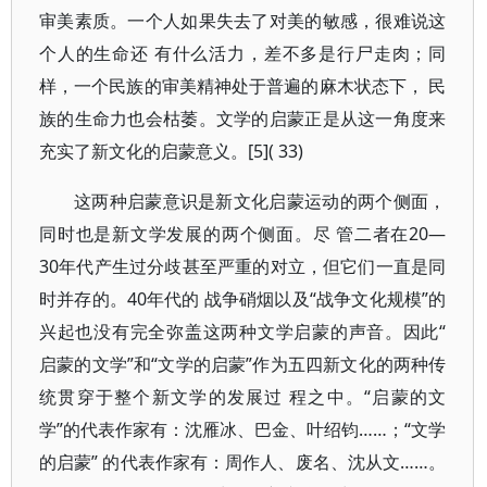
审美素质。一个人如果失去了对美的敏感，很难说这
个人的生命还 有什么活力，差不多是行尸走肉；同
样，一个民族的审美精神处于普遍的麻木状态下， 民
族的生命力也会枯萎。文学的启蒙正是从这一角度来
充实了新文化的启蒙意义。[5]( 33)
这两种启蒙意识是新文化启蒙运动的两个侧面，
同时也是新文学发展的两个侧面。尽 管二者在20—
30年代产生过分歧甚至严重的对立，但它们一直是同
时并存的。40年代的 战争硝烟以及“战争文化规模”的
兴起也没有完全弥盖这两种文学启蒙的声音。因此“
启蒙的文学”和“文学的启蒙”作为五四新文化的两种传
统贯穿于整个新文学的发展过 程之中。“启蒙的文
学”的代表作家有：沈雁冰、巴金、叶绍钧……；“文学
的启蒙” 的代表作家有：周作人、废名、沈从文……。