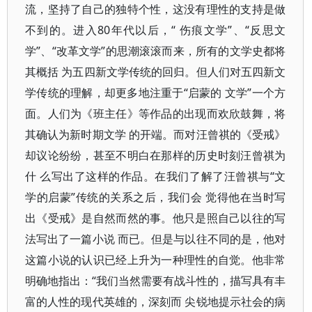
流，坚持了自己的独特个性，这没有理性的支持是做
不到的。进入80年代以后，“ 伤痕文学”、“反思文
学”、“改革文学”的思潮滚滚而来，所有的文学史都将
其概括 为五四新文学传统的回归。但人们对五四新文
学传统的理解，却更多地注重于“启蒙的 文学”一个方
面。人们为《班主任》等作品的出现而欢欣鼓舞，将
其确认为新时期文学 的开端。而对汪曾祺的《受戒》
却议论纷纷，甚至不明白在那样的历史时刻汪曾祺为
什 么写出了这样的作品。在我们了解了汪曾祺与“文
学的启蒙”传统的关系之后，我们会 觉得他在当时写
出《受戒》是自然而然的事。他只是照自己以往的写
法写出了一篇小说 而已。但是与以往不同的是，他对
这篇小说的认识已经上升为一种理性的自觉。他非常
明确地指出：“我们当然需要有战斗性的，描写具有丰
富的人性的现代英雄的，深刻而 尖锐地提示社会的病