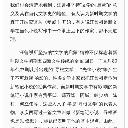
我们也会清楚地看到，汪曾祺坚持“文学的 启蒙”的意
义及其在当代文学史的地位。有人认为新时期文学的
真正开端应该从《受戒 》开始，有人说汪曾祺是新文
学在当代小说写作中一个承上启下的作家，都不无道
理。
汪曾祺所坚持的“文学的启蒙”精神不仅标志着新
时期文学初期五四新文学传统的全 面回归，而且对80
年代中期以后出现的“寻根文学”、“先锋小说”等产生
了不可忽视 的影响。许多文学史家都把汪曾祺定位为
新笔记小说的经典作家。而新时期文学中有影 响的新
笔记小说作家有贾平凹、郑万隆、阿城、韩少功、陈
村、何立伟等，这些人又多 半是“寻根文学”的代表人
物。李庆西写过一篇文章叫做《新笔记小说：寻根派
也是先 锋派》，标题已表明了他的基本观点。由此，