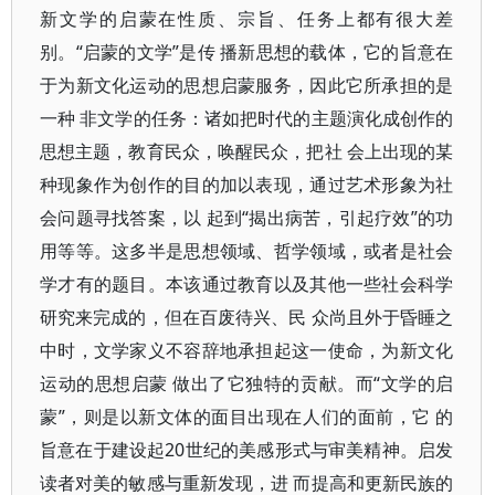
新文学的启蒙在性质、宗旨、任务上都有很大差
别。“启蒙的文学”是传 播新思想的载体，它的旨意在
于为新文化运动的思想启蒙服务，因此它所承担的是
一种 非文学的任务：诸如把时代的主题演化成创作的
思想主题，教育民众，唤醒民众，把社 会上出现的某
种现象作为创作的目的加以表现，通过艺术形象为社
会问题寻找答案，以 起到“揭出病苦，引起疗效”的功
用等等。这多半是思想领域、哲学领域，或者是社会
学才有的题目。本该通过教育以及其他一些社会科学
研究来完成的，但在百废待兴、民 众尚且外于昏睡之
中时，文学家义不容辞地承担起这一使命，为新文化
运动的思想启蒙 做出了它独特的贡献。而“文学的启
蒙”，则是以新文体的面目出现在人们的面前，它 的
旨意在于建设起20世纪的美感形式与审美精神。启发
读者对美的敏感与重新发现，进 而提高和更新民族的