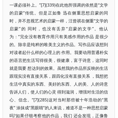
一课必须补上。”[7](339)在此他所强调的依然是“文学
的启蒙”传统。但是正如鲁 迅在侧重思想启蒙的同
时，并不忽视艺术的启蒙一样，汪曾祺在侧重“文学的
启蒙”的 同时，也没有丢弃“启蒙的文学”。他认
为：“完全没有教育作用只有美感作用的作品 是很少
的。除非是纯粹的唯美主义的作品。写作品应该想到
对读者起什么样的心理上的 作用。我要动用普通朴实
的语言把生活写得很美，很健康，富于诗意，这同时
就是我要 想达到的效果。虽然我的作品所反映的生活
跟现实没有直接关系，跟四化没有直接关系 ，我想把
生活中真实的东西、美好的东西、人的美、人的诗意
告诉人们，使人们的心灵 得到滋润，增强对生活的信
心、信念。”[7](285)这对当时那些被十年浩劫的“黑
夜” 涂抹成“黑眼睛”的人来说，难道不是一种思想启蒙
吗?如果仔细考察他的作品，我们 还会发现，正像鲁