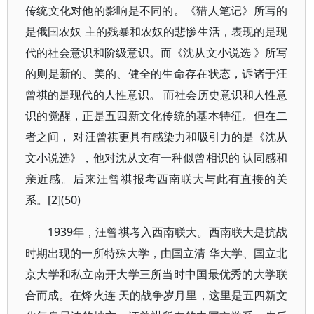
传统文化对他的影响是不同的。《猎人笔记》所写的
是俄国农奴 主的残暴和农奴的悲惨生活，表现的是现
代的社会意识和阶级意识。而《沈从文小说选 》所写
的则是新的、美的、健全的生命存在状态，诉诸于汪
曾祺的是现代的人性意识。 而社会历史意识和人性意
识的觉醒，正是五四新文化传统的基本特征。但在二
者之间， 对汪曾祺更具有感染力和吸引力的是《沈从
文小说选》，他对沈从文有一种似曾相识的 认同感和
亲近感。后来汪曾祺报考西南联大与此有直接的关
系。[2](50)
1939年，汪曾祺考入西南联大。西南联大是抗战
时期出现的一所特殊大学，由国立清 华大学、国立北
京大学和私立南开大学三所当时中国最优秀的大学联
合而成。在烽火连 天的战争岁月里，这里是五四新文