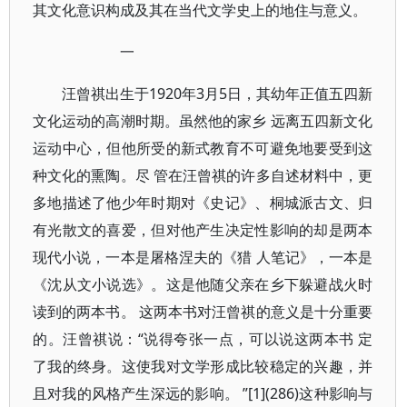
其文化意识构成及其在当代文学史上的地住与意义。
一
汪曾祺出生于1920年3月5日，其幼年正值五四新
文化运动的高潮时期。虽然他的家乡 远离五四新文化
运动中心，但他所受的新式教育不可避免地要受到这
种文化的熏陶。尽 管在汪曾祺的许多自述材料中，更
多地描述了他少年时期对《史记》、桐城派古文、归
有光散文的喜爱，但对他产生决定性影响的却是两本
现代小说，一本是屠格涅夫的《猎 人笔记》，一本是
《沈从文小说选》。这是他随父亲在乡下躲避战火时
读到的两本书。 这两本书对汪曾祺的意义是十分重要
的。汪曾祺说：“说得夸张一点，可以说这两本书 定
了我的终身。这使我对文学形成比较稳定的兴趣，并
且对我的风格产生深远的影响。 ”[1](286)这种影响与