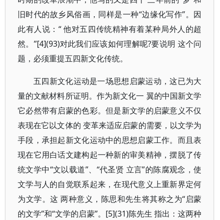
旧时代的故乡风俗画，同样是一种“边缘化写作”。因
此有人说：“ 他对五四传统精神有着某种局外人的超
然。”[4](93)对此我们应该如何理解呢?要说明 这个问
题，必须重提五四新文化传统。
五四新文化运动是一场思想启蒙运动，这已为大
量的文献材料所证明。作为新文化一 翼的中国新文学
它必然带有启蒙的色彩。但是新文学的启蒙意义不仅
表现在它以文体的 变革来适应启蒙的需要，以文学为
手段，承担起新文化运动中的思想启蒙工作。而且表
现在它用白话文建构起一种新的审美精神，摆脱了传
统文学中“文以载道”、“代圣贤 立言”的陈腐观念，使
文学与人的自觉联系起来，在现代意义上重新界定何
为文学。这 两种意义，陈思和先生将其称之为“启蒙
的文学”和“文学的启蒙”。[5](31)陈先生 指出：这两种