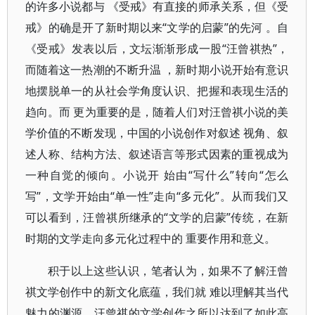
的许多小说都与 《受戒》有直接的师承关系，但《受
戒》的确是开了新时期以来“文学的启蒙”的先河 。自
《受戒》发表以后，文坛渐渐形成一股“汪曾祺热”，
而随着这一热潮的不断升温 ，新时期小说开始有意识
地摆脱单一的从社会学角度认识、把握和表现生活的
趋向。而 更为重要的是，随着人们对汪曾祺小说的美
学价值的不断发现，中国的小说创作对叙述 视角、叙
述人称、结构方法、叙述语言等形式因素的重视成为
一种自觉的倾向。小说开 始由“写什么”转向“怎么
写”，文学开始由“单一性”走向“多元化”。从而我们又
可以看到，汪曾祺所继承的“文学的启蒙”传统，在新
时期的文学走向多元化过程中的 重要作用和意义。
积于以上这些认识，笔者认为，如果不了解汪曾
祺文学创作中的新文化底蕴，我们就 难以理解其当代
魅力的渊源。汪曾祺的文学创作之所以达到了如此高