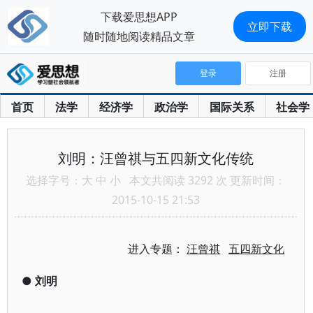
下载爱思想APP
立即下载
随时随地阅读精品文章
登录
注册
首页
法学
经济学
政治学
国际关系
社会学
刘明：汪曾祺与五四新文化传统
选择字号：
大
中
小
本文共阅读 3292 次 更新时间：
2015-10-15 21:53
进入专题：
汪曾祺
五四新文化
●
刘明