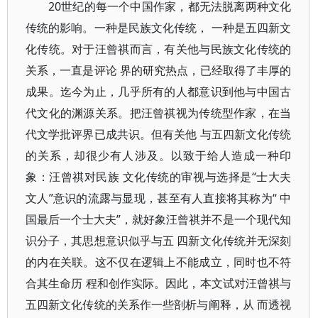
20世纪的每一个中国作家，都无法脱离两种文化
传统的影响。一种是民族文化传统， 一种是五四新文
化传统。对于汪曾祺而言，有关他与民族文化传统的
关系，一直是评论 界的研究热点，已经取得了丰厚的
成果。迄今为止，几乎所有的人都意识到他与中国古
代文化的渊源关系。把汪曾祺视为传统型作家，在当
代文学批评界已成共识。但有关他 与五四新文化传统
的关系，却很少有人涉及。以致于给人造成一种印
象：汪曾祺对民族 文化传统的审视与选择是“士大夫
文人”意识的流露与显现，甚至有人直接将其称为“ 中
国最后一个士大夫”，就好象汪曾祺并不是一个现代知
识分子，其思想意识似乎与五 四新文化传统并无深刻
的内在关联。这不仅在逻辑上不能成立，同时也不符
合其生命历 程和创作实际。因此，本文试对汪曾祺与
五四新文化传统的关系作一些剖析与阐释，从 而透视