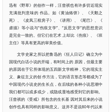
迅有《野草》的创作一样，汪曾祺也有许多切近现实
充满批判意味的 作品。如《黄油烙饼》、《天鹅之
死》、《皮凤三楦房子》、《讲用》、《尾巴》、《
虐描》等小说与“伤痕文学”、“反思文学”的思想意识
是完全一致的。但它们在艺术 上却比《伤痕》、《班
主任》等具有更高的审美价值。
文学史家之所以把鲁迅的《狂人日记》确立为中
国现代白话小说的开端，有时间上的 原因，但最主要
的原因在于它所体现的五四新文学精神，它的现实主
义、象征主义的创 作方法，它的语言形态等都成为了
中国现代小说史的生长点，在后续的各种小说思潮中
我们都可以或多或少，或隐或显地感受到它的影响。
汪曾祺的《受戒》所包含的生长基 因对其后来的小说
创作也具有同样的影响意义。这并不是说80年代以来