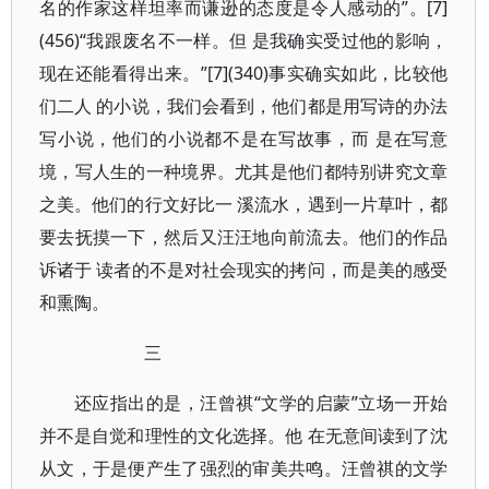
名的作家这样坦率而谦逊的态度是令人感动的”。[7]
(456)“我跟废名不一样。但 是我确实受过他的影响，
现在还能看得出来。”[7](340)事实确实如此，比较他
们二人 的小说，我们会看到，他们都是用写诗的办法
写小说，他们的小说都不是在写故事，而 是在写意
境，写人生的一种境界。尤其是他们都特别讲究文章
之美。他们的行文好比一 溪流水，遇到一片草叶，都
要去抚摸一下，然后又汪汪地向前流去。他们的作品
诉诸于 读者的不是对社会现实的拷问，而是美的感受
和熏陶。
三
还应指出的是，汪曾祺“文学的启蒙”立场一开始
并不是自觉和理性的文化选择。他 在无意间读到了沈
从文，于是便产生了强烈的审美共鸣。汪曾祺的文学