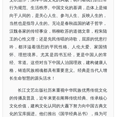
行为规范、生活秩序。中国文化的基调，总体上是倾
向于人间的，是关心人生、参与人生、反映人生的，
当然也是指导人生的。无论是春秋战国的诸子哲学，
汉魏各家的传经事业，韩柳欧苏的道德文章，程朱陆
王的心性义理；还是先民传唱的诗歌，屈原的忧患行
吟，都洋溢着强烈的平民性格、人伦大爱、家国情
怀、理想境界。尤其是四书五经，更是中国人的常
经、常道。这些对当下中国人治国理政，建构健康人
格，铸造民族精魂都具有重要意义。经典是当代人增
长生命智慧的源头活水！
长江文艺出版社历来重视中华民族优秀传统文化
的传播及普及，近年来更在阐释传统经典、传承核心
文化价值，建构文化认同的大纛下努力向中国古典文
化的宝库掘进。他们推出《国学经典丛书》，殊为可