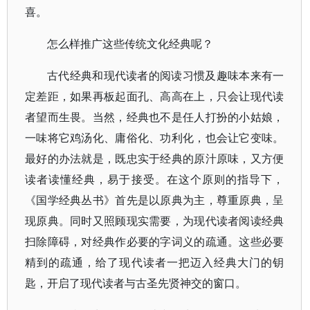
喜。
怎么样推广这些传统文化经典呢？
古代经典和现代读者的阅读习惯及趣味本来有一
定差距，如果再板起面孔、高高在上，只会让现代读
者望而生畏。当然，经典也不是任人打扮的小姑娘，
一味将它鸡汤化、庸俗化、功利化，也会让它变味。
最好的办法就是，既忠实于经典的原汁原味，又方便
读者读懂经典，易于接受。在这个原则的指导下，
《国学经典丛书》首先是以原典为主，尊重原典，呈
现原典。同时又照顾现实需要，为现代读者阅读经典
扫除障碍，对经典作必要的字词义的疏通。这些必要
精到的疏通，给了现代读者一把迈入经典大门的钥
匙，开启了现代读者与古圣先贤神交的窗口。