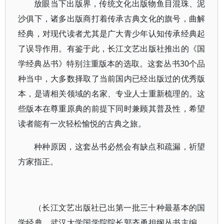
放眼当下出版界，传统文化出版物鱼目混珠、泥
沙俱下，诸多出版商打着传承古典文化的旗号，曲解
经典，对现代读者尤其是广大青少年认知传承经典起
了误导作用。有鉴于此，长江文艺出版社推出的《国
学经典丛书》特别注重版本的选取。这套丛书30个品
种当中，大多数择取了当前国内已经出版过的优秀版
本，是请相关领域的名家、专业人士重新梳理的。这
些版本在尊重原典的前提下同时兼顾其普及性，希望
读者能有一次轻松愉悦的古典之旅。
种种原因，这套丛书必然会有缺点和疏漏，祈望
方家指正。
（长江文艺出版社已出第一批三十种最基本的国
学经典。武汉大学国学院院长郭齐勇担纲丛书主编，