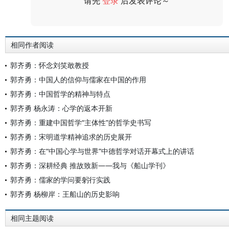
请先
登录
后发表评论～
评论
相同作者阅读
郭齐勇：怀念刘笑敢教授
郭齐勇：中国人的信仰与儒家在中国的作用
郭齐勇：中国哲学的精神与特点
郭齐勇 杨永涛：心学的返本开新
郭齐勇：重建中国哲学“主体性”的哲学史书写
郭齐勇：宋明道学精神追求的历史展开
郭齐勇：在“中国心学与世界”中德哲学对话开幕式上的讲话
郭齐勇：深耕经典 推故致新——我与《船山学刊》
郭齐勇：儒家的学问要躬行实践
郭齐勇 杨柳岸：王船山的历史影响
相同主题阅读