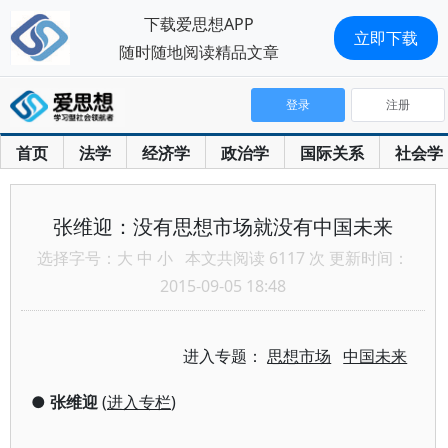
下载爱思想APP
立即下载
随时随地阅读精品文章
登录
注册
首页
法学
经济学
政治学
国际关系
社会学
张维迎：没有思想市场就没有中国未来
选择字号：
大
中
小
本文共阅读 6117 次 更新时间：
2015-09-05 18:48
进入专题：
思想市场
中国未来
●
张维迎
(
进入专栏
)