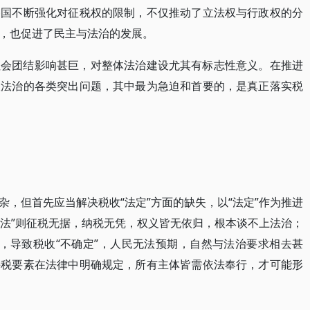
各国不断强化对征税权的限制，不仅推动了立法权与行政权的分
，也促进了民主与法治的发展。
社会团结影响甚巨，对整体法治建设尤其有标志性意义。在推进
收法治的各类突出问题，其中最为急迫和首要的，是真正落实税
，但首先应当解决税收“法定”方面的缺失，以“法定”作为推进
“法”则征税无据，纳税无凭，权义皆无依归，根本谈不上法治；
税，导致税收“不确定”，人民无法预期，自然与法治要求相去甚
课税要素在法律中明确规定，所有主体皆需依法奉行，才可能形