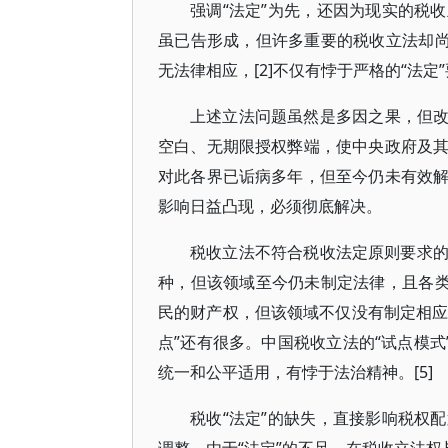
强调“法定”为先，还因为现实的税
虽已告形成，但许多重要的税收立法却尚
无法律相应，[2]不仅有悖于严格的“法定
上述立法问题虽然是多因之果，但改革
空白、无期限授权弊端，使中央政府及
对此各界已诟病多年，但至今仍未有效
影响日益凸现，必须彻底解决。
税收立法不符合税收法定原则要求
种，但该领域至今仍未制定法律，且各类
民的财产权，但该领域不仅没有制定相应
点”还有很多。中国税收立法的“试点模式
统一和公平适用，有悖于法治精神。[5]
税收“法定”的缺失，直接影响税权