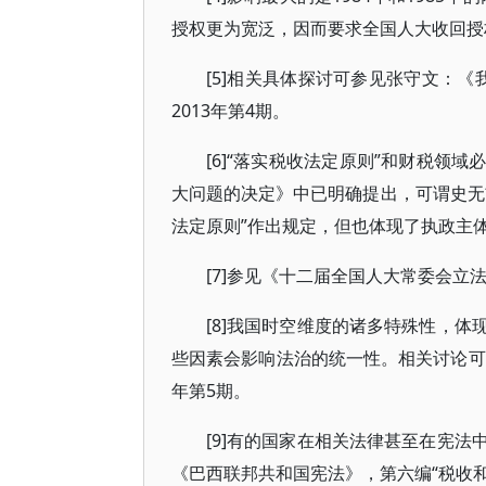
授权更为宽泛，因而要求全国人大收回授
[5]相关具体探讨可参见张守文：《
2013年第4期。
[6]“落实税收法定原则”和财税领域
大问题的决定》中已明确提出，可谓史无
法定原则”作出规定，但也体现了执政主
[7]参见《十二届全国人大常委会立
[8]我国时空维度的诸多特殊性，
些因素会影响法治的统一性。相关讨论可
年第5期。
[9]有的国家在相关法律甚至在宪
《巴西联邦共和国宪法》，第六编“税收和预算