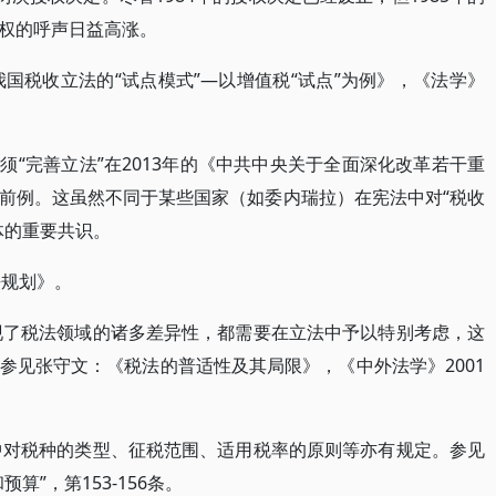
权的呼声日益高涨。
我国税收立法的“试点模式”—以增值税“试点”为例》，《法学》
必须“完善立法”在2013年的《中共中央关于全面深化改革若干重
前例。这虽然不同于某些国家（如委内瑞拉）在宪法中对“税收
体的重要共识。
法规划》。
体现了税法领域的诸多差异性，都需要在立法中予以特别考虑，这
参见张守文：《税法的普适性及其局限》，《中外法学》2001
法中对税种的类型、征税范围、适用税率的原则等亦有规定。参见
”，第153-156条。