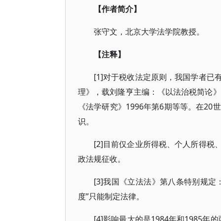
【作者简介】
张守文，北京大学法学院教授。
【注释】
[1]对于税收法定原则，我国学者
理》，载刘隆亨主编：《以法治税简论》
《法学研究》1996年第6期等等。在2
识。
[2]目前仅企业所得税、个人所得
政法规征收。
[3]我国《立法法》第八条特别规
度”只能制定法律。
[4]影响最大的是1984年和1985