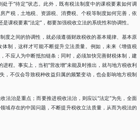
则处于“待定”状态。此外，既有税法制度中的课税要素如何调
收房产税，土地税、资源税、消费税、个税等制度如何完善，依
还是课税要素“法定”，都要加强税收立法的系统性和协调性。
法制度之间的协调性，就必须遵循财政税收的基本规律、基本原
收体制，这样才可能不断提升立法质量。例如，未来《增值税
理，不应人为中断抵扣链条；同时，必须加快完善财税体制，建
的进程。事实上，当初“营改增”未能及时推出，就与地方税收利
缺失，不仅会导致税种收益归属的频繁变动，也会影响地方税制
收法治是重点；而要推进税收法治，则应以“法定”为先，全面
法领域存在的中国问题，不断提升税收立法质量，从而为税法的