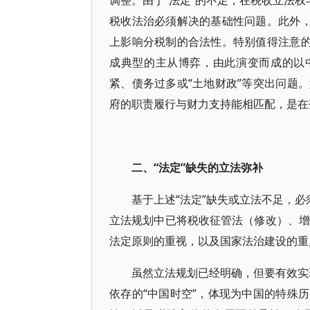
调整。由于“法定”的不足，在税收立法权
税收法治必须解决的基础性问题。此外，
上影响分税制的合法性。特别值得注意的
成典型的主从博弈，由此演变而成的以
紧、债务过多或“土地财政”等突出问题
府的职责履行与财力支持能相匹配，是在
二、“法定”缺失的立法弥补
基于上述“法定”缺失或立法不足，必须
立法规划中已将税收征管法（修改）、增
法定原则的重视，以及国家法治建设的重
虽然立法规划已经明确，但要有效实现
依存的“中国时空”，体现为中国的特殊