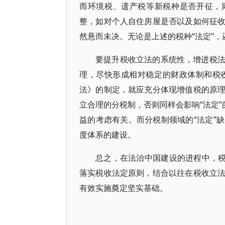
而环境税、遗产税等新税种是否开征，
整，如对个人自住房屋是否以及如何征
然悬而未决。无论是上述的税种“法定”，
要提升税收立法的系统性，增进税
理，尽快形成相对稳定的财政体制和税
法》的制定，就应充分体现增值税的原
立合理的分税制，否则同样会影响“法定”
益的考虑有关。而分税制领域的“法定”
度体系的建设。
总之，在法治中国建设的进程中，税
落实税收法定原则，结合以往在税收立
有效实施奠定坚实基础。