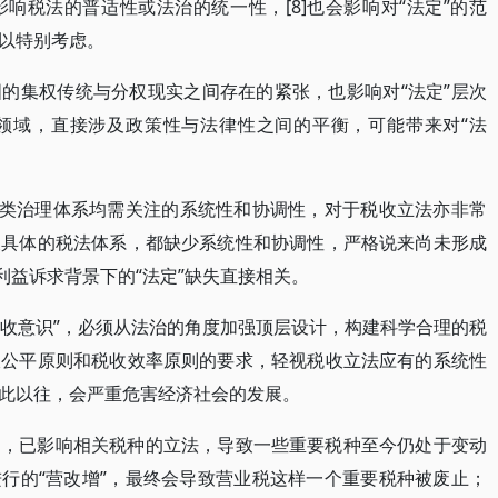
响税法的普适性或法治的统一性，[8]也会影响对“法定”的范
以特别考虑。
的集权传统与分权现实之间存在的紧张，也影响对“法定”层次
领域，直接涉及政策性与法律性之间的平衡，可能带来对“法
。
各类治理体系均需关注的系统性和协调性，对于税收立法亦非常
及具体的税法体系，都缺少系统性和协调性，严格说来尚未形成
利益诉求背景下的“法定”缺失直接相关。
税收意识”，必须从法治的角度加强顶层设计，构建科学合理的税
收公平原则和税收效率原则的要求，轻视税收立法应有的系统性
此以往，会严重危害经济社会的发展。
足，已影响相关税种的立法，导致一些重要税种至今仍处于变动
在进行的“营改增”，最终会导致营业税这样一个重要税种被废止；