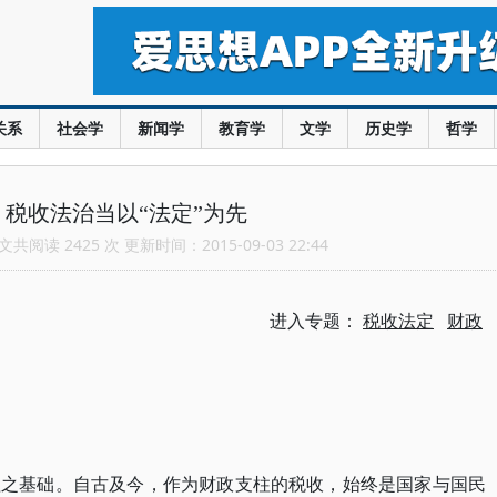
关系
社会学
新闻学
教育学
文学
历史学
哲学
税收法治当以“法定”为先
共阅读 2425 次 更新时间：2015-09-03 22:44
进入专题：
税收法定
财政
理之基础。自古及今，作为财政支柱的税收，始终是国家与国民