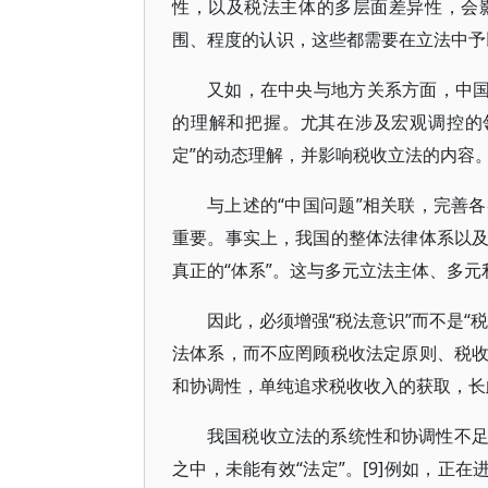
性，以及税法主体的多层面差异性，会影
围、程度的认识，这些都需要在立法中予
又如，在中央与地方关系方面，中国
的理解和把握。尤其在涉及宏观调控的
定”的动态理解，并影响税收立法的内容
与上述的“中国问题”相关联，完善
重要。事实上，我国的整体法律体系以
真正的“体系”。这与多元立法主体、多元
因此，必须增强“税法意识”而不是“
法体系，而不应罔顾税收法定原则、税
和协调性，单纯追求税收收入的获取，长
我国税收立法的系统性和协调性不
之中，未能有效“法定”。[9]例如，正