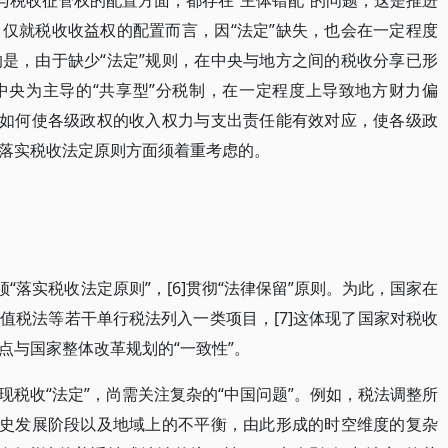
与税收征管权的配置方面，都存在“主体错配”的问题，这是推进
仅就税收收益权的配置而言，因“法定”缺失，也会在一定程度
是，由于缺少“法定”规则，在中央与地方之间的税收分享已形
中央为主导的“共享型”分税制，在一定程度上导致地方财力偏
。如何使各级政权的收入权力与支出责任能有效对应，使各级政
落实税收法定原则方面须着重考虑的。
“落实税收法定原则”，[6]贯彻“法律保留”原则。为此，国家在
值税法等若干单行税法列入一类项目，[7]这体现了国家对税收
点与国家整体改革规划的“一致性”。
税收“法定”，尚需关注复杂的“中国问题”。例如，税法调整所
历史发展阶段以及地域上的不平衡，由此形成的时空维度的复杂