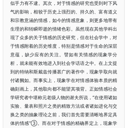
似乎力有不逮。其次，对于情感的研究也受到时下风
气的影响，相较于历史上强烈的、持久的、富有道义
和宗教意涵的情感，如今的情感意象，则更多地带有
生理的和转瞬即逝的情绪色彩。虽然现在其他学科出
现了众多的关于情感的历史研究，但在社会学中，对
于情感附着的历史维度，特别是情感对于生命的深层
意蕴，缺少应有的关注。譬如有关情感的现象学分
析，就未能有效地进入到社会学话语之中。在上文提
到的特纳和斯戴兹传播甚广的著作中，现象学取向就
付诸阙如。而事实上，现象学在对情感体验本质的精
确刻画上，其他取向都不能望其项背。正如情感社会
学研究者中堪称元老级人物的谢夫所说，“在使用诸如
实验、量表和照片之类的精致方法或者诸如进化与交
换之类的抽象理论之前，我们首先需要清晰地界定具
体的情感”③。而在对于情感的精确界定上，现象学