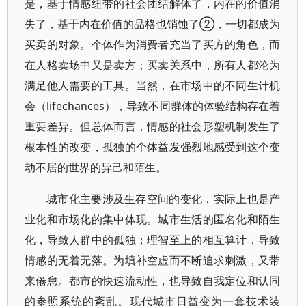
是，基于情感纽带的社会团结解体了，内在的价值消
失了，基于内在价值的品格也销蚀了②，一切都成为
买卖的对象。个体作为消费者充当了买方的角色，而
在人格卖场中又是卖方；买卖关系中，所有人都沦为
满足他人需要的工具。当然，在市场中的不同生计机
会（lifechances），导致不同群体的体验结构存在着
重要差异。但总体而言，情感的社会形塑机制发生了
根本性的改变，孤独的个体益发强烈地感受到这个变
动不居的世界的异己和陌生。
城市化主要涉及生存空间的变化，实际上也是产
业化和市场化的集中体现。城市生活的匿名化和陌生
化，导致人群中的孤独；理智至上的相互算计，导致
情感的无着无落。为填补空虚而不断追求刺激，又带
来倦怠。都市的快速流动性，也导致自我定位和认同
的参照系统的紊乱。现代城市日益变为一套技术装