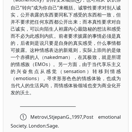
自己”转向“成为你自己”来概括。诚挚性要求对别人诚
实，公开表露的东西要同私下感受的东西相一致，但
并不要求把任何东西都公开出来；而本真性要求对自
己诚实，可以向陌生人袒露内心最隐秘的想法和感受
而不必为此感到内疚。前者要求披露的事情必须是真
的，后者则是说只要是自身的真实感受，什么事情都
可披露。这种情感表达的新规则，实际上崇尚的是做
一个赤裸的人
（nakedman），在其极致，就是所谓
的情感族（EMOs）。另一方面，由于当代享乐主义
的兴奋焦点从感觉（sensation）转移到情感
（emotions），寻求形形色色的情感体验，也成为
当代人的生活风尚，而情感体验领域也变为商业化开
发的沃土。
___________________________
①Metrovi,StjepanG.,1997,Post emotional
Society. London:Sage.