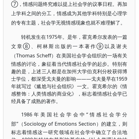
⑦，情感问题终究难以提上社会学的议事日程。再加
上学科之间的分工，情感成为其他学科特别是心理学
的专有主题，社会学无视情感现象也就不难理解了。
转机发生在1975年。是年，霍克希尔发表的一篇
文章⑧、柯林斯出版的一本著作⑨以及谢夫
（Thomas
Scheff）在美国社会学会组织的一场有关
情感的讨论，象征着当代情感社会学的起步。特别有
趣的是，上述三人都是在加州大学伯克利分校获得博
士学位，都深受戈夫曼的影响———戈夫曼早在1959
年就写过《尴尬与社会组织》一文。霍克希尔的《情
感整饰：人类情感的商业化》，标志着情感社会学已
经具备了成熟的著作。
1986年美国社会学会中“情感社会学分
部”（Sociology of
Emotions Section）的建立，则
标志着情感这一研究领域在社会学中确立了合法地