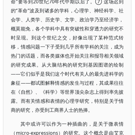
命”要等到20世纪70年代中期以后了。⑦ 这场迟到
的“革命”波及到诸多的学科，心理学、神经科学、社
会学、人类学、历史学、文学、政治学乃至经济学，
概莫能免，各个学科中具有突破性和穿透力的研究不
时呈现。到这个世纪之交，好像出现了某种范式转
移，情感问题一下子受到几乎所有学科的关注，成为
热门的话题，而各类媒体也开始关注和报导相关领域
的研究成果。从大脑结构的研究到基因图谱的绘制
——它们似乎是我们这个时代有关人的最先进科学的
象征——都试图解释情感的发生与过程，其成果往往
在《自然》、《科学》等世界顶尖杂志上得到率先披
露。而有关情感和表情的心理学研究，特别是关于情
商的研究，亦受到工商界人士的热捧。
其中或许可以作为一种插曲的，是关于微表情
（micro-expressions）的研究。这个概念是由艾克