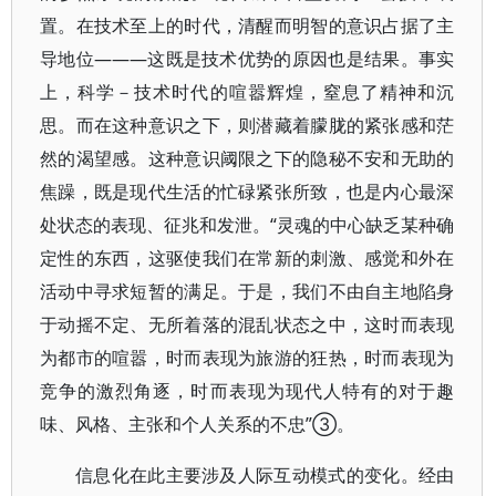
置。在技术至上的时代，清醒而明智的意识占据了主
导地位———这既是技术优势的原因也是结果。事实
上，科学－技术时代的喧嚣辉煌，窒息了精神和沉
思。而在这种意识之下，则潜藏着朦胧的紧张感和茫
然的渴望感。这种意识阈限之下的隐秘不安和无助的
焦躁，既是现代生活的忙碌紧张所致，也是内心最深
处状态的表现、征兆和发泄。“灵魂的中心缺乏某种确
定性的东西，这驱使我们在常新的刺激、感觉和外在
活动中寻求短暂的满足。于是，我们不由自主地陷身
于动摇不定、无所着落的混乱状态之中，这时而表现
为都市的喧嚣，时而表现为旅游的狂热，时而表现为
竞争的激烈角逐，时而表现为现代人特有的对于趣
味、风格、主张和个人关系的不忠”③。
信息化在此主要涉及人际互动模式的变化。经由