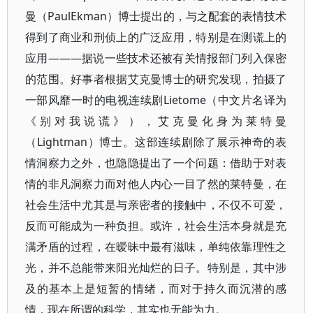
曼（PaulEkman）博士提出的，与之配套的表情技术
得到了商业和刑侦上的广泛应用，特别是在测谎上的
应用———据说一些技术还被有关情报部门列入保密
的范围。好事者根据艾克曼博士的研究发现，拍摄了
一部风靡一时的电视连续剧Lietome（中文片名译为
《别对我说谎》），艾克曼化身为莱特曼
（Lightman）博士。这部连续剧除了展示神奇的表
情洞察力之外，也隐隐提出了一个问题：借助于对表
情的非凡洞察力而对他人内心一目了然的莱特曼，在
社会生活中尤其是与亲密者的接触中，不仅不可爱，
反而可能成为一种负担。或许，社会生活本身就是充
满矛盾的过程，在暧昧中最有滋味，单纯依靠理性之
光，并不总能带来阳光灿烂的日子。特别是，其中涉
及的基本上是短暂的情绪，而对于持久而沉潜的感
情，现在所谓的科学，其实也无能为力。