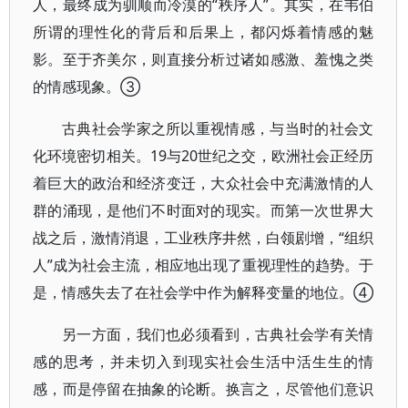
人，最终成为驯顺而冷漠的“秩序人”。其实，在韦伯
所谓的理性化的背后和后果上，都闪烁着情感的魅
影。至于齐美尔，则直接分析过诸如感激、羞愧之类
的情感现象。③
古典社会学家之所以重视情感，与当时的社会文
化环境密切相关。19与20世纪之交，欧洲社会正经历
着巨大的政治和经济变迁，大众社会中充满激情的人
群的涌现，是他们不时面对的现实。而第一次世界大
战之后，激情消退，工业秩序井然，白领剧增，“组织
人”成为社会主流，相应地出现了重视理性的趋势。于
是，情感失去了在社会学中作为解释变量的地位。④
另一方面，我们也必须看到，古典社会学有关情
感的思考，并未切入到现实社会生活中活生生的情
感，而是停留在抽象的论断。换言之，尽管他们意识