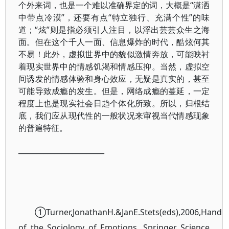
个外来词，也是一个难以准确界定的词，大概是“潇洒
中带点冷漠”，还要有点“特立独行、充满个性”的味
道；“炫”则是指必须引人注目，以浮出芸芸众生之海
面。但在这个千人一面、信息爆炸的时代，酷炫何其
不易！此外，虚拟世界中的貌似激情奔放，可能映衬
着现实世界中的情感饥渴和情感压抑。当然，虚拟空
间诱发的情感体验和身心效应，无疑是真实的，甚至
可能导致成瘾的发生。但是，网络成瘾的蔓延，一定
程度上也是现实社会日趋个体化所致。所以，归根结
底，我们应从现代性的一般状况来审视当代情感现象
的普遍特征。
________________________
①Turner,JonathanH.&JanE.Stets(eds),2006,Handb
of the Sociology of Emotions. Springer Science