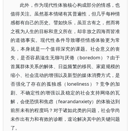
此外，作为现代性体验核心构成部分的情感，也
值得关注。虽然基本情绪有其普遍性，但几乎每种情
感都有自己的历史。譬如快乐，虽亘古有之，然而将
之视为人生的目标和意义所在，却非放之四海而皆准
的道德事实。现代性条件导致哪些情感体验更为常
见，本身就是一个值得深究的课题。社会意义的丧
失，是否容易滋生无聊与厌倦（boredom）？由于
首属群体关系的解体、日益频繁的移民、家庭规模的
缩小、社会流动的增强以及新型的媒体消费方式，是
否强化了存在的孤独感（loneliness）？竞争的加
剧、不确定性的增强以及稳定的社会支持网络的瓦
解，会使恐惧和焦虑（fearandanxiety）的体验达到
前所未有的程度吗？对于诸如此类的问题，社会学尚
未作出有力和有效的诊断，遑论解决其中的关键问题
了。