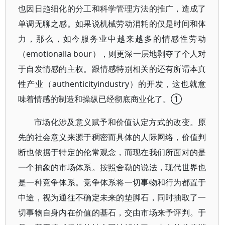
也因日趋细化的分工和科学管理方法的推广，造成了
单调无聊之感。如果说机械劳动消耗的仅是时间和体
力，那么，如今服务业中越来越多的情感性劳动
（emotionalla bour），则更深一层地剥夺了个人对
于自发情感的主权。跟情感特别相关的还有所谓本真
性产业（authenticityindustry）的开发，这也就意
味着情感的制造和操纵已经彻底商业化了。①
市场化涉及意义赋予和价值认定方式的改变。原
先的社会意义来源于稠密而具体的人际网络，价值判
断也依据于特定的伦常观念，而现在我们所面对的是
一个抽象的市场体系。按照舍勒的说法，现代世界也
是一种竞争体系。竞争体系将一切事物和行为都置于
中途，视为通往不确定未来的垫脚石，同时抽取了一
切事物自身内在价值的基石，交由市场来予评判。于