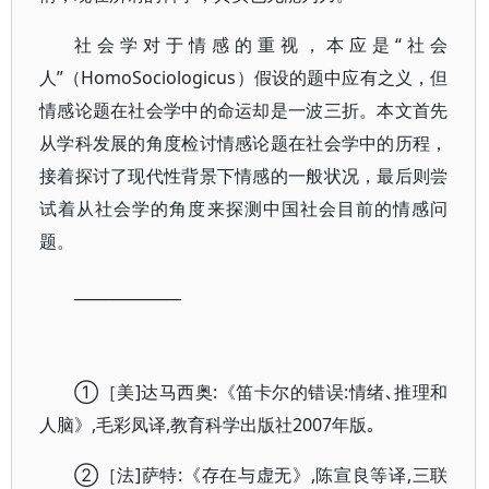
社会学对于情感的重视，本应是“社会
人”（HomoSociologicus）假设的题中应有之义，但
情感论题在社会学中的命运却是一波三折。本文首先
从学科发展的角度检讨情感论题在社会学中的历程，
接着探讨了现代性背景下情感的一般状况，最后则尝
试着从社会学的角度来探测中国社会目前的情感问
题。
______________
①［美]达马西奥:《笛卡尔的错误:情绪､推理和
人脑》,毛彩凤译,教育科学出版社2007年版｡
②［法]萨特:《存在与虚无》,陈宣良等译,三联