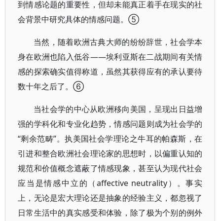
到情感论题的重要性，但却未能真正着手在现实的社
会背景中研究具体的情感问题。⑤
当然，随着欧洲古典大师的纷纷辞世，社会学本
身在欧洲也陷入低谷——埃利亚斯在二战期间有关情
感的探索确实值得称道，虽然其获得应有的承认要待
数十年之后了。⑥
当社会学的中心从欧洲移向美国，呈现出日益增
强的学科化和专业化趋势，情感问题则成为社会学的
“剩余范畴”。执美国社会学理论之牛耳的帕森斯，在
引进和整合欧洲社会理论家的思想时，以偏重认知的
规范和价值概念遮蔽了情感现象，甚至认为现代社会
应当是情感中立的（affective neutrality）。事实
上，无论是宏大理论还是抽象的经验主义，都忽视了
日常生活中的真实感受和体验，除了极为个别的例外