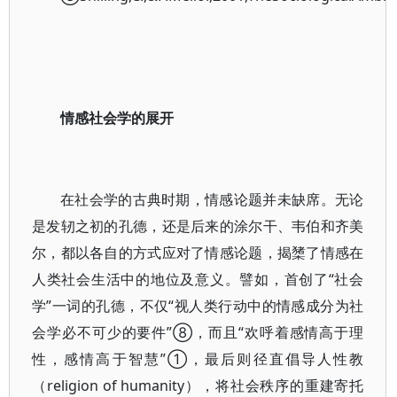
情感社会学的展开
在社会学的古典时期，情感论题并未缺席。无论
是发轫之初的孔德，还是后来的涂尔干、韦伯和齐美
尔，都以各自的方式应对了情感论题，揭橥了情感在
人类社会生活中的地位及意义。譬如，首创了“社会
学”一词的孔德，不仅“视人类行动中的情感成分为社
会学必不可少的要件”⑧，而且“欢呼着感情高于理
性，感情高于智慧”①，最后则径直倡导人性教
（religion of humanity），将社会秩序的重建寄托