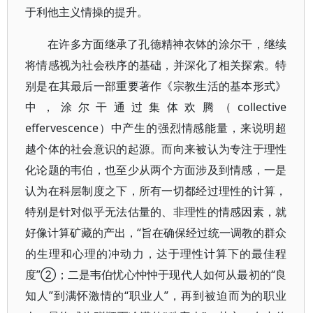
于利他主义情操的提升。
在许多方面继承了孔德精神衣钵的涂尔干，继续
将情感视为社会秩序的基础，并深化了相关探索。特
别是在其最后一部重要著作《宗教生活的基本形式》
中，涂尔干通过集体欢腾（collective
effervescence）中产生的强烈情感能量，来说明超
越个体的社会意识的起源。而向来被认为专注于理性
化论题的韦伯，也至少从两个方面涉及到情感，一是
认为在科层制度之下，所有一切都经过理性的计算，
特别是针对似乎无法估量的、非理性的情感因素，就
好像计算矿藏的产出，“旨在确保经过统一调教的群众
的生理和心理的冲动力，达于理性计算下的最佳程
度”②；二是韦伯忧心忡忡于现代人如何从最初的“良
知人”到满怀激情的“职业人”，再到被迫而为的职业