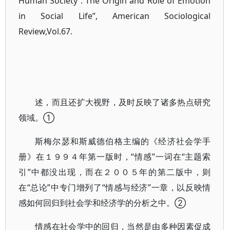
Human Society : The Origin and Role of Emotion
in Social Life”, American Sociological
Review,Vol.67.
述，而且还扩大视野，及时反映了诸多热点研究
领域。①
斯梅尔瑟和斯威德伯格主编的《经济社会学手
册》在１９９４年第一版时，“情感”一词在“主题索
引”中都没出现，而在２００５年的第二版中，则
在“总论”中专门增列了“情感与经济”一章，以反映情
感如何回归到社会学和经济学的分析之中。②
情感在社会学中的回归，当然是由多种因素促成