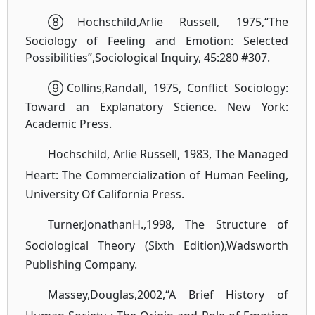
⑧Hochschild,
Arlie Russell, 1975,“The
Sociology of Feeling and Emotion: Selected
Possibilities”,
Sociological Inquiry, 45:280 #307.
⑨Collins,
Randall, 1975, Conflict Sociology:
Toward an Explanatory Science. New York:
Academic
Press.
Hochschild, Arlie Russell, 1983, The Managed
Heart:
The Commercialization of Human Feeling,
University Of California Press.
Turner,JonathanH.,1998, The Structure of
Sociological Theory (Sixth Edition),
Wadsworth
Publishing Company.
Massey,Douglas,2002,“A Brief History of