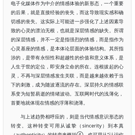
电子化媒体作为中介的情感体验的新形态，一个重要
的后果，就是直接经验的丧失，而这导致现实感和确
切感的丧失。这实际上可能进一步强化了上述因素导
致的心灵的漂泊无根，也就是深层情感的缺失。所谓
的深层情感，并不一定是指强烈的情感，而是指作为
心灵基座的情感，是本体论层面的体验结构。其所指
涉的，是带有永恒性和超越性的价值和意义体系，是
人生于世的定位，即安身立命的所在。连根拔起的心
灵，不再与深层情感发生关联，而是越来越依赖于当
下的刺激，成为随波逐流的存在。深层持久的情感联
系变为短暂易逝的情绪波动。互联网时代的浅薄化，
首要地就体现在情感的浮薄和浇薄。
与上述趋势相呼应的，则是当代情感意识形态的
转变。这种转变可用从诚挚（sincerity）到本真
（authen
ticity）的转变来概括④，也可用从“认识你