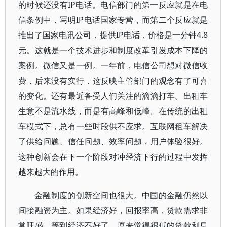
的时候还没有IP电话。电信部门的第一反应就是在电
信条例中，写明IP电话国家专营，而第二个反应就是
推出了国家电讯公司，提供IP电话，价格是一分钟4.8
元。这就是一个技术进步和制度改革引发成本下降的
案例。微信又是一例。一年前，电信公司想对微信收
费，后来没有实行，这反映主管部门的观念有了可喜
的变化。还有最近备受人们关注的滴滴打车。出租车
生意不是流水线，而是有高峰和低峰。在传统的出租
车模式下，总有一些时段供不应求。互联网租车解决
了供给问题、信任问题、效率问题，用户体验很好。
这种创新会在下一个阶段对冲经济下行的过程中发挥
越来越大的作用。
金融制度的创新空间也很大。中国的金融仍然以
间接融资为主。如果经济好，回报率高，贷款需求非
常旺盛。等到经济不好了，原来觉得很低的贷款利息