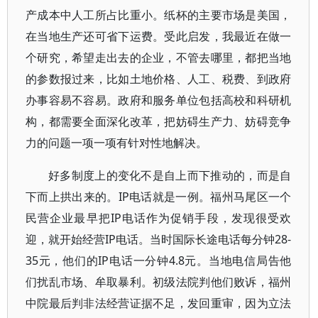
产成本中人工所占比重小。纸杯的主要市场是美国，
在当地生产还可省下运费。受此启发，我最近在做一
个研究，希望走出去的企业，不管去哪里，都把当地
的参数报过来，比如土地价格、人工、税费、到政府
办事容易不容易。政府和服务单位包括高校和科研机
构，都需要全面深化改革，把妨碍生产力、妨碍竞争
力的问题一项一项有针对性地解决。
好多制度上的变化不是自上而下推动的，而是自
下而上拱出来的。IP电话就是一例。福州马尾区一个
民营企业最早把IP电话作为促销手段，发现很受欢
迎，就开始经营IP电话。当时国际长途电话每分钟28-
35元，他们的IP电话一分钟4.8元。当地电信局告他
们扰乱市场、牟取暴利。初级法院判他们败诉，福州
中院最后判非法经营证据不足，发回重审，因为立法