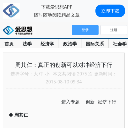
下载爱思想APP
立即下载
随时随地阅读精品文章
登录
注册
首页
法学
经济学
政治学
国际关系
社会学
周其仁：真正的创新可以对冲经济下行
选择字号：
大
中
小
本文共阅读 2075 次 更新时间：
2015-08-10 09:34
进入专题：
创新
经济下行
●
周其仁