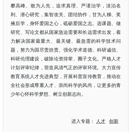
攀高峰、敢为人先，追求真理、严谨治学，淡泊名
利、潜心研究，集智攻关、团结协作，甘为人梯、奖
掖后学，身怀爱国之心，砥砺爱国之志。选课题、做
研究、写论文都从国家急迫需要和长远需求出发，着
力解决国家最重大、最关键、最急需的科学技术问
题，努力为国尽责担责。强化学术道德、科研诚信、
科研伦理建设，破除论资排辈、圈子文化。严格人才
计划评审纪律，营造风清气正的评审环境。大力宣传
教育系统人才先进典型，开展科普宣传教育，推动在
全社会形成尊重人才、崇尚科学的风尚，让更多的青
少年心怀科学梦想、树立创新志向。
进入专题：
人才
创新