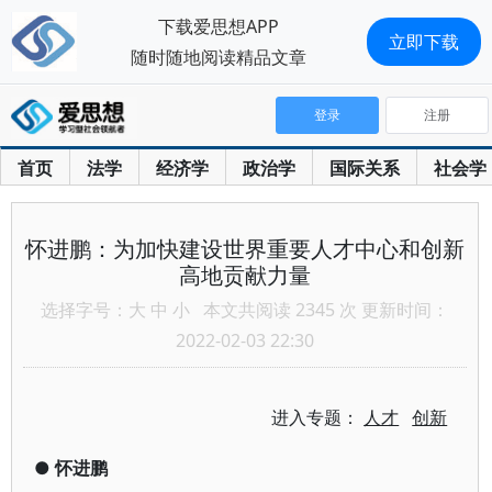
下载爱思想APP
立即下载
随时随地阅读精品文章
登录
注册
首页
法学
经济学
政治学
国际关系
社会学
怀进鹏：为加快建设世界重要人才中心和创新
高地贡献力量
选择字号：
大
中
小
本文共阅读 2345 次 更新时间：
2022-02-03 22:30
进入专题：
人才
创新
●
怀进鹏