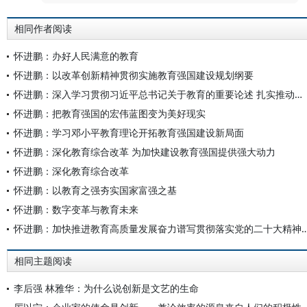
相同作者阅读
怀进鹏：办好人民满意的教育
怀进鹏：以改革创新精神贯彻实施教育强国建设规划纲要
怀进鹏：深入学习贯彻习近平总书记关于教育的重要论述 扎实推动教育强国建设
怀进鹏：把教育强国的宏伟蓝图变为美好现实
怀进鹏：学习邓小平教育理论开拓教育强国建设新局面
怀进鹏：深化教育综合改革 为加快建设教育强国提供强大动力
怀进鹏：深化教育综合改革
怀进鹏：以教育之强夯实国家富强之基
怀进鹏：数字变革与教育未来
怀进鹏：加快推进教育高质量发展奋力谱写贯彻落实党
相同主题阅读
李后强 林雅华：为什么说创新是文艺的生命