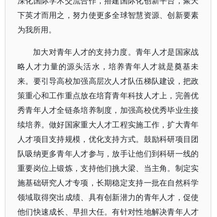
深化国际学术交流合作，搭建国际化创新平台，聚天
下英才而用之，努力使更多全球智慧资源、创新要素
为我所用。
加大对青年人才的支持力度。青年人才是国家战
略人才力量的源头活水，培养青年人才就是奠基未
来。要引导高校加强高层次人才队伍梯队建设，把政
策重心和工作重点放在培育青年科技人才上，完善优
秀青年人才全链条培养制度，加强高校优秀毕业生接
续培养。做好国家重大人才工程实施工作，扩大青年
人才项目支持规模，优化支持方式。鼓励科研项目团
队吸纳更多青年人才参与，放手让他们到科研一线的
重要岗位上锻炼，支持他们挑大梁、当主角。制定实
施基础研究人才专项，长期稳定支持一批在自然科学
领域取得突出成绩、具有创新潜力的青年人才，促使
他们快速成长、早担大任。有针对性地解决青年人才