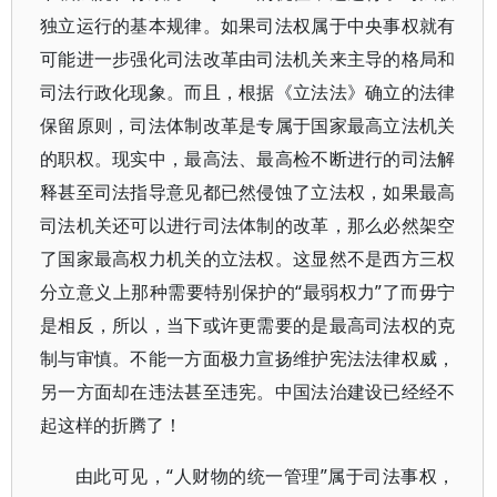
独立运行的基本规律。如果司法权属于中央事权就有
可能进一步强化司法改革由司法机关来主导的格局和
司法行政化现象。而且，根据《立法法》确立的法律
保留原则，司法体制改革是专属于国家最高立法机关
的职权。现实中，最高法、最高检不断进行的司法解
释甚至司法指导意见都已然侵蚀了立法权，如果最高
司法机关还可以进行司法体制的改革，那么必然架空
了国家最高权力机关的立法权。这显然不是西方三权
分立意义上那种需要特别保护的“最弱权力”了而毋宁
是相反，所以，当下或许更需要的是最高司法权的克
制与审慎。不能一方面极力宣扬维护宪法法律权威，
另一方面却在违法甚至违宪。中国法治建设已经经不
起这样的折腾了！
由此可见，“人财物的统一管理”属于司法事权，