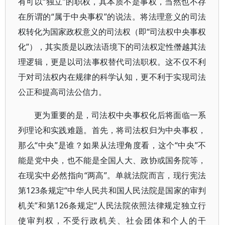
有可以“独立”的职权，其本质不是事权，当然也不存
在所谓的“属于中央事权”的说法。将法理意义的司法
权转化为国家政权意义的司法权（即“司法权中央事权
化”），其实质是以政法语境下的司法权定性僭越其法
理逻辑，更是以司法事权替代司法职权。这不仅不利
于对司法权内在规律的科学认知，更不利于实现司法
公正和提高司法公信力。
更为重要的是，司法权中央事权化后将面临一系
列理论和实践难题。首先，将司法权归为中央事权，
那么“中央”是谁？如果从法理角度看，这个“中央”不
能是党中央，也不能是全国人大、政协或国务院等，
在现实中必然指向“两高”。单就法院而言，现行宪法
第123条规定“中华人民共和国人民法院是国家的审判
机关”和第126条规定“人民法院依照法律规定独立行
使审判权，不受行政机关、社会团体和个人的干