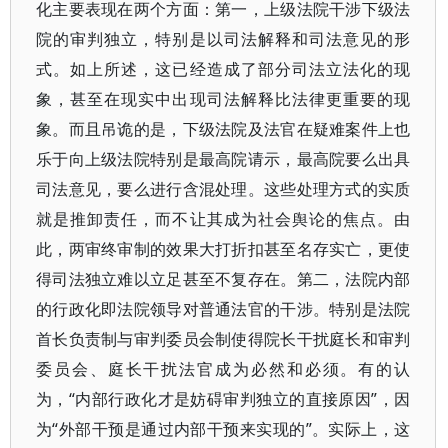
化主要表现在两个方面：第一，上级法院干涉下级法
院的审判独立，特别是以司法解释和司法意见的形
式。如上所述，这已经造成了部分司法立法化的现
象，甚至在现实中出现司法解释比法律更重要的现
象。而且吊诡的是，下级法院及法官在疑难案件上也
乐于向上级法院特别是最高院请示，最高院要么出具
司法意见，要么进行含混处理。这些处理方式的实质
就是推卸责任，而不让其成为社会舆论的焦点。由
此，两审终审制的效果大打折扣甚至名存实亡，更使
得司法独立难以立足甚至不复存在。第二，法院内部
的行政化即法院领导对普通法官的干涉。特别是法院
首长负责制与审判委员会制使得院长干扰庭长和审判
委员会、庭长干扰法官成为必然和必须。有的认
为，“内部行政化才是妨碍审判独立的直接原因”，因
为“外部干预是通过内部干预来实现的”。实际上，这