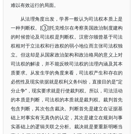
难以有效运行的局面。
从法理角度出发，学界一般认为司法权本质上是
一种判断权。[③]托克维尔在考察美国政治制度建构
的时候曾论及司法权是判断权。汉密尔顿曾基于司法
权相对于立法权和行政权的弱小地位而主张司法权独
立。但这却是从国家政治架构和政治格局的意义上对
司法权的解读，并不能反映司法权的法理内涵及其本
质要求。从发生学的角度来看，司法权产生和存在的
必然性及现实依据就是权利义务纠纷，直接目的是“定
分止争”，现实要求就是行使裁判权。所以，司法活动
的本质是判断，司法权的本质就是裁判权。裁判首先
包含判断，其次包含裁决。判断首先是建立在证据基
础上对事实有无真伪的认定，其次是建立在规则与事
实基础上的逻辑关联之分析。裁决就是要重新明晰当