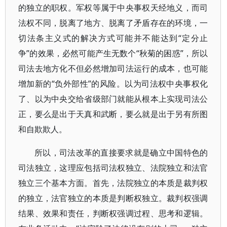
的独立的职权。军权等属于中央事权天经地义，而司
法权不同，脱离了地方、脱离了矛盾存在的环境，一
切法条主义式的解决方式可能并不能达到“定分止
争”的效果，必然可能产生无数个“秋菊的困惑”，所以
司法去地方化不但必然增加司法运行的成本，也可能
增加新的“负外部性”的风险。以为司法权中央事权化
了、以为中央交给省级部门就能从根本上实现司法公
正，要么是出于天真和武断，要么就是出于另有所图
和自欺欺人。
所以，司法改革的直接要求就是确立中国特色的
司法独立，这理应包括司法权独立、法院独立和法官
独立三个基本方面。首先，法院独立的本质是裁判权
的独立，法官独立的本质是判断权独立。裁判权强调
结果、效果和责任，判断权强调过程、思考和逻辑。