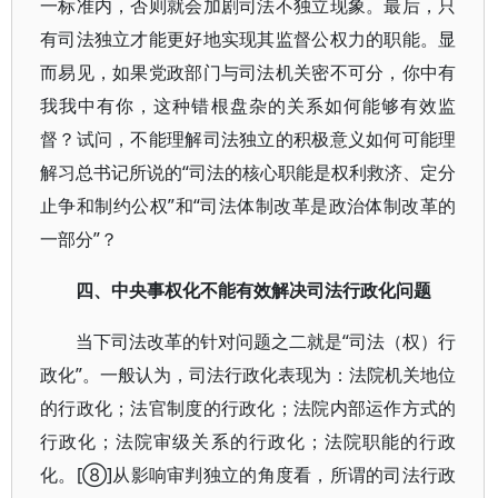
一标准内，否则就会加剧司法不独立现象。最后，只
有司法独立才能更好地实现其监督公权力的职能。显
而易见，如果党政部门与司法机关密不可分，你中有
我我中有你，这种错根盘杂的关系如何能够有效监
督？试问，不能理解司法独立的积极意义如何可能理
解习总书记所说的“司法的核心职能是权利救济、定分
止争和制约公权”和“司法体制改革是政治体制改革的
一部分”？
四、中央事权化不能有效解决司法行政化问题
当下司法改革的针对问题之二就是“司法（权）行
政化”。一般认为，司法行政化表现为：法院机关地位
的行政化；法官制度的行政化；法院内部运作方式的
行政化；法院审级关系的行政化；法院职能的行政
化。[⑧]从影响审判独立的角度看，所谓的司法行政