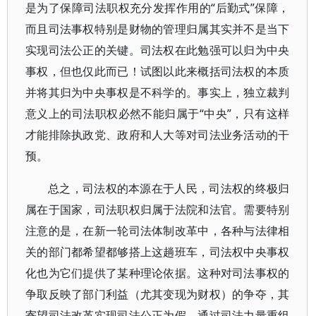
是为了保障司法职权充分发挥作用的“后勤式”保障，
而且司法事权特别是财物的管理归属其实并不是当下
实现司法公正的关键。司法权在此勉强可以归为中央
事权，但也仅此而已！试图以此来概括司法权的本质
并将其归为中央事权是不科学的。事实上，独立裁判
意义上的司法职权必然不能归属于“中央”，只有这样
才能排除执政党、政府和人大等对司法业务活动的干
预。
总之，司法权的本源在于人民，司法权的终极归
属在于国家，司法职权归属于法院和法官。需要特别
注意的是，在新一轮司法体制改革中，各种与法律相
关的部门都希望都够搭上这趟班车，司法权中央事权
化也为它们提供了某种理论依据。这种对司法事权的
争取反映了部门利益（尤其变现为财权）的争夺，其
寄望司法改革实现司法公正为假，通过司法力量重组