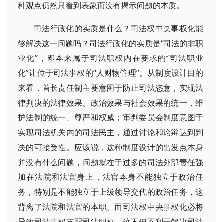
种观点仍然只看到表象而没有揭示问题的本质。
司法行政化的实质是什么？司法权中央事权化能
够解决这一问题吗？司法行政化的实质是“司法的非职
业化”，即本来属于司法职权内在要求的“司法职业
化”让位于司法事权的“人财物管理”。从制度设计目的
来看，首长责任制主要意图于防止司法恣意，实现法
律判决的法律效果、政治效果与社会效果的统一，维
护法制的统一、尊严和权威；审判委员会制度意图于
实现司法机关内的司法民主，通过讨论和论辩达到判
决的可接受性。应该说，这种制度设计的出发点本身
并没有什么问题，问题就在于过多的司法外部责任强
加在法院和法官身上，法官本身不能独立于政治任
务，特别是不能独立于上级领导交代的政治任务，这
背离了法院和法官的本职。而司法权中央事权化必将
导致司法事权支配司法职权，这不但不利于解决司法