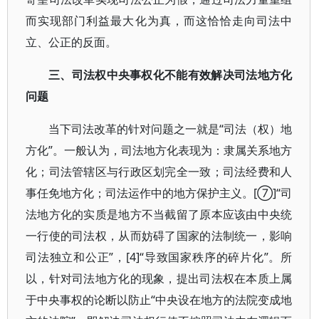
而实现部门利益最大化为真，而这恰恰走向司法中
立、公正的反面。
三、司法权中央事权化不能有效解决司法地方化
问题
当下司法改革的针对问题之一就是“司法（权）地
方化”。一般认为，司法地方化表现为：隶属关系地方
化；司法管辖区与行政区划完全一致；司法经费和人
事任免地方化；司法运作中的地方保护主义。[⑦]“司
法地方化的实质是地方不当截留了原本应该由中央统
一行使的司法权，从而妨碍了国家的法制统一，影响
司法独立和公正”，[4]“导致国家秩序的碎片化”。所
以，针对司法地方化的现象，提出司法权在本质上属
于中央事权的论断以防止“中央设在地方的法院变成地