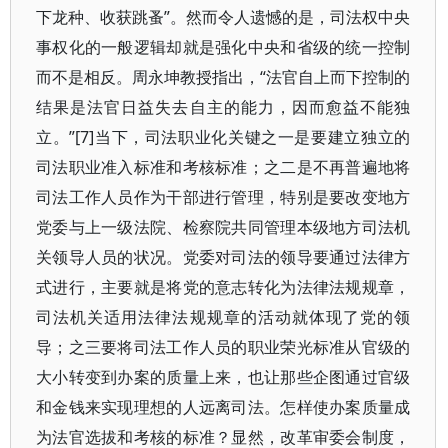
下龙种、收获跳蚤”。然而令人遗憾的是，司法权中央
事权化的一般逻辑却就是强化中央和省级的统一控制
而不是相反。周永坤教授指出，“法官自上而下控制的
结果是法官日益失去自主的能力，因而愈益不能独
立。”[7]当下，司法职业化关键之一是要建立独立的
司法职业准入标准和考核标准；之二是不再普遍地将
司法工作人员作为干部进行管理，特别是要改变地方
党委与上一级法院、检察院共同管理本级地方司法机
关领导人员的状况。党委对司法的领导要通过法律方
式进行，主要就是将党的意志转化为法律法规规章，
司法机关适用法律法规规章的活动就体现了党的领
导；之三要将司法工作人员的职业荣光标准从官级的
大小转变到办案的质量上来，也让那些企图通过官级
和金钱来实现理想的人远离司法。怎样使办案质量成
为法官选拔和考核的标准？显然，改革审委会制度，