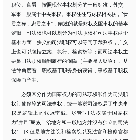
职位、官爵。按照现代事权划分的一般标准，外交、
军事一般属于中央事权。事权往往与财权相关联，“食
君之禄，忠君之事”，阐述的就是财权支配事权的基本
逻辑。司法权也可以划分为司法职权和司法事权两个
基本方面：狭义的司法职权可以等同于裁判权，广义
上也可以包括立案、执行、检察权等；而司法事权主
要是司法职权顺利履行的保障（主要是人财物）。从
法律角度看，职权基于职务身份获得，事权基于职权
保障而产生。
必须区分作为国家权力的司法职权和作为司法职
权行使保障的司法事权，统一地说司法权属于中央事
权是逻辑上的张冠李戴。尽管“司法权属于国家权
力”并且“民族自治地方和一般地方并没有独立的司法
权”，[3]但是地方法院和检察院以及法官和检察官都