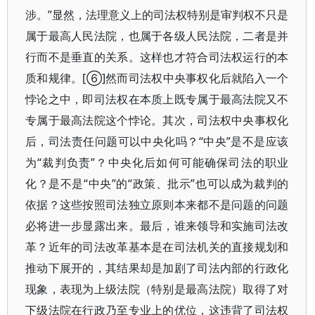
涉。”显然，法理意义上的司法权特别是审判权不只是
属于最高人民法院，也属于各级人民法院，二者是并
行而不是垂直的关系。这样也才符合司法权运行的本
质和规律。[⑥]然而司法权中央事权化后就陷入一个
悖论之中，即司法权在本质上既专属于最高法院又不
专属于最高法院这个悖论。其次，司法权中央事权化
后，司法责任问题可以中央化吗？“中央”是不是应该
为“裁判负责”？中央化后如何可能确保司法的职业
化？是不是“中央”的“政策、批示”也可以成为裁判的
依据？这些按照司法独立原则本来都不是问题的问题
必将进一步显露出来。最后，谁来领导和实施司法改
革？近年的司法改革基本是在司法机关的直接规划和
推动下展开的，其结果却是加剧了司法内部的行政化
现象，表现为上级法院（特别是最高法院）取得了对
下级法院在行政乃至专业上的优位，这违背了司法权