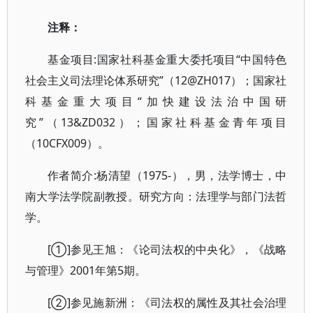
注释：
基金项目:国家社科基金重大委托项目“中国特色
社会主义司法理论体系研究”（12@ZH017）；国家社
科基金重大项目“加快建设法治中国研
究”（13&ZD032）；国家社科基金青年项目
（10CFX009）。
作者简介:杨清望（1975-），男，法学博士，中
南大学法学院副教授。研究方向：法理学与部门法哲
学。
[①]参见王旭：《论司法权的中央化》，《战略
与管理》2001年第5期。
[②]参见施新洲：《司法权的属性及其社会治理