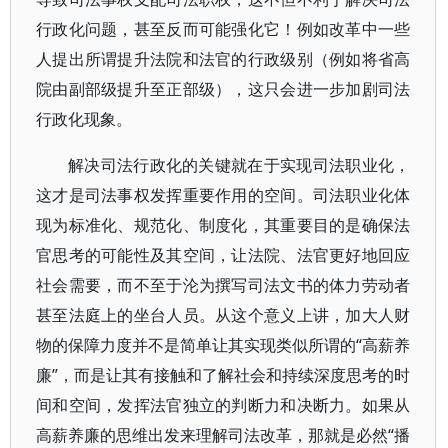
行政化问题，甚至反而可能强化它！例如改革中一些
人提出所谓提升法院和法官的行政级别（例如将省高
院由副部级提升至正部级），这只会进一步加剧司法
行政化现象。
解决司法行政化的关键就在于实现司法职业化，
这才是司法事权发挥重要作用的空间。司法职业化体
现为标准化、规范化、制度化，其重要目的是确保法
官思考的可能性及其空间，让法院、法官更好地回应
社会需要，而不至于沦为撰写司法文书的体力劳动者
甚至法庭上的坐台人员。从这个意义上讲，加大人财
物的保障力度并不是简单让其实现类似所谓的“高薪养
廉”，而是让其有接触和了解社会和持续深度思考的时
间和空间，发挥法官独立的判断力和决断力。如果从
高薪养廉的思维出发来理解司法改革，那就是必然“播