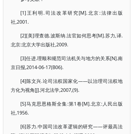
[1]王利明.司法改革研究[M].北京:法律出版
社,2001.
[2][美]理查德.波斯纳.法官如何思考[M].苏力,译.
北京:北京大学出版社,2009.
[3]任进.理顺和规范司法机关与地方的关系[N].南
京日报,2014-06-17(B06).
[4]陈文兴.论司法权国家化——以治理司法权地
方化为视角[J].河北法学,2007,(9).
[5]马克思恩格斯全集:第1卷[M].北京:人民出版
社,1956.
[6]苏力.中国司法改革逻辑的研究——评最高法