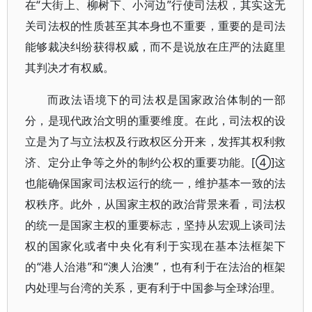
在“大街上、柳树下、小河边”行使司法权，其实这无
关司法权的性质甚至其本身也不重要，重要的是司法
能够裁决纠纷获得权威，而不是说放在庄严的法庭里
其判决才有权威。
而政法语境下的司法权是国家政治体制的一部
分，是现代政治文明的重要维度。在此，司法权的设
立是为了与立法权及行政权区分开来，发挥其权利救
济、定分止争等之外的制约公权的重要功能。[④]这
也能确保国家司法权运行的统一，维护基本一致的法
权秩序。此外，从国家主权的政治背景来看，司法权
的统一是国家主权的重要标志，坚持从宏观上谈司法
权的国家化或者中央化有利于实现在基本法框架下
的“港人治港”和“澳人治澳”，也有利于在法治的框架
内处理与台湾的关系，更有利于中国参与全球治理。