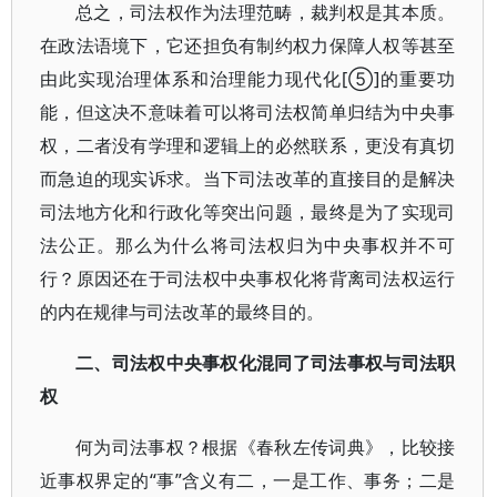
总之，司法权作为法理范畴，裁判权是其本质。
在政法语境下，它还担负有制约权力保障人权等甚至
由此实现治理体系和治理能力现代化[⑤]的重要功
能，但这决不意味着可以将司法权简单归结为中央事
权，二者没有学理和逻辑上的必然联系，更没有真切
而急迫的现实诉求。当下司法改革的直接目的是解决
司法地方化和行政化等突出问题，最终是为了实现司
法公正。那么为什么将司法权归为中央事权并不可
行？原因还在于司法权中央事权化将背离司法权运行
的内在规律与司法改革的最终目的。
二、司法权中央事权化混同了司法事权与司法职
权
何为司法事权？根据《春秋左传词典》，比较接
近事权界定的“事”含义有二，一是工作、事务；二是