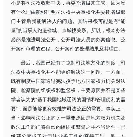
不是将司法权收归中央，再委托省级来主管。因为没
有什么理由能够证明司法权中央事权化并委托省级部
门主管后就能解决人的问题。其结果很可能是有“能
量”的当事人跑进省城、京城找关系。所以，根本办法
必然是推进司法公开，公开司法人员的办案信息、公
开案件审理的过程、公开案件的处理结果及其理由。
最后，我国已经有了克制司法地方化的制度，司
法权中央事权化并不能更好解决这一问题。一方面，
既有制度中国家通过宪法授予地方国家权力机关对法
院、检察院的组织权和监督权，主要原因并不是某些
学者认为的“基于我国地域辽阔的国情和管理便利的需
要”，而是能够更有效维护司法公正的需要。事实上，
当下影响司法公正的另一重要原因是地方权力机关及
政法工作部门将自己的组织和监督之手不当延伸，已
经部分变成了对司法业务工作的直接干涉。另一方