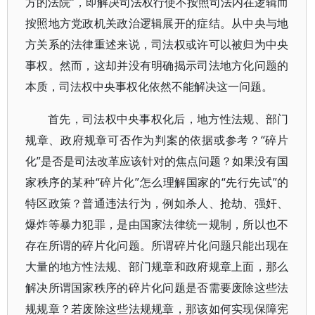
方的法院”，即解决司法权行使不按照司法内在逻辑而
按照地方党政机关政治逻辑展开的症结。从中央与地
方关系的法律重述来说，司法权或许可以被归为中央
事权。然而，这却并没有明确揭示司法地方化问题的
本质，司法权中央事权化依然不能解决这一问题。
首先，司法权中央事权化后，地方性法规、部门
规章、政府规章可否作为判案的依据或参考？“碎片
化”是否是司法改革应该针对的焦点问题？如果没有国
家秩序的某种“碎片化”怎么理解国家的“先行先试”的
特区政策？普通违法行为，例如杀人、抢劫、强奸、
爆炸等暴力犯罪，是由国家法律统一规制，所以也不
存在所谓的碎片化问题。所谓碎片化问题只能出现在
大量的地方性法规、部门规章和政府规章上面，那么
解决所谓国家秩序的碎片化问题是否需要废除这些法
规规章？若废除这些法规规章，那该如何实现保障宪