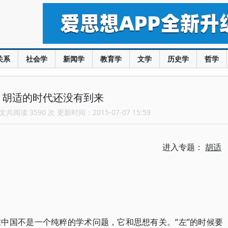
关系
社会学
新闻学
教育学
文学
历史学
哲学
：胡适的时代还没有到来
共阅读 3590 次 更新时间：2015-07-07 15:59
进入专题：
胡适
国不是一个纯粹的学术问题，它和思想有关。“左”的时候要