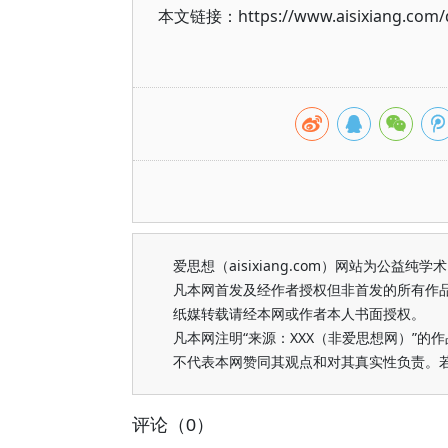
本文链接：https://www.aisixiang.com/d
爱思想（aisixiang.com）网站为公
凡本网首发及经作者授权但非首发的所有作
纸媒转载请经本网或作者本人书面授权。
凡本网注明“来源：XXX（非爱思想网）”
不代表本网赞同其观点和对其真实性负责。
评论（0）