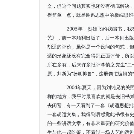
文，但这个问题其实也还没有彻底解决
得简单一点，就是鲁迅思想中的极端思维
2003年，贺雄飞约我编书，我
芜》，前一本顺利出版了，后一本则出版
胡适的评价，虽然是一个设问的句式，
适的形象还没有完全得到正面评价，所
所在多有，后来许多批评李慎之先生“二
原，判断为“扬胡抑鲁”，这册匆忙编辑
2004年夏天，因为刘钝兄的关
样的地方，我平时最喜欢的就是去旧书摊
去闲逛，有一天看到了一套《胡适思想批判
一套胡适文集，我得到后感觉此书很有
的一些讲话文章，有非常重要的研究价
生与他一起吃饭，还看过一场人艺的话