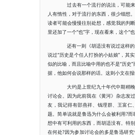
过去有一个流行的说法，可能来源
人有惰性，对于流行的东西，很少细想
读者可能会慢慢往别处想，感觉我的判
里还加了一个“也”字，现在看来，这个“
还有一则《胡适没有说过这样的话
说过“历史是个任人打扮的小姑娘”，其
似的比喻，而且比喻中用的也不是“历史”
据，他如何会说那样的话。这则小文在报
大约是上世纪九十年代中期稍晚，
讨论会。因为此前我在《黄河》杂志发
友，我记得有邵燕祥、钱理群、王富仁
题。简单说就是鲁迅为什么会被利用?而
想中有可利用的东西，而胡适没有。特
在何处?因为参加讨论会的多是鲁迅研