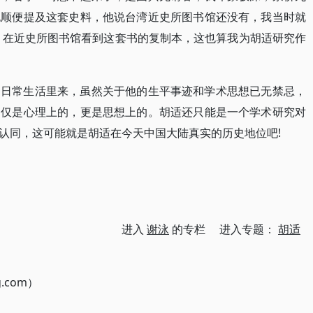
也顺便提及这套史料，他说台湾近史所图书馆还没有，我当时就
问，在近史所图书馆看到这套书的复制本，这也算我为胡适研究作
常生活里来，虽然关于他的生平事迹和学术思想已无禁忌，
不仅是心理上的，更是思想上的。胡适还只能是一个学术研究对
认同，这可能就是胡适在今天中国大陆真实的历史地位吧!
进入
谢泳
的专栏 进入专题：
胡适
g.com）