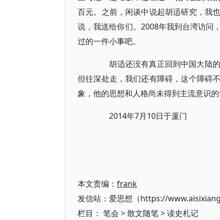
百元。之前，闲谈中说起胡适研究，我
说，我送给你们。2008年我到台湾访
过的一件小事吧。
胡适还没有真正回到中国大陆的日
但往深处走，我们还有障碍，这个障碍
象，他的思想和人格尚未得到主流意识的
2014年7月10日于厦门
本文责编：
frank
发信站：爱思想（https://www.aisixian
栏目：
笔会
>
散文随笔
>
读史札记