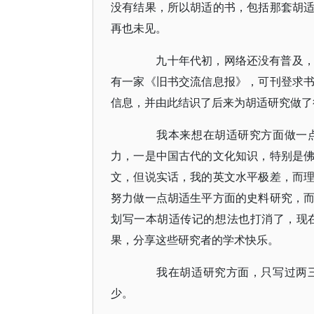
没有结果，所以胡适的书，包括那套胡
再也未见。
九十年代初，网络还没有普及，想
有一家《旧书交流信息报》，可刊登求
信息，并由此结识了后来为胡适研究做了
我本来想在胡适研究方面做一点
力，一是中国古代的文化知识，特别是
文，但说实话，我的英文水平极差，而
努力做一点胡适生平方面的史料研究，
划写一本胡适传记的想法也打消了，现
果，分享这些研究者的学术快乐。
我在胡适研究方面，只写过两三
少。