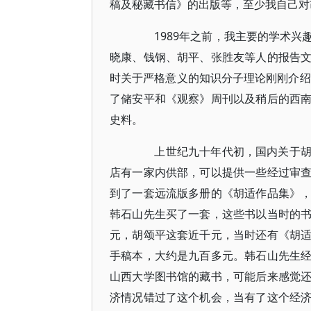
稿及秘藏书信》的出版等，至少我自己对
1989年之前，我主要的学术兴
晓康、钱钢、胡平、张胜友等人的报告
时关于严格意义的知识分子理论刚刚介绍
了储安平和《观察》周刊以及稍后的西
史料。
上世纪九十年代初，国内关于胡适
店有一家内供部，可以提供一些经过审
到了一套远流版多册的《胡适作品集》
韩石山先生买了一套，这些书以当时的
元，胡颂平这套近千元，当时还有《胡
手稿本，大约是九百多元。韩石山先生
山西大学图书馆的藏书，可能后来感觉
济情况错过了这个机会，当有了这个经