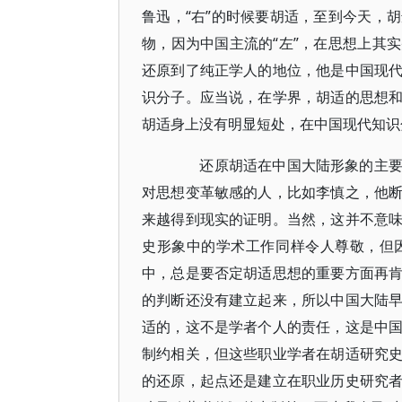
鲁迅，“右”的时候要胡适，至到今天，
物，因为中国主流的“左”，在思想上其
还原到了纯正学人的地位，他是中国现
识分子。应当说，在学界，胡适的思想
胡适身上没有明显短处，在中国现代知识
还原胡适在中国大陆形象的主要努
对思想变革敏感的人，比如李慎之，他
来越得到现实的证明。当然，这并不意
史形象中的学术工作同样令人尊敬，但
中，总是要否定胡适思想的重要方面再
的判断还没有建立起来，所以中国大陆
适的，这不是学者个人的责任，这是中
制约相关，但这些职业学者在胡适研究
的还原，起点还是建立在职业历史研究