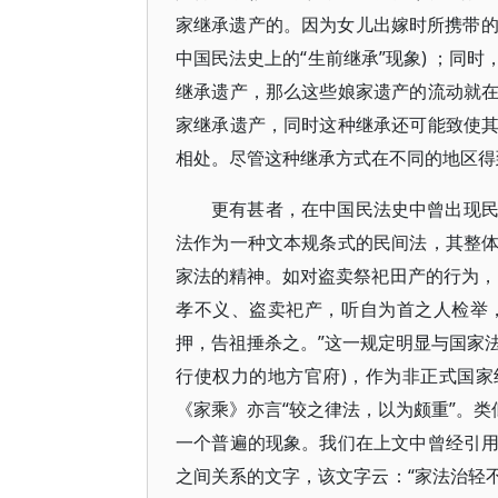
家继承遗产的。因为女儿出嫁时所携带的
中国民法史上的“生前继承”现象) ；同
继承遗产，那么这些娘家遗产的流动就
家继承遗产，同时这种继承还可能致使
相处。尽管这种继承方式在不同的地区
更有甚者，在中国民法史中曾出现
法作为一种文本规条式的民间法，其整
家法的精神。如对盗卖祭祀田产的行为，
孝不义、盗卖祀产，听自为首之人检举
押，告祖捶杀之。”这一规定明显与国家法
行使权力的地方官府)，作为非正式国家
《家乘》亦言“较之律法，以为颇重”。类
一个普遍的现象。我们在上文中曾经引
之间关系的文字，该文字云：“家法治轻