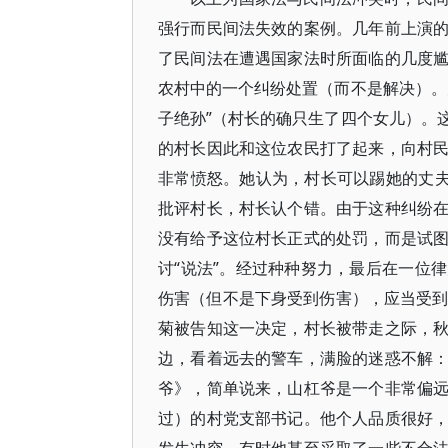
强行而民间法失效的案例。几年前上演
了民间法在遭遇国家法时所面临的几度
农村中的一个纠纷处置（而不是解决）。
子绝孙”（村长的确只生了四个女儿）。
的村长因此和这位农民打了起来，向村
非常愤怒。她认为，村长可以踢她的丈夫
批评村长，村长认个错。由于这种纠纷
没有给予这位村长正式的处罚，而是试
讨“说法”。经过种种努力，最后在一位
伤害（但不是下身受到伤害），应当受到
菊被告知这一决定，村长被带走之际，
边，看着远去的警车，满脸的迷惑不解
爷》，简单说来，山杠爷是一个非常偏
过）的村党支部书记。他个人品质很好