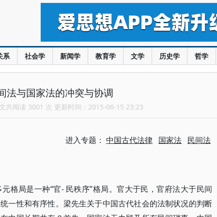
关系
社会学
新闻学
教育学
文学
历史学
哲学
间法与国家法的冲突与协调
共阅读 3001 次 更新时间：2015-06-15 23:23
进入专题：
中国古代法律
国家法
民间法
元格局是一种“官- 民秩序”格局。官大于民，官府法大于民间
的统一性和有序性。梁先生关于中国古代社会的法制状况的判断