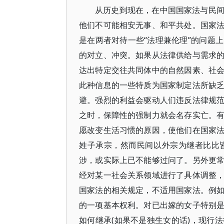
从历史到现在，在中国国家法与民
他们不可能相安无事、和平共处。国家
是在两者对待一些“法理兼伦理”的问题
的对立、冲突。如果从法律供给与需求
达出特定交往共同体中的自然因素、社
此种信息的一些特质为国家制定法所缺
避。强烈的利益会驱动人们违反法律规
之时，保障性的强制力就会名存实亡。
愿改变生活习惯的原因，使他们在国家
姓子承宗，然而民间以外宗为继者比比
涉，或实际上已不能够过问了。另外更
经对某一社会关系领域进行了具体调整
国家法的相关规定，不适用国家法。例
的一项基本权利。对已出嫁的女子特别
如何继承(如果不是独生女的话)，现行