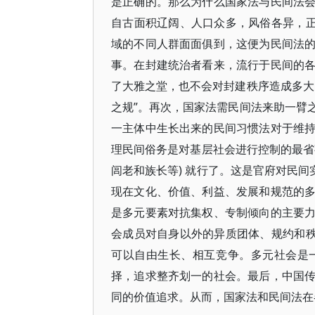
是正确的。那么为什么国家法与民间法
自古面积辽阔、人口众多，风俗各异，正
域的不同人群面面俱到，这便为民间法
事。在封建统治者看来，流行于民间的
了大雅之堂，也不会对封建秩序造成多大
之规”。再次，国家法需民间法来助一臂
一主体中生长出来的民间习惯法对于维
理民间俗务是对基层社会进行控制的最省
闾老和族长等) 就行了。这是官府对民间
现在文化、价值、利益、发展和规范的
是多元要素对抗集权、专制倾向的主要
会成员对自身以外的异质团体、规约和秩
可以自由生长、相互竞争。多元社会是
择，追求整齐划一的社会。最后，中国
同的价值追求。从而，国家法和民间法