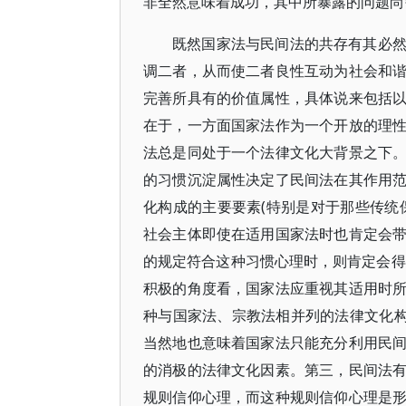
非全然意味着成功，其中所暴露的问题
既然国家法与民间法的共存有其必
调二者，从而使二者良性互动为社会和
完善所具有的价值属性，具体说来包括
在于，一方面国家法作为一个开放的理
法总是同处于一个法律文化大背景之下
的习惯沉淀属性决定了民间法在其作用
化构成的主要要素(特别是对于那些传统
社会主体即使在适用国家法时也肯定会
的规定符合这种习惯心理时，则肯定会得
积极的角度看，国家法应重视其适用时
种与国家法、宗教法相并列的法律文化构
当然地也意味着国家法只能充分利用民
的消极的法律文化因素。第三，民间法
规则信仰心理，而这种规则信仰心理是