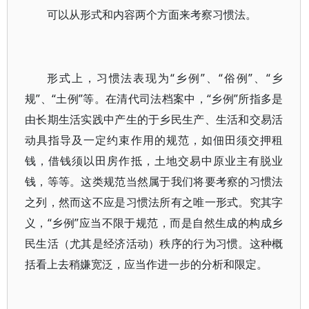
可以从形式和内容两个方面来考察习惯法。
形式上，习惯法表现为“乡例”、“俗例”、“乡
规”、“土例”等。在清代司法档案中，“乡例”所指多是
由长期生活实践中产生的于乡民生产、生活和交易活
动具指导及一定约束作用的规范，如佃田须交押租
钱，借钱须以田房作抵，土地交易中原业主有脱业
钱，等等。这类规范当然属于我们将要考察的习惯法
之列，然而这不应是习惯法所有之唯一形式。究其字
义，“乡例”应当不限于规范，而是自然生成的构成乡
民生活（尤其是经济活动）秩序的行为习惯。这种概
括看上去稍嫌宽泛，应当作进一步的分析和限定。