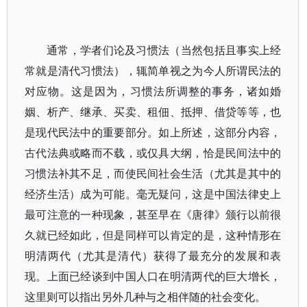
通常，学者们论及习惯法（当然包括且事实上经
常就是清代习惯法），辄简单视之为今人所谓民法的
对应物。这是因为，习惯法所调整的事务，诸如婚
姻、析产、继承、买卖、租佃、抵押、借贷等等，也
是现代民法中的重要部分。如上所述，这部分内容，
古代法典或略而不载，或仅具大纲，恰是民间法中的
习惯法补其不足，而使民间社会生活（尤其是其中的
经济生活）成为可能。毫无疑问，这是中国法律史上
最可注意的一种现象，甚至早在《唐律》颁行以前很
久就已经如此，但是同样可以肯定的是，这种情形在
明清两代（尤其是清代）获得了最充分的发展和表
现。上面已经谈到中国人口在明清两代的巨大增长，
这里则可以指出另外几种与之相伴随的社会变化。