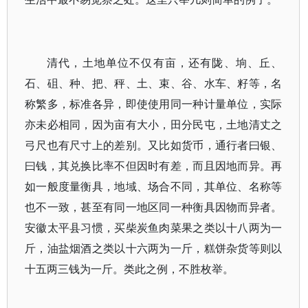
清代，土地单位不仅有亩，还有陇、垧、丘、
石、砠、种、把、秤、土、束、谷、水车、籽等，名
称繁多，标准各异，即使使用同一种计量单位，实际
亦未必相同，因为亩有大小，田分民屯，土地清丈之
弓尺也有尺寸上的差别。又比如货币，通行者曰银、
曰钱，其兑换比率不但因时有差，而且因地而异。再
如一般度量衡具，地域、场合不同，其单位、名称等
也不一致，甚至有同一地区同一种衡具因物而异者。
安徽太平县习惯，买柴炭鱼肉菜果之类以十八两为一
斤，油盐烟酒之类以十六两为一斤，糕饼杂货等则以
十五两三钱为一斤。类此之例，不胜枚举。