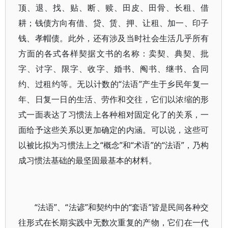
顶、退、找、贴、断、赎、田皮、田骨、长租、借
耕；钱债方向有借、贷、赁、押、让租、加一、印子
钱、孝帽债。此外，还有涉及当时社会生活几乎所有
方面的各式各样契据文书的名称：卖契、典契、批
字、讨字、限字、收字、婚书、阄书、继书、合同
约、过租约等。无以计数的“法语”产生于乡民年复一
年、日复一日的生活、劳作和交往，它们以浓缩的形
式一面表达了习惯法上各种相对固定化了的关系，一
面给予这些关系以更加确定的内涵。可以说，这些可
以被比拟为习惯法上之“概念”和“术语”的“法语”，乃构
成习惯法基础的最坚固最基本的材料。
“法语”、“法谚”和契约中的“套语”皆是民间各种交
往形式在长期实践中无数次重复的产物，它们在一代