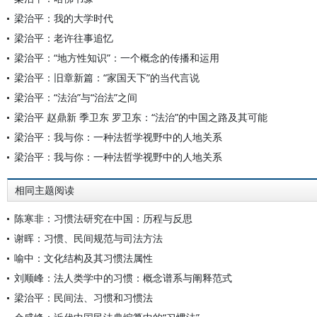
梁治平：我的大学时代
梁治平：老许往事追忆
梁治平：“地方性知识”：一个概念的传播和运用
梁治平：旧章新篇：“家国天下”的当代言说
梁治平：“法治”与“治法”之间
梁治平 赵鼎新 季卫东 罗卫东：“法治”的中国之路及其可能
梁治平：我与你：一种法哲学视野中的人地关系
梁治平：我与你：一种法哲学视野中的人地关系
相同主题阅读
陈寒非：习惯法研究在中国：历程与反思
谢晖：习惯、民间规范与司法方法
喻中：文化结构及其习惯法属性
刘顺峰：法人类学中的习惯：概念谱系与阐释范式
梁治平：民间法、习惯和习惯法