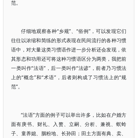
范。
仔细地观察各种“乡规”、“俗例”，可以发现它们
往往以浓缩和简练的形式表现在民间流行的各种习惯
语中，对大量这类习惯语作进一步分析还会发现，依
其形态和功用还可将这种习惯语区分为两类，我把前
一类叫作“法语”，后一类叫作“法谚”，前者乃习惯法
上的“概念”和“术语”，后者则构成了习惯法上的“规
范”。
“法语”方面的例子可以举出许多，比如在户婚方
面有庚书、财礼、入赘、立嗣、分析、兼祧、螟蛉
子、童养媳、胭粉地、长孙田；田土方面有典、卖、