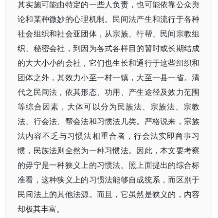
其实施可能由特定的一些人负责，也可能依靠公众舆
论和某种微妙的心理机制。民间法产生和流行于各种
社会组织和社会亚团体，从宗族、行帮、民间宗教组
织、秘密会社，到因为各式各样目的暂时或长期结成
的大大小小的会社，它们也生长和通行于这些组织和
团体之外，其效力小至一村一镇，大至一县一省。清
代之民间法，依其形态、功用、产生途径及效力范围
等综合因素，大体可以分为民族法、宗族法、宗教
法、行会法、帮会法和习惯法几类。严格说来，宗族
法内容不乏与习惯法相重合者，行会法实即商事习
惯，民族法则全然为一种习惯法。因此，本文要考察
的毋宁是一种狭义上的习惯法。照上面提出的综合标
准看，这种狭义上的习惯法能够自成统系，而区别于
民间法上的其他法源。而且，它虽然是狭义的，内容
却极其丰富。