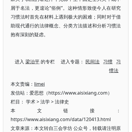
屑于名法，更遑论“俗例”。这种情形致使今人在研究
习惯法时首先在材料上遇到极大的困难；同时对于借
助现代通行的法律概念、分类方法描述和分析习惯法
抱有深刻的疑虑。
进入
梁治平
的专栏 进入专题：
民间法
习惯
习
惯法
本文责编：
limei
发信站：爱思想（https://www.aisixiang.com）
栏目：
学术
>
法学
>
法律史
本文链接：
https://www.aisixiang.com/data/120413.html
文章来源：本文转自三会学坊 公众号，转载请注明原