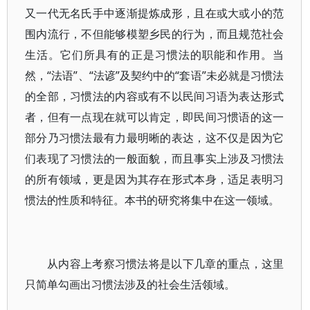
又一代无名氏手中逐渐提炼成形，且在或大或小的范
围内流行，不但能够模塑乡民的行为，而且规范社会
生活。它们所具有的正是习惯法的职能和作用。当
然，“法语”、“法谚”及契约中的“套语”未必就是习惯法
的全部，习惯法的内容或有不以民间习语为表达形式
者，但有一点现在就可以肯定，即民间习惯语的这一
部分乃习惯法最有力最明晰的表达，这不仅是因为它
们表现了习惯法的一般面貌，而且事实上涉及习惯法
的所有领域，更是因为其存在形式本身，适足表明习
惯法的性质和特征。本书的研究将集中在这一领域。
从内容上考察习惯法将是以下几章的重点，这里
只简单勾画出习惯法涉及的社会生活领域。