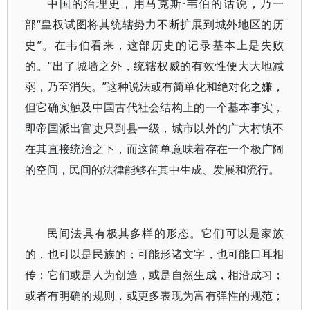
中国的治理史，用马克斯·韦伯的话说，乃一
部“皇权试图将其统辖势力不断扩展到城外地区的历
史”。在韦伯看来，这部历史的记录基本上是失败
的。“出了城墙之外，统辖权威的有效性便大大地减
弱，乃至消失。”这种说法或有简单化和绝对化之嫌，
但它确实触及中国古代社会结构上的一个基本事实，
即帝国派出官吏只到县一级，城市以外的广大村镇不
在其直接统治之下，而这简单意味着存在一个极广阔
的空间，民间的法律能够在其中生成、发展和流行。
民间法具有极其多样的形态。它们可以是家族
的，也可以是民族的；可能形诸文字，也可能口耳相
传；它们或是人为创造，或是自然生成，相沿成习；
或者有明确的规则，或更多表现为富有弹性的规范；