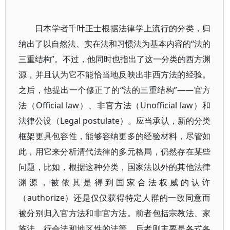
日本学者千叶正士根据法律学上流行的分类，归
纳出了以自然法、实在法和习惯法为基本内容的“法的
三重结构”。不过，他同时也指出了这一分类的西方渊
源，并且认为它不能恰当地反映出非西方法的经验。
之后，他提出一个修正了的“法的三重结构”——官方
法（Official law）、非官方法（Unofficial law）和
法律公设（Legal postulate）。应当承认，新的分类
框架更具包容性，能够容纳更多的经验材料，尽管如
此，用它来分析清代法律的多元格局，仍然存在某些
问题，比如，根据这种分类，国家法以外的其他法律
渊源，被依其是得到国家合法权威的认许
（authorize）还是仅仅获得特定人群的一致同意而
被分别归入官方法和非官方法。前者包括宗教法、家
族法、行会法和地区性的法等，后者则主要是各式各