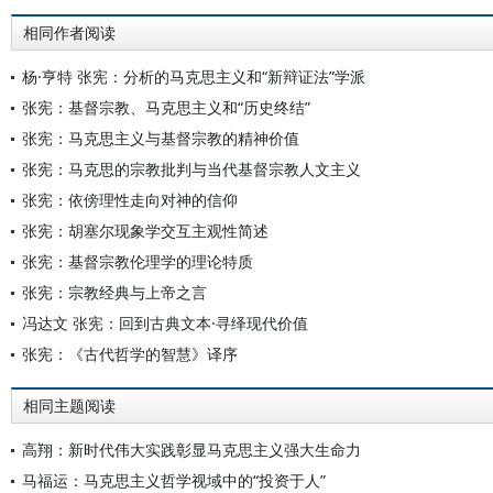
相同作者阅读
杨·亨特 张宪：分析的马克思主义和“新辩证法”学派
张宪：基督宗教、马克思主义和“历史终结”
张宪：马克思主义与基督宗教的精神价值
张宪：马克思的宗教批判与当代基督宗教人文主义
张宪：依傍理性走向对神的信仰
张宪：胡塞尔现象学交互主观性简述
张宪：基督宗教伦理学的理论特质
张宪：宗教经典与上帝之言
冯达文 张宪：回到古典文本·寻绎现代价值
张宪：《古代哲学的智慧》译序
相同主题阅读
高翔：新时代伟大实践彰显马克思主义强大生命力
马福运：马克思主义哲学视域中的“投资于人”