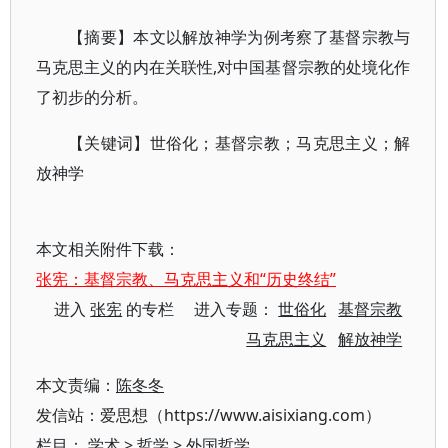
【摘要】本文以解放神学为例考察了基督宗教与
马克思主义的内在关联性,对中国基督宗教的处境化作
了初步的分析。
【关键词】世俗化；基督宗教；马克思主义；解
放神学
本文相关附件下载：
张宪：基督宗教、马克思主义和“历史终结”
进入
张宪
的专栏 进入专题：
世俗化
基督宗教
马克思主义
解放神学
本文责编：
陈冬冬
发信站：爱思想（https://www.aisixiang.com）
栏目：
学术
>
哲学
>
外国哲学