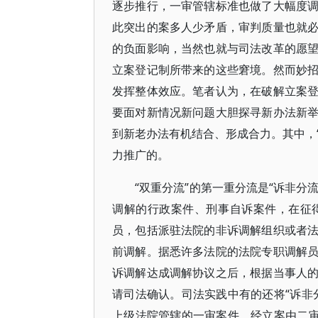
逐步推行，一审管辖标准也做了大幅度
此突出的案多人少矛盾，审判质量也就
的负面影响，当然也就与司法改革的愿
立案登记制所带来的这些窘境。然而妙
发挥整体效应。笔者认为，在破解立案
要面对新情况新问题大胆探寻新办法新
到新老办法有机结合、形成合力。其中，“
力推广的。
“双重分流”的第一重分流是“诉非分
调解的行政案件、刑事自诉案件，在征
员，包括派驻法院的非诉调解组织或者
前调解。据悉许多法院的法院专职调解
诉调解达成调解协议之后，根据当事人
请司法确认。司法实践中有的还将“诉非
上级法院管辖的一审案件，经立案由二审