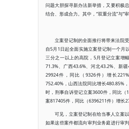
问题大胆探寻新办法新举措，又要积极
结合、形成合力。其中，“双重分流”与“
立案登记制的全面推行将带来法院
自5月1日起全面实施立案登记制一个月以
三分之一以上的高院，5月登记立案增幅超
71.3%、广西43.6%、河北43.2%
29924件，同比（9326件）增长22
752.40%，山西法院同比增长480.85
时，刑事自诉登记立案3600件，同比（14
案817405件，同比（6396211件）增长2
可见，立案登记制在给当事人立案
如果这些案件都流向审判业务庭进行审