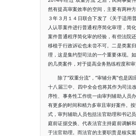
2014年经过“双重分流”之后，民商事
然有提高审案效率的空间，主要有两种
３年３月１４日联合下发了《关于适用普
人认罪案件进行普通程序简化审理，简
案件普通程序简化审的经验，有些法院
移植于行政诉讼也未尝不可。二是类案
理，这是集约型司法的一个重要体现。
的几类案件，对于提高业务熟练程度和审
除了“双重分流”，“审辅分离”也是
十八届三中、四中全会也将其作为司法改
序性、事务性工作统一由审判辅助人员
有更多的时间和精力多审且审好案件。按照
式，审判辅助人员包括法官助理和书记员
庭前证据交换、代表法官主持庭前调解
于法官助理。而法官的主要职责是核实