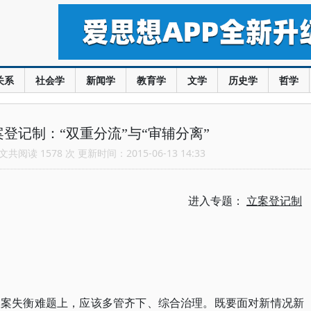
关系
社会学
新闻学
教育学
文学
历史学
哲学
登记制：“双重分流”与“审辅分离”
共阅读 1578 次 更新时间：2015-06-13 14:33
进入专题：
立案登记制
人案失衡难题上，应该多管齐下、综合治理。既要面对新情况新