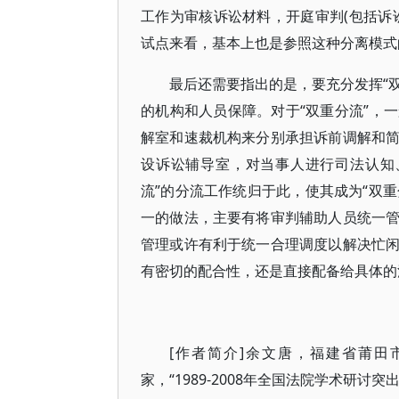
工作为审核诉讼材料，开庭审判(包括诉
试点来看，基本上也是参照这种分离模式
最后还需要指出的是，要充分发挥“双
的机构和人员保障。对于“双重分流”，
解室和速裁机构来分别承担诉前调解和
设诉讼辅导室，对当事人进行司法认知
流”的分流工作统归于此，使其成为“双重
一的做法，主要有将审判辅助人员统一
管理或许有利于统一合理调度以解决忙
有密切的配合性，还是直接配备给具体的
[作者简介]余文唐，福建省莆
家，“1989-2008年全国法院学术研讨