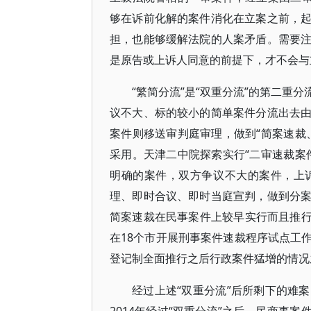
够在诉前化解的案件消化在立案之前，
担，也能够缓解法院的人案矛盾。需要
是原告或上诉人同意的前提下，才不会与
“繁简分流”是“双重分流”的第二重
议不大、标的较小的简单案件分流出去
案件则移送审判庭审理，做到“简案速裁
采用。天津二中院探索实行“二审速裁案
明确的案件，双方争议不大的案件，上
理、即时合议、即时当庭宣判，做到分
简案速裁在民事案件上较早实行而且推行面
在18个市开展刑事案件速裁程序试点工
登记制全面推行之后行政案件猛增的情况
经过上述“双重分流”后所剩下的难