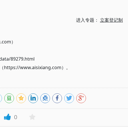
进入专题：
立案登记制
g.com）
ata/89279.html
://www.aisixiang.com）。
0