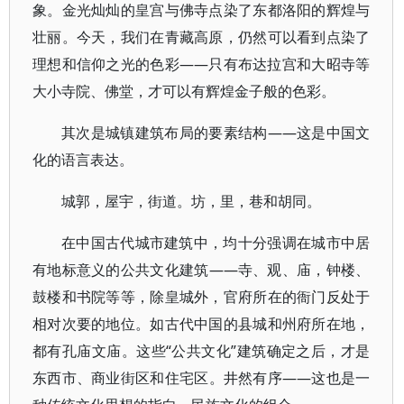
象。金光灿灿的皇宫与佛寺点染了东都洛阳的辉煌与
壮丽。今天，我们在青藏高原，仍然可以看到点染了
理想和信仰之光的色彩——只有布达拉宫和大昭寺等
大小寺院、佛堂，才可以有辉煌金子般的色彩。
其次是城镇建筑布局的要素结构——这是中国文
化的语言表达。
城郭，屋宇，街道。坊，里，巷和胡同。
在中国古代城市建筑中，均十分强调在城市中居
有地标意义的公共文化建筑——寺、观、庙，钟楼、
鼓楼和书院等等，除皇城外，官府所在的衙门反处于
相对次要的地位。如古代中国的县城和州府所在地，
都有孔庙文庙。这些“公共文化”建筑确定之后，才是
东西市、商业街区和住宅区。井然有序——这也是一