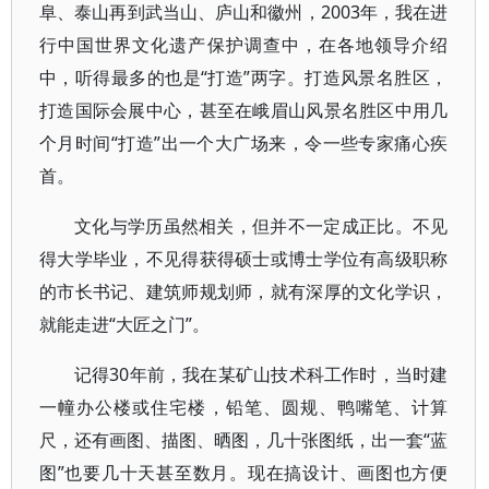
阜、泰山再到武当山、庐山和徽州，2003年，我在进
行中国世界文化遗产保护调查中，在各地领导介绍
中，听得最多的也是“打造”两字。打造风景名胜区，
打造国际会展中心，甚至在峨眉山风景名胜区中用几
个月时间“打造”出一个大广场来，令一些专家痛心疾
首。
文化与学历虽然相关，但并不一定成正比。不见
得大学毕业，不见得获得硕士或博士学位有高级职称
的市长书记、建筑师规划师，就有深厚的文化学识，
就能走进“大匠之门”。
记得30年前，我在某矿山技术科工作时，当时建
一幢办公楼或住宅楼，铅笔、圆规、鸭嘴笔、计算
尺，还有画图、描图、晒图，几十张图纸，出一套“蓝
图”也要几十天甚至数月。现在搞设计、画图也方便