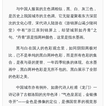
与中国人服装的主色调相似，黑、白、灰三色，
是历史上我国城市的主色调。它无疑凝聚着东方深层
次的文化心理。宋代诗人陆游在《游锦屏山谒少陵祠
堂》中有“涉江亲到锦屏上，却望城郭如丹青”之
句。“丹青”原是指两种颜色，这里是指水墨画。
黑与白在国人的色彩观念里，如同阴阳两极对
比，已不是单纯的黑白两种色彩，而是所有色彩的集
合，是夜与昼的更替、一年四季轮换的体现。在水墨
画中，黑白两种色彩是无所不包的。黑白展示了全部
的色彩之美。
中国城市亦有例外。如唐代诗人杜甫《龙门》一
诗记录了古都洛阳的光华色泽：“气色皇居近，金银佛
寺开”——金色是佛像的定位，是佛国世界的视觉形