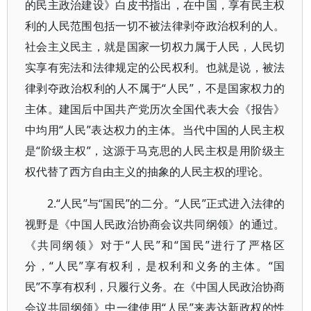
的民主政治建设》白皮书指出，在中国，享有民主权
利的人民范围包括一切不被法律剥夺政治权利的人。
社会主义民主，就是国家一切权力属于人民，人民切
实享有宪法和法律规定的公民权利。也就是说，被法
律剥夺政治权利的人不属于“人民”，不是国家权力的
主体。建国后中国共产党历次全国代表大会《报告》
中均用“人民”表达权力的主体。当代中国的人民主权
是“阶级主权”，这源于马克思的人民主权是用阶级主
权代替了西方自由主义的抽象的人民主权的理论。
2.“人民”与“国民”的二分。“人民”正式进入法律的
视野是《中国人民政治协商会议共同纲领》的通过。
《共同纲领》对于“人民”和“国民”进行了严格区
分，“人民”享有权利，是权利和义务的主体。“国
民”不享有权利，只履行义务。在《中国人民政治协商
会议共同纲领》中一律使用“人民”来表达新政权的性