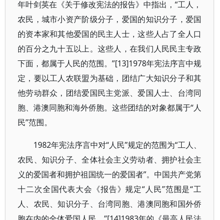
年叶剑英在《关于修改宪法的报告》中指出，“工人，
农民，城市小资产阶级分子，爱国的知识分子，爱国
的资本家和其他爱国的民主人士，这些人占了全人口
的百分之九十五以上。这些人，在我们人民民主专政
下面，都属于人民的范围。”[13]1978年宪法序言中规
定，要以工人农联盟为基础，团结广大知识分子和其
他劳动群众，团结爱国民主党派、爱国人士、台湾同
胞、港澳同胞和海外侨胞。这些团结的对象都属于“人
民”范围。
1982年宪法序言中对“人民”规定的范围为“工人、
农民、知识分子、全体社会主义劳动者、拥护社会主
义的爱国者和拥护祖国统一的爱国者”。中国共产党第
十二次全国代表大会《报告》规定“人民”范围是“工
人、农民、知识分子、台湾同胞、港澳同胞和国外侨
胞在内的全体爱国人民。”[14]1983年的《最高人民法