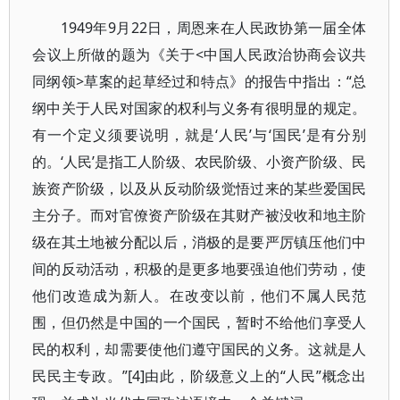
1949年9月22日，周恩来在人民政协第一届全体
会议上所做的题为《关于<中国人民政治协商会议共
同纲领>草案的起草经过和特点》的报告中指出：“总
纲中关于人民对国家的权利与义务有很明显的规定。
有一个定义须要说明，就是‘人民’与‘国民’是有分别
的。‘人民’是指工人阶级、农民阶级、小资产阶级、民
族资产阶级，以及从反动阶级觉悟过来的某些爱国民
主分子。而对官僚资产阶级在其财产被没收和地主阶
级在其土地被分配以后，消极的是要严厉镇压他们中
间的反动活动，积极的是更多地要强迫他们劳动，使
他们改造成为新人。在改变以前，他们不属人民范
围，但仍然是中国的一个国民，暂时不给他们享受人
民的权利，却需要使他们遵守国民的义务。这就是人
民民主专政。”[4]由此，阶级意义上的“人民”概念出