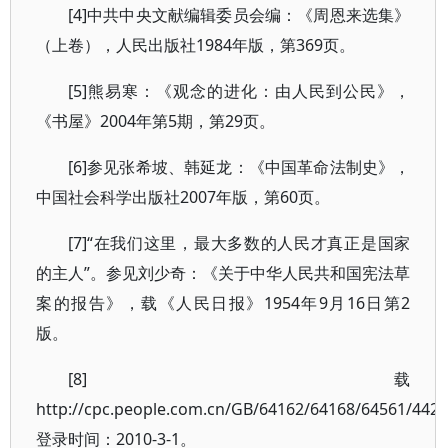
[4]中共中央文献编辑委员会编：《周恩来选集》
（上卷），人民出版社1984年版，第369页。
[5]熊易寒：《观念的进化：由人民到公民》，
《书屋》2004年第5期，第29页。
[6]参见张希坡、韩延龙：《中国革命法制史》，
中国社会科学出版社2007年版，第60页。
[7]“在我们这里，最大多数的人民才真正是国家
的主人”。参见刘少奇：《关于中华人民共和国宪法草
案的报告》，载《人民日报》1954年9月16日第2
版。
[8]载
http://cpc.people.com.cn/GB/64162/64168/64561/442
登录时间：2010-3-1。