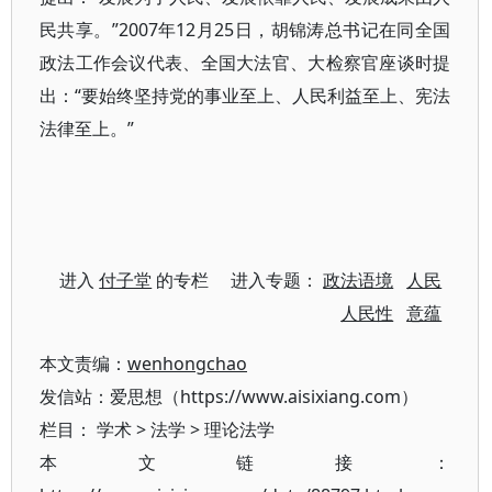
民共享。”2007年12月25日，胡锦涛总书记在同全国
政法工作会议代表、全国大法官、大检察官座谈时提
出：“要始终坚持党的事业至上、人民利益至上、宪法
法律至上。”
进入
付子堂
的专栏 进入专题：
政法语境
人民
人民性
意蕴
本文责编：
wenhongchao
发信站：爱思想（https://www.aisixiang.com）
栏目：
学术
>
法学
>
理论法学
本文链接：