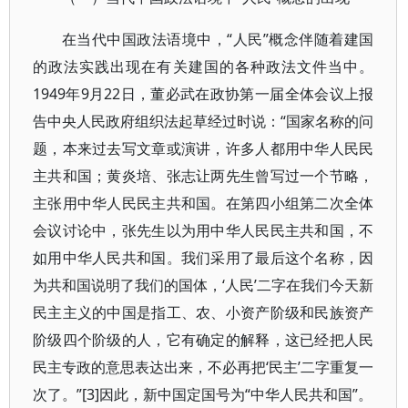
在当代中国政法语境中，“人民”概念伴随着建国
的政法实践出现在有关建国的各种政法文件当中。
1949年9月22日，董必武在政协第一届全体会议上报
告中央人民政府组织法起草经过时说：“国家名称的问
题，本来过去写文章或演讲，许多人都用中华人民民
主共和国；黄炎培、张志让两先生曾写过一个节略，
主张用中华人民民主共和国。在第四小组第二次全体
会议讨论中，张先生以为用中华人民民主共和国，不
如用中华人民共和国。我们采用了最后这个名称，因
为共和国说明了我们的国体，‘人民’二字在我们今天新
民主主义的中国是指工、农、小资产阶级和民族资产
阶级四个阶级的人，它有确定的解释，这已经把人民
民主专政的意思表达出来，不必再把‘民主’二字重复一
次了。”[3]因此，新中国定国号为“中华人民共和国”。