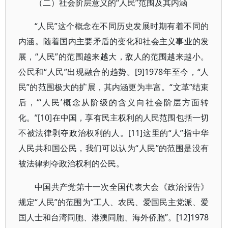
（二）社会阶层意义的“人民”范围及其内涵
“人民”这个概念在不同历史发展时期有着不同的
内涵。随着国内主要矛盾的变化和社会主义事业的发
展，“人民”的范围越来越大，敌人的范围越来越小。
公民和“人民”出现融合的趋势。[9]1978年至今，“人
民”的范围极大的扩展，其内涵更为丰富。“文革”结束
后，“‘人民’概念从阶级的含义向社会阶层方面转
化。”[10]在中国，享有民主权利的人民范围包括一切
不被法律剥夺政治权利的人。[11]这里的“人”指中华
人民共和国公民，我们可以认为“人民”的范围是没有
被法律剥夺政治权利的公民。
中国共产党第十一次全国代表大会《政治报告》
规定“人民”的范围为“工人、农民、爱国民主党派、爱
国人士和台湾同胞、港澳同胞、海外侨胞”。[12]1978