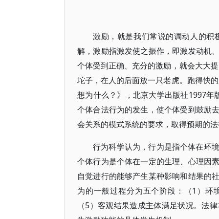
激励，就是我们常说的调动人的积
解，激励指激发使之振作，即激发动机
个体受到正确、充分的激励，就会大大提
坨子，在人的后面放一只老虎。跑得快的
想为什么？》，北京大学出版社1997
个体合法行为的发生，使个体受到鼓励
会关系的模式系统的要求，取得预期的法
行为科学认为，行为是指个体在环
个体行为是个体在一定的生理、心理因
自觉进行的能够产生某种影响和结果的
为的一般过程分为五个阶段：（1）环
（5）客观结果造成主体满足状况。法