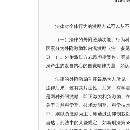
法律对个体行为的激励方式可以从不
（一）法律的外附激励功能。行为科
因素分为外附激励和内滋激励（注：参见唐
页。）。外附激励方式既包括赞许、奖
身产生的发自内心的自觉精神力量，如认
法律的外附激励功能最易为人所见
法律后果，这有其片面性。后来，有学
是两种外附激励，即正激励和负激励。
关于自然科学奖、技术发明奖、科学技
中，则以负激励为主，即通过法律制裁
当然，刑法中的某些规定，如新刑法第6