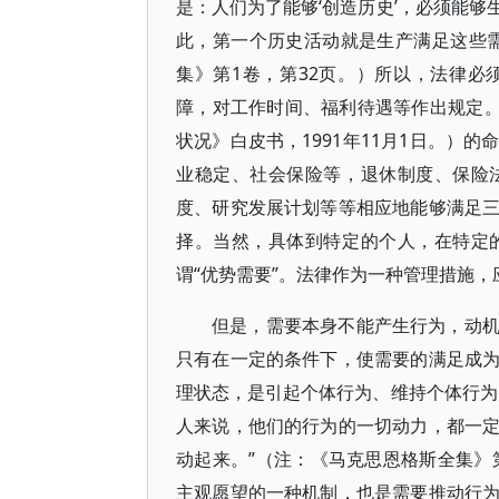
是：人们为了能够‘创造历史’，必须能
此，第一个历史活动就是生产满足这些
集》第1卷，第32页。）所以，法律
障，对工作时间、福利待遇等作出规定。
状况》白皮书，1991年11月1日。）
业稳定、社会保险等，退休制度、保险
度、研究发展计划等等相应地能够满足
择。当然，具体到特定的个人，在特定
谓“优势需要”。法律作为一种管理措施
但是，需要本身不能产生行为，动
只有在一定的条件下，使需要的满足成
理状态，是引起个体行为、维持个体行为
人来说，他们的行为的一切动力，都一
动起来。”（注：《马克思恩格斯全集》
主观愿望的一种机制，也是需要推动行