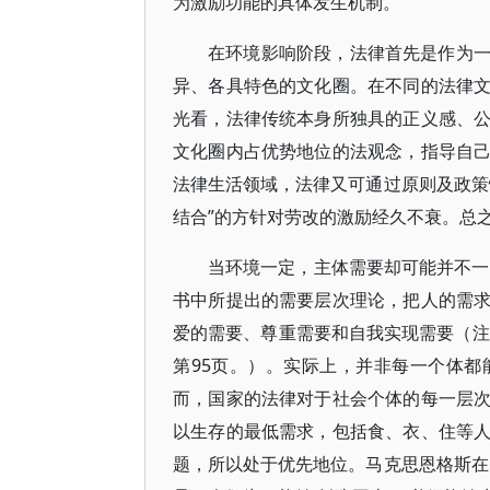
为激励功能的具体发生机制。
在环境影响阶段，法律首先是作为
异、各具特色的文化圈。在不同的法律
光看，法律传统本身所独具的正义感、
文化圈内占优势地位的法观念，指导自
法律生活领域，法律又可通过原则及政策
结合”的方针对劳改的激励经久不衰。总
当环境一定，主体需要却可能并不一
书中所提出的需要层次理论，把人的需
爱的需要、尊重需要和自我实现需要（注
第95页。）。实际上，并非每一个体
而，国家的法律对于社会个体的每一层
以生存的最低需求，包括食、衣、住等
题，所以处于优先地位。马克思恩格斯在