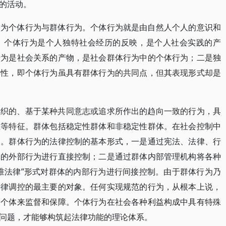
的活动。
分为个体行为与群体行为。个体行为就是由自然人个人的意识和
。个体行为是个人独特社会经历的反映，是个人社会实践的产
行为是社会关系的产物，是社会群体行为中的个体行为；二是独
异性，即个体行为虽具有群体行为的共同点，但其表现形式却是
组织的、基于某种共同意志或追求所作出的趋向一致的行为，具
性等特征。群体包括稳定性群体和非稳定性群体。在社会控制中
为。群体行为的法律控制的基本形式，一是通过宪法、法律、行
体的外部行为进行直接控制；二是通过群体内部管理机构将各种
准法律”形式对群体的内部行为进行间接控制。由于群体行为乃
法律调控的最主要的对象。任何实现规范的行为，从根本上说，
由个体来监督和保障。个体行为在社会各种利益构成中具有特殊
问题，才能够构筑起法律功能的理论体系。