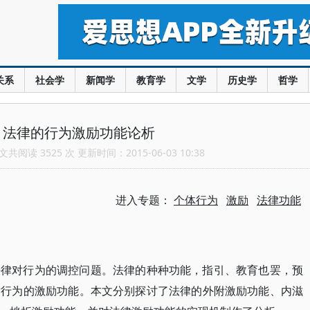
关系
社会学
新闻学
教育学
文学
历史学
哲学
：法律的行为激励功能论析
共阅读 3525 次 更新时间：2015-06-03 10:38
进入专题：
个体行为
激励
法律功能
法律对行为的调控问题。法律的种种功能，指引、教育也罢，预
对行为的激励功能。本文分别探讨了法律的外附激励功能、内滋