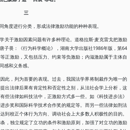
三
同角度进行分类，形成法律激励功能的种种表现。
学关于激励因素问题有许多种理论。道格拉斯·麦克雷戈把激励
子畏：《行为科学概论》，湖南大学出版社1986年版，第64
赏等正激励，又包括压力、约束等负激励；内滋激励属于主体自
同感和义务感。
，因此，列为首要的表现。过去，我国法学界将制裁作为唯一的
者提出法律后果有肯定性和否定性之别，从法社会学上分析，这
在有些法律如科技法中，正激励方式多一些。如《科技进步法》
术进步奖和国际科学技术合作奖的规定等。而另一些法律如刑法
以达到校正个体行为方向、调动社会上大多数人积极性的目的。
8条，独立规定了立功的条件和激励原则，加强了对立功的激励