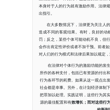
本身对于人的行为就有激励作用。法律
出指引。
在大多数情况下，法律更为关注人
造成不同的客观结果。有时，良好的动
罚；反之，某些个体可能动机不良，但
会作出肯定性评价或者不加干预。前者如父
对人们的行为模式和法律后果加以规定，
在法律对个体行为的激励功能的发
所作的各种支付，包括已有资源的付出
行为各环节的耗费。如果从这一观点出
社会都是幸事。另外，在计划经济体制
把罪加以处理。实践证明，这些行为其
源的最佳配置和有
效增长；而对这些行为
的新刑