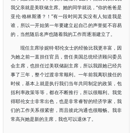
我父亲就是美联储主席。她的同学就说，“你的爸爸是
亚伦·格林斯潘？！”有一段时间其实没有人知道我是
谁，所以一开始第一年要建立起自己的声誉挺不容易
的，当然随后名声也随着我的工作而逐渐建立了。
现任主席珍妮特·耶伦女士的经验比我更丰富，因
为她之前一直担任官员，曾任美国总统经济顾问委员
会主席，也担任过美联储副主席，所以我跟她已经共
事了三年，整个过渡非常顺利。一年前我离职接任的
时候，基本上就是执行我们当年共同制定的政策，包
括利率政策等等，都在不断推行，所以很顺利。我觉
得耶伦女士非常出色，也是非常睿智的经济学家，我
们的工作关系很紧密，而且彼此沟通也很顺畅。我非
常高兴她是新的主席，我也可以退休了。