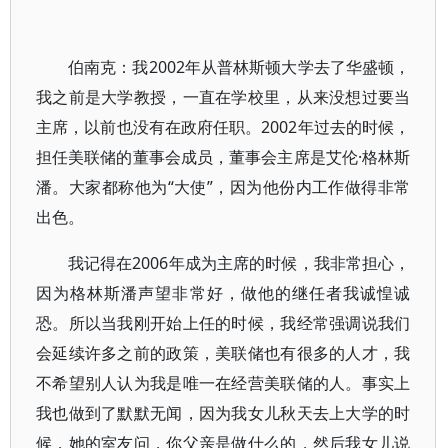
伯南克：我2002年从普林斯顿大学去了华盛顿，
我之前是大学教授，一直在学校里，从来没想过要当
主席，以前也没有在政府任职。2002年过去的时候，
担任美联储的董事会成员，董事会主席是艾伦·格林斯
潘。大家都称他为“大使”，因为他份内工作做得非常
出色。
我记得在2006年成为主席的时候，我非常担心，
因为格林斯潘声望非常好，做他的继任者我诚惶诚
恐。所以当我刚开始上任的时候，我经常强调说我们
会延续许多之前的政策，美联储也有很多的人才，我
不希望别人认为我是唯一在经营美联储的人。事实上
我也做到了默默无闻，因为我女儿秋天去上大学的时
候，她的室友问，你父亲是做什么的，然后我女儿说