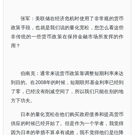
张军：美联储在经济危机时使用了非常规的货币
政策手段，也就是我们说的量化宽松，您怎么看这些
非传统的一些货币政策在保持金融市场所发挥的作
用？
伯南克：通常来说货币政策靠调整短期利率来达
到目的。在2008年的时候，短期联邦基金利率已经到
了零，已经没有削减空间了，所以我们只能在别的地
方下功夫。
日本的量化宽松在他们购买政府债券和提高货币
供应的时候已经开始了。但是作为一个学者，我觉得
因为日本的举措不算卓有成效，我不觉得他们是往降