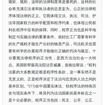
规矩、规则，这样的法律制度将是僵死的，这样的社
会将充满立法者和执法者的恣意妄为。公正的法律程
序体现法律的正义。它既体现立法、执法、司法、护
法等国家权力的科学配置和程序约束，也体现公民权
利在程序中应有的保障。同时，程序正当也是科学地
制定与实施法律的重要条件。就好比工厂需要有科学
的生产规程才能生产出好的物质产品，司法机关也需
要有科学的办案程序才能做出正确的判决与裁定。十
分重视法律程序的正当性，是西方法治社会一大特
点。美国联帮最高法院法官威廉，道格拉斯说：“权利
法案的大多数规定都是程序性条款，这一事实绝不是
无意义的。正是程序决定了法治与恣意的人治之间的
基本区别。”(11)在中国重实体法、轻程序法的特殊历
史与现实条件下，将其列为法治国家的基本标志之一
是十分必要的。程序正当包括：民主、公开、公正、