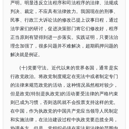
严明。明显违反立法程序和司法程序的法律、法规或
判决、裁定，不应具有法律效力。我国现在的刑事、
民事、行政三大诉讼法的修改己提上议事日程，通过
法学家们的研讨，促进决策部门将它们修改好，程序
正当原则有望得到进一步落实。实践证明，只要法治
理念加强了，很多问题并不难解决，超期羁押问题的
解决就是例证。
(十)党要守法。近代以来的世界各国，通常是实
行政党政治。将政党制度规定在宪法中或者制定专门
的法律来规范政党的活动，这种情况虽然相对较少，
但是政党(特别是执政党)的活动要受法律的严格约束
则已成为习惯，否则选民就不会投票支持这样的党。
在中国，作为执政党的中国共产党应当领导人民制定
和实施法律，在法治建设过程中执政党要总揽全局，
协调各方。但是，党组织必须在宪法和法律的范围内