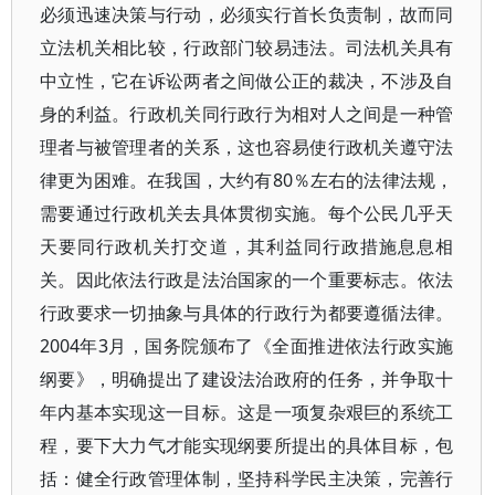
必须迅速决策与行动，必须实行首长负责制，故而同
立法机关相比较，行政部门较易违法。司法机关具有
中立性，它在诉讼两者之间做公正的裁决，不涉及自
身的利益。行政机关同行政行为相对人之间是一种管
理者与被管理者的关系，这也容易使行政机关遵守法
律更为困难。在我国，大约有80％左右的法律法规，
需要通过行政机关去具体贯彻实施。每个公民几乎天
天要同行政机关打交道，其利益同行政措施息息相
关。因此依法行政是法治国家的一个重要标志。依法
行政要求一切抽象与具体的行政行为都要遵循法律。
2004年3月，国务院颁布了《全面推进依法行政实施
纲要》，明确提出了建设法治政府的任务，并争取十
年内基本实现这一目标。这是一项复杂艰巨的系统工
程，要下大力气才能实现纲要所提出的具体目标，包
括：健全行政管理体制，坚持科学民主决策，完善行