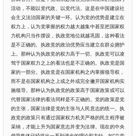
活动，不能以党代政、以党代法。这是在中国建设社
会主义法治国家的关键一环。认为党的优势是建立在
权力上，认为党掌握的权力越大越集中甚至把国家权
力机构只当作摆设，执政党地位就越巩固，这种看法
是不正确的。执政党的政治优势应当建立在群众拥护
上。那种认为执政党的权力高于一切、执政党可以凌
驾于国家权力之上的看法也是不正确的。执政党是国
家的一部分。执政党是在国家机构之内掌握领导权，
而不是在国家机构之上或之外或完全撇开国家机构实
施领导。那种认为执政党的政策高于国家政策或可以
代替国家法律的看法同样是不正确的。党的政策是党
的主张，国家法律是党的主张与人民意志的统一。执
政党的政策只有通过国家权力机关严格的民主程序被
采纳，才能上升为国家意志并变为法律。现在的中央
领导集体已经提出一系列进步的理论和方针，如“立党