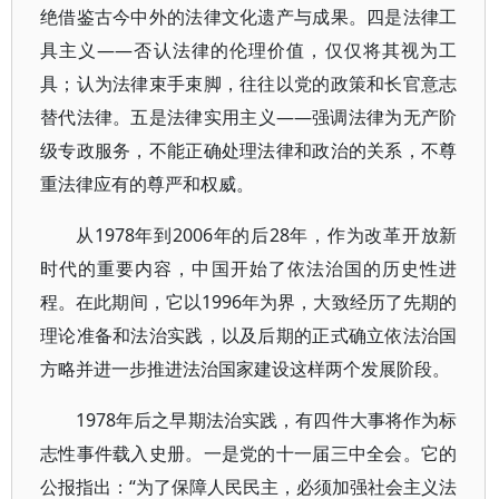
绝借鉴古今中外的法律文化遗产与成果。四是法律工
具主义——否认法律的伦理价值，仅仅将其视为工
具；认为法律束手束脚，往往以党的政策和长官意志
替代法律。五是法律实用主义——强调法律为无产阶
级专政服务，不能正确处理法律和政治的关系，不尊
重法律应有的尊严和权威。
从1978年到2006年的后28年，作为改革开放新
时代的重要内容，中国开始了依法治国的历史性进
程。在此期间，它以1996年为界，大致经历了先期的
理论准备和法治实践，以及后期的正式确立依法治国
方略并进一步推进法治国家建设这样两个发展阶段。
1978年后之早期法治实践，有四件大事将作为标
志性事件载入史册。一是党的十一届三中全会。它的
公报指出：“为了保障人民民主，必须加强社会主义法