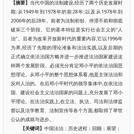
【摘要】
当代中国的法制建设,经历了两个历史发展时
期:从1949年到1978年的前28年;以及从1978年到
2006年的后28年。前者为法制初创、停滞不前和彻底
破坏三个阶段。它的基本特征是实行社会主义的"人
治"。后者为改革开放新时代的重要内容,它以1996年
为界,经历了先期的理论准备和法治实践,以及后期的
正式确立依法治国方略并进一步推进法治国家建设这
样两个发展阶段。必须充分肯定邓小平的依法治国思
想理论。从邓小平的整个思想体系看,他是主张法治和
反对人治的。在后邓小平时代的领导集体中,在依法治
国、建设社会主义法治国家的问题上,充分发展了邓小
平理论。在法治实践上,在立法、执法、司法和法律监
督以及法学教育、法制宣传等各个方面,都取得了举世
公认的成就与进步。
【关键词】
中国法治；历史进程；回顾；展望；