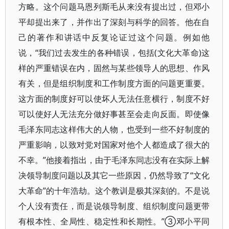
方略。这个问题马恩列斯毛从来没有提出过，但邓小
平却提出来了，并作出了深刻与科学的回答。他在自
己的著作和讲话中反复论证过这个问题。例如他
说，“我们过去发生的各种错误，包括(文化大革命)这
样的严重错误在内，固然与某些领导人的思想、作风
有关，但是组织制度和工作制度方面的问题更重要。
这方面的制度好可以使坏人无法任意横行，制度不好
可以使好人无法充分做好事甚至会走向反面。即使像
毛泽东同志这样伟大的人物，也受到一些不好制度的
严重影响，以致对党对国家对他个人都造成了很大的
不幸。”他接着指出，由于毛泽东同志没有在实际上解
决领导制度问题以及其它一些原因，仍然导致了“文化
大革命”的十年浩劫。这个教训是极其深刻的。不是说
个人没有责任，而是说领导制度、组织制度问题更带
有根本性、全局性、稳定性和长期性。”③邓小平同