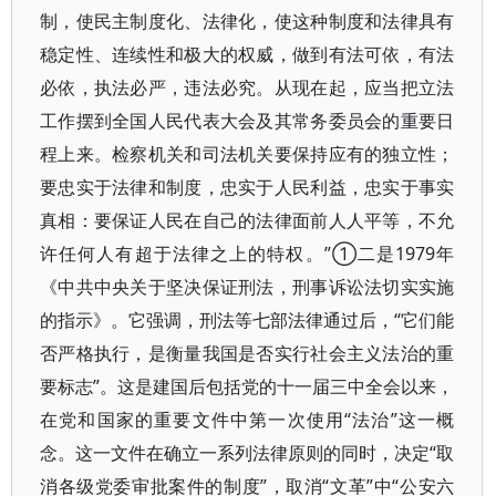
制，使民主制度化、法律化，使这种制度和法律具有
稳定性、连续性和极大的权威，做到有法可依，有法
必依，执法必严，违法必究。从现在起，应当把立法
工作摆到全国人民代表大会及其常务委员会的重要日
程上来。检察机关和司法机关要保持应有的独立性；
要忠实于法律和制度，忠实于人民利益，忠实于事实
真相：要保证人民在自己的法律面前人人平等，不允
许任何人有超于法律之上的特权。”①二是1979年
《中共中央关于坚决保证刑法，刑事诉讼法切实实施
的指示》。它强调，刑法等七部法律通过后，“它们能
否严格执行，是衡量我国是否实行社会主义法治的重
要标志”。这是建国后包括党的十一届三中全会以来，
在党和国家的重要文件中第一次使用“法治”这一概
念。这一文件在确立一系列法律原则的同时，决定“取
消各级党委审批案件的制度”，取消“文革”中“公安六