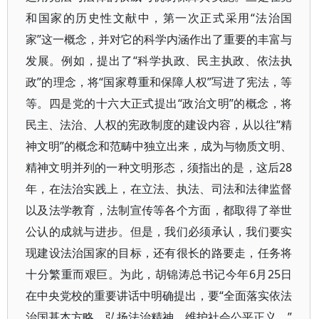
和国家的历史性文献中，第一次正式采用“法治国
家”这一概念，并对它的科学内涵作出了重要的丰富与
发展。例如，提出了“科学执政、民主执政、依法执
政”的理念，将“国家尊重和保障人权”写进了宪法，等
等。四是党的十六大正式提出“政治文明”的概念，将
民主、法治、人权的宪政制度的建设内容，从以往“精
神文明”的概念和范畴中独立出来，成为与物质文明、
精神文明并列的一种文明形态，须指出的是，这后28
年，在法治实践上，在立法、执法、司法和法律监督
以及法学教育，法制宣传等各个方面，都取得了举世
公认的成就与进步。但是，我们必须承认，我们要实
现建设法治国家的目标，还有很长的路要走，任务将
十分繁重而艰巨。为此，胡锦涛总书记今年6月25日
在中央党校的重要讲话中明确提出，要“全面落实依法
治国基本方略，弘扬法治精神，维护社会公平正义。”