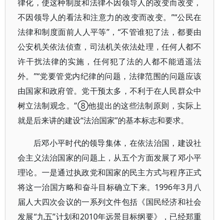
律化，使这种制度和法律不因领导人的改变而改变，
不因领导人的看法和注意力的改变而改变。”“公民在
法律和制度面前人人平等”，“不管谁犯了法，都要由
公安机关依法侦查，司法机关依法处理，任何人都不
许干扰法律的实施，任何犯了法的人都不能逍遥法
外。”“党要管党内纪律的问题，法律范围的问题应该
由国家和政府管。党干预太多，不利于在人民群众中
树立法制观念。”⑧他提出的这些法制原则，实际上
就是后来讲的建设“法治国家”的基本标志和要求。
后邓小平时代的领导集体，在依法治国，建设社
会主义法治国家的问题上，从五个方面发展了邓小平
理论。一是通过执政党和国家的民主方式与程序正式
将这一治国方略和奋斗目标确立下来。1996年3月八
届人大四次会议的一系列文件包括《国民经济和社会
发展“九五”计划和2010年远景目标纲要》，已经郑重