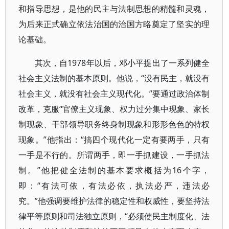
和指导思想，是他的民主与法制思想的精髓和灵魂，
为后来正式确立依法治国的治国方略奠定了坚实的理
论基础。
其次，自1978年以后，邓小平提出了一系列健全
社会主义法制的基本原则。他说，“没有民主，就没有
社会主义，就没有社会主义现代化。”要通过政治体制
改革，克服“官僚主义现象、权力过分集中现象、家长
制现象、干部领导职务终身制现象和形形色色的特权
现象。”他指出：“搞四个现代化一定有要两手，只有
一手是不行的。所谓两手，即一手抓建设，一手抓法
制。”他把健全法制的基本要求概括为16个字，
即：“有法可依，有法必依，执法必严，违法必
究。”他强调要维护法律的稳定性和权威性，要坚持法
律平等原则和司法独立原则，“必须使民主制度化、法