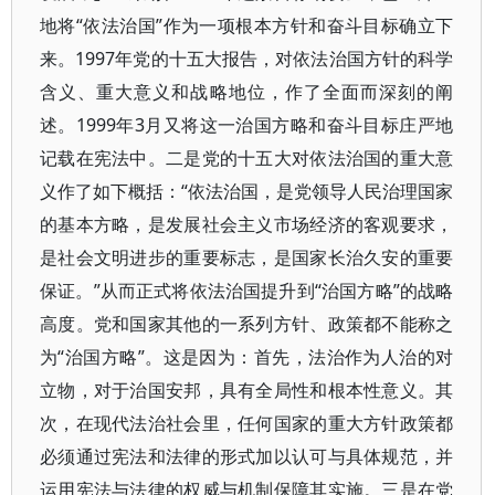
地将“依法治国”作为一项根本方针和奋斗目标确立下
来。1997年党的十五大报告，对依法治国方针的科学
含义、重大意义和战略地位，作了全面而深刻的阐
述。1999年3月又将这一治国方略和奋斗目标庄严地
记载在宪法中。二是党的十五大对依法治国的重大意
义作了如下概括：“依法治国，是党领导人民治理国家
的基本方略，是发展社会主义市场经济的客观要求，
是社会文明进步的重要标志，是国家长治久安的重要
保证。”从而正式将依法治国提升到“治国方略”的战略
高度。党和国家其他的一系列方针、政策都不能称之
为“治国方略”。这是因为：首先，法治作为人治的对
立物，对于治国安邦，具有全局性和根本性意义。其
次，在现代法治社会里，任何国家的重大方针政策都
必须通过宪法和法律的形式加以认可与具体规范，并
运用宪法与法律的权威与机制保障其实施。三是在党