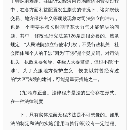
了特殊的难题。在由计划经济向市场经济的转变过程
中，在各方面利益配置发生剧变的情况下，诸如权钱
交易、地方保护主义等腐败现象对司法独立的冲击，
也是一个需要在很长时期里花大力气才能解决的问
题。其中，修改现行宪法第126条是很必要的。该条
规定：“人民法院独立行使审判权，不受行政机关，社
会团体和个人的干涉”因为“干涉”是个贬义词。对司法
机关，执政党要领导、各级人大要监督，但也不能“干
涉”。为了克服地方保护主义，恢复以前曾经有过
的“大区”法院的建制，可能是重要措施之一。
(九)程序正当。法律程序是法的生命存在形式。
在一种法律制度
下，只有实体法而无程序法是不可想像的。如果
法的制定和法的实施(适用与执行等)没有一定过程、