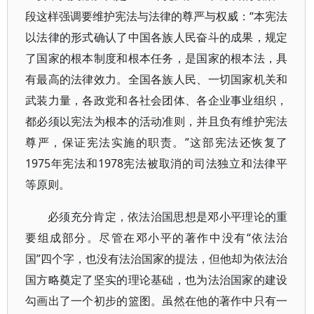
段这样强调要维护宪法与法律的尊严与权威：“本宪法
以法律的形式确认了中国各族人民奋斗的成果，规定
了国家的根本制度和根本任务，是国家的根本法，具
有最高的法律效力。全国各族人民、一切国家机关和
武装力量，各政党和各社会团体、各企业事业组织，
都必须以宪法为根本的活动准则，并且负有维护宪法
尊严，保证宪法实施的职责。”这部宪法还恢复了
1975年宪法和1978宪法被取消的司法独立和法律平
等原则。
必须充分肯定，依法治国思想是邓小平理论的重
要组成部分。尽管在邓小平的著作中没有“依法治
国”四个字，也没有法治国家的提法，但他却为依法治
国方略奠定了坚实的理论基础，也为法治国家的建设
勾画出了一个初步的篮图。虽然在他的著作中只有一