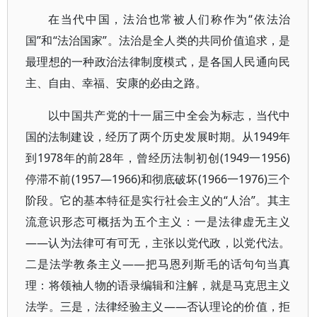
在当代中国，法治也常被人们称作为“依法治
国”和“法治国家”。法治是全人类的共同价值追求，是
最理想的一种政治法律制度模式，是各国人民通向民
主、自由、幸福、安康的必由之路。
以中国共产党的十一届三中全会为标志，当代中
国的法制建设，经历了两个历史发展时期。从1949年
到1978年的前28年，曾经历法制初创(1949一1956)
停滞不前(1957—1966)和彻底破坏(1966一1976)三个
阶段。它的基本特征是实行社会主义的“人治”。其主
流意识形态可概括为五个主义：一是法律虚无主义
——认为法律可有可无，主张以党代政，以党代法。
二是法学教条主义——把马恩列斯毛的话句句当真
理：将领袖人物的语录编辑和注解，就是马克思主义
法学。三是，法律经验主义——否认理论的价值，拒