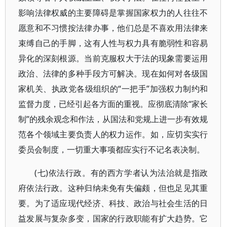
影响法律权威的主要障碍是掌握国家权力的人往往不
愿意和不习惯按法律办事，他们总是不喜欢用法律来
束缚自己的手脚，这有人性与权力具有脆弱性和容易
异化的深刻根源。当前克服权大于法的现象需要运用
政治、法律的多种手段方可解决。现在如何对各级国
家机关、执政党各级组织的“一把手”加强权力制约和
监督力度，已经引起各方面的重视。应彻底清除“家长
制”的残余观念和作法，从国法和党规上进一步有效规
范各个领域主要负责人的权力运作。如，应切实实行
委员会制度，一切重大事项都应实行不记名表决制。
(七)依法行政。有的西方学者认为法治就是指政
府依法行政。这种归纳未免有失偏颇，但也足见其重
要。为了适应现代经济、科技、政治与社会生活的日
益发展与复杂多变，国家的行政职能有扩大趋势。它