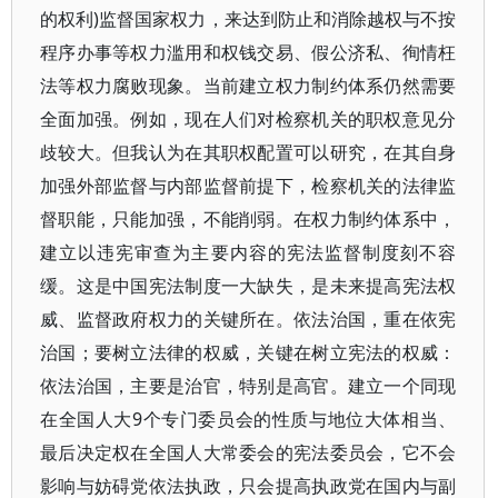
的权利)监督国家权力，来达到防止和消除越权与不按
程序办事等权力滥用和权钱交易、假公济私、徇情枉
法等权力腐败现象。当前建立权力制约体系仍然需要
全面加强。例如，现在人们对检察机关的职权意见分
歧较大。但我认为在其职权配置可以研究，在其自身
加强外部监督与内部监督前提下，检察机关的法律监
督职能，只能加强，不能削弱。在权力制约体系中，
建立以违宪审查为主要内容的宪法监督制度刻不容
缓。这是中国宪法制度一大缺失，是未来提高宪法权
威、监督政府权力的关键所在。依法治国，重在依宪
治国；要树立法律的权威，关键在树立宪法的权威：
依法治国，主要是治官，特别是高官。建立一个同现
在全国人大9个专门委员会的性质与地位大体相当、
最后决定权在全国人大常委会的宪法委员会，它不会
影响与妨碍党依法执政，只会提高执政党在国内与副