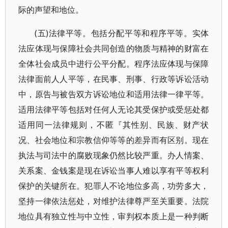
际的声望和地位。
(五)法律平等。包括分配平等和程序平等。实体
法应体现与保障社会共同创造的物质与精神的财富在
全体社会成员中进行公平分配。程序法应体现与保障
法律面前人人平等，在民事、刑事、行政等诉讼活动
中，原告与被告双方诉讼地位和适用法律一律平等。
适用法律平等包括对任何人无论其受保护或受惩处都
适用同一法律规则，不匿『其性别、民族、财产状
况、社会地位和宗教信仰等等的差异而有区别。现在
执法与司法中的腐败现象仍然比较严重。办人情案、
关系案、金钱案是现在诉讼当事人难以享有平等权利
保护的关键所在。犯罪人不论地位多高，功劳多大，
坚持一律依法惩处，对维护法律尊严至关重要。法院
地位具有独立性与中立性，审判权本质上是一种判断