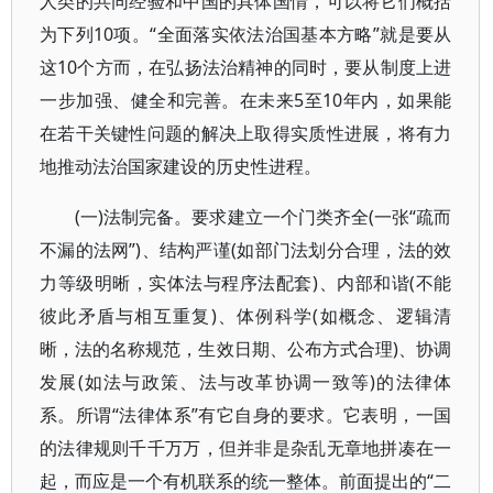
人类的共同经验和中国的具体国情，可以将它们概括
为下列10项。“全面落实依法治国基本方略”就是要从
这10个方而，在弘扬法治精神的同时，要从制度上进
一步加强、健全和完善。在未来5至10年内，如果能
在若干关键性问题的解决上取得实质性进展，将有力
地推动法治国家建设的历史性进程。
(一)法制完备。要求建立一个门类齐全(一张“疏而
不漏的法网”)、结构严谨(如部门法划分合理，法的效
力等级明晰，实体法与程序法配套)、内部和谐(不能
彼此矛盾与相互重复)、体例科学(如概念、逻辑清
晰，法的名称规范，生效日期、公布方式合理)、协调
发展(如法与政策、法与改革协调一致等)的法律体
系。所谓“法律体系”有它自身的要求。它表明，一国
的法律规则千千万万，但并非是杂乱无章地拼凑在一
起，而应是一个有机联系的统一整体。前面提出的“二