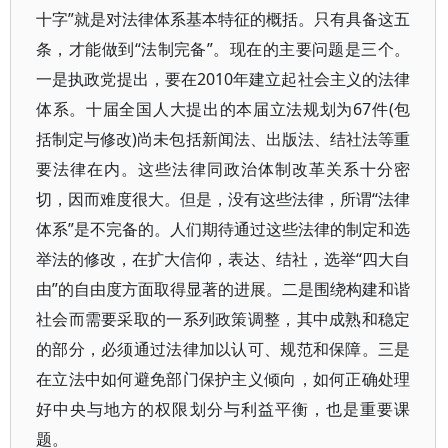
十字”就是对法律体系基本特征的概括。只有具备这五
条，才能做到“法制完备”。现在的主要问题是三个。
一是执政党提出，要在2010年建立起社会主义的法律
体系。十届全国人大提出的本届立法规划为67件(包
括制定与修改)尚未包括新闻法、出版法、结社法等重
要法律在内。这些法律同政治体制改革关系十分密
切，因而难度很大。但是，没有这些法律，所谓“法律
体系”是不完备的。人们期待通过这些法律的制定和选
举法的修改，在扩大信仰，表达、结社，选举“四大自
由”的自由度方面取得显著的进展。二是围绕构建和谐
社会而需要采取的一系列政策调整，其中成熟和稳定
的部分，必须通过法律加以认可、规范和保障。三是
在立法中如何避免部门保护主义倾向，如何正确处理
好中央与地方的权限划分与利益平衡，也是重要课
题。