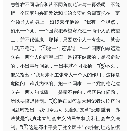
志曾在不同场合和从不同角度论证与一再强调，不能
把一个国家的兴旺发达和长治久安的希望寄托在一两
个领导人的身上。如1988年他说：”我有一个观点，
如果一个党、一个国家把希望寄托在一两个人的威望
上，并不很健康，那样，只要这个人一有变动，就会
出现不稳定。”④这一年还说过：“一个国家的命运建
立在一两个人的声望上面，是很不健康的，是很危险
的，不出事没问题，一出事就不可收拾。”⑤不久，
他又指出：“我历来不主张夸大一个人的作用，这样是
危险的、难以为继的。把一个国家、一个党的稳定建
立在一两人的威望上，是靠不住的，很容易出问题，
所以要搞退休制。”⑥他在回答意大利记者法拉奇的
问题时指出，我们今后可以避免“文革”悲剧重演，办
法就是“认真建立社会主义的民主制度和社会主义法
制。”⑦这是邓小平关于健全民主与法制的理论依据