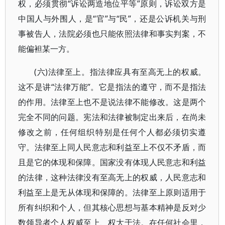
权，必须贯彻“诉讼两造地位平等”原则，诉讼双方是
中国人与外围人，是“官”与“民”，还是公诉机关与刑
事被告人，法院必须也只能依照法律和事实判案，不
能偏袒某一方。
(六)法律至上。指法律应具有至高无上的权威。
这不是讲“法律万能”。它是指法的遵守，而不是指法
的作用。法律至上也不是说法律不能修改。这是两个
完全不同的问题。宪法和法律被制定出来后，在尚未
修改之前，任何组织特别是任何个人都必须切实遵
守。法律至上同人民意志和利益至上不仅不矛盾，而
且是它的体现和保障。国家没有体现人民意志和利益
的法律，这种法律没有至高无上的权威，人民意志和
利益至上是无从体现和保障的。法律至上原则适用于
所有纠织和个人，但其核心思想与基本精神是反对少
数领导者个人权威至上、权大于法。在任何社会里，