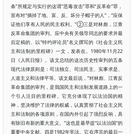
条”所规定与实行的这谓“恶毒攻击”罪和“反革命”罪，
宣布对“摘掉了地、富、反、坏分子帽子的人”，“应保
证他们享有人民的民主权利。”②三是对林彪，江青
反革命集团的审判。应中央有关领导同志的要求并最
后定稿的、以“特约评论员”名义撰写的《社会主义民
主和法制的里程碑》一文，发表在。1980年11月22
日《人民日报》。该文总结的这次历史性审判的五条
现代法律原则是：司法独立、司法民主、实事求是、
人道主义和法律平等。该文最后说，“对林彪、江青反
革命集团的审判，是我国民主和法制发展道路上的一
个引人注目的里程碑。它充分体现了以法治国的精
神，坚决维护了法律的权威，认真贯彻了社会主义民
主和法制的各项原则，在国内外引起了强烈反响，具
有除旧布新的重大意义。”这也是最早提“以法治国”的
重要中央文献。四是1982年宪法。它在序言的最后一