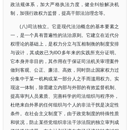
政法规体系，加大严格执法力度，健全纠纷解决机
制，加强行政权力监督，提高干部法治理念等。
(八)司法独立。它是现代法治概念的基本要素之
一，是一个具有普遍性的法治原则。它建立在近代分
权理论的基础上，是权力分立与互相制衡的制度安排
与设计，其成效已为l0O多年来的实践所充分证明。
它本身并非目的，其作用在于保证司法机关审理案件
做到客观、公正、廉洁、高效，同时防止国家权力过
分集中于某一机构或某一部分人之手而滥用权力。实
现这一体制，除需建立内部与外部的有效监督机制、
提高审判人员素质、完善科学的司法组织与程序外，
杜绝来自外界的任何组织与个人的非法干扰是决定性
条件。在社会主义制度下，由于政党制度的特殊性质
和状况，防止某些党组织非法干涉法院的独立审判成