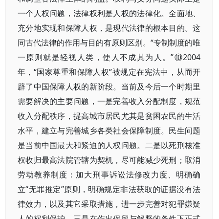
一个人权问题，法律权利是人权的法律化。全面地、
充分地实现和保障人权，是现代法律的根本目的。这
同古代法律的作用与目的有原则区别。“专制制度的唯
一原则就是轻视人类，使人不成其为人。”⑩2004
年，“国家尊重和保障人权”被规定在宪法中，从而开
辟了中国保障人权的新阶段。当前及今后一个时期里
需要解决的主要问题，一是完善收入分配制度，规范
收入分配秩序，提高城市居民尤其是贫困农民的生活
水平，建立与完善城乡各类社会保障制度。民生问题
是当前中国最大和紧迫的人权问题。二是以死刑核准
权收归最高法院管辖为契机，尽可能减少死刑；取消
劳动教养制度：加大刑事诉讼法修改力度、明确确
立“无罪推定”原则，明确规定非法获取的证据没有法
律效力，以及其它采取措施，进一步完善对犯罪嫌疑
人的权利保护。三是在作出保留与解释的条件下正式