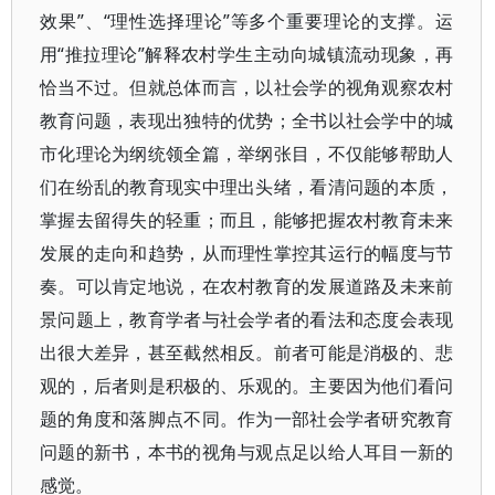
效果”、“理性选择理论”等多个重要理论的支撑。运
用“推拉理论”解释农村学生主动向城镇流动现象，再
恰当不过。但就总体而言，以社会学的视角观察农村
教育问题，表现出独特的优势；全书以社会学中的城
市化理论为纲统领全篇，举纲张目，不仅能够帮助人
们在纷乱的教育现实中理出头绪，看清问题的本质，
掌握去留得失的轻重；而且，能够把握农村教育未来
发展的走向和趋势，从而理性掌控其运行的幅度与节
奏。可以肯定地说，在农村教育的发展道路及未来前
景问题上，教育学者与社会学者的看法和态度会表现
出很大差异，甚至截然相反。前者可能是消极的、悲
观的，后者则是积极的、乐观的。主要因为他们看问
题的角度和落脚点不同。作为一部社会学者研究教育
问题的新书，本书的视角与观点足以给人耳目一新的
感觉。