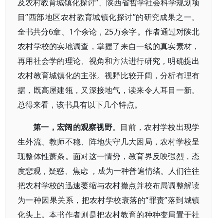
及农村教育城镇化探讨”、陕西省哲学社会科学规划项
目”西部地区农村教育城镇化探讨”的研究成果之一。
全书共分6章、1个余论，25万余字。作者通过对陕北
农村学校的实地调查，掌握了来自一线的真实素材，
再用社会学的理论、视角和方法进行研究，明确提出
农村教育城镇化的主张。视野比较开阔，分析有理有
据，既高屋建瓴，又深接地气，读来令人耳目一新。
总得来看，该书具有以下几个特点。
第一，宏阔的观察视野
。目前，农村学校出现学
生外流、教师不稳、阵地失守几大困局，农村学校呈
现整体性萧条。面对这一情势，教育界反映强烈，态
度悲观，疑惑、焦虑 ，成为一种普遍情绪。人们往往
把农村学校的迅速萎缩与农村撤点并校布局调整解读
为一种因果关系，把农村学校衰落的“罪责”落到城镇
化头上。本书作者则是把农村教育的种种变局置于社