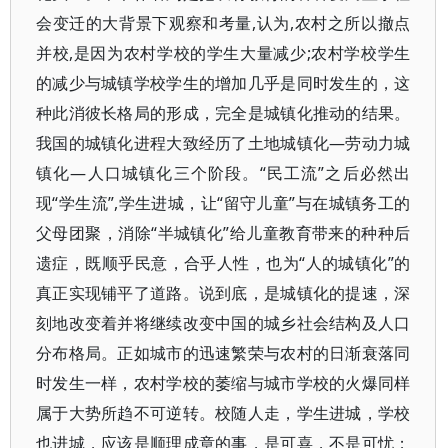
会变迁的大背景下观察和考量,认为,农村之所以撤点
并校,是因为农村学校的学生大量减少;农村学校学生
的减少与城镇学校学生的增加几乎是同时发生的，这
种此消彼长格局的形成，完全是城镇化推动的结果。
我国的城镇化进程大致经历了土地城镇化—劳动力城
镇化—人口城镇化三个阶段。“民工流”之后必然出
现“学生流”,学生进城，让“留守儿童”与在城镇务工的
父母团聚，消除“半城镇化”给儿童教育带来的种种后
遗症，既顺乎民意，合乎人性，也为“人的城镇化”的
真正实现铺平了道路。说到底，是城镇化的提速，深
刻地改变着并将继续改变中国的城乡社会结构及人口
分布格局。正如城市的迅速繁荣与农村的日渐衰落同
时发生一样，农村学校的萎缩与城市学校的火爆同样
属于大势所趋不可逆转。校随人走，学生进城，学校
也进城，应该是顺理成章的事，是可喜，不是可忧；