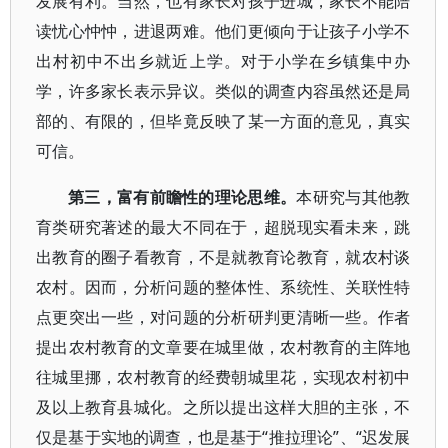
发展有利。当然，也有家长对孩子进城，家长不能陪
读忧心忡忡，进退两难。他们更倾向于让孩子小学不
出村初中不出乡就近上学。对于小学在乡镇集中办
学，许多家长表示异议。类似的调查内容虽然还是局
部的、有限的，但毕竟反映了某一方面的意见，真实
可信。
第三，富有前瞻性的理论思维。
本研究与其他教
育类研究著述的最大不同在于，超脱现实看未来，跳
出教育的圈子看教育，不是就教育论教育，就农村谈
农村。因而，分析问题的整体性、系统性、关联性特
点更突出一些，对问题的分析研判更清晰一些。作者
提出农村教育的文章要在城里做，农村教育的主阵地
往城里挪，农村教育的经费朝城里花，实现农村初中
及以上教育县城化。之所以提出这样大胆的主张，不
仅是基于实地的调查，也是基于“推拉理论”、“迟发展