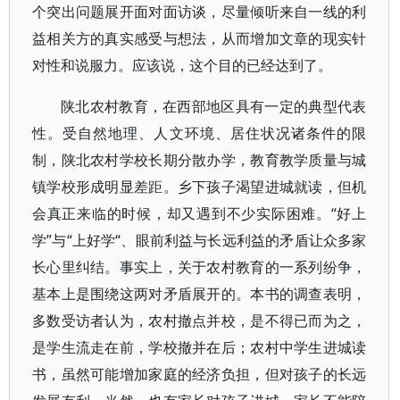
个突出问题展开面对面访谈，尽量倾听来自一线的利
益相关方的真实感受与想法，从而增加文章的现实针
对性和说服力。应该说，这个目的已经达到了。
陕北农村教育，在西部地区具有一定的典型代表
性。受自然地理、人文环境、居住状况诸条件的限
制，陕北农村学校长期分散办学，教育教学质量与城
镇学校形成明显差距。乡下孩子渴望进城就读，但机
会真正来临的时候，却又遇到不少实际困难。“好上
学”与“上好学“、眼前利益与长远利益的矛盾让众多家
长心里纠结。事实上，关于农村教育的一系列纷争，
基本上是围绕这两对矛盾展开的。本书的调查表明，
多数受访者认为，农村撤点并校，是不得已而为之，
是学生流走在前，学校撤并在后；农村中学生进城读
书，虽然可能增加家庭的经济负担，但对孩子的长远