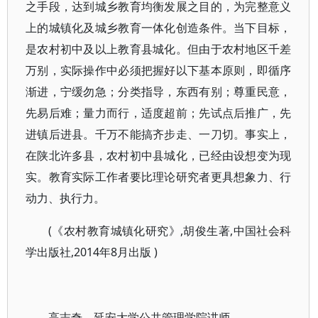
之手段，达到城乡教育均衡发展之目的，为完整意义
上的城镇化及城乡教育一体化创造条件。当下目标，
是农村初中及以上教育县城化。但由于农村地区千差
万别，实际操作中必须把握好以下基本原则，即循序
渐进，宁缓勿急；分类指导，东西有别；尊重民意，
先易后难；量力而行，适度超前；先试点后推广，先
进镇后进县。千万不能搞齐步走、一刀切。事实上，
在陕北许多县，农村初中县城化，已经由设想变为现
实。教育实际工作者要比理论研究者更具想象力、行
动力、执行力。
(《农村教育城镇化研究》,胡俊生著,中国社会科
学出版社,2014年8月出版 )
高志奇，延安大学公共管理学院讲师