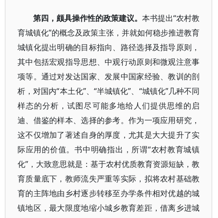
第四，颇具操作性的政策建议。
本书提出“农村教
育城镇化”的概念及政策主张，并就如何稳步推进教育
城镇化提出明确的目标指向、路径选择及指导原则，
其中包括宏观指导思想、中观行动原则和微观注意事
项等。通过对发达国家、发展中国家经验、教训的剖
析，对国内“本土化”、“半城镇化”、“城镇化”几种不同
样态的分析，试图尽可能多地给人们提供思维的启
迪、借鉴的样本、选择的参考。作为一项应用研究，
这不仅增加了著述自身的厚度，尤其是大大提升了实
际应用的价值。书中明确指出，所谓“农村教育城镇
化”，大致意思就是：基于农村优质教育资源短缺，教
育质量底下，教师流失严重等实际，拟将农村基础教
育的主阵地由乡村逐步转移至办学条件相对优越的城
镇地区，最大限度地缩小城乡教育差距，借离乡进城