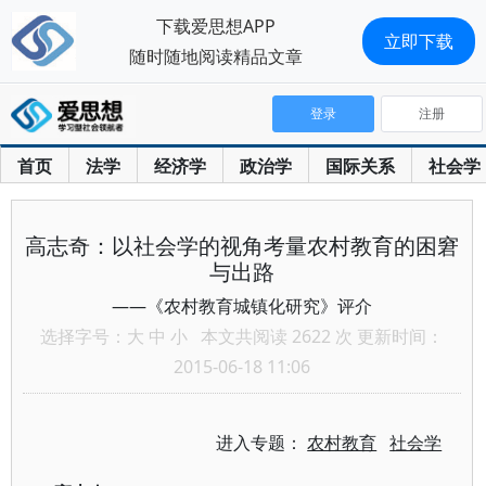
下载爱思想APP
立即下载
随时随地阅读精品文章
登录
注册
首页
法学
经济学
政治学
国际关系
社会学
高志奇：以社会学的视角考量农村教育的困窘
与出路
——《农村教育城镇化研究》评介
选择字号：
大
中
小
本文共阅读 2622 次 更新时间：
2015-06-18 11:06
进入专题：
农村教育
社会学