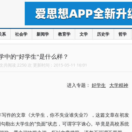
关系
社会学
新闻学
教育学
文学
历史学
哲学
学中的“好学生”是什么样？
共阅读 2250 次 更新时间：2015-05-11 16:01
进入专题：
好学生
大学精神
年写作的文章《大学生，你不失业谁失业?》，这篇文章在初发
勾勒出大学生的“负面”状态，可谓字字诛心。毕竟是高校系统