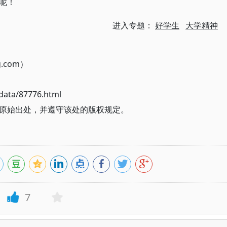
呢！
进入专题：
好学生
大学精神
g.com）
ata/87776.html
原始出处，并遵守该处的版权规定。
7