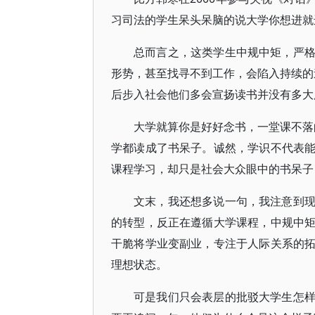
习司法的学生呆头呆脑的说大学你想进就
总而言之，这类学生中规中矩，严
形势，甚至找寻不到工作，会陷入持续的
后步入社会他们多会宣扬读书并没有多大
大学就算你是好好念书，一堂课不落
学都读成了书呆子。诚然，学识不代表
课程学习，却只是社会大众眼中的书呆子
文末，我还想多说一句，我注意到
的转型，反正在遵循大学课程，中规中
干脆将学业变副业，专注于人际关系的
理想状态。
可是我们只会表层的批驳大学生怎