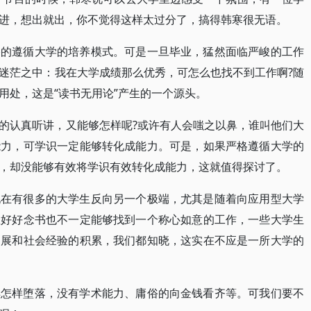
进，想出就出，你不觉得这样太过分了，搞得韩寒很无语。
格的遵循大学的培养模式。可是一旦毕业，猛然面临严峻的工作
迷茫之中：我在大学成绩那么优秀，可怎么也找不到工作啊?随
用处，这是“读书无用论”产生的一个源头。
的认真听讲，又能够怎样呢?或许有人会嗤之以鼻，谁叫他们大
能力，可学识一定能够转化成能力。可是，如果严格遵循大学的
，却没能够有效将学识有效转化成能力，这就值得探讨了。
现在有很多的大学生反向另一个极端，尤其是随着向应用型大学
矩好好念书也不一定能够找到一个称心如意的工作，一些大学生
拓展和社会经验的积累，我们都知晓，这实在不应是一所大学的
样怎样堕落，没有学术能力、庸俗的向金钱看齐等。可我们要不