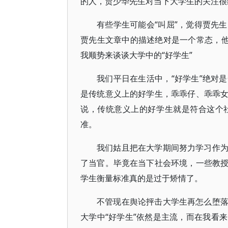
的人，贾少华先生对当下大学生的关注很
有些学生可能会“叫屈”，觉得贾先
贾先生文章中的描述绝对是一个常态，他
我顺势来谈谈大学中的“好学生”
我们平日在生活中，“好学生”绝对
是传统意义上的好学生，乖乖仔、乖乖
说，传统意义上的好学生就是符合这个
准。
我们姑且把在大学期间努力学习作
了当官。毕竟在当下社会环境，一些教
学生衡量标准真的是过于矫情了。
不管现在舆论抨击大学生再怎么堕
大学中“好学生”依然是主流，而在我看