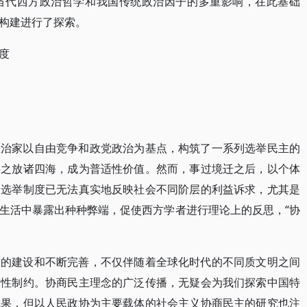
当代西方政治哲学和我国传统政治因子的多重影响，在此基础
构建进行了探索。
度
政治家以自由竞争和政党政治为基点，构筑了一系列选举民主的
将之放诸四海，成为普适性价值。然而，事过境迁之后，以个体
由选举制度已无法真实地反映社会不同阶层的利益诉求，尤其是
生活中暴露出种种弊端，促使西方学者进行理论上的反思，“协
度的建设和不断完善，不仅伴随着全球化时代的不同质文明之间
软性制约。协商民主理念的广泛传播，无疑会为我们探索中国特
成果，但以人民政协为主要载体的社会主义协商民主的研究也注