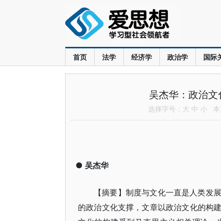
首页
法学
经济学
政治学
国际
吴杰华：政治文
选择字号：
大
中
小
本文
●
吴杰华
【摘要】制度与文化一直是人类发
的政治文化支撑，文章以政治文化的构