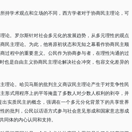
据所持学术观点和立场的不同，西方学者对于协商民主理论，可
主理论。罗尔斯针对社会多元化的发展趋势，从多元理性的观点
协商民主理论。为此，他将原初状态和无知之幕看作协商民主顺
协商过程中的重要意义。公民作为协商参与者，在理性沟通的过
同时也是自由主义协商民主理论解决社会冲突，包容文化差异的
民主理论。哈贝马斯的批判主义商议民主理论产生于对竞争性民
民主形式用程序上的平等掩盖了多数人对少数人权利的剥夺，并
提出实质民主的概念，强调在一个多元分化背景下的共享世界
理性的批判，公民以话语方式参与社会意见形成和国家意志形成
共同体的内心认同和支持。