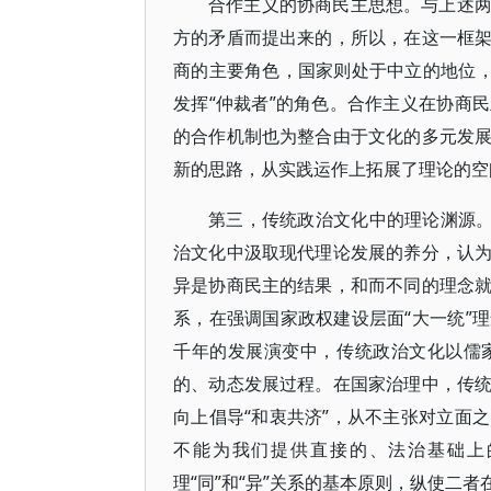
合作主义的协商民主思想。与上述
方的矛盾而提出来的，所以，在这一框
商的主要角色，国家则处于中立的地位，
发挥“仲裁者”的角色。合作主义在协商
的合作机制也为整合由于文化的多元发
新的思路，从实践运作上拓展了理论的空
第三，传统政治文化中的理论渊源。
治文化中汲取现代理论发展的养分，认
异是协商民主的结果，和而不同的理念
系，在强调国家政权建设层面“大一统”
千年的发展演变中，传统政治文化以儒
的、动态发展过程。在国家治理中，传
向上倡导“和衷共济”，从不主张对立面
不能为我们提供直接的、法治基础上
理“同”和“异”关系的基本原则，纵使二