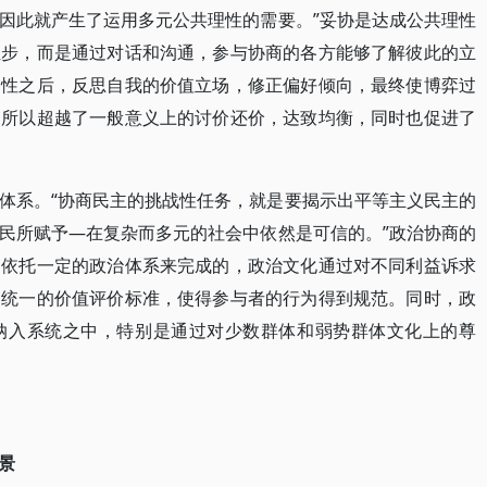
因此就产生了运用多元公共理性的需要。”妥协是达成公共理性
让步，而是通过对话和沟通，参与协商的各方能够了解彼此的立
当性之后，反思自我的价值立场，修正偏好倾向，最终使博弈过
，所以超越了一般意义上的讨价还价，达致均衡，同时也促进了
体系。“协商民主的挑战性任务，就是要揭示出平等主义民主的
民所赋予—在复杂而多元的社会中依然是可信的。”政治协商的
是依托一定的政治体系来完成的，政治文化通过对不同利益诉求
了统一的价值评价标准，使得参与者的行为得到规范。同时，政
纳入系统之中，特别是通过对少数群体和弱势群体文化上的尊
景