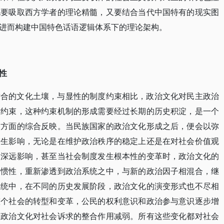
既要吸取西方学者的理论精髓，又要结合当代中国特有的现实图
进而构建中国特色话语逻辑体系下的理论架构。
性
适合的文化土壤，与显性的制度约束相比，政治文化对民主政治
软约束，这种约束机制的形成需要经过长期的历史积淀，是一个
多方面的综合反映。当民族国家的政治文化形成之后，便会以弥
产生影响，无论是在维护政治秩序的稳定上还是在对社会价值观
的深远影响，甚至当社会制度发生根本性的变革时，政治文化的
的惯性，重新渗透到政治系统之中，与新的政治因子相混合，继
系统中，在不同的历史发展阶段，政治文化的演变形式也不尽相
整个社会的转型和变革，公民的权利意识和政治参与意识逐步增
，政治文化对社会诉求的整合作用减弱。所有这些变化都对社会