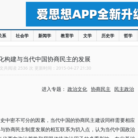
关系
社会学
新闻学
教育学
文学
历史学
哲学
化构建与当代中国协商民主的发展
共阅读 2536 次 更新时间：2015-04-27 21:30
进入专题：
政治文化
协商民主
民主政治
展史中密不可分的因素，当代中国的协商民主建设同样需要相应
建与协商民主制度发展的相互联系为切入点，认为当代中国政治