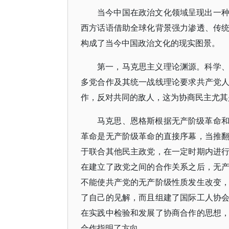
当今中国在政治文化领域呈现出一
西方话语借助全球化背景强力渗透、传
构成了当今中国政治文化的现实图景。
第一，马克思主义理论渊源。科学
多党合作及其统一战线理论要求共产党
作，反对共同的敌人，这为协商民主尤其
马克思、恩格斯根据无产阶级革命
革命是无产阶级革命的直接序幕，当推
于联合其他民主政党，在一定时期内进
在建立了政党之间的合作关系之后，无
不能使共产党的无产阶级性质发生改变
了自己的见解，而且组建了国际工人协
在实践中检验和发展了协商合作的思想
合作指明了方向。