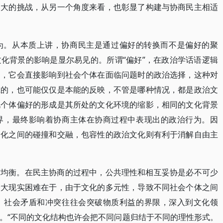
更大的挑战，从另一个角度来看，也彰显了构建与协商民主相适
为。从本质上讲，协商民主是通过偏好的转换而不是偏好的聚
化背景的影响是显尔易见的。所谓“偏好”，在政治学话语逻辑
向，它会直接影响到社会个体在面临问题时的政治选择，这种对
虑的，也可能仅仅是本能的反映，不管是哪种情况，都是政治文
说个体偏好的形成是其所处的文化环境的缩影，相同的文化背景
界，最终影响着协商主体在协商过程中表现出的政治行为。因
文化之间的碰撞和交融，包容性的政治文化则有利于消解自由主
与均衡。在民主协商的过程中，公共理性和相互妥协是必不可少
最大现实困难在于，由于文化的多元性，导致不同社会个体之间
，社会矛盾和冲突往往会突破物质利益的界限，深入到文化领
。“不同的文化结构也许会把不同问题归结于不同的理性形式。