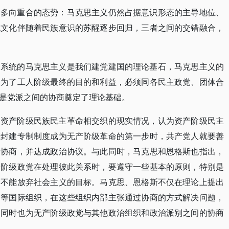
种多向重合的态势：马克思主义仍然占据意识形态的主导地位、
统文化伴随着民族意识的苏醒逐步回归，三者之间的交错融合，
、系统的马克思主义是我们建党建国的理论基石，马克思主义的
人为了工人阶级最终的目的和利益，必须同各民主政党、团体合
是党派之间的协商奠定了理论基础。
和资产阶级民族民主革命相交织的现实情况，认为资产阶级民主
翻封建专制制度成为无产阶级革命的第一步时，共产党人就要善
行协商，并达成政治协议。与此同时，马克思和恩格斯也指出，
产阶级政党在处理彼此关系时，要遵守一些基本的原则，特别是
，不能放弃社会主义的目标。马克思、恩格斯不仅在理论上提出
会等国际组织，在这些组织内部主张通过协商的方式解决问题，
，同时也为无产阶级政党与其他政治组织和政治派别之间的协商