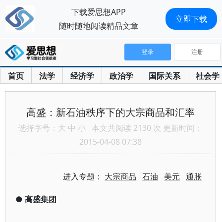
下载爱思想APP
立即下载
随时随地阅读精品文章
登录
注册
首页
法学
经济学
政治学
国际关系
社会学
高盛：新石油秩序下的大宗商品和汇率
选择字号：
大
中
小
本文共阅读 2130 次 更新时间：
2015-04-08 07:38
进入专题：
大宗商品
石油
美元
通胀
●
高盛集团