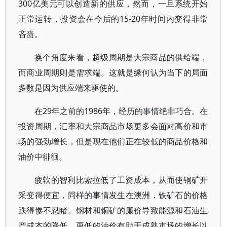
300亿美元可以创造新的供应，然而，一旦系统开始
正常运转，投资会在今后的15-20年时间内变得非常
吝啬。
换个角度来看，超级周期是大宗商品的供给端，
而商业周期则是需求端。这就是缘何认为当下的局面
多数是因为供应端来驱使的。
在29年之前的1986年，经历的事情绝非巧合。在
投资周期，汇率和大宗商品市场更多会面对高价和市
场的强劲增长，但是现在他们正在较低的商品价格和
油价中徘徊。
疲软的智利比索拉低了工资成本，从而使铜矿开
采变得便宜，同样的事情发生在澳洲，铁矿石的价格
跌得惨不忍睹。钢材和铜矿的廉价导致能源和石油生
产成本的降低。更低的油价有助于成熟市场的增长以