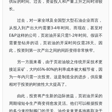
供应的时间。过去，资金投入和产量上升之间时滞较
长。
过去，对一家全球及全国型大型石油企业而言，
从投入到产出大约需要3-4年时间。而现在，甚至对
E&P这样的公司，页岩油开采只需1-2年时间。假设不
需要垫钻井的话，页岩油的开采时间仅需28天。因
此，投资到第一次产出之间的间距变得非常狭窄。
另一方面来看，由于页岩油较之传统开采技术更
接近采矿，大约65%-80%的利率成本被大幅节省，因
为一年内只需一次投资。这是制造业的进步，供应量
相对于投资的时效性大大提高了。
由此，投资将产生新的边际效益，页岩油开采的
周期缩短令生产商变得愈发灵活。他们可以根据投资
的多少来控制阀门的开关。油价未来更多地将取决于