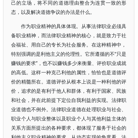
己的立场，将不同的道德理由整合为连贯一致的形
态，以及解决道德争议的办法是什么。
作为职业精神的具体体现。从事法律职业必须具
备职业精神，而法律职业精神的核心，就是致力于社
会福祉、用自己的专长为社会服务。在这种精神中，
特别强调的是利他主义的伦理性。它所遵循的不“只是
赚钱的要求”，也不以赚钱多少来衡量、评价职业成就
的高低。这样一种克己利他的属性，恰恰也是道德评
价的精髓所在。道德评价从根本上说是一种利他的评
价，追求的是有利于他人和群体，有利于国家、民族
和社会，并在此前提下定位自我利益的实现。法律职
业道德也不例外。法律职业道德在处理职业与社会、
职业个人与职业整体以及职业个人与其他利益主体的
关系方面所提出的各种要求，都体现了服务于社会的
利他主义职业精神的要求。从动态实现的角度看，法