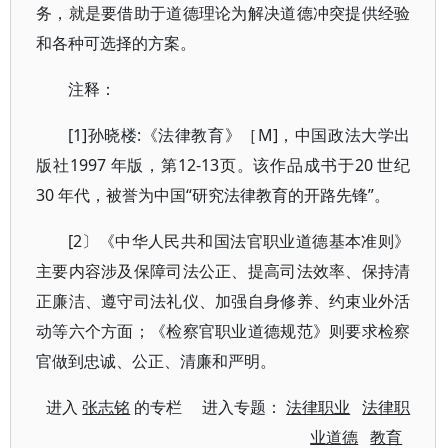
务，就是要借助于道德理论为解决道德冲突提供经验
和各种可选择的方案。
注释：
[1]孙晓楼:《法律教育》［M]，中国政法大学出
版社1997 年版，第12-13页。该作品成书于20 世纪
30 年代，被誉为中国“研究法律教育的开路先锋”。
[2〕《中华人民共和国法官职业道德基本准则》
主要内容涉及保障司法公正、提高司法效率、保持清
正廉洁、遵守司法礼仪、加强自身修养、约束业外活
动等六个方面；《检察官职业道德规范》则要求检察
官做到忠诚、公正、清廉和严明。
进入
张志铭
的专栏 进入专题：
法律职业
法律职
业道德
教育