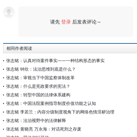
请先
登录
后发表评论～
评论
相同作者阅读
张志铭：认真对待案件事实——一种结构形态的事实
张志铭 钟欣：法治思维到底是什么？
张志铭：审视当下中国监察体制改革
张志铭：什么是宪政要求的宪法？
张志铭：转型中国的法律体系建构
张志铭：中国法院案例指导制度价值功能之认知
张志铭 李若兰：内容分级制度视角下的网络色情淫秽治理
张志铭：法治视野中的法律解释
张志铭 黄晓亮 万永海：对话死刑之存废