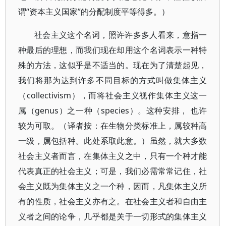
谓“资本主义国家”的分配制度平等得多。）
社会主义这个名词，照许许多多人看来，意指一
种最后的理想，而我们现在却用这个名词表示一种特
殊的方法，这似乎是不适当的。现在为了清楚起见，
我们将那为达到许多不同目标的方式叫做集体主义
（collectivism），而将社会主义视作集体主义这一
属（genus）之一种（species）。这种安排， 也许
较为可取。（译者按：在生物分类标准上，属较种高
一级，属包括种。此处系取此意。）虽然，就大多数
社会主义者而言，在集体主义之中，只有一个种才能
代表真正的社会主义；可是，我们必需常常记住，社
会主义既为集体主义之一个种，因而，凡集体主义所
有的性质，社会主义亦有之。在社会主义者和自由主
义者之间的论争，几乎都是关于一切形式的集体主义