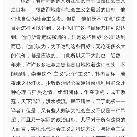
虽然，有许许多多人所注意的只不过是社会主义
之目标——很热烈地信仰社会主义之最后的目标，他
们也自命为社会主义者。但是，他们既不“注意”这些
目标怎样可以达到，又不“明了”这些目标怎样可以达
到。他们所肯定或强调的，只是这些目标“必须”达到
而已。他们认为，为了达到这些目标，无论花多么大
的代价，都是应该的。（此所以天下大乱也！近数十
年来，许许多多狂激之徒都盲目地抱着这种念头，不
顾牺牲，崇奉这个“主义”那个“主义”，扑向目标，若
夜蛾之扑灯火。少数政治野心家遂得乘机利用群众此
种心理与狂热之情、组织团体，争夺政柄，成王败
寇，天下滔滔，洪水横流。民不聊生，至于此极——
译者）但是，又有些人则认为社会主义不仅是一种希
望，而且乃一实际的政治目标。几乎对于所有这类的
人而言，实现现代社会主义之特殊方法，与社会主义