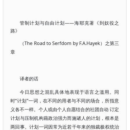
管制计划与自由计划
——海耶克著《到奴役之
路》
（The Road to Serfdom by F.A.Hayek）之第三
章
译者的话
今日思想之混乱具体地表现于语言之滥用。同
时“计划”一词，在不同的用者与不同的场合，所指意
义各不一样。个人或由个人自愿结合的社团自动 订定
计划与压制机构藉政治强力而施诸人的计划，根本是
两回事。计划一词因常为近若干年来的独裁极权统治