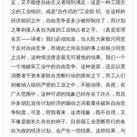
足，又不能使自由主义者得到满足：这是一种工团主
义的工业组织。或是“合作式的”工业组 织。在这样的
经济组织之中，自由竞争是多少被抑制住了，而计划
之事则落入各自为政的工业独占者之手。（真是至理
名言——译者）我们必须知道，当人民大家都只同意
于反对自由竞争，而彼此之间在别的事上却很少同意
之点时，这种情况便是最无可避免的结果。我们一个
一个地破坏工业中的自由竞争。这种政策，适足以置
消费者于资本家联合垄断行动的摆布之下，而工人们
则被纳入组织严密的工业之中，不能动弹。虽然，在
广大范围中，这种可虑的现象已经存在了许久，而且
许多胡乱宣传计划经济的煽动之词着重在破坏自由竞
争制度，可是，照我看来，这类现象，既不合理，又
不像是能长久存在的样子。目前藉工业垄断而行的各
自为政的经济计划，会产生一些结果。这些结果，与