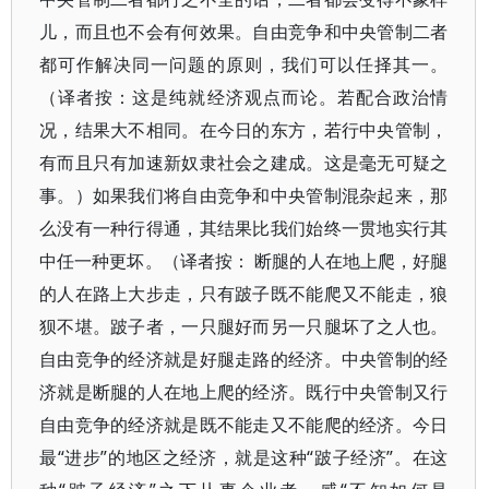
儿，而且也不会有何效果。自由竞争和中央管制二者
都可作解决同一问题的原则，我们可以任择其一。
（译者按：这是纯就经济观点而论。若配合政治情
况，结果大不相同。在今日的东方，若行中央管制，
有而且只有加速新奴隶社会之建成。这是毫无可疑之
事。）如果我们将自由竞争和中央管制混杂起来，那
么没有一种行得通，其结果比我们始终一贯地实行其
中任一种更坏。（译者按： 断腿的人在地上爬，好腿
的人在路上大步走，只有跛子既不能爬又不能走，狼
狈不堪。跛子者，一只腿好而另一只腿坏了之人也。
自由竞争的经济就是好腿走路的经济。中央管制的经
济就是断腿的人在地上爬的经济。既行中央管制又行
自由竞争的经济就是既不能走又不能爬的经济。今日
最“进步”的地区之经济，就是这种“跛子经济”。在这