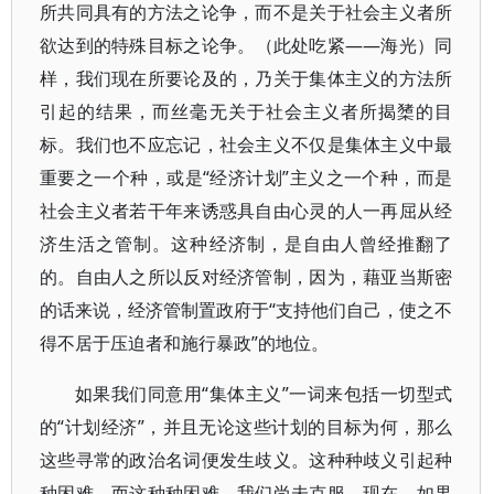
所共同具有的方法之论争，而不是关于社会主义者所
欲达到的特殊目标之论争。（此处吃紧——海光）同
样，我们现在所要论及的，乃关于集体主义的方法所
引起的结果，而丝毫无关于社会主义者所揭橥的目
标。我们也不应忘记，社会主义不仅是集体主义中最
重要之一个种，或是“经济计划”主义之一个种，而是
社会主义者若干年来诱惑具自由心灵的人一再屈从经
济生活之管制。这种经济制，是自由人曾经推翻了
的。自由人之所以反对经济管制，因为，藉亚当斯密
的话来说，经济管制置政府于“支持他们自己，使之不
得不居于压迫者和施行暴政”的地位。
如果我们同意用“集体主义”一词来包括一切型式
的“计划经济”，并且无论这些计划的目标为何，那么
这些寻常的政治名词便发生歧义。这种种歧义引起种
种困难。而这种种困难，我们尚未克服。现在，如果