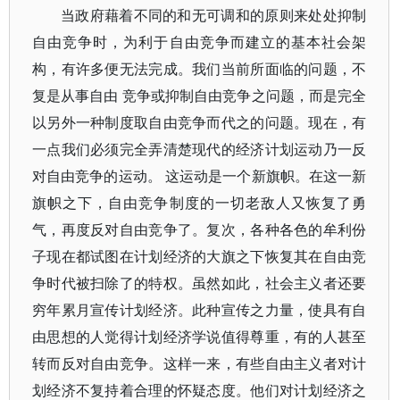
当政府藉着不同的和无可调和的原则来处处抑制
自由竞争时，为利于自由竞争而建立的基本社会架
构，有许多便无法完成。我们当前所面临的问题，不
复是从事自由 竞争或抑制自由竞争之问题，而是完全
以另外一种制度取自由竞争而代之的问题。现在，有
一点我们必须完全弄清楚现代的经济计划运动乃一反
对自由竞争的运动。 这运动是一个新旗帜。在这一新
旗帜之下，自由竞争制度的一切老敌人又恢复了勇
气，再度反对自由竞争了。复次，各种各色的牟利份
子现在都试图在计划经济的大旗之下恢复其在自由竞
争时代被扫除了的特权。虽然如此，社会主义者还要
穷年累月宣传计划经济。此种宣传之力量，使具有自
由思想的人觉得计划经济学说值得尊重，有的人甚至
转而反对自由竞争。这样一来，有些自由主义者对计
划经济不复持着合理的怀疑态度。他们对计划经济之