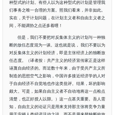
种型式的计划。有些人以为这种型式的计划是管理我
们事务之唯一合理的方案。照我们看来，并非如此。
实在，关于计划问题，在计划主义者和自由主义者之
间，不能调协之点还多着哩！
但是，我们不要把对反集体主义的计划与一种独
断的放任态度混为一谈。这也就是说， 我们不要以为
对反集体主义的计划经济，即是主张经济上的独断放
任态度。（译者按：共产主义的经济宣传家正是这样
诬蔑自由经济的。而近数十年来，由于受共产主义所
制造的思想空气之影响，中国许多接近经济学的人对
于自由经济不自觉地也作这类批评。结果，坏的影响
颇大。可是，如果自由主义者不自动地将这一点检点
清楚，也正好授人以隙。）这一点甚关重要。吾人需
知，自由主义的论证只是用来支持那主张将竞争力量
用于安顿人类经济活动之说，而不是用来替独断的放