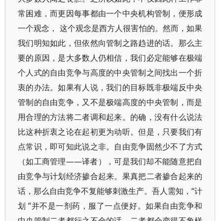
常困难，而更因每事都由一个中央机构管制，便形成
一个观念， 这个观念是西方人很害怕的。然而，如果
我们明知如此，但依然向管制之路趋进的话。那么主
要的原因，是大多数人仍相信，我们必定能够在极端
个人式的自由竞争与高度的中央管制之间找出一个折
衷的办法。如果有人说，我们的目标既非极端反中央
管制的自由竞争，又不是极端高度的中央管制，而是
用合理的方法将二者调和起来。的确，没有什么说法
比这种折衷之论在起初更为动听。但是，只要我们有
点常识，即可知此说之非。自由竞争固然少不了方式
（如工商管理——译者），可是我们却不能随意把自
由竞争与计划经济掺合起来。果真把二者掺合起来的
话，那么自由竞争不复能够刺激生产。吾人需知，“计
划 ”并不是一剂药，服了一点便好。如果自由竞争和
中央管制二者都行之不全的话，二者都会变得不象样