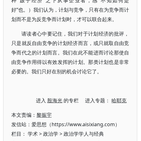
种“跛子经济”之下从事企业者，感“不知如何是
好”也。）我们认为，计划与竞争，只有在为竞争而计
划而不是为反竞争而计划时，才可以联合起来。
请读者心中要记住，我们对于计划经济的批评，
只是就反自由竞争的计划经济而言，或只就取自由竞
争而代之的计划而言。我们在此不能进而讨论那使自
由竞争作用得以有效发挥的计划。那类计划也是非常
必要的。我们只好在别的机会讨论它了。
进入
殷海光
的专栏 进入专题：
哈耶克
本文责编：
黎振宇
发信站：爱思想（https://www.aisixiang.com）
栏目：
学术
>
政治学
>
政治学学人与经典