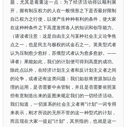
题，尤其是着重这一点：为了经济活动得以顺利展
开，握有制压权力的人在一般情形之下是否最好限制
自己权力之行使，以便产生种种有利的条件，使大家
在这种种条件之下高度发挥各人的知识和创导能力。
（请读者注意：这是自由主义与某种社会主义论争焦
点之一，也是民主与极权的试金石之一。英美型式者
认为压制愈少愈好，苏俄型式者认为愈多愈妙。——
译者）果能如此，我们的计划便可得到高度的成功。
除此点以外，在经济计划主义者和反计划主义者之间
的论争，或者还有这类问题：我们如欲将资源加以合
理的运用，是否需要中央管制，并且是否需要依照某
些有意制造出来的蓝图来规定我们的一切经济活动。
我们知道，一切派系的社会主义者将“计划”一词专用
来表示，刚才所说的无所不管的这一种型式的计划，
而且现在大家一提起“计划”，其所指的，也就是这一