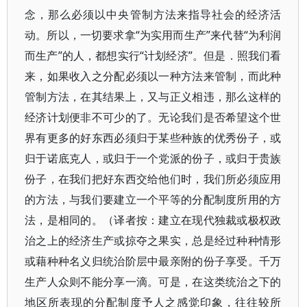
念，那么必须以中央管制方法来指导社会的经济活
动。所以，一切要求拿“为实用而生产”来代替“为利润
而生产”的人，都想实行“计划经济”。但是．照我们看
来，如果收入之分配必须以一种方法来管制，而此种
管制方法，在其结果上，又与正义相违，那么这样的
经济计划便非不可少的了。无论我们是否希望这个世
界有更多的好东西必须归于某些种族的优秀份子，或
归于诺底克人，或归于一个党派的份子，或归于贵族
份子，在我们把好东西交给他们时，我们所必须应用
的方法，与我们要建立一个平等的分配制度所用的方
法，是相同的。（译者按：建立在现代独裁或极权政
治之上的经济生产或掠夺之果实，总是经过种种情形
或藉种种名义归统治阶层中最亲附的份子享受。千万
生产人众则不能分享一滴。可是，在这类统治之下的
地区所表现的分配制度予人之感觉印象，往往较所