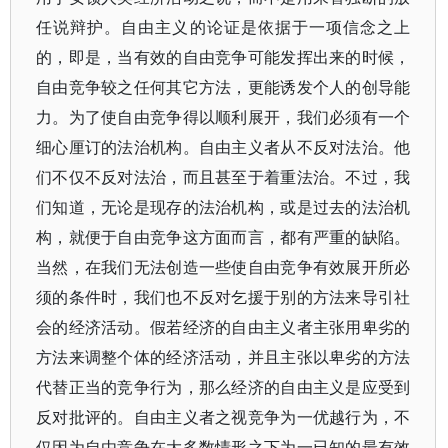
任说辩护。自由主义的论证是依据于一项信念之上
的，即是，当有效的自由竞争可能发挥出来的时候，
自由竞争较之任何其它方法，更能诱发个人的创导能
力。为了使自由竞争得以顺利展开，我们必须有一个
细心厘订的法治机构。自由主义者从不反对法治。他
们不仅不反对法治，而且甚至于着重法治。不过，我
们知道，无论是现存的法治机构，或是过去的法治机
构，就便于自由竞争这方面而言，都有严重的缺陷。
当然，在我们无法创造一些使自由竞争有效展开所必
须的条件时，我们也不反对乞援于别的方法来导引社
会的经济活动。假若经济的自由主义者主张用卑劣的
方法来调整个体的经济活动，并且主张以卑劣的方法
代替正当的竞争行为，那么经济的自由主义是应受到
反对批评的。自由主义者之视竞争为一优越行为，不
仅因为自由竞争在大多数情形之下为一已知的最有效