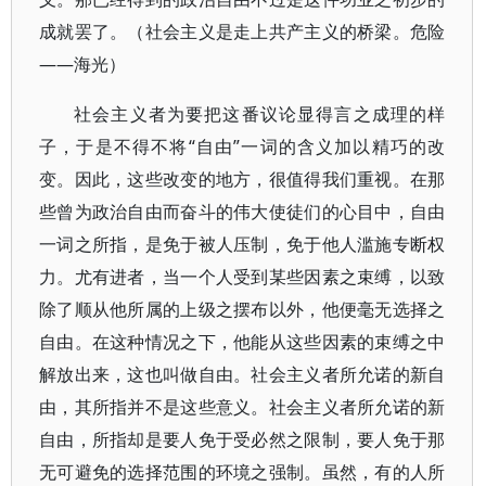
成就罢了。（社会主义是走上共产主义的桥梁。危险
——海光）
社会主义者为要把这番议论显得言之成理的样
子，于是不得不将“自由”一词的含义加以精巧的改
变。因此，这些改变的地方，很值得我们重视。在那
些曾为政治自由而奋斗的伟大使徒们的心目中，自由
一词之所指，是免于被人压制，免于他人滥施专断权
力。尤有进者，当一个人受到某些因素之束缚，以致
除了顺从他所属的上级之摆布以外，他便毫无选择之
自由。在这种情况之下，他能从这些因素的束缚之中
解放出来，这也叫做自由。社会主义者所允诺的新自
由，其所指并不是这些意义。社会主义者所允诺的新
自由，所指却是要人免于受必然之限制，要人免于那
无可避免的选择范围的环境之强制。虽然，有的人所