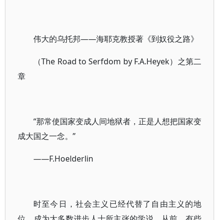
伟大的乌托邦
——海耶克教授著《到奴役之路》
（The Road to Serfdom by F.A.Heyek）之第二
章
“那常使国家变成人间地狱者，正是人想把国家变
成大国之一念。”
——F.Hoelderlin
时至今日，社会主义已经代替了自由主义的地
位，成为大多数进步人士所主张的学说。从前，有些