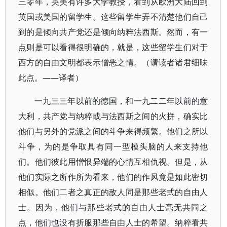
三零年，英美有许多大学教授，看到从欧洲大陆回到
英国或美国的留学生。这些留学生弄不清楚他们自己
到的是倾向共产党还是倾向纳粹法西斯。然而，有一
点则是可以看得很明确的，就是，这些留学生们对于
西方的自由文明都表示憎恶之情。（请读者诸君细味
此点。——译者）
一九三三年以前的德国，和一九二二年以前的意
大利，共产党与纳粹或与法西斯之间的火拼，确实比
他们与另外的党派之间的斗争来得频繁。他们之所以
斗争，为的是争取具有同一型模头脑的人来支持他
们。他们彼此用憎恨异端的心情互相仇视。但是，从
他们实际之所作所为看来，他们的作风竟是如此密切
相似。他们二者之真正的敌人同是那些老式的自由人
士。因为，他们与那些老式的自由人士毫无共同之
点，他们也没有折服那些自由人士的希望。纳粹看共