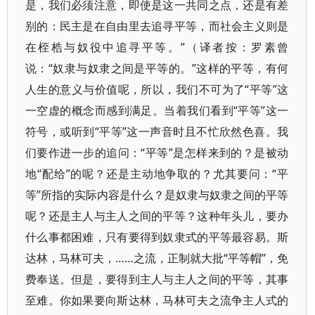
是，我们必须注意，即使是这一共同之点，还是有差
别的：民主是在自由里去追寻平等，而社会主义则是
在桎梏与奴役中追寻平等。”（译者按：罗素曾
说：“奴隶与奴隶之间是平等的。”这样的平等，有何
人生的意义与价值呢，所以，我们不可为了“平等”这
一空虚的概念而感到满足。当着我们看到“平等”这一
符号，或听到“平等”这一声音时且不忙欣然色喜。我
们要作进一步的追问：“平等”是怎样来到的？是被动
地“配给”的呢？还是主动地争取的？尤其要问：“平
等”所指的实际内容是什么？是奴隶与奴隶之间的平等
呢？还是主人与主人之间的平等？这种年头儿，要办
什么事都困难，只有要得到奴隶式的平等最容易。斯
达林，马林可夫，……之流，正制就大批“平等帽”，免
费奉送。但是，要得到主人与主人之间的平等，其事
至难。你如果要向斯达林，马林可夫之流争主人式的