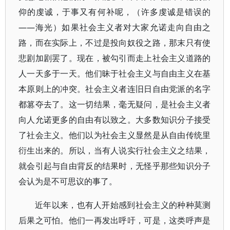
仰的虔诚，于事又有何补呢，（许多虔诚是错误的
——海光）如果社会主义者对大家允诺走向自由之
路，而在实际上，不过是投向奴役之路，那末只有使
悲剧加剧罢了。现在，被勾引而走上社会主义道路的
人一天多于一天。他们昧于社会主义与自由主义在基
本原则上的冲突。社会主义者连旧日自由党派的名字
都篡夺去了。这一切结果，毫无疑问，是社会主义者
向人允诺更多的自由有以致之。大多数知识分子接受
了社会主义。他们以为社会主义显然是从自由传统里
衍生出来的。所以，当有人说实行社会主义之结果，
就会引起与自由背反的结果时，无怪乎那些知识分子
会认为是不可思议的事了。
近年以来，也有人开始感到社会主义的种种莫测
后果之可怕。他们一再发出呼吁，可是，这类呼声是