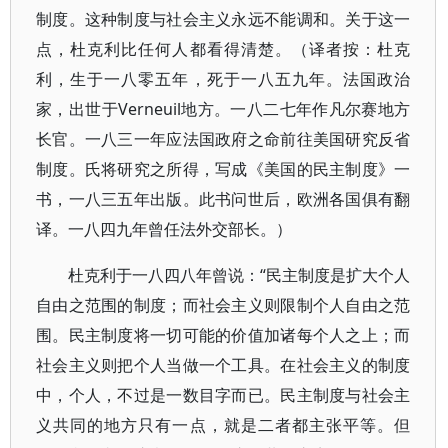
制度。这种制度与社会主义永远不能调和。关于这一
点，杜克利比任何人都看得清楚。（译者按：杜克
利，生于一八零五年，死于一八五九年。法国政治
家，出世于Verneuil地方。一八二七年作凡尔赛地方
长官。一八三一年应法国政府之命前往美国研究反省
制度。氏将研究之所得，写成《美国的民主制度》一
书，一八三五年出版。此书问世后，欧洲各国俱有翻
译。一八四九年曾任法外交部长。）
杜克利于一八四八年曾说：“民主制度是扩大个人
自由之范围的制度；而社会主义则限制个人自由之范
围。民主制度将一切可能的价值加诸每个人之上；而
社会主义则把个人当做一个工具。在社会主义的制度
中，个人，不过是一数目字而已。民主制度与社会主
义共同的地方只有一点，就是二者都主张平等。但