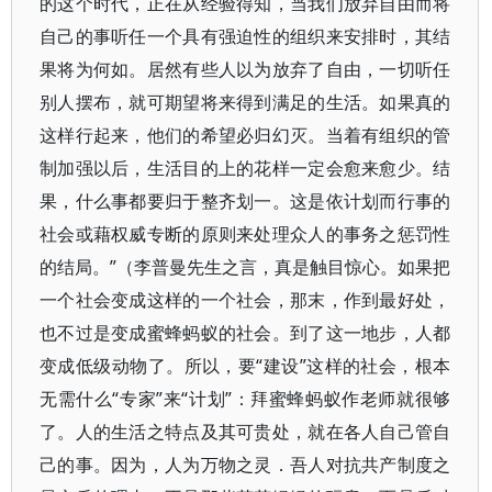
的这个时代，正在从经验得知，当我们放弃自由而将
自己的事听任一个具有强迫性的组织来安排时，其结
果将为何如。居然有些人以为放弃了自由，一切听任
别人摆布，就可期望将来得到满足的生活。如果真的
这样行起来，他们的希望必归幻灭。当着有组织的管
制加强以后，生活目的上的花样一定会愈来愈少。结
果，什么事都要归于整齐划一。这是依计划而行事的
社会或藉权威专断的原则来处理众人的事务之惩罚性
的结局。”（李普曼先生之言，真是触目惊心。如果把
一个社会变成这样的一个社会，那末，作到最好处，
也不过是变成蜜蜂蚂蚁的社会。到了这一地步，人都
变成低级动物了。所以，要“建设”这样的社会，根本
无需什么“专家”来“计划”：拜蜜蜂蚂蚁作老师就很够
了。人的生活之特点及其可贵处，就在各人自己管自
己的事。因为，人为万物之灵．吾人对抗共产制度之