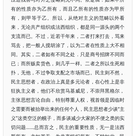
有的性质亦为乙所有，而且乙所有的性质亦为甲所
有，则甲等于乙。所以，从绝对主义的范畴以外看
来，无论共产组织或法西组织，都是同一源头的两个
支流而已。不过，近若干年来，二者打来打去，骂来
骂去，把一般人搅胡涂了，以为二者在性质上大不相
同。其实，二者如有不同之处．只是商号招牌不同而
已；而所贩卖货色，则几乎一样。二者之所以生死相
扑，无他，不过争取支配之市场而已。民主则不然，
民主思想者，在政治上真是多元论者，在心性上是非
狂执主义者，他们不欣赏马基威尼，不崇拜黑格尔，
主张思想言论自由，特别尊重人权，视首领是因临时
之需要而被抬举出来的任何个人，民主思想者少谈“主
义”这类空泛的幌子，而多谈减少大家的不便之类的实
切问题……总而言之，民主的重要性质，无一是法西