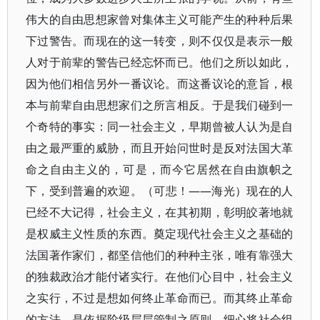
伟大的自由思想家曾对集体主义可能产生的种种后果
下过警告。而现在的这一转变，则不仅仅是表示一般
人对于前辈的警告已经忘怀而已。他们之所以如此，
因为他们相信另外一番议论。而这番议论的意旨，根
本与前辈自由思想家们之所言相反。于是我们碰到一
个奇特的事实：同一社会主义，早期曾被人认为是自
由之最严重的威胁，而且开始问世时是反对法国大革
命之自由主义的，可是，而今它居然在自由旗帜之
下，受到普遍的欢迎。（可悲！——海光）现在的人
已经不大记得，社会主义，在其初期，彰明皎著地就
是权威主义性质的东西。奠定现代社会主义之基础的
法国著作家们，都坚信他们的种种主张，唯有靠强大
的独裁政治才能付诸实行。在他们心目中，社会主义
之实行，不过是想如何终止革命而已。而其终止革命
的方法，是依据阶级层层管制之原则，细心将社会组