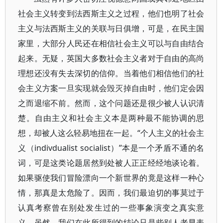
社会主义转变到法西斯主义之过程，他们也明了社会
主义与法西斯主义的关联与日俱增，可是，在民主国
家里，大部分人民还在相信社会主义可以与自由结合
起来。无疑，英国大多数社会主义者对于自由的高尚
理想还没有失去深切的信仰。当着他们相信他们的社
会主义方案一旦实现就会毁灭掉自由时，他们定会因
之而退缩不前。然而，这个问题还是很少被人认识清
楚。自由主义和社会主义本是两种最不能协调的思
想，却被人这么轻易地扭在一起。“个人主义的社会主
义（indivdualist socialist）”本是一个矛盾不通的名
词，可是这类论题居然到处被人正正经经地谈论着。
如果驱使我们冒险漂向一个新世界的竟是这样一种心
情，那真是太危险了。因而，我们最迫切的事莫过于
认真考察曾在别处发生过的一些事象演变之真实意
义。虽然，我们在此所得到的结论只是些别人老早表