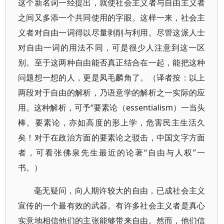
这个新名词一经提出，就使社会主义者与自由主义者
之间又多添一个共同使用的字眼。这样一来，社会主
义者对自由一词得以尽量剥削与利用。尽管这派人士
对自由一词的用法不同，可是很少人注意到这一区
别。至于这两种自由能否真正结合在一起，能把这种
问题想一想的人，更是凤毛麟角了。（译者按：以上
两段对于自由的解析，乃语意学的解析之一实际的应
用。这种解析，可予“要素论（essentialism）一当头
棒。要素论，亦如高度的形上学，危害民主生活久
矣！对于在政治方面的要素论之驳击，中国文字方面
者，可看张佛泉先生最近的论著“自由与人权”一
书。）
毫无疑问，向人期许较大的自由，已成社会主义
宣传的一个最有效的武器。有许多社会主义者是真心
实意地相信他们的主张能够带来自由。然而，他们信