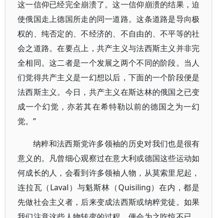
这一信仰已经完全崩溃了。这一信仰崩溃的结果，迫
使俄国走上德国所走的同一道路。这条道路是导向极
权的、纯否定的、不经济的、不自由的、不平等的社
会之道路。在要点上，共产主义与法西斯主义并非完
全相同。这二者是一个发展之两个不同的阶段。当人
们觉得共产主义是一幻想以后，下面的一个阶段便是
法西斯主义。今日，共产主义在斯达林的俄国之已变
成一个幻觉，亦若其在希特勒以前的德国之为一幻
觉。”
纳粹和法西斯党许多领袖的历史对我们也是很有
意义的。凡曾细心观察过在意大利或德国这些运动如
何成长的人，会看到许多领袖人物，从莫索里尼起，
连拉瓦（Laval）与魁斯林（Quisiling）在内，都是
先做社会主义者，后来变成法西斯或纳粹党徒。如果
我们注意这些人物转变的过程，便会为之吃惊不已。