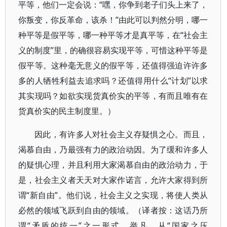
平等，他们一定会说：“嘿，你争到老子们头上来了，
你叛变，你反革命，该杀！”由此可以判然分明，哪一
种平等是假平等，哪一种平等才是真平等，在“社会主
义的制度”里，的确很容易实现平等，可惜这种平等是
假平等。这种毫无意义的假平等，还值得强迫许许多
多的人牺牲利益去追求吗？还值得用什么“计划”以求
其实现吗？如欲实现货真价实的平等，有而且唯有在
货真价实的民主制度里。）
因此，有许多人对社会主义存疑惧之心。而且，
渴慕自由，乃最强有力的政治动因。为了缓和许多人
的疑惧心理，并且利用大家渴慕自由的政治动力，于
是，社会主义者天天对大家作诺言，允许大家得到所
谓“新自由”。他们说，社会主义之实现，将使人类从
必然的领域飞跃到自由的领域。（译者按：这话乃所
谓“矛盾的统一”之一形式。举凡，从“国家之压