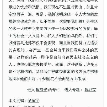
示过的忧虑和恐惧，我们现在不过重行提出，并且肯
定地再讲一遍。可是，要想说明这些一令人忧惶的发
展并非偶然之事，却不简单，这需要我们将社会生活
的这一大转变之主要方面作一番比较充分的考察。民
主的社会主义只是上几代人所幻想的乌托邦。我们可
以断言乌托邦不仅不会实现，而且当我们努力去追求
其实现时，会产生一些全然出乎我们意料之外的恶
果。这样的结果，即使是目前向往民主社会主义的
人，也很少愿意去接受的。然而，这种论断，许多人
是不能相信的。除非我们把此类事象的各方面赤裸裸
地摆在他们面前，否则他们不会向这方面考虑。
进入
殷海光
的专栏 进入专题：
哈耶克
本文责编：
黎振宇