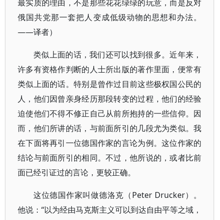
最实质的理由，不是那些花花绿绿的玩意，而是反对
俄国共党那一套把人变成低级动物的思想和办法。
——译者）
类似上面的话，我们还可以找到很多。近年来，
许多有资格作判断的人士所出版的著作里面，便常有
类似上面的话。特别是曾作过目前这些极权国公民的
人，他们因曾亲身经历那段转变的过程，他们的经验
迫使他们不得不修正自己从前所抱持的一些信仰。因
而，他们所讲的话，与前面所引的几段尤为类似。我
在下面将再引一位德国作家的言论为例。这位作家的
结论与前面所引的相同。不过，他所说的，或者比前
面已经引证过的言论，更较正确。
这位德国作家叫做德洛克（Peter Drucker）。
他说：“以为经由马克斯主义可以到达自由平等之域，