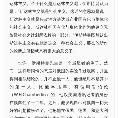
达林主义。至于什么是斯达林主义呢，伊斯恃曼认为
是：“斯达林主义就是社会主义。这话的意思就是说，
斯达林主义就是藉政治方法达成产业国有化与集体化
的社会主义。斯达林把国有化与集体化作为他建立无
阶级社会之计划所依赖的一部分。”伊斯特曼既然认出
斯达林主义实在就是这么一种社会主义，那么他所作
的论断之所指就具有更大的意义了。
也许，伊斯特曼先生是一个最显者的例子。然
而，这样用同情的态度对俄国的实验作过观察，并且
得到相似结论的，并不止他一人，他也绝对不是其中
的第一人。比他早几年。有位叫哲伯伦
（W.H.Chamberlin）的，他以美国通讯记者的身份
在俄国住了十二年。之后，他发现自己对俄国一切美
好的幻想被粉碎了。他把他在俄国、德国、和意大利